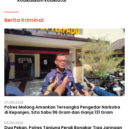
Kodikdukum Kodiklatal
Berita Kriminal
07/08/2026
Polres Malang Amankan Tersangka Pengedar Narkoba
di Kepanjen, Sita Sabu 96 Gram dan Ganja 131 Gram
05/08/2026
Dua Pekan, Polres Tanjung Perak Bongkar Tiga Jaringan