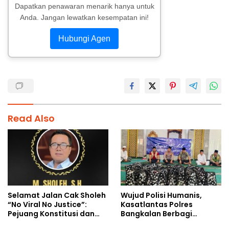
Dapatkan penawaran menarik hanya untuk
Anda. Jangan lewatkan kesempatan ini!
Hubungi Agen
Read Also
Selamat Jalan Cak Sholeh
Wujud Polisi Humanis,
“No Viral No Justice”:
Kasatlantas Polres
Pejuang Konstitusi dan
Bangkalan Berbagi
Suara Rakyat Kecil
Kebaikan Lewat Jumat