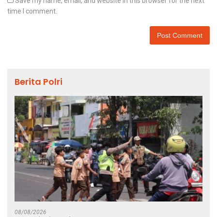
Save my name, email, and website in this browser for the next
time I comment.
Berita Polri
08/08/2026