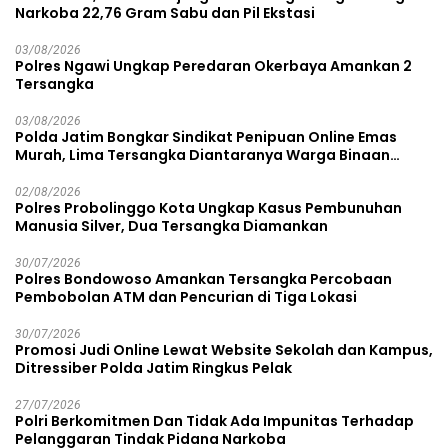
Narkoba 22,76 Gram Sabu dan Pil Ekstasi
03/08/2026
Polres Ngawi Ungkap Peredaran Okerbaya Amankan 2
Tersangka
03/08/2026
Polda Jatim Bongkar Sindikat Penipuan Online Emas
Murah, Lima Tersangka Diantaranya Warga Binaan
Lapas Diamankan
02/08/2026
Polres Probolinggo Kota Ungkap Kasus Pembunuhan
Manusia Silver, Dua Tersangka Diamankan
30/07/2026
Polres Bondowoso Amankan Tersangka Percobaan
Pembobolan ATM dan Pencurian di Tiga Lokasi
30/07/2026
Promosi Judi Online Lewat Website Sekolah dan Kampus,
Ditressiber Polda Jatim Ringkus Pelak
27/07/2026
Polri Berkomitmen Dan Tidak Ada Impunitas Terhadap
Pelanggaran Tindak Pidana Narkoba