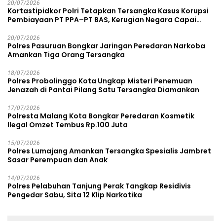
20/07/2026
Kortastipidkor Polri Tetapkan Tersangka Kasus Korupsi
Pembiayaan PT PPA–PT BAS, Kerugian Negara Capai
Rp38,8 Miliar
20/07/2026
Polres Pasuruan Bongkar Jaringan Peredaran Narkoba
Amankan Tiga Orang Tersangka
18/07/2026
Polres Probolinggo Kota Ungkap Misteri Penemuan
Jenazah di Pantai Pilang Satu Tersangka Diamankan
17/07/2026
Polresta Malang Kota Bongkar Peredaran Kosmetik
Ilegal Omzet Tembus Rp.100 Juta
15/07/2026
Polres Lumajang Amankan Tersangka Spesialis Jambret
Sasar Perempuan dan Anak
14/07/2026
Polres Pelabuhan Tanjung Perak Tangkap Residivis
Pengedar Sabu, Sita 12 Klip Narkotika