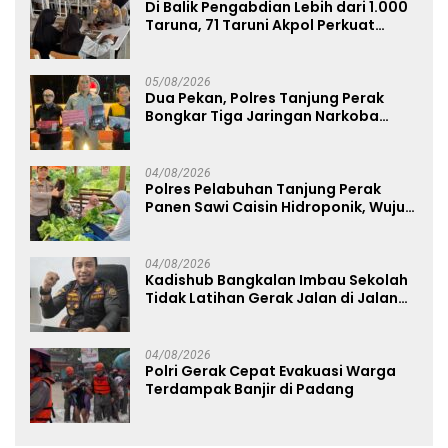
Di Balik Pengabdian Lebih dari 1.000
Taruna, 71 Taruni Akpol Perkuat
Pembentukan Karakter Siswa
Sekolah Rakyat
05/08/2026
Dua Pekan, Polres Tanjung Perak
Bongkar Tiga Jaringan Narkoba
22,76 Gram Sabu dan Pil Ekstasi
04/08/2026
Polres Pelabuhan Tanjung Perak
Panen Sawi Caisin Hidroponik, Wujud
Nyata Dukung Ketahanan Pangan
Nasional
04/08/2026
Kadishub Bangkalan Imbau Sekolah
Tidak Latihan Gerak Jalan di Jalan
Raya
04/08/2026
Polri Gerak Cepat Evakuasi Warga
Terdampak Banjir di Padang