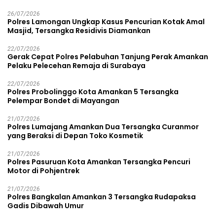
26/07/2026
Polres Lamongan Ungkap Kasus Pencurian Kotak Amal
Masjid, Tersangka Residivis Diamankan
22/07/2026
Gerak Cepat Polres Pelabuhan Tanjung Perak Amankan
Pelaku Pelecehan Remaja di Surabaya
22/07/2026
Polres Probolinggo Kota Amankan 5 Tersangka
Pelempar Bondet di Mayangan
21/07/2026
Polres Lumajang Amankan Dua Tersangka Curanmor
yang Beraksi di Depan Toko Kosmetik
21/07/2026
Polres Pasuruan Kota Amankan Tersangka Pencuri
Motor di Pohjentrek
21/07/2026
Polres Bangkalan Amankan 3 Tersangka Rudapaksa
Gadis Dibawah Umur