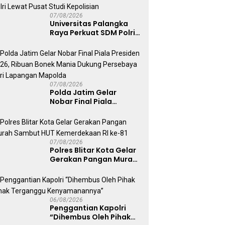
Humanis
07/08/2026
Universitas Palangka
Raya Perkuat SDM Polri
Lewat Pusat Studi
Kepolisian
07/08/2026
Polda Jatim Gelar
Nobar Final Piala
Presiden 2026, Ribuan
Bonek Mania Dukung
Persebaya dari
Lapangan Mapolda
07/08/2026
Polres Blitar Kota Gelar
Gerakan Pangan Murah
Sambut HUT
Kemerdekaan RI ke-81
06/08/2026
Penggantian Kapolri
“Dihembus Oleh Pihak