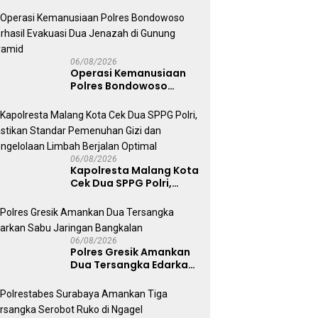
Pihak Terganggu
Kenyamanannya”
06/08/2026
Operasi Kemanusiaan
Polres Bondowoso
Berhasil Evakuasi Dua
Jenazah di Gunung
Piramid
06/08/2026
Kapolresta Malang Kota
Cek Dua SPPG Polri,
Pastikan Standar
Pemenuhan Gizi dan
Pengelolaan Limbah
Berjalan Optimal
06/08/2026
Polres Gresik Amankan
Dua Tersangka Edarkan
Sabu Jaringan
Bangkalan