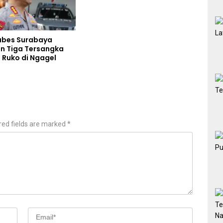
abes Surabaya
 Tiga Tersangka
 Ruko di Ngagel
red fields are marked
*