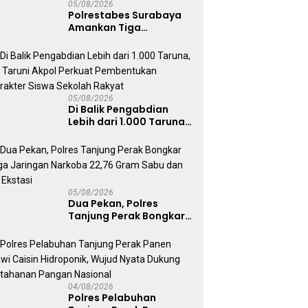
05/08/2026
Polrestabes Surabaya
Amankan Tiga
Tersangka Serobot
Ruko di Ngagel
05/08/2026
Di Balik Pengabdian
Lebih dari 1.000 Taruna,
71 Taruni Akpol Perkuat
Pembentukan Karakter
Siswa Sekolah Rakyat
05/08/2026
Dua Pekan, Polres
Tanjung Perak Bongkar
Tiga Jaringan Narkoba
22,76 Gram Sabu dan Pil
Ekstasi
04/08/2026
Polres Pelabuhan