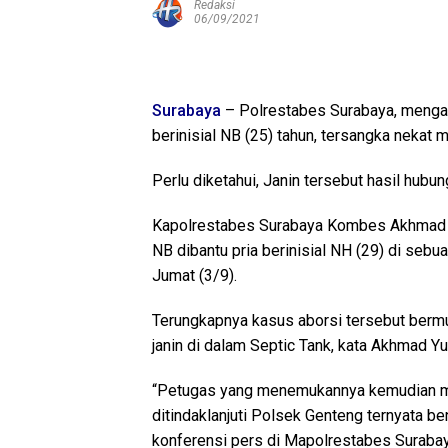
Redaksi
06/09/2021
Surabaya
– Polrestabes Surabaya, mengam
berinisial NB (25) tahun, tersangka nekat 
Perlu diketahui, Janin tersebut hasil hubu
Kapolrestabes Surabaya Kombes Akhmad Y
NB dibantu pria berinisial NH (29) di seb
Jumat (3/9).
Terungkapnya kasus aborsi tersebut berm
janin di dalam Septic Tank, kata Akhmad 
“Petugas yang menemukannya kemudian me
ditindaklanjuti Polsek Genteng ternyata b
konferensi pers di Mapolrestabes Surabay