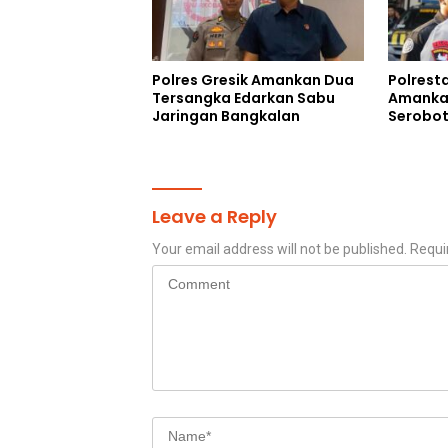
Polres Gresik Amankan Dua
Polrest
Tersangka Edarkan Sabu
Amankan
Jaringan Bangkalan
Serobot
Leave a Reply
Your email address will not be published.
Requi