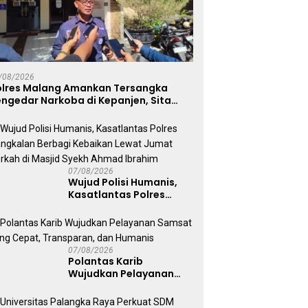
/08/2026
olres Malang Amankan Tersangka
ngedar Narkoba di Kepanjen, Sita
abu 96 Gram dan Ganja 131 Gram
07/08/2026
Wujud Polisi Humanis,
Kasatlantas Polres
Bangkalan Berbagi
Kebaikan Lewat Jumat
Berkah di Masjid Syekh
Ahmad Ibrahim
07/08/2026
Polantas Karib
Wujudkan Pelayanan
Samsat yang Cepat,
Transparan, dan