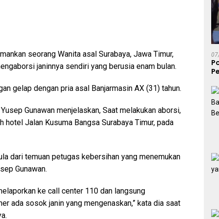
ankan seorang Wanita asal Surabaya, Jawa Timur,
07
P
mengaborsi janinnya sendiri yang berusia enam bulan.
Pe
S
ngan gelap dengan pria asal Banjarmasin AX (31) tahun.
usep Gunawan menjelaskan, Saat melakukan aborsi,
uah hotel Jalan Kusuma Bangsa Surabaya Timur, pada
ula dari temuan petugas kebersihan yang menemukan
Yusep Gunawan.
laporkan ke call center 110 dan langsung
ener ada sosok janin yang mengenaskan,” kata dia saat
a.