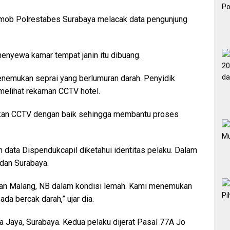
mob Polrestabes Surabaya melacak data pengunjung
enyewa kamar tempat janin itu dibuang.
enemukan seprai yang berlumuran darah. Penyidik
 melihat rekaman CCTV hotel.
nakan CCTV dengan baik sehingga membantu proses
 data Dispendukcapil diketahui identitas pelaku. Dalam
dan Surabaya.
asan Malang, NB dalam kondisi lemah. Kami menemukan
da bercak darah,” ujar dia.
ta Jaya, Surabaya. Kedua pelaku dijerat Pasal 77A Jo