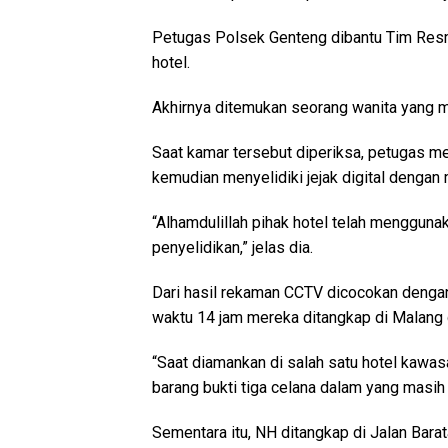
Petugas Polsek Genteng dibantu Tim Res
hotel.
Akhirnya ditemukan seorang wanita yang m
Saat kamar tersebut diperiksa, petugas m
kemudian menyelidiki jejak digital dengan
“Alhamdulillah pihak hotel telah menggu
penyelidikan,” jelas dia.
Dari hasil rekaman CCTV dicocokan dengan
waktu 14 jam mereka ditangkap di Malang 
“Saat diamankan di salah satu hotel kaw
barang bukti tiga celana dalam yang masih a
Sementara itu, NH ditangkap di Jalan Bara