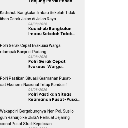
Tanjung Perak Panen
Sawi Caisin Hidroponik,
Wujud Nyata Dukung
Ketahanan Pangan
Nasional
04/08/2026
Kadishub Bangkalan
Imbau Sekolah Tidak
Latihan Gerak Jalan di
Jalan Raya
04/08/2026
Polri Gerak Cepat
Evakuasi Warga
Terdampak Banjir di
Padang
04/08/2026
Polri Pastikan Situasi
Keamanan Pusat-Pusat
Ekonomi Nasional Tetap
Kondusif