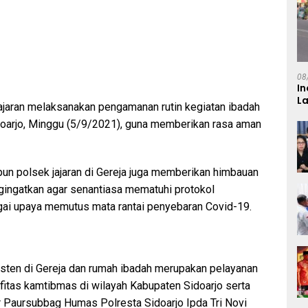
08
In
L
ajaran melaksanakan pengamanan rutin kegiatan ibadah
idoarjo, Minggu (5/9/2021), guna memberikan rasa aman
upun polsek jajaran di Gereja juga memberikan himbauan
ingatkan agar senantiasa mematuhi protokol
gai upaya memutus mata rantai penyebaran Covid-19.
sten di Gereja dan rumah ibadah merupakan pelayanan
itas kamtibmas di wilayah Kabupaten Sidoarjo serta
r Paursubbag Humas Polresta Sidoarjo Ipda Tri Novi