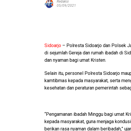
Redaksi
05/09/2021
Sidoarjo
– Polresta Sidoarjo dan Polsek J
di sejumlah Gereja dan rumah ibadah di S
dan nyaman bagi umat Kristen.
Selain itu, personel Polresta Sidoarjo ma
kamtibmas kepada masyarakat, serta meng
kesehatan dan peraturan pemerintah seba
“Pengamanan ibadah Minggu bagi umat Kri
kepada masyarakat, guna menjaga kondusif
berikan rasa nyaman dalam beribadah,” uja