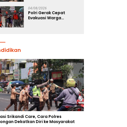
Jalan Raya
04/08/2026
Polri Gerak Cepat
Evakuasi Warga
Terdampak Banjir di
Padang
ndidikan
asi Srikandi Care, Cara Polres
ongan Dekatkan Diri ke Masyarakat