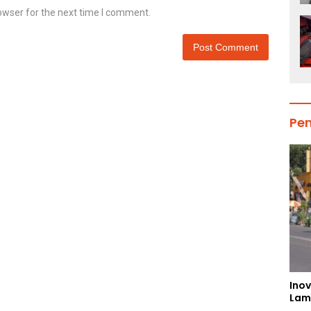
owser for the next time I comment.
Pe
Inov
Lam