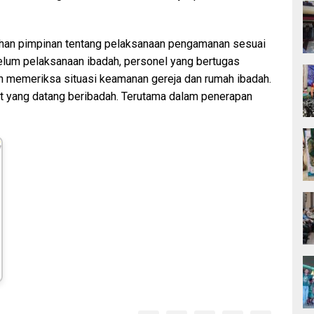
rahan pimpinan tentang pelaksanaan pengamanan sesuai
elum pelaksanaan ibadah, personel yang bertugas
n memeriksa situasi keamanan gereja dan rumah ibadah.
t yang datang beribadah. Terutama dalam penerapan