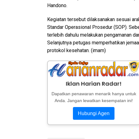
Handono.
Kegiatan tersebut dilaksanakan sesuai a
Standar Operasional Prosedur (SOP). Seb
terlebih dahulu melakukan pengamanan da
Selanjutnya petugas memperhatikan jemaa
protokol kesehatan. (imam)
Iklan Harian Radar!
Dapatkan penawaran menarik hanya untuk
Anda. Jangan lewatkan kesempatan ini!
Hubungi Agen