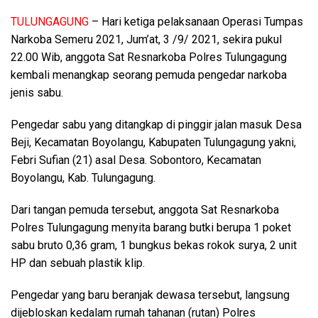
TULUNGAGUNG
– Hari ketiga pelaksanaan Operasi Tumpas
Narkoba Semeru 2021, Jum’at, 3 /9/ 2021, sekira pukul
22.00 Wib, anggota Sat Resnarkoba Polres Tulungagung
kembali menangkap seorang pemuda pengedar narkoba
jenis sabu.
Pengedar sabu yang ditangkap di pinggir jalan masuk Desa
Beji, Kecamatan Boyolangu, Kabupaten Tulungagung yakni,
Febri Sufian (21) asal Desa. Sobontoro, Kecamatan
Boyolangu, Kab. Tulungagung.
Dari tangan pemuda tersebut, anggota Sat Resnarkoba
Polres Tulungagung menyita barang butki berupa 1 poket
sabu bruto 0,36 gram, 1 bungkus bekas rokok surya, 2 unit
HP dan sebuah plastik klip.
Pengedar yang baru beranjak dewasa tersebut, langsung
dijebloskan kedalam rumah tahanan (rutan) Polres