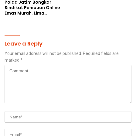
Polda Jatim Bongkar
Sindikat Penipuan Online
Emas Murah, Lima
Tersangka Diantaranya
Warga Binaan Lapas
Diamankan
Leave a Reply
Your email address will not be published.
Required fields are
marked
*