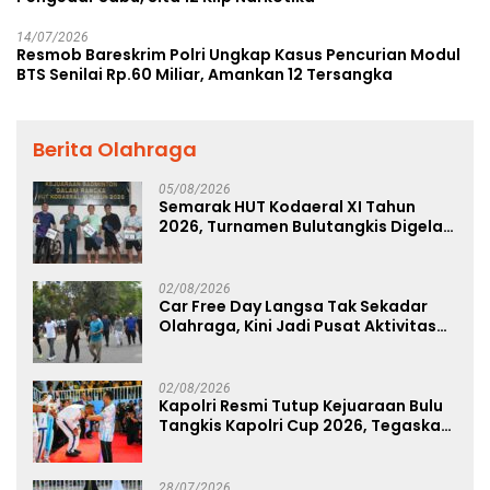
14/07/2026
Resmob Bareskrim Polri Ungkap Kasus Pencurian Modul
BTS Senilai Rp.60 Miliar, Amankan 12 Tersangka
Berita Olahraga
05/08/2026
Semarak HUT Kodaeral XI Tahun
2026, Turnamen Bulutangkis Digelar
untuk Cetak Atlet Berprestasi dan
Perkuat Soliditas Prajurit
02/08/2026
Car Free Day Langsa Tak Sekadar
Olahraga, Kini Jadi Pusat Aktivitas
dan Pelayanan Publik
02/08/2026
Kapolri Resmi Tutup Kejuaraan Bulu
Tangkis Kapolri Cup 2026, Tegaskan
Komitmen Polri Dukung Prestasi
Atlet Nasional
28/07/2026