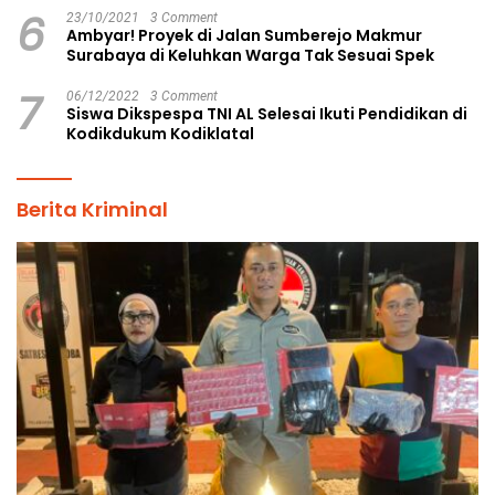
6
23/10/2021
3 Comment
Ambyar! Proyek di Jalan Sumberejo Makmur
Surabaya di Keluhkan Warga Tak Sesuai Spek
7
06/12/2022
3 Comment
Siswa Dikspespa TNI AL Selesai Ikuti Pendidikan di
Kodikdukum Kodiklatal
Berita Kriminal