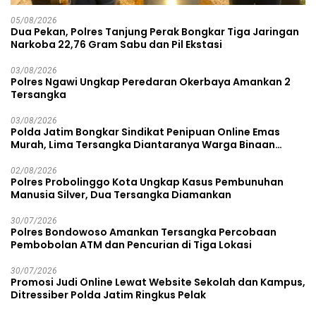
05/08/2026
Dua Pekan, Polres Tanjung Perak Bongkar Tiga Jaringan
Narkoba 22,76 Gram Sabu dan Pil Ekstasi
03/08/2026
Polres Ngawi Ungkap Peredaran Okerbaya Amankan 2
Tersangka
03/08/2026
Polda Jatim Bongkar Sindikat Penipuan Online Emas
Murah, Lima Tersangka Diantaranya Warga Binaan
Lapas Diamankan
02/08/2026
Polres Probolinggo Kota Ungkap Kasus Pembunuhan
Manusia Silver, Dua Tersangka Diamankan
30/07/2026
Polres Bondowoso Amankan Tersangka Percobaan
Pembobolan ATM dan Pencurian di Tiga Lokasi
30/07/2026
Promosi Judi Online Lewat Website Sekolah dan Kampus,
Ditressiber Polda Jatim Ringkus Pelak