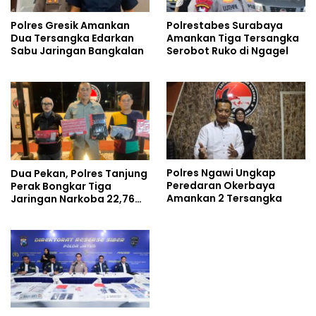
Polres Gresik Amankan
Polrestabes Surabaya
Dua Tersangka Edarkan
Amankan Tiga Tersangka
Sabu Jaringan Bangkalan
Serobot Ruko di Ngagel
Polres Ngawi Ungkap
Dua Pekan, Polres Tanjung
Peredaran Okerbaya
Perak Bongkar Tiga
Amankan 2 Tersangka
Jaringan Narkoba 22,76
Gram Sabu dan Pil Ekstasi