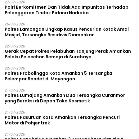
27/07/2026
Polri Berkomitmen Dan Tidak Ada Impunitas Terhadap
Pelanggaran Tindak Pidana Narkoba
26/07/2026
Polres Lamongan Ungkap Kasus Pencurian Kotak Amal
Masjid, Tersangka Residivis Diamankan
22/07/2026
Gerak Cepat Polres Pelabuhan Tanjung Perak Amankan
Pelaku Pelecehan Remaja di Surabaya
22/07/2026
Polres Probolinggo Kota Amankan 5 Tersangka
Pelempar Bondet di Mayangan
21/07/2026
Polres Lumajang Amankan Dua Tersangka Curanmor
yang Beraksi di Depan Toko Kosmetik
21/07/2026
Polres Pasuruan Kota Amankan Tersangka Pencuri
Motor di Pohjentrek
21/07/2026