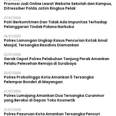
Promosi Judi Online Lewat Website Sekolah dan Kampus,
Ditressiber Polda Jatim Ringkus Pelak
27/07/2026
Polri Berkomitmen Dan Tidak Ada Impunitas Terhadap
Pelanggaran Tindak Pidana Narkoba
26/07/2026
Polres Lamongan Ungkap Kasus Pencurian Kotak Amal
Masjid, Tersangka Residivis Diamankan
22/07/2026
Gerak Cepat Polres Pelabuhan Tanjung Perak Amankan
Pelaku Pelecehan Remaja di Surabaya
22/07/2026
Polres Probolinggo Kota Amankan 5 Tersangka
Pelempar Bondet di Mayangan
21/07/2026
Polres Lumajang Amankan Dua Tersangka Curanmor
yang Beraksi di Depan Toko Kosmetik
21/07/2026
Polres Pasuruan Kota Amankan Tersangka Pencuri