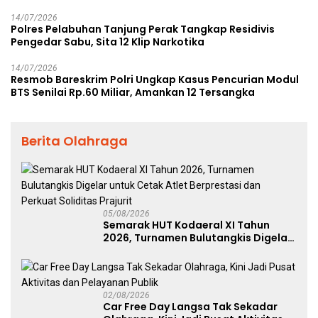
14/07/2026
Polres Pelabuhan Tanjung Perak Tangkap Residivis
Pengedar Sabu, Sita 12 Klip Narkotika
14/07/2026
Resmob Bareskrim Polri Ungkap Kasus Pencurian Modul
BTS Senilai Rp.60 Miliar, Amankan 12 Tersangka
Berita Olahraga
05/08/2026
Semarak HUT Kodaeral XI Tahun
2026, Turnamen Bulutangkis Digelar
untuk Cetak Atlet Berprestasi dan
Perkuat Soliditas Prajurit
02/08/2026
Car Free Day Langsa Tak Sekadar