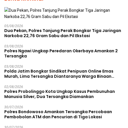
05/08/2026
Dua Pekan, Polres Tanjung Perak Bongkar Tiga Jaringan
Narkoba 22,76 Gram Sabu dan Pil Ekstasi
03/08/2026
Polres Ngawi Ungkap Peredaran Okerbaya Amankan 2
Tersangka
03/08/2026
Polda Jatim Bongkar Sindikat Penipuan Online Emas
Murah, Lima Tersangka Diantaranya Warga Binaan
Lapas Diamankan
02/08/2026
Polres Probolinggo Kota Ungkap Kasus Pembunuhan
Manusia Silver, Dua Tersangka Diamankan
30/07/2026
Polres Bondowoso Amankan Tersangka Percobaan
Pembobolan ATM dan Pencurian di Tiga Lokasi
30/07/2026