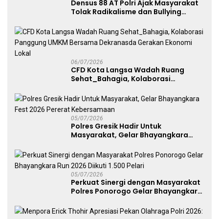
Densus 88 AT Polri Ajak Masyarakat
Tolak Radikalisme dan Bullying
melalui Kampanye Edukasi di Car
Free Day Makassar
06/07/2026
CFD Kota Langsa Wadah Ruang
Sehat_Bahagia, Kolaborasi
Panggung UMKM Bersama
Dekranasda Gerakan Ekonomi Lokal
05/07/2026
Polres Gresik Hadir Untuk
Masyarakat, Gelar Bhayangkara
Fest 2026 Pererat Kebersamaan
05/07/2026
Perkuat Sinergi dengan Masyarakat
Polres Ponorogo Gelar Bhayangkara
Run 2026 Diikuti 1.500 Pelari