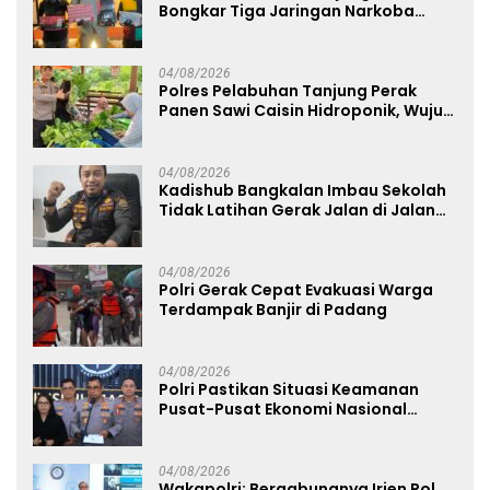
Bongkar Tiga Jaringan Narkoba
22,76 Gram Sabu dan Pil Ekstasi
04/08/2026
Polres Pelabuhan Tanjung Perak
Panen Sawi Caisin Hidroponik, Wujud
Nyata Dukung Ketahanan Pangan
Nasional
04/08/2026
Kadishub Bangkalan Imbau Sekolah
Tidak Latihan Gerak Jalan di Jalan
Raya
04/08/2026
Polri Gerak Cepat Evakuasi Warga
Terdampak Banjir di Padang
04/08/2026
Polri Pastikan Situasi Keamanan
Pusat-Pusat Ekonomi Nasional
Tetap Kondusif
04/08/2026
Wakapolri: Bergabungnya Irjen Pol.