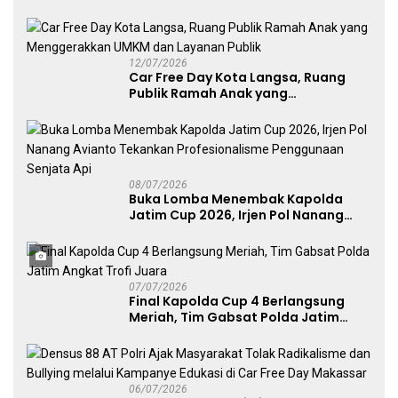
Layanan Publik, dan Penguatan
UMKM
12/07/2026
Car Free Day Kota Langsa, Ruang
Publik Ramah Anak yang
Menggerakkan UMKM dan Layanan
Publik
08/07/2026
Buka Lomba Menembak Kapolda
Jatim Cup 2026, Irjen Pol Nanang
Avianto Tekankan Profesionalisme
Penggunaan Senjata Api
07/07/2026
Final Kapolda Cup 4 Berlangsung
Meriah, Tim Gabsat Polda Jatim
Angkat Trofi Juara
06/07/2026