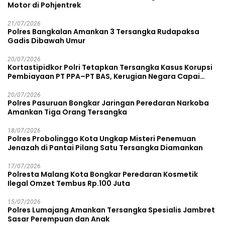
Motor di Pohjentrek
21/07/2026
Polres Bangkalan Amankan 3 Tersangka Rudapaksa
Gadis Dibawah Umur
20/07/2026
Kortastipidkor Polri Tetapkan Tersangka Kasus Korupsi
Pembiayaan PT PPA–PT BAS, Kerugian Negara Capai
Rp38,8 Miliar
20/07/2026
Polres Pasuruan Bongkar Jaringan Peredaran Narkoba
Amankan Tiga Orang Tersangka
18/07/2026
Polres Probolinggo Kota Ungkap Misteri Penemuan
Jenazah di Pantai Pilang Satu Tersangka Diamankan
17/07/2026
Polresta Malang Kota Bongkar Peredaran Kosmetik
Ilegal Omzet Tembus Rp.100 Juta
15/07/2026
Polres Lumajang Amankan Tersangka Spesialis Jambret
Sasar Perempuan dan Anak