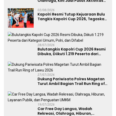
Olahraga, Kini Jadi Pusat Aktivitas
dan Pelayanan Publik
02/08/2026
Kapolri Resmi Tutup Kejuaraan Bulu
Tangkis Kapolri Cup 2026, Tegaskan
Komitmen Polri Dukung Prestasi
Atlet Nasional
28/07/2026
Bulutangkis Kapolri Cup 2026 Resmi
Dibuka, Diikuti 1.219 Peserta dari
Kategori Umum, Polri, dan Difabel
27/07/2026
Dukung Pariwisata Polres Magetan
Turut Ambil Bagian Trail Run Ring of
Lawu 2026
19/07/2026
Car Free Day Langsa, Wadah
Rekreasi, Olahraga, Hiburan,