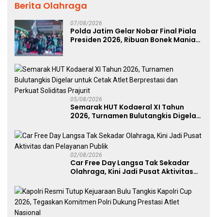
Berita Olahraga
07/08/2026
Polda Jatim Gelar Nobar Final Piala
Presiden 2026, Ribuan Bonek Mania
Dukung Persebaya dari Lapangan
Mapolda
05/08/2026
Semarak HUT Kodaeral XI Tahun
2026, Turnamen Bulutangkis Digelar
untuk Cetak Atlet Berprestasi dan
Perkuat Soliditas Prajurit
02/08/2026
Car Free Day Langsa Tak Sekadar
Olahraga, Kini Jadi Pusat Aktivitas
dan Pelayanan Publik