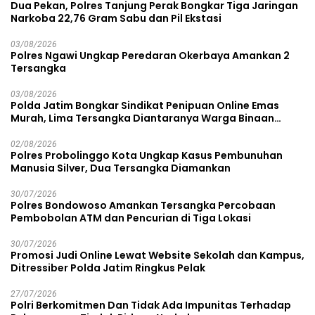
Dua Pekan, Polres Tanjung Perak Bongkar Tiga Jaringan
Narkoba 22,76 Gram Sabu dan Pil Ekstasi
03/08/2026
Polres Ngawi Ungkap Peredaran Okerbaya Amankan 2
Tersangka
03/08/2026
Polda Jatim Bongkar Sindikat Penipuan Online Emas
Murah, Lima Tersangka Diantaranya Warga Binaan
Lapas Diamankan
02/08/2026
Polres Probolinggo Kota Ungkap Kasus Pembunuhan
Manusia Silver, Dua Tersangka Diamankan
30/07/2026
Polres Bondowoso Amankan Tersangka Percobaan
Pembobolan ATM dan Pencurian di Tiga Lokasi
30/07/2026
Promosi Judi Online Lewat Website Sekolah dan Kampus,
Ditressiber Polda Jatim Ringkus Pelak
27/07/2026
Polri Berkomitmen Dan Tidak Ada Impunitas Terhadap