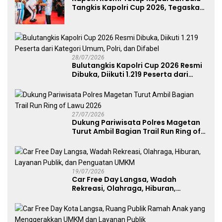
Tangkis Kapolri Cup 2026, Tegaskan
Komitmen Polri Dukung Prestasi
Atlet Nasional
28/07/2026
Bulutangkis Kapolri Cup 2026 Resmi
Dibuka, Diikuti 1.219 Peserta dari
Kategori Umum, Polri, dan Difabel
27/07/2026
Dukung Pariwisata Polres Magetan
Turut Ambil Bagian Trail Run Ring of
Lawu 2026
19/07/2026
Car Free Day Langsa, Wadah
Rekreasi, Olahraga, Hiburan,
Layanan Publik, dan Penguatan
UMKM