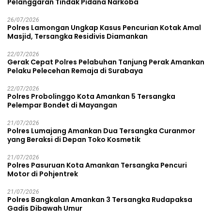
Pelanggaran Tindak Pidana Narkoba
26/07/2026
Polres Lamongan Ungkap Kasus Pencurian Kotak Amal
Masjid, Tersangka Residivis Diamankan
22/07/2026
Gerak Cepat Polres Pelabuhan Tanjung Perak Amankan
Pelaku Pelecehan Remaja di Surabaya
22/07/2026
Polres Probolinggo Kota Amankan 5 Tersangka
Pelempar Bondet di Mayangan
21/07/2026
Polres Lumajang Amankan Dua Tersangka Curanmor
yang Beraksi di Depan Toko Kosmetik
21/07/2026
Polres Pasuruan Kota Amankan Tersangka Pencuri
Motor di Pohjentrek
21/07/2026
Polres Bangkalan Amankan 3 Tersangka Rudapaksa
Gadis Dibawah Umur