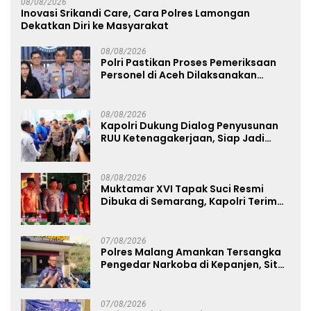
08/08/2026
Inovasi Srikandi Care, Cara Polres Lamongan
Dekatkan Diri ke Masyarakat
08/08/2026
Polri Pastikan Proses Pemeriksaan
Personel di Aceh Dilaksanakan
Secara Profesional dan Transparan
08/08/2026
Kapolri Dukung Dialog Penyusunan
RUU Ketenagakerjaan, Siap Jadi
Jembatan Aspirasi Buruh
08/08/2026
Muktamar XVI Tapak Suci Resmi
Dibuka di Semarang, Kapolri Terima
Anugerah Anggota Kehormatan
07/08/2026
Polres Malang Amankan Tersangka
Pengedar Narkoba di Kepanjen, Sita
Sabu 96 Gram dan Ganja 131 Gram
07/08/2026