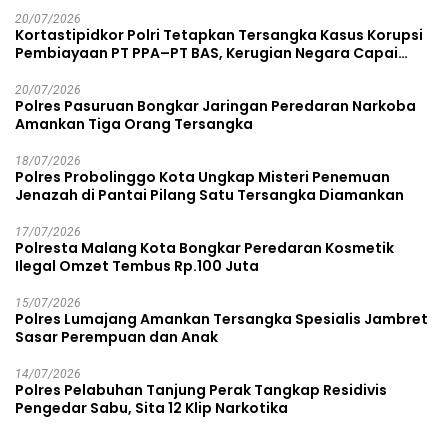
20/07/2026
Kortastipidkor Polri Tetapkan Tersangka Kasus Korupsi
Pembiayaan PT PPA–PT BAS, Kerugian Negara Capai
Rp38,8 Miliar
20/07/2026
Polres Pasuruan Bongkar Jaringan Peredaran Narkoba
Amankan Tiga Orang Tersangka
18/07/2026
Polres Probolinggo Kota Ungkap Misteri Penemuan
Jenazah di Pantai Pilang Satu Tersangka Diamankan
17/07/2026
Polresta Malang Kota Bongkar Peredaran Kosmetik
Ilegal Omzet Tembus Rp.100 Juta
15/07/2026
Polres Lumajang Amankan Tersangka Spesialis Jambret
Sasar Perempuan dan Anak
14/07/2026
Polres Pelabuhan Tanjung Perak Tangkap Residivis
Pengedar Sabu, Sita 12 Klip Narkotika