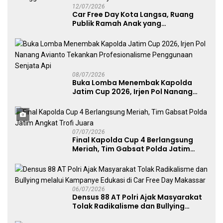
12/07/2026
Car Free Day Kota Langsa, Ruang
Publik Ramah Anak yang
Menggerakkan UMKM dan Layanan
Publik
08/07/2026
Buka Lomba Menembak Kapolda
Jatim Cup 2026, Irjen Pol Nanang
Avianto Tekankan Profesionalisme
Penggunaan Senjata Api
07/07/2026
Final Kapolda Cup 4 Berlangsung
Meriah, Tim Gabsat Polda Jatim
Angkat Trofi Juara
06/07/2026
Densus 88 AT Polri Ajak Masyarakat
Tolak Radikalisme dan Bullying
melalui Kampanye Edukasi di Car