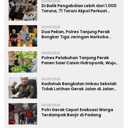
05/08/2026
Di Balik Pengabdian Lebih dari 1.000
Taruna, 71 Taruni Akpol Perkuat
Pembentukan Karakter Siswa
Sekolah Rakyat
05/08/2026
Dua Pekan, Polres Tanjung Perak
Bongkar Tiga Jaringan Narkoba
22,76 Gram Sabu dan Pil Ekstasi
04/08/2026
Polres Pelabuhan Tanjung Perak
Panen Sawi Caisin Hidroponik, Wujud
Nyata Dukung Ketahanan Pangan
Nasional
04/08/2026
Kadishub Bangkalan Imbau Sekolah
Tidak Latihan Gerak Jalan di Jalan
Raya
04/08/2026
Polri Gerak Cepat Evakuasi Warga
Terdampak Banjir di Padang