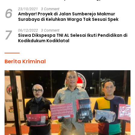
6
23/10/2021
3 Comment
Ambyar! Proyek di Jalan Sumberejo Makmur
Surabaya di Keluhkan Warga Tak Sesuai Spek
7
06/12/2022
3 Comment
Siswa Dikspespa TNI AL Selesai Ikuti Pendidikan di
Kodikdukum Kodiklatal
Berita Kriminal