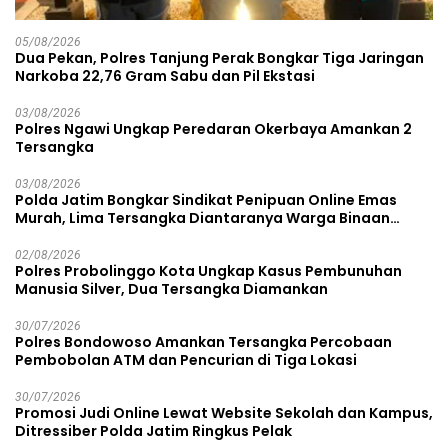
05/08/2026
Dua Pekan, Polres Tanjung Perak Bongkar Tiga Jaringan
Narkoba 22,76 Gram Sabu dan Pil Ekstasi
03/08/2026
Polres Ngawi Ungkap Peredaran Okerbaya Amankan 2
Tersangka
03/08/2026
Polda Jatim Bongkar Sindikat Penipuan Online Emas
Murah, Lima Tersangka Diantaranya Warga Binaan
Lapas Diamankan
02/08/2026
Polres Probolinggo Kota Ungkap Kasus Pembunuhan
Manusia Silver, Dua Tersangka Diamankan
30/07/2026
Polres Bondowoso Amankan Tersangka Percobaan
Pembobolan ATM dan Pencurian di Tiga Lokasi
30/07/2026
Promosi Judi Online Lewat Website Sekolah dan Kampus,
Ditressiber Polda Jatim Ringkus Pelak