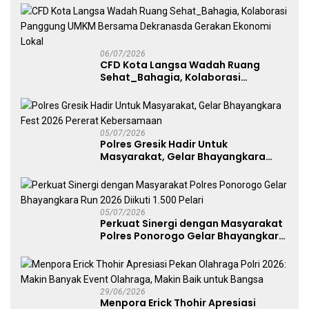
Free Day Makassar
06/07/2026
CFD Kota Langsa Wadah Ruang
Sehat_Bahagia, Kolaborasi
Panggung UMKM Bersama
Dekranasda Gerakan Ekonomi Lokal
05/07/2026
Polres Gresik Hadir Untuk
Masyarakat, Gelar Bhayangkara
Fest 2026 Pererat Kebersamaan
05/07/2026
Perkuat Sinergi dengan Masyarakat
Polres Ponorogo Gelar Bhayangkara
Run 2026 Diikuti 1.500 Pelari
29/06/2026
Menpora Erick Thohir Apresiasi