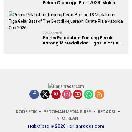
Pekan Olahraga Polri 2026: Makin
Banyak Event Olahraga, Makin Baik
untuk Bangsa
22/06/2026
Polres Pelabuhan Tanjung Perak
Borong 18 Medali dan Tiga Gelar Best
of The Best di Kejuaraan Karate Piala
Kapolda Cup 2026
KODE ETIK
PEDOMAN MEDIA SIBER
REDAKSI
INFO IKLAN
Hak Cipta © 2026 Harianradar.com