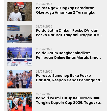
03/08/2026
Polres Ngawi Ungkap Peredaran
Okerbaya Amankan 2 Tersangka
03/08/2026
Polda Jatim Dirikan Posko DVI dan
Posko Darurat Tangani Tragedi KMP
Mutiara Sentosa II
03/08/2026
Polda Jatim Bongkar Sindikat
Penipuan Online Emas Murah, Lima
Tersangka Diantaranya Warga
Binaan Lapas Diamankan
03/08/2026
Polresta Sumenep Buka Posko
Darurat, Respon Cepat Penanganan
Korban Kebakaran KM Mutiara
Sentosa 2
02/08/2026
Kapolri Resmi Tutup Kejuaraan Bulu
Tangkis Kapolri Cup 2026, Tegaskan
Komitmen Polri Dukung Prestasi