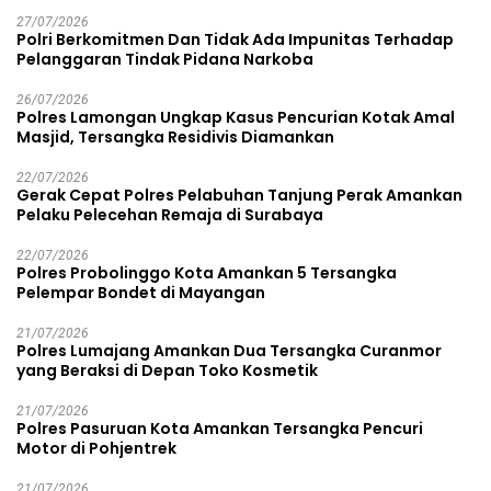
27/07/2026
Polri Berkomitmen Dan Tidak Ada Impunitas Terhadap
Pelanggaran Tindak Pidana Narkoba
26/07/2026
Polres Lamongan Ungkap Kasus Pencurian Kotak Amal
Masjid, Tersangka Residivis Diamankan
22/07/2026
Gerak Cepat Polres Pelabuhan Tanjung Perak Amankan
Pelaku Pelecehan Remaja di Surabaya
22/07/2026
Polres Probolinggo Kota Amankan 5 Tersangka
Pelempar Bondet di Mayangan
21/07/2026
Polres Lumajang Amankan Dua Tersangka Curanmor
yang Beraksi di Depan Toko Kosmetik
21/07/2026
Polres Pasuruan Kota Amankan Tersangka Pencuri
Motor di Pohjentrek
21/07/2026