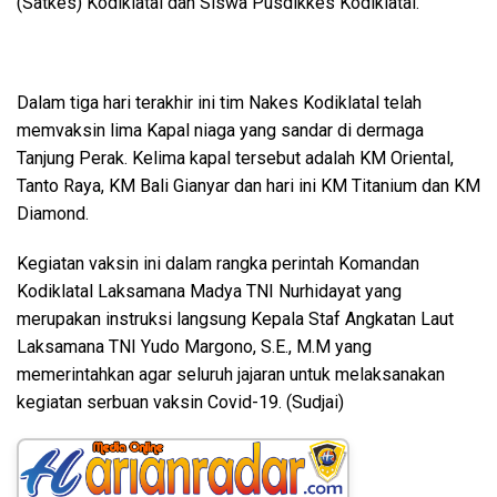
(Satkes) Kodiklatal dan Siswa Pusdikkes Kodiklatal.
Dalam tiga hari terakhir ini tim Nakes Kodiklatal telah
memvaksin lima Kapal niaga yang sandar di dermaga
Tanjung Perak. Kelima kapal tersebut adalah KM Oriental,
Tanto Raya, KM Bali Gianyar dan hari ini KM Titanium dan KM
Diamond.
Kegiatan vaksin ini dalam rangka perintah Komandan
Kodiklatal Laksamana Madya TNI Nurhidayat yang
merupakan instruksi langsung Kepala Staf Angkatan Laut
Laksamana TNI Yudo Margono, S.E., M.M yang
memerintahkan agar seluruh jajaran untuk melaksanakan
kegiatan serbuan vaksin Covid-19. (Sudjai)