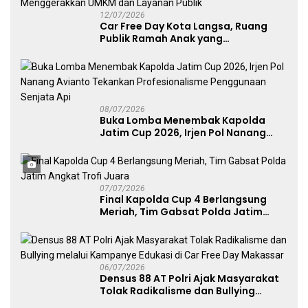
12/07/2026
Car Free Day Kota Langsa, Ruang
Publik Ramah Anak yang
Menggerakkan UMKM dan Layanan
Publik
08/07/2026
Buka Lomba Menembak Kapolda
Jatim Cup 2026, Irjen Pol Nanang
Avianto Tekankan Profesionalisme
Penggunaan Senjata Api
07/07/2026
Final Kapolda Cup 4 Berlangsung
Meriah, Tim Gabsat Polda Jatim
Angkat Trofi Juara
06/07/2026
Densus 88 AT Polri Ajak Masyarakat
Tolak Radikalisme dan Bullying
melalui Kampanye Edukasi di Car