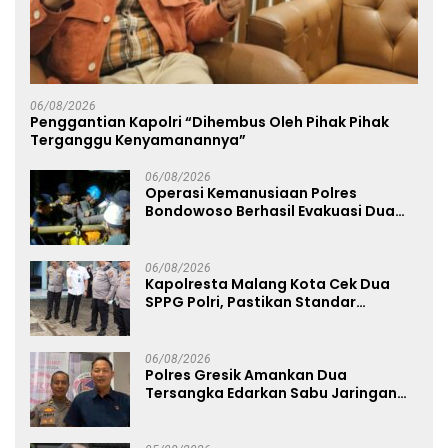
06/08/2026
Penggantian Kapolri “Dihembus Oleh Pihak Pihak
Terganggu Kenyamanannya”
06/08/2026
Operasi Kemanusiaan Polres
Bondowoso Berhasil Evakuasi Dua
Jenazah di Gunung Piramid
06/08/2026
Kapolresta Malang Kota Cek Dua
SPPG Polri, Pastikan Standar
Pemenuhan Gizi dan Pengelolaan
Limbah Berjalan Optimal
06/08/2026
Polres Gresik Amankan Dua
Tersangka Edarkan Sabu Jaringan
Bangkalan