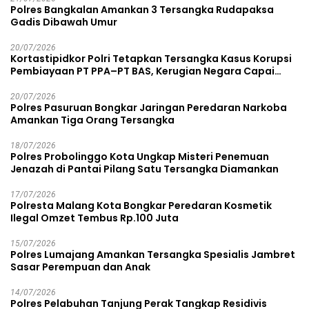
Polres Bangkalan Amankan 3 Tersangka Rudapaksa
Gadis Dibawah Umur
20/07/2026
Kortastipidkor Polri Tetapkan Tersangka Kasus Korupsi
Pembiayaan PT PPA–PT BAS, Kerugian Negara Capai
Rp38,8 Miliar
20/07/2026
Polres Pasuruan Bongkar Jaringan Peredaran Narkoba
Amankan Tiga Orang Tersangka
18/07/2026
Polres Probolinggo Kota Ungkap Misteri Penemuan
Jenazah di Pantai Pilang Satu Tersangka Diamankan
17/07/2026
Polresta Malang Kota Bongkar Peredaran Kosmetik
Ilegal Omzet Tembus Rp.100 Juta
15/07/2026
Polres Lumajang Amankan Tersangka Spesialis Jambret
Sasar Perempuan dan Anak
14/07/2026
Polres Pelabuhan Tanjung Perak Tangkap Residivis