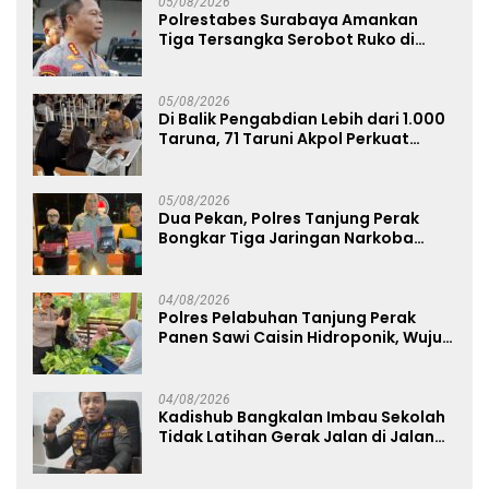
05/08/2026
Polrestabes Surabaya Amankan
Tiga Tersangka Serobot Ruko di
Ngagel
05/08/2026
Di Balik Pengabdian Lebih dari 1.000
Taruna, 71 Taruni Akpol Perkuat
Pembentukan Karakter Siswa
Sekolah Rakyat
05/08/2026
Dua Pekan, Polres Tanjung Perak
Bongkar Tiga Jaringan Narkoba
22,76 Gram Sabu dan Pil Ekstasi
04/08/2026
Polres Pelabuhan Tanjung Perak
Panen Sawi Caisin Hidroponik, Wujud
Nyata Dukung Ketahanan Pangan
Nasional
04/08/2026
Kadishub Bangkalan Imbau Sekolah
Tidak Latihan Gerak Jalan di Jalan
Raya