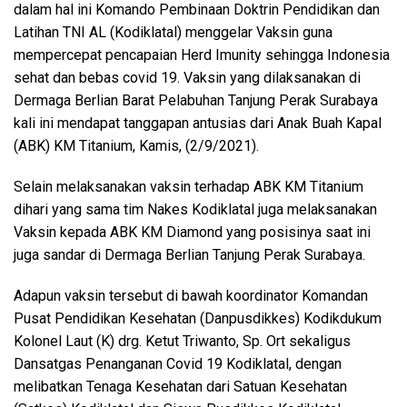
dalam hal ini Komando Pembinaan Doktrin Pendidikan dan
Latihan TNI AL (Kodiklatal) menggelar Vaksin guna
mempercepat pencapaian Herd Imunity sehingga Indonesia
sehat dan bebas covid 19. Vaksin yang dilaksanakan di
Dermaga Berlian Barat Pelabuhan Tanjung Perak Surabaya
kali ini mendapat tanggapan antusias dari Anak Buah Kapal
(ABK) KM Titanium, Kamis, (2/9/2021).
Selain melaksanakan vaksin terhadap ABK KM Titanium
dihari yang sama tim Nakes Kodiklatal juga melaksanakan
Vaksin kepada ABK KM Diamond yang posisinya saat ini
juga sandar di Dermaga Berlian Tanjung Perak Surabaya.
Adapun vaksin tersebut di bawah koordinator Komandan
Pusat Pendidikan Kesehatan (Danpusdikkes) Kodikdukum
Kolonel Laut (K) drg. Ketut Triwanto, Sp. Ort sekaligus
Dansatgas Penanganan Covid 19 Kodiklatal, dengan
melibatkan Tenaga Kesehatan dari Satuan Kesehatan