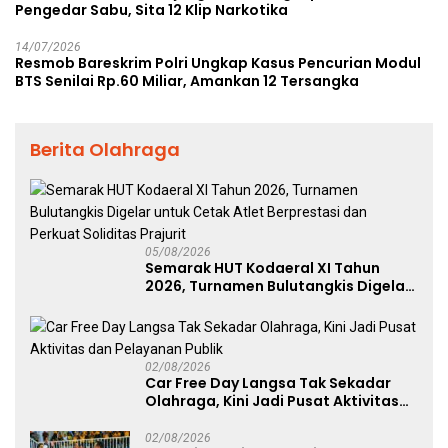
Pengedar Sabu, Sita 12 Klip Narkotika
14/07/2026
Resmob Bareskrim Polri Ungkap Kasus Pencurian Modul
BTS Senilai Rp.60 Miliar, Amankan 12 Tersangka
Berita Olahraga
05/08/2026
Semarak HUT Kodaeral XI Tahun
2026, Turnamen Bulutangkis Digelar
untuk Cetak Atlet Berprestasi dan
Perkuat Soliditas Prajurit
02/08/2026
Car Free Day Langsa Tak Sekadar
Olahraga, Kini Jadi Pusat Aktivitas
dan Pelayanan Publik
02/08/2026