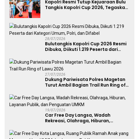
Kapolri Resmi Tutup Kejuaraan Bulu
Tangkis Kapolri Cup 2026, Tegaskan
Komitmen Polri Dukung Prestasi
Atlet Nasional
28/07/2026
Bulutangkis Kapolri Cup 2026 Resmi
Dibuka, Diikuti 1.219 Peserta dari
Kategori Umum, Polri, dan Difabel
27/07/2026
Dukung Pariwisata Polres Magetan
Turut Ambil Bagian Trail Run Ring of
Lawu 2026
19/07/2026
Car Free Day Langsa, Wadah
Rekreasi, Olahraga, Hiburan,
Layanan Publik, dan Penguatan
UMKM