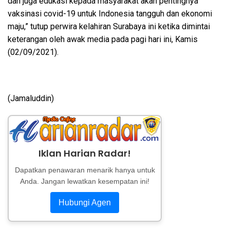
dan juga edukasi kepada masyarakat akan pentingnya
vaksinasi covid-19 untuk Indonesia tangguh dan ekonomi
maju,” tutup perwira kelahiran Surabaya ini ketika dimintai
keterangan oleh awak media pada pagi hari ini, Kamis
(02/09/2021).
(Jamaluddin)
Iklan Harian Radar!
Dapatkan penawaran menarik hanya untuk
Anda. Jangan lewatkan kesempatan ini!
Hubungi Agen