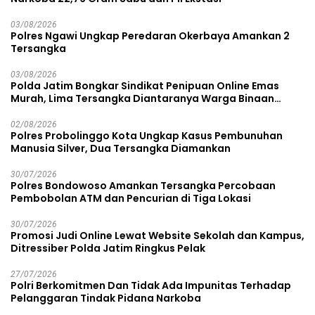
03/08/2026
Polres Ngawi Ungkap Peredaran Okerbaya Amankan 2
Tersangka
03/08/2026
Polda Jatim Bongkar Sindikat Penipuan Online Emas
Murah, Lima Tersangka Diantaranya Warga Binaan
Lapas Diamankan
02/08/2026
Polres Probolinggo Kota Ungkap Kasus Pembunuhan
Manusia Silver, Dua Tersangka Diamankan
30/07/2026
Polres Bondowoso Amankan Tersangka Percobaan
Pembobolan ATM dan Pencurian di Tiga Lokasi
30/07/2026
Promosi Judi Online Lewat Website Sekolah dan Kampus,
Ditressiber Polda Jatim Ringkus Pelak
27/07/2026
Polri Berkomitmen Dan Tidak Ada Impunitas Terhadap
Pelanggaran Tindak Pidana Narkoba