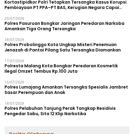
Kortastipidkor Polri Tetapkan Tersangka Kasus Korupsi
Pembiayaan PT PPA–PT BAS, Kerugian Negara Capai
Rp38,8 Miliar
20/07/2026
Polres Pasuruan Bongkar Jaringan Peredaran Narkoba
Amankan Tiga Orang Tersangka
18/07/2026
Polres Probolinggo Kota Ungkap Misteri Penemuan
Jenazah di Pantai Pilang Satu Tersangka Diamankan
17/07/2026
Polresta Malang Kota Bongkar Peredaran Kosmetik
Ilegal Omzet Tembus Rp.100 Juta
15/07/2026
Polres Lumajang Amankan Tersangka Spesialis Jambret
Sasar Perempuan dan Anak
14/07/2026
Polres Pelabuhan Tanjung Perak Tangkap Residivis
Pengedar Sabu, Sita 12 Klip Narkotika