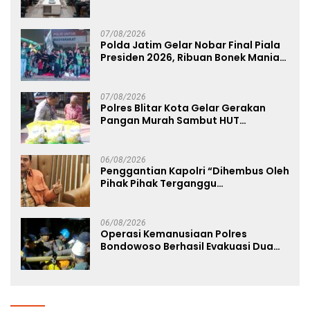
Kepolisian
07/08/2026
Polda Jatim Gelar Nobar Final Piala
Presiden 2026, Ribuan Bonek Mania
Dukung Persebaya dari Lapangan
Mapolda
07/08/2026
Polres Blitar Kota Gelar Gerakan
Pangan Murah Sambut HUT
Kemerdekaan RI ke-81
06/08/2026
Penggantian Kapolri “Dihembus Oleh
Pihak Pihak Terganggu
Kenyamanannya”
06/08/2026
Operasi Kemanusiaan Polres
Bondowoso Berhasil Evakuasi Dua
Jenazah di Gunung Piramid