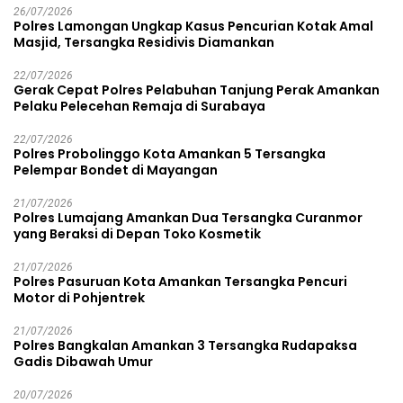
26/07/2026
Polres Lamongan Ungkap Kasus Pencurian Kotak Amal
Masjid, Tersangka Residivis Diamankan
22/07/2026
Gerak Cepat Polres Pelabuhan Tanjung Perak Amankan
Pelaku Pelecehan Remaja di Surabaya
22/07/2026
Polres Probolinggo Kota Amankan 5 Tersangka
Pelempar Bondet di Mayangan
21/07/2026
Polres Lumajang Amankan Dua Tersangka Curanmor
yang Beraksi di Depan Toko Kosmetik
21/07/2026
Polres Pasuruan Kota Amankan Tersangka Pencuri
Motor di Pohjentrek
21/07/2026
Polres Bangkalan Amankan 3 Tersangka Rudapaksa
Gadis Dibawah Umur
20/07/2026