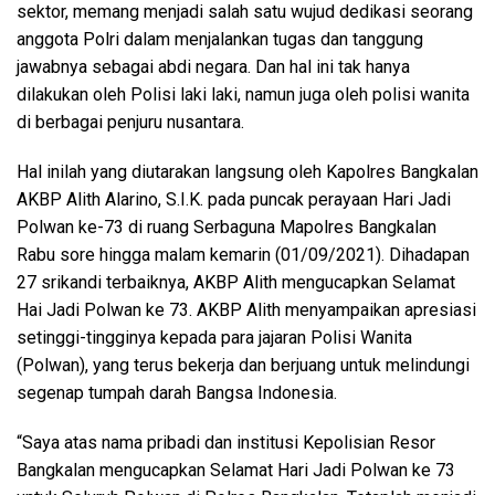
sektor, memang menjadi salah satu wujud dedikasi seorang
anggota Polri dalam menjalankan tugas dan tanggung
jawabnya sebagai abdi negara. Dan hal ini tak hanya
dilakukan oleh Polisi laki laki, namun juga oleh polisi wanita
di berbagai penjuru nusantara.
Hal inilah yang diutarakan langsung oleh Kapolres Bangkalan
AKBP Alith Alarino, S.I.K. pada puncak perayaan Hari Jadi
Polwan ke-73 di ruang Serbaguna Mapolres Bangkalan
Rabu sore hingga malam kemarin (01/09/2021). Dihadapan
27 srikandi terbaiknya, AKBP Alith mengucapkan Selamat
Hai Jadi Polwan ke 73. AKBP Alith menyampaikan apresiasi
setinggi-tingginya kepada para jajaran Polisi Wanita
(Polwan), yang terus bekerja dan berjuang untuk melindungi
segenap tumpah darah Bangsa Indonesia.
“Saya atas nama pribadi dan institusi Kepolisian Resor
Bangkalan mengucapkan Selamat Hari Jadi Polwan ke 73