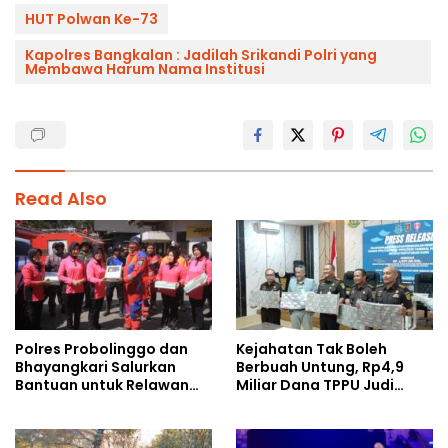
HUT Polwan Ke-73
Kapolres Bangkalan : Jadilah Srikandi Polri yang
Membawa Harum Nama Institusi
Read Also
Polres Probolinggo dan
Kejahatan Tak Boleh
Bhayangkari Salurkan
Berbuah Untung, Rp4,9
Bantuan untuk Relawan
Miliar Dana TPPU Judi
Karhutla TNBTS di Bromo
Online Dirampas untuk
Negara