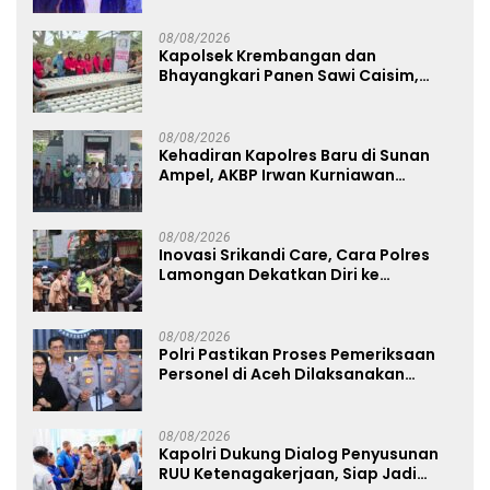
Talenta Digital
08/08/2026
Kapolsek Krembangan dan
Bhayangkari Panen Sawi Caisim,
Dorong Warga Perkuat Ketahanan
Pangan
08/08/2026
Kehadiran Kapolres Baru di Sunan
Ampel, AKBP Irwan Kurniawan
Teguhkan Sinergi Polri dan Ulama
08/08/2026
Inovasi Srikandi Care, Cara Polres
Lamongan Dekatkan Diri ke
Masyarakat
08/08/2026
Polri Pastikan Proses Pemeriksaan
Personel di Aceh Dilaksanakan
Secara Profesional dan Transparan
08/08/2026
Kapolri Dukung Dialog Penyusunan
RUU Ketenagakerjaan, Siap Jadi