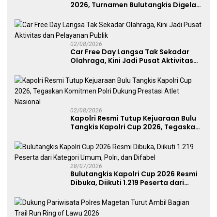
2026, Turnamen Bulutangkis Digelar
untuk Cetak Atlet Berprestasi dan
Perkuat Soliditas Prajurit
02/08/2026
Car Free Day Langsa Tak Sekadar
Olahraga, Kini Jadi Pusat Aktivitas
dan Pelayanan Publik
02/08/2026
Kapolri Resmi Tutup Kejuaraan Bulu
Tangkis Kapolri Cup 2026, Tegaskan
Komitmen Polri Dukung Prestasi
Atlet Nasional
28/07/2026
Bulutangkis Kapolri Cup 2026 Resmi
Dibuka, Diikuti 1.219 Peserta dari
Kategori Umum, Polri, dan Difabel