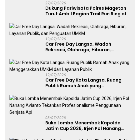
27/07/2026
Dukung Pariwisata Polres Magetan
Turut Ambil Bagian Trail Run Ring of
Lawu 2026
19/07/2026
Car Free Day Langsa, Wadah
Rekreasi, Olahraga, Hiburan,
Layanan Publik, dan Penguatan
UMKM
12/07/2026
Car Free Day Kota Langsa, Ruang
Publik Ramah Anak yang
Menggerakkan UMKM dan Layanan
Publik
08/07/2026
Buka Lomba Menembak Kapolda
Jatim Cup 2026, Irjen Pol Nanang
Avianto Tekankan Profesionalisme
Penggunaan Senjata Api