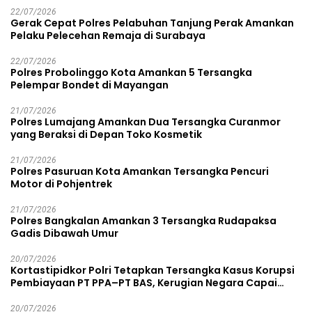
22/07/2026
Gerak Cepat Polres Pelabuhan Tanjung Perak Amankan
Pelaku Pelecehan Remaja di Surabaya
22/07/2026
Polres Probolinggo Kota Amankan 5 Tersangka
Pelempar Bondet di Mayangan
21/07/2026
Polres Lumajang Amankan Dua Tersangka Curanmor
yang Beraksi di Depan Toko Kosmetik
21/07/2026
Polres Pasuruan Kota Amankan Tersangka Pencuri
Motor di Pohjentrek
21/07/2026
Polres Bangkalan Amankan 3 Tersangka Rudapaksa
Gadis Dibawah Umur
20/07/2026
Kortastipidkor Polri Tetapkan Tersangka Kasus Korupsi
Pembiayaan PT PPA–PT BAS, Kerugian Negara Capai
Rp38,8 Miliar
20/07/2026