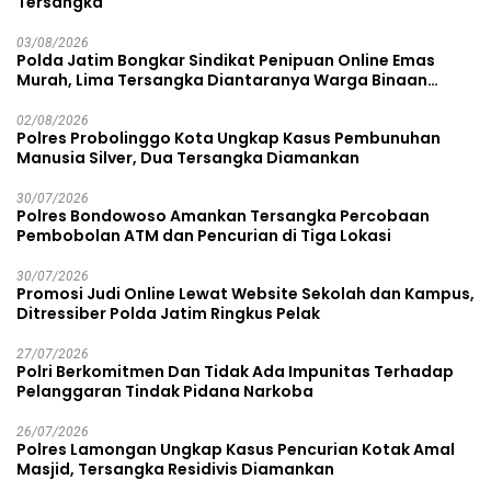
Tersangka
03/08/2026
Polda Jatim Bongkar Sindikat Penipuan Online Emas
Murah, Lima Tersangka Diantaranya Warga Binaan
Lapas Diamankan
02/08/2026
Polres Probolinggo Kota Ungkap Kasus Pembunuhan
Manusia Silver, Dua Tersangka Diamankan
30/07/2026
Polres Bondowoso Amankan Tersangka Percobaan
Pembobolan ATM dan Pencurian di Tiga Lokasi
30/07/2026
Promosi Judi Online Lewat Website Sekolah dan Kampus,
Ditressiber Polda Jatim Ringkus Pelak
27/07/2026
Polri Berkomitmen Dan Tidak Ada Impunitas Terhadap
Pelanggaran Tindak Pidana Narkoba
26/07/2026
Polres Lamongan Ungkap Kasus Pencurian Kotak Amal
Masjid, Tersangka Residivis Diamankan