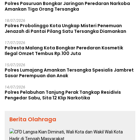
Polres Pasuruan Bongkar Jaringan Peredaran Narkoba
Amankan Tiga Orang Tersangka
18/07/2026
Polres Probolinggo Kota Ungkap Misteri Penemuan
Jenazah di Pantai Pilang Satu Tersangka Diamankan
17/07/2026
Polresta Malang Kota Bongkar Peredaran Kosmetik
Ilegal Omzet Tembus Rp.100 Juta
15/07/2026
Polres Lumajang Amankan Tersangka Spesialis Jambret
Sasar Perempuan dan Anak
14/07/2026
Polres Pelabuhan Tanjung Perak Tangkap Residivis
Pengedar Sabu, Sita 12 Klip Narkotika
Berita Olahraga