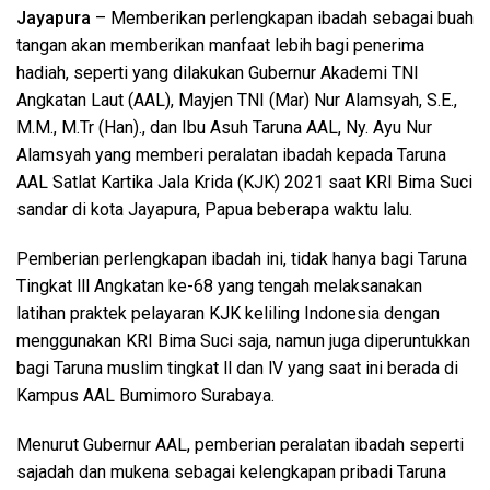
Jayapura
– Memberikan perlengkapan ibadah sebagai buah
tangan akan memberikan manfaat lebih bagi penerima
hadiah, seperti yang dilakukan Gubernur Akademi TNI
Angkatan Laut (AAL), Mayjen TNI (Mar) Nur Alamsyah, S.E.,
M.M., M.Tr (Han)., dan Ibu Asuh Taruna AAL, Ny. Ayu Nur
Alamsyah yang memberi peralatan ibadah kepada Taruna
AAL Satlat Kartika Jala Krida (KJK) 2021 saat KRI Bima Suci
sandar di kota Jayapura, Papua beberapa waktu lalu.
Pemberian perlengkapan ibadah ini, tidak hanya bagi Taruna
Tingkat lll Angkatan ke-68 yang tengah melaksanakan
latihan praktek pelayaran KJK keliling Indonesia dengan
menggunakan KRI Bima Suci saja, namun juga diperuntukkan
bagi Taruna muslim tingkat ll dan lV yang saat ini berada di
Kampus AAL Bumimoro Surabaya.
Menurut Gubernur AAL, pemberian peralatan ibadah seperti
sajadah dan mukena sebagai kelengkapan pribadi Taruna