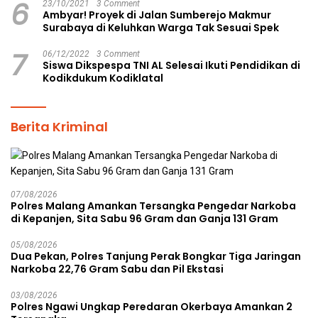
6
23/10/2021
3 Comment
Ambyar! Proyek di Jalan Sumberejo Makmur
Surabaya di Keluhkan Warga Tak Sesuai Spek
7
06/12/2022
3 Comment
Siswa Dikspespa TNI AL Selesai Ikuti Pendidikan di
Kodikdukum Kodiklatal
Berita Kriminal
07/08/2026
Polres Malang Amankan Tersangka Pengedar Narkoba
di Kepanjen, Sita Sabu 96 Gram dan Ganja 131 Gram
05/08/2026
Dua Pekan, Polres Tanjung Perak Bongkar Tiga Jaringan
Narkoba 22,76 Gram Sabu dan Pil Ekstasi
03/08/2026
Polres Ngawi Ungkap Peredaran Okerbaya Amankan 2