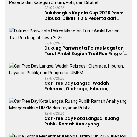
28/07/2026
Bulutangkis Kapolri Cup 2026 Resmi
Dibuka, Diikuti 1.219 Peserta dari
Kategori Umum, Polri, dan Difabel
27/07/2026
Dukung Pariwisata Polres Magetan
Turut Ambil Bagian Trail Run Ring of
Lawu 2026
19/07/2026
Car Free Day Langsa, Wadah
Rekreasi, Olahraga, Hiburan,
Layanan Publik, dan Penguatan
UMKM
12/07/2026
Car Free Day Kota Langsa, Ruang
Publik Ramah Anak yang
Menggerakkan UMKM dan Layanan
Publik