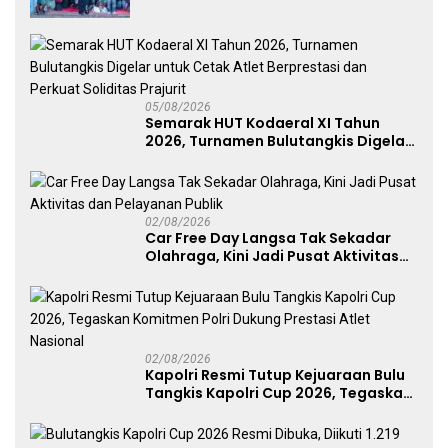
Dukung Persebaya dari Lapangan
Mapolda
05/08/2026
Semarak HUT Kodaeral XI Tahun
2026, Turnamen Bulutangkis Digelar
untuk Cetak Atlet Berprestasi dan
Perkuat Soliditas Prajurit
02/08/2026
Car Free Day Langsa Tak Sekadar
Olahraga, Kini Jadi Pusat Aktivitas
dan Pelayanan Publik
02/08/2026
Kapolri Resmi Tutup Kejuaraan Bulu
Tangkis Kapolri Cup 2026, Tegaskan
Komitmen Polri Dukung Prestasi
Atlet Nasional