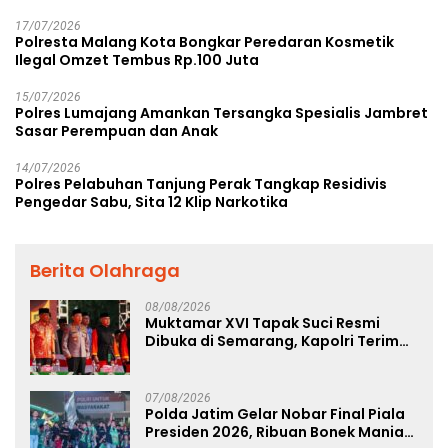
17/07/2026
Polresta Malang Kota Bongkar Peredaran Kosmetik
Ilegal Omzet Tembus Rp.100 Juta
15/07/2026
Polres Lumajang Amankan Tersangka Spesialis Jambret
Sasar Perempuan dan Anak
14/07/2026
Polres Pelabuhan Tanjung Perak Tangkap Residivis
Pengedar Sabu, Sita 12 Klip Narkotika
Berita Olahraga
08/08/2026
Muktamar XVI Tapak Suci Resmi
Dibuka di Semarang, Kapolri Terima
Anugerah Anggota Kehormatan
07/08/2026
Polda Jatim Gelar Nobar Final Piala
Presiden 2026, Ribuan Bonek Mania