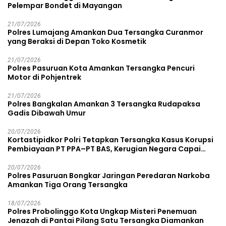
Pelempar Bondet di Mayangan
21/07/2026
Polres Lumajang Amankan Dua Tersangka Curanmor
yang Beraksi di Depan Toko Kosmetik
21/07/2026
Polres Pasuruan Kota Amankan Tersangka Pencuri
Motor di Pohjentrek
21/07/2026
Polres Bangkalan Amankan 3 Tersangka Rudapaksa
Gadis Dibawah Umur
20/07/2026
Kortastipidkor Polri Tetapkan Tersangka Kasus Korupsi
Pembiayaan PT PPA–PT BAS, Kerugian Negara Capai
Rp38,8 Miliar
20/07/2026
Polres Pasuruan Bongkar Jaringan Peredaran Narkoba
Amankan Tiga Orang Tersangka
18/07/2026
Polres Probolinggo Kota Ungkap Misteri Penemuan
Jenazah di Pantai Pilang Satu Tersangka Diamankan