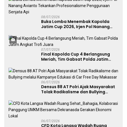
08/07/2026
Buka Lomba Menembak Kapolda
Jatim Cup 2026, Irjen Pol Nanang
Avianto Tekankan Profesionalisme
Penggunaan Senjata Api
07/07/2026
Final Kapolda Cup 4 Berlangsung
Meriah, Tim Gabsat Polda Jatim
Angkat Trofi Juara
06/07/2026
Densus 88 AT Polri Ajak Masyarakat
Tolak Radikalisme dan Bullying
melalui Kampanye Edukasi di Car
Free Day Makassar
06/07/2026
CFD Kota Langsa Wadah Ruang