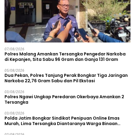
07/08/2026
Polres Malang Amankan Tersangka Pengedar Narkoba
di Kepanjen, Sita Sabu 96 Gram dan Ganja 131 Gram
05/08/2026
Dua Pekan, Polres Tanjung Perak Bongkar Tiga Jaringan
Narkoba 22,76 Gram Sabu dan Pil Ekstasi
03/08/2026
Polres Ngawi Ungkap Peredaran Okerbaya Amankan 2
Tersangka
03/08/2026
Polda Jatim Bongkar Sindikat Penipuan Online Emas
Murah, Lima Tersangka Diantaranya Warga Binaan
Lapas Diamankan
02/08/2026