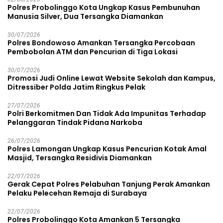
Polres Probolinggo Kota Ungkap Kasus Pembunuhan
Manusia Silver, Dua Tersangka Diamankan
30/07/2026
Polres Bondowoso Amankan Tersangka Percobaan
Pembobolan ATM dan Pencurian di Tiga Lokasi
30/07/2026
Promosi Judi Online Lewat Website Sekolah dan Kampus,
Ditressiber Polda Jatim Ringkus Pelak
27/07/2026
Polri Berkomitmen Dan Tidak Ada Impunitas Terhadap
Pelanggaran Tindak Pidana Narkoba
26/07/2026
Polres Lamongan Ungkap Kasus Pencurian Kotak Amal
Masjid, Tersangka Residivis Diamankan
22/07/2026
Gerak Cepat Polres Pelabuhan Tanjung Perak Amankan
Pelaku Pelecehan Remaja di Surabaya
22/07/2026
Polres Probolinggo Kota Amankan 5 Tersangka