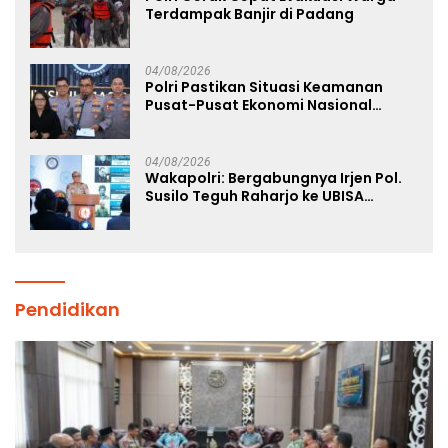
Terdampak Banjir di Padang
04/08/2026
Polri Pastikan Situasi Keamanan
Pusat-Pusat Ekonomi Nasional
Tetap Kondusif
04/08/2026
Wakapolri: Bergabungnya Irjen Pol.
Susilo Teguh Raharjo ke UBISA
Perkuat Jejaring Nasional Pusat
Studi Kepolisian
Pendidikan