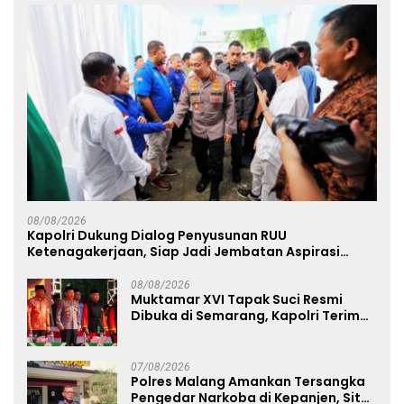
08/08/2026
Kapolri Dukung Dialog Penyusunan RUU
Ketenagakerjaan, Siap Jadi Jembatan Aspirasi
Buruh
08/08/2026
Muktamar XVI Tapak Suci Resmi
Dibuka di Semarang, Kapolri Terima
Anugerah Anggota Kehormatan
07/08/2026
Polres Malang Amankan Tersangka
Pengedar Narkoba di Kepanjen, Sita