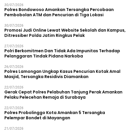
30/07/2026
Polres Bondowoso Amankan Tersangka Percobaan
Pembobolan ATM dan Pencurian di Tiga Lokasi
30/07/2026
Promosi Judi Online Lewat Website Sekolah dan Kampus,
Ditressiber Polda Jatim Ringkus Pelak
27/07/2026
Polri Berkomitmen Dan Tidak Ada Impunitas Terhadap
Pelanggaran Tindak Pidana Narkoba
26/07/2026
Polres Lamongan Ungkap Kasus Pencurian Kotak Amal
Masjid, Tersangka Residivis Diamankan
22/07/2026
Gerak Cepat Polres Pelabuhan Tanjung Perak Amankan
Pelaku Pelecehan Remaja di Surabaya
22/07/2026
Polres Probolinggo Kota Amankan 5 Tersangka
Pelempar Bondet di Mayangan
21/07/2026