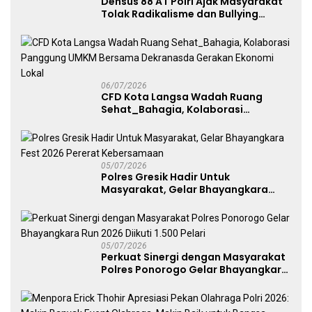
Densus 88 AT Polri Ajak Masyarakat
Tolak Radikalisme dan Bullying
melalui Kampanye Edukasi di Car
Free Day Makassar
06/07/2026
CFD Kota Langsa Wadah Ruang
Sehat_Bahagia, Kolaborasi
Panggung UMKM Bersama
Dekranasda Gerakan Ekonomi Lokal
05/07/2026
Polres Gresik Hadir Untuk
Masyarakat, Gelar Bhayangkara
Fest 2026 Pererat Kebersamaan
05/07/2026
Perkuat Sinergi dengan Masyarakat
Polres Ponorogo Gelar Bhayangkara
Run 2026 Diikuti 1.500 Pelari