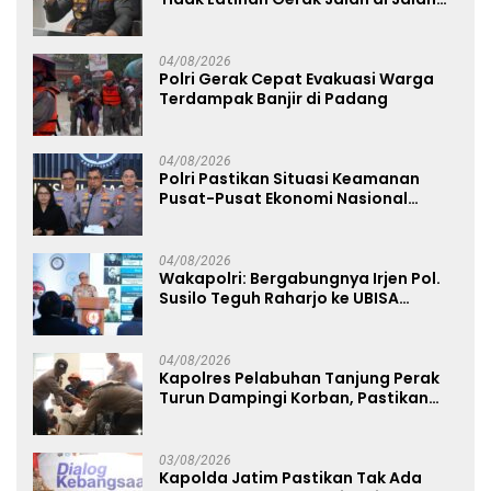
Raya
04/08/2026
Polri Gerak Cepat Evakuasi Warga
Terdampak Banjir di Padang
04/08/2026
Polri Pastikan Situasi Keamanan
Pusat-Pusat Ekonomi Nasional
Tetap Kondusif
04/08/2026
Wakapolri: Bergabungnya Irjen Pol.
Susilo Teguh Raharjo ke UBISA
Perkuat Jejaring Nasional Pusat
Studi Kepolisian
04/08/2026
Kapolres Pelabuhan Tanjung Perak
Turun Dampingi Korban, Pastikan
Penanganan Kebakaran KM Mutiara
Sentosa 2 Berjalan Maksimal
03/08/2026
Kapolda Jatim Pastikan Tak Ada