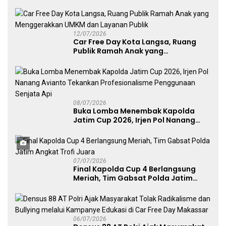
UMKM
12/07/2026
Car Free Day Kota Langsa, Ruang
Publik Ramah Anak yang
Menggerakkan UMKM dan Layanan
Publik
08/07/2026
Buka Lomba Menembak Kapolda
Jatim Cup 2026, Irjen Pol Nanang
Avianto Tekankan Profesionalisme
Penggunaan Senjata Api
07/07/2026
Final Kapolda Cup 4 Berlangsung
Meriah, Tim Gabsat Polda Jatim
Angkat Trofi Juara
06/07/2026