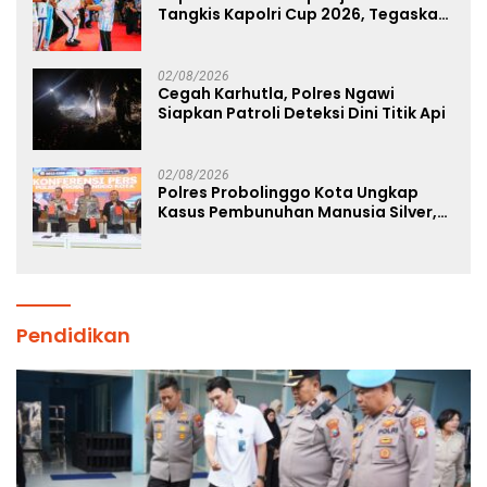
Tangkis Kapolri Cup 2026, Tegaskan
Komitmen Polri Dukung Prestasi
Atlet Nasional
02/08/2026
Cegah Karhutla, Polres Ngawi
Siapkan Patroli Deteksi Dini Titik Api
02/08/2026
Polres Probolinggo Kota Ungkap
Kasus Pembunuhan Manusia Silver,
Dua Tersangka Diamankan
Pendidikan