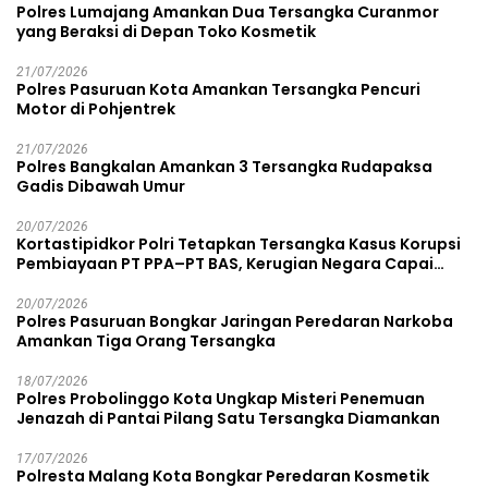
Polres Lumajang Amankan Dua Tersangka Curanmor
yang Beraksi di Depan Toko Kosmetik
21/07/2026
Polres Pasuruan Kota Amankan Tersangka Pencuri
Motor di Pohjentrek
21/07/2026
Polres Bangkalan Amankan 3 Tersangka Rudapaksa
Gadis Dibawah Umur
20/07/2026
Kortastipidkor Polri Tetapkan Tersangka Kasus Korupsi
Pembiayaan PT PPA–PT BAS, Kerugian Negara Capai
Rp38,8 Miliar
20/07/2026
Polres Pasuruan Bongkar Jaringan Peredaran Narkoba
Amankan Tiga Orang Tersangka
18/07/2026
Polres Probolinggo Kota Ungkap Misteri Penemuan
Jenazah di Pantai Pilang Satu Tersangka Diamankan
17/07/2026
Polresta Malang Kota Bongkar Peredaran Kosmetik