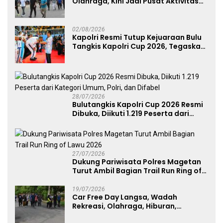
Olahraga, Kini Jadi Pusat Aktivitas
dan Pelayanan Publik
02/08/2026
Kapolri Resmi Tutup Kejuaraan Bulu
Tangkis Kapolri Cup 2026, Tegaskan
Komitmen Polri Dukung Prestasi
Atlet Nasional
28/07/2026
Bulutangkis Kapolri Cup 2026 Resmi
Dibuka, Diikuti 1.219 Peserta dari
Kategori Umum, Polri, dan Difabel
27/07/2026
Dukung Pariwisata Polres Magetan
Turut Ambil Bagian Trail Run Ring of
Lawu 2026
19/07/2026
Car Free Day Langsa, Wadah
Rekreasi, Olahraga, Hiburan,
Layanan Publik, dan Penguatan