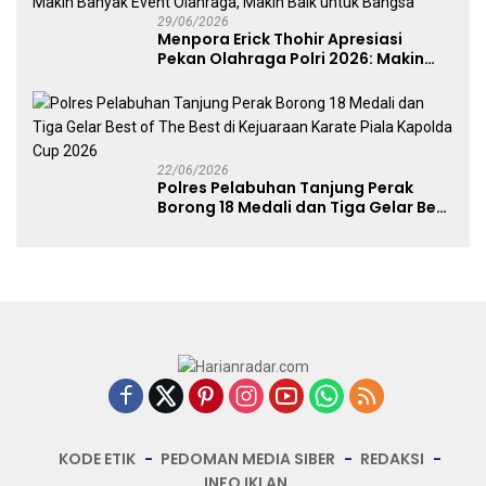
29/06/2026
Menpora Erick Thohir Apresiasi
Pekan Olahraga Polri 2026: Makin
Banyak Event Olahraga, Makin Baik
untuk Bangsa
22/06/2026
Polres Pelabuhan Tanjung Perak
Borong 18 Medali dan Tiga Gelar Best
of The Best di Kejuaraan Karate Piala
Kapolda Cup 2026
KODE ETIK
PEDOMAN MEDIA SIBER
REDAKSI
INFO IKLAN