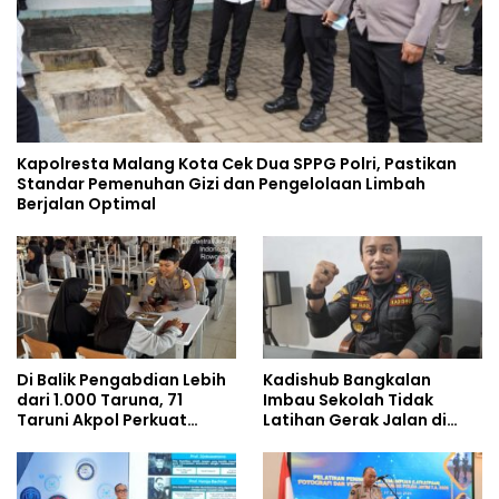
Kapolresta Malang Kota Cek Dua SPPG Polri, Pastikan
Standar Pemenuhan Gizi dan Pengelolaan Limbah
Berjalan Optimal
Di Balik Pengabdian Lebih
Kadishub Bangkalan
dari 1.000 Taruna, 71
Imbau Sekolah Tidak
Taruni Akpol Perkuat
Latihan Gerak Jalan di
Pembentukan Karakter
Jalan Raya
Siswa Sekolah Rakyat