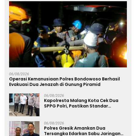
06/08/2026
Operasi Kemanusiaan Polres Bondowoso Berhasil
Evakuasi Dua Jenazah di Gunung Piramid
06/08/2026
Kapolresta Malang Kota Cek Dua
SPPG Polri, Pastikan Standar
Pemenuhan Gizi dan Pengelolaan
Limbah Berjalan Optimal
06/08/2026
Polres Gresik Amankan Dua
Tersangka Edarkan Sabu Jaringan