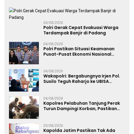
Raya
04/08/2026
Polri Gerak Cepat Evakuasi Warga
Terdampak Banjir di Padang
04/08/2026
Polri Pastikan Situasi Keamanan
Pusat-Pusat Ekonomi Nasional
Tetap Kondusif
04/08/2026
Wakapolri: Bergabungnya Irjen Pol.
Susilo Teguh Raharjo ke UBISA
Perkuat Jejaring Nasional Pusat
Studi Kepolisian
04/08/2026
Kapolres Pelabuhan Tanjung Perak
Turun Dampingi Korban, Pastikan
Penanganan Kebakaran KM Mutiara
Sentosa 2 Berjalan Maksimal
03/08/2026
Kapolda Jatim Pastikan Tak Ada