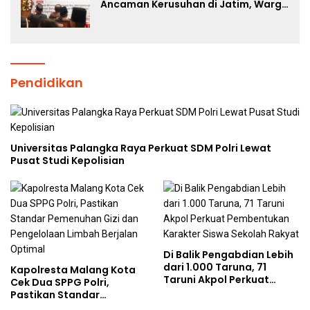
Ancaman Kerusuhan di Jatim, Warga
Diminta Tak Percaya Hoaks
Pendidikan
Universitas Palangka Raya Perkuat SDM Polri Lewat
Pusat Studi Kepolisian
Di Balik Pengabdian Lebih
dari 1.000 Taruna, 71
Kapolresta Malang Kota
Taruni Akpol Perkuat
Cek Dua SPPG Polri,
Pembentukan Karakter
Pastikan Standar
Siswa Sekolah Rakyat
Pemenuhan Gizi dan