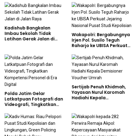
Pengelolaan Limbah
Berjalan Optimal
Kadishub Bangkalan
Imbau Sekolah Tidak
Wakapolri: Bergabungnya
Latihan Gerak Jalan di
Irjen Pol. Susilo Teguh
Jalan Raya
Raharjo ke UBISA Perkuat
Jejaring Nasional Pusat
Studi Kepolisian
Sertijab Penuh Khidmah,
Yayasan Nurul Karomah
Polda Jatim Gelar
Hadiahi Kepala
Latkatpuan Fotografi dan
Demisioner Voucher
Videografi, Tingkatkan
Umrah
Kompetensi Personel di
Era Digital