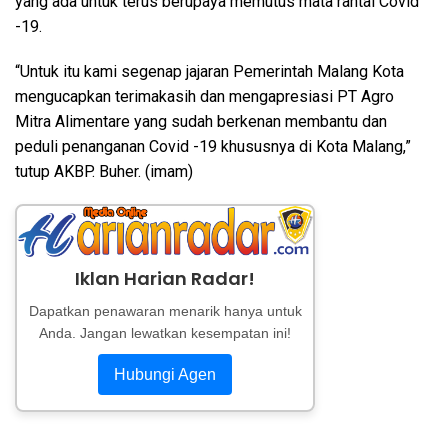
yang ada untuk terus berupaya memutus mata rantai Covid
-19.
“Untuk itu kami segenap jajaran Pemerintah Malang Kota
mengucapkan terimakasih dan mengapresiasi PT Agro
Mitra Alimentare yang sudah berkenan membantu dan
peduli penanganan Covid -19 khususnya di Kota Malang,”
tutup AKBP. Buher. (imam)
Iklan Harian Radar!
Dapatkan penawaran menarik hanya untuk
Anda. Jangan lewatkan kesempatan ini!
Hubungi Agen