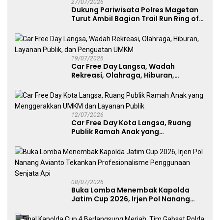
27/07/2026
Dukung Pariwisata Polres Magetan
Turut Ambil Bagian Trail Run Ring of
Lawu 2026
19/07/2026
Car Free Day Langsa, Wadah
Rekreasi, Olahraga, Hiburan,
Layanan Publik, dan Penguatan
UMKM
12/07/2026
Car Free Day Kota Langsa, Ruang
Publik Ramah Anak yang
Menggerakkan UMKM dan Layanan
Publik
08/07/2026
Buka Lomba Menembak Kapolda
Jatim Cup 2026, Irjen Pol Nanang
Avianto Tekankan Profesionalisme
Penggunaan Senjata Api