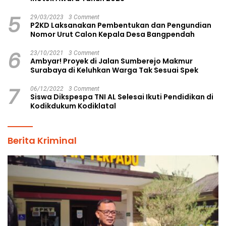
5
29/03/2023
3 Comment
P2KD Laksanakan Pembentukan dan Pengundian
Nomor Urut Calon Kepala Desa Bangpendah
6
23/10/2021
3 Comment
Ambyar! Proyek di Jalan Sumberejo Makmur
Surabaya di Keluhkan Warga Tak Sesuai Spek
7
06/12/2022
3 Comment
Siswa Dikspespa TNI AL Selesai Ikuti Pendidikan di
Kodikdukum Kodiklatal
Berita Kriminal