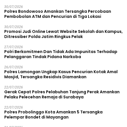
30/07/2026
Polres Bondowoso Amankan Tersangka Percobaan
Pembobolan ATM dan Pencurian di Tiga Lokasi
30/07/2026
Promosi Judi Online Lewat Website Sekolah dan Kampus,
Ditressiber Polda Jatim Ringkus Pelak
27/07/2026
Polri Berkomitmen Dan Tidak Ada Impunitas Terhadap
Pelanggaran Tindak Pidana Narkoba
26/07/2026
Polres Lamongan Ungkap Kasus Pencurian Kotak Amal
Masjid, Tersangka Residivis Diamankan
22/07/2026
Gerak Cepat Polres Pelabuhan Tanjung Perak Amankan
Pelaku Pelecehan Remaja di Surabaya
22/07/2026
Polres Probolinggo Kota Amankan 5 Tersangka
Pelempar Bondet di Mayangan