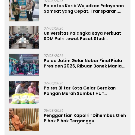
07/08/2026
Polantas Karib Wujudkan Pelayanan
Samsat yang Cepat, Transparan,
dan Humanis
07/08/2026
Universitas Palangka Raya Perkuat
SDM Polri Lewat Pusat Studi
Kepolisian
07/08/2026
Polda Jatim Gelar Nobar Final Piala
Presiden 2026, Ribuan Bonek Mania
Dukung Persebaya dari Lapangan
Mapolda
07/08/2026
Polres Blitar Kota Gelar Gerakan
Pangan Murah Sambut HUT
Kemerdekaan RI ke-81
06/08/2026
Penggantian Kapolri “Dihembus Oleh
Pihak Pihak Terganggu
Kenyamanannya”