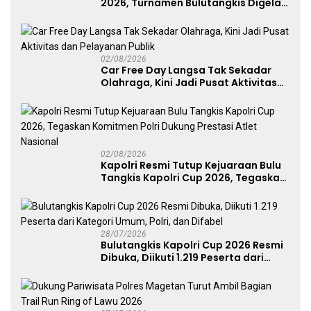
2026, Turnamen Bulutangkis Digelar
untuk Cetak Atlet Berprestasi dan
Perkuat Soliditas Prajurit
02/08/2026
Car Free Day Langsa Tak Sekadar
Olahraga, Kini Jadi Pusat Aktivitas
dan Pelayanan Publik
02/08/2026
Kapolri Resmi Tutup Kejuaraan Bulu
Tangkis Kapolri Cup 2026, Tegaskan
Komitmen Polri Dukung Prestasi
Atlet Nasional
28/07/2026
Bulutangkis Kapolri Cup 2026 Resmi
Dibuka, Diikuti 1.219 Peserta dari
Kategori Umum, Polri, dan Difabel