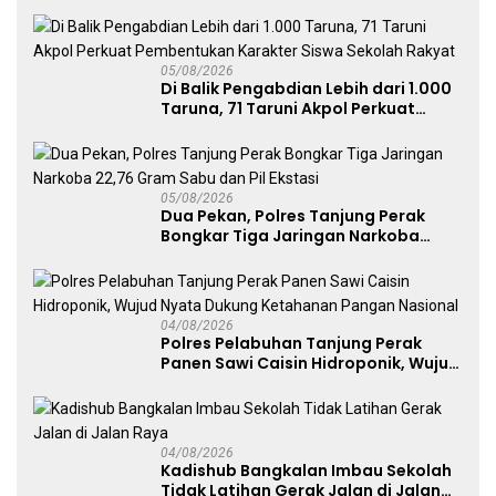
Ngagel
05/08/2026
Di Balik Pengabdian Lebih dari 1.000
Taruna, 71 Taruni Akpol Perkuat
Pembentukan Karakter Siswa
Sekolah Rakyat
05/08/2026
Dua Pekan, Polres Tanjung Perak
Bongkar Tiga Jaringan Narkoba
22,76 Gram Sabu dan Pil Ekstasi
04/08/2026
Polres Pelabuhan Tanjung Perak
Panen Sawi Caisin Hidroponik, Wujud
Nyata Dukung Ketahanan Pangan
Nasional
04/08/2026
Kadishub Bangkalan Imbau Sekolah
Tidak Latihan Gerak Jalan di Jalan