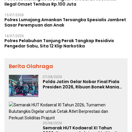
Ilegal Omzet Tembus Rp.100 Juta
15/07/2026
Polres Lumajang Amankan Tersangka Spesialis Jambret
Sasar Perempuan dan Anak
14/07/2026
Polres Pelabuhan Tanjung Perak Tangkap Residivis
Pengedar Sabu, Sita 12 Klip Narkotika
Berita Olahraga
07/08/2026
Polda Jatim Gelar Nobar Final Piala
Presiden 2026, Ribuan Bonek Mania
Dukung Persebaya dari Lapangan
Mapolda
05/08/2026
Semarak HUT Kodaeral XI Tahun