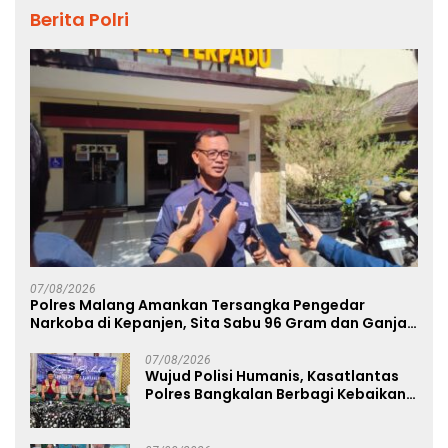
Berita Polri
07/08/2026
Polres Malang Amankan Tersangka Pengedar
Narkoba di Kepanjen, Sita Sabu 96 Gram dan Ganja
131 Gram
07/08/2026
Wujud Polisi Humanis, Kasatlantas
Polres Bangkalan Berbagi Kebaikan
Lewat Jumat Berkah di Masjid Syekh
Ahmad Ibrahim