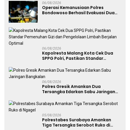
06/08/2026
Operasi Kemanusiaan Polres
Bondowoso Berhasil Evakuasi Dua
Jenazah di Gunung Piramid
06/08/2026
Kapolresta Malang Kota Cek Dua
SPPG Polri, Pastikan Standar
Pemenuhan Gizi dan Pengelolaan
Limbah Berjalan Optimal
06/08/2026
Polres Gresik Amankan Dua
Tersangka Edarkan Sabu Jaringan
Bangkalan
05/08/2026
Polrestabes Surabaya Amankan
Tiga Tersangka Serobot Ruko di