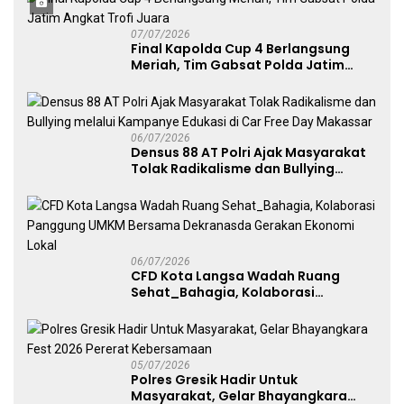
07/07/2026
Final Kapolda Cup 4 Berlangsung
Meriah, Tim Gabsat Polda Jatim
Angkat Trofi Juara
06/07/2026
Densus 88 AT Polri Ajak Masyarakat
Tolak Radikalisme dan Bullying
melalui Kampanye Edukasi di Car
Free Day Makassar
06/07/2026
CFD Kota Langsa Wadah Ruang
Sehat_Bahagia, Kolaborasi
Panggung UMKM Bersama
Dekranasda Gerakan Ekonomi Lokal
05/07/2026
Polres Gresik Hadir Untuk
Masyarakat, Gelar Bhayangkara