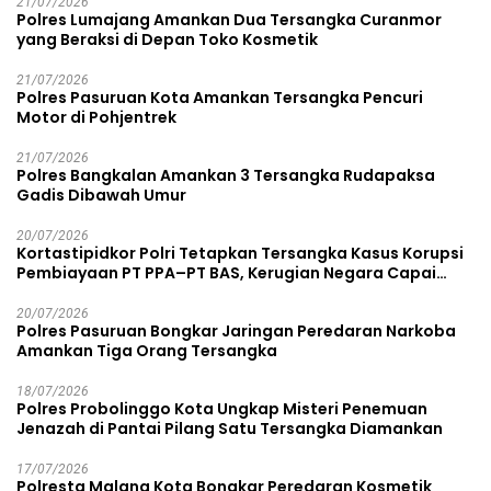
21/07/2026
Polres Lumajang Amankan Dua Tersangka Curanmor
yang Beraksi di Depan Toko Kosmetik
21/07/2026
Polres Pasuruan Kota Amankan Tersangka Pencuri
Motor di Pohjentrek
21/07/2026
Polres Bangkalan Amankan 3 Tersangka Rudapaksa
Gadis Dibawah Umur
20/07/2026
Kortastipidkor Polri Tetapkan Tersangka Kasus Korupsi
Pembiayaan PT PPA–PT BAS, Kerugian Negara Capai
Rp38,8 Miliar
20/07/2026
Polres Pasuruan Bongkar Jaringan Peredaran Narkoba
Amankan Tiga Orang Tersangka
18/07/2026
Polres Probolinggo Kota Ungkap Misteri Penemuan
Jenazah di Pantai Pilang Satu Tersangka Diamankan
17/07/2026
Polresta Malang Kota Bongkar Peredaran Kosmetik