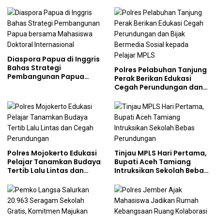
Gencarkan Sosialisasi di
Kalangan Remaja
Diaspora Papua di Inggris
Bahas Strategi
Polres Pelabuhan Tanjung
Pembangunan Papua
Perak Berikan Edukasi
bersama Mahasiswa
Cegah Perundungan dan
Doktoral Internasional
Bijak Bermedia Sosial
kepada Pelajar MPLS
Polres Mojokerto Edukasi
Tinjau MPLS Hari Pertama,
Pelajar Tanamkan Budaya
Bupati Aceh Tamiang
Tertib Lalu Lintas dan
Intruksikan Sekolah Bebas
Cegah Perundungan
Perundungan