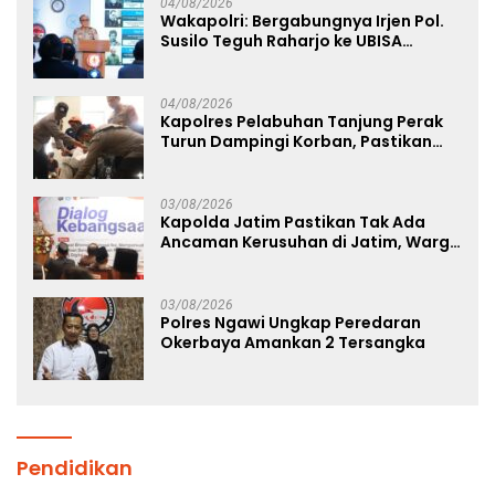
04/08/2026
Wakapolri: Bergabungnya Irjen Pol.
Susilo Teguh Raharjo ke UBISA
Perkuat Jejaring Nasional Pusat
Studi Kepolisian
04/08/2026
Kapolres Pelabuhan Tanjung Perak
Turun Dampingi Korban, Pastikan
Penanganan Kebakaran KM Mutiara
Sentosa 2 Berjalan Maksimal
03/08/2026
Kapolda Jatim Pastikan Tak Ada
Ancaman Kerusuhan di Jatim, Warga
Diminta Tak Percaya Hoaks
03/08/2026
Polres Ngawi Ungkap Peredaran
Okerbaya Amankan 2 Tersangka
Pendidikan