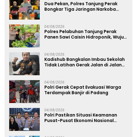
Dua Pekan, Polres Tanjung Perak
Bongkar Tiga Jaringan Narkoba
22,76 Gram Sabu dan Pil Ekstasi
04/08/2026
Polres Pelabuhan Tanjung Perak
Panen Sawi Caisin Hidroponik, Wujud
Nyata Dukung Ketahanan Pangan
Nasional
04/08/2026
Kadishub Bangkalan Imbau Sekolah
Tidak Latihan Gerak Jalan di Jalan
Raya
04/08/2026
Polri Gerak Cepat Evakuasi Warga
Terdampak Banjir di Padang
04/08/2026
Polri Pastikan Situasi Keamanan
Pusat-Pusat Ekonomi Nasional
Tetap Kondusif