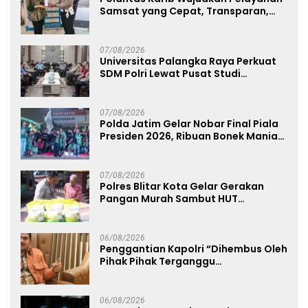
Samsat yang Cepat, Transparan,
dan Humanis
07/08/2026
Universitas Palangka Raya Perkuat
SDM Polri Lewat Pusat Studi
Kepolisian
07/08/2026
Polda Jatim Gelar Nobar Final Piala
Presiden 2026, Ribuan Bonek Mania
Dukung Persebaya dari Lapangan
Mapolda
07/08/2026
Polres Blitar Kota Gelar Gerakan
Pangan Murah Sambut HUT
Kemerdekaan RI ke-81
06/08/2026
Penggantian Kapolri “Dihembus Oleh
Pihak Pihak Terganggu
Kenyamanannya”
06/08/2026