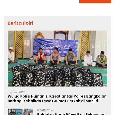
Berita Polri
07/08/2026
Wujud Polisi Humanis, Kasatlantas Polres Bangkalan
Berbagi Kebaikan Lewat Jumat Berkah di Masjid
Syekh Ahmad Ibrahim
07/08/2026
Polantas Karib Wujudkan Pelayanan