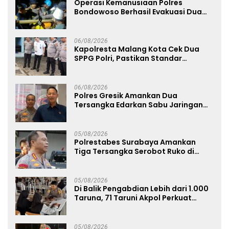
Operasi Kemanusiaan Polres
Bondowoso Berhasil Evakuasi Dua
Jenazah di Gunung Piramid
06/08/2026
Kapolresta Malang Kota Cek Dua
SPPG Polri, Pastikan Standar
Pemenuhan Gizi dan Pengelolaan
Limbah Berjalan Optimal
06/08/2026
Polres Gresik Amankan Dua
Tersangka Edarkan Sabu Jaringan
Bangkalan
05/08/2026
Polrestabes Surabaya Amankan
Tiga Tersangka Serobot Ruko di
Ngagel
05/08/2026
Di Balik Pengabdian Lebih dari 1.000
Taruna, 71 Taruni Akpol Perkuat
Pembentukan Karakter Siswa
Sekolah Rakyat
05/08/2026