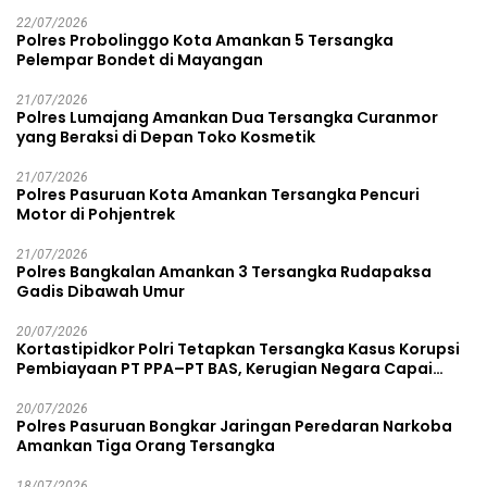
22/07/2026
Polres Probolinggo Kota Amankan 5 Tersangka
Pelempar Bondet di Mayangan
21/07/2026
Polres Lumajang Amankan Dua Tersangka Curanmor
yang Beraksi di Depan Toko Kosmetik
21/07/2026
Polres Pasuruan Kota Amankan Tersangka Pencuri
Motor di Pohjentrek
21/07/2026
Polres Bangkalan Amankan 3 Tersangka Rudapaksa
Gadis Dibawah Umur
20/07/2026
Kortastipidkor Polri Tetapkan Tersangka Kasus Korupsi
Pembiayaan PT PPA–PT BAS, Kerugian Negara Capai
Rp38,8 Miliar
20/07/2026
Polres Pasuruan Bongkar Jaringan Peredaran Narkoba
Amankan Tiga Orang Tersangka
18/07/2026