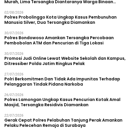
Murah, Lima Tersangka Diantaranya Warga Binaan
Lapas Diamankan
02/08/2026
Polres Probolinggo Kota Ungkap Kasus Pembunuhan
Manusia Silver, Dua Tersangka Diamankan
30/07/2026
Polres Bondowoso Amankan Tersangka Percobaan
Pembobolan ATM dan Pencurian di Tiga Lokasi
30/07/2026
Promosi Judi Online Lewat Website Sekolah dan Kampus,
Ditressiber Polda Jatim Ringkus Pelak
27/07/2026
Polri Berkomitmen Dan Tidak Ada Impunitas Terhadap
Pelanggaran Tindak Pidana Narkoba
26/07/2026
Polres Lamongan Ungkap Kasus Pencurian Kotak Amal
Masjid, Tersangka Residivis Diamankan
22/07/2026
Gerak Cepat Polres Pelabuhan Tanjung Perak Amankan
Pelaku Pelecehan Remaja di Surabaya