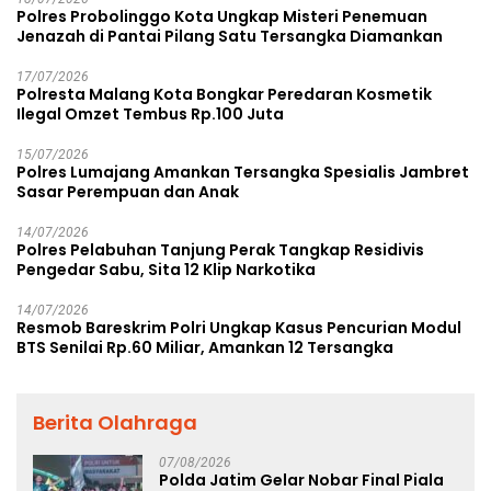
Polres Probolinggo Kota Ungkap Misteri Penemuan
Jenazah di Pantai Pilang Satu Tersangka Diamankan
17/07/2026
Polresta Malang Kota Bongkar Peredaran Kosmetik
Ilegal Omzet Tembus Rp.100 Juta
15/07/2026
Polres Lumajang Amankan Tersangka Spesialis Jambret
Sasar Perempuan dan Anak
14/07/2026
Polres Pelabuhan Tanjung Perak Tangkap Residivis
Pengedar Sabu, Sita 12 Klip Narkotika
14/07/2026
Resmob Bareskrim Polri Ungkap Kasus Pencurian Modul
BTS Senilai Rp.60 Miliar, Amankan 12 Tersangka
Berita Olahraga
07/08/2026
Polda Jatim Gelar Nobar Final Piala