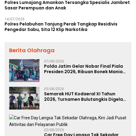
Polres Lumajang Amankan Tersangka Spesialis Jambret
Sasar Perempuan dan Anak
14/07/2026
Polres Pelabuhan Tanjung Perak Tangkap Residivis
Pengedar Sabu, Sita 12 Klip Narkotika
Berita Olahraga
07/08/2026
Polda Jatim Gelar Nobar Final Piala
Presiden 2026, Ribuan Bonek Mania
Dukung Persebaya dari Lapangan
Mapolda
05/08/2026
Semarak HUT Kodaeral XI Tahun
2026, Turnamen Bulutangkis Digelar
untuk Cetak Atlet Berprestasi dan
Perkuat Soliditas Prajurit
02/08/2026
Car Free Day Langsa Tak Sekadar