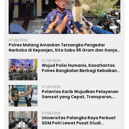
07/08/2026
Polres Malang Amankan Tersangka Pengedar
Narkoba di Kepanjen, Sita Sabu 96 Gram dan Ganja
131 Gram
07/08/2026
Wujud Polisi Humanis, Kasatlantas
Polres Bangkalan Berbagi Kebaikan
Lewat Jumat Berkah di Masjid Syekh
Ahmad Ibrahim
07/08/2026
Polantas Karib Wujudkan Pelayanan
Samsat yang Cepat, Transparan,
dan Humanis
07/08/2026
Universitas Palangka Raya Perkuat
SDM Polri Lewat Pusat Studi
Kepolisian