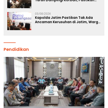
Penanganan Kebakaran KM Mutiara
Sentosa 2 Berjalan Maksimal
03/08/2026
Kapolda Jatim Pastikan Tak Ada
Ancaman Kerusuhan di Jatim, Warga
Diminta Tak Percaya Hoaks
Pendidikan