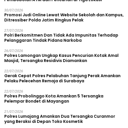
30/07/2026
Promosi Judi Online Lewat Website Sekolah dan Kampus,
Ditressiber Polda Jatim Ringkus Pelak
27/07/2026
Polri Berkomitmen Dan Tidak Ada Impunitas Terhadap
Pelanggaran Tindak Pidana Narkoba
26/07/2026
Polres Lamongan Ungkap Kasus Pencurian Kotak Amal
Masjid, Tersangka Residivis Diamankan
22/07/2026
Gerak Cepat Polres Pelabuhan Tanjung Perak Amankan
Pelaku Pelecehan Remaja di Surabaya
22/07/2026
Polres Probolinggo Kota Amankan 5 Tersangka
Pelempar Bondet di Mayangan
21/07/2026
Polres Lumajang Amankan Dua Tersangka Curanmor
yang Beraksi di Depan Toko Kosmetik