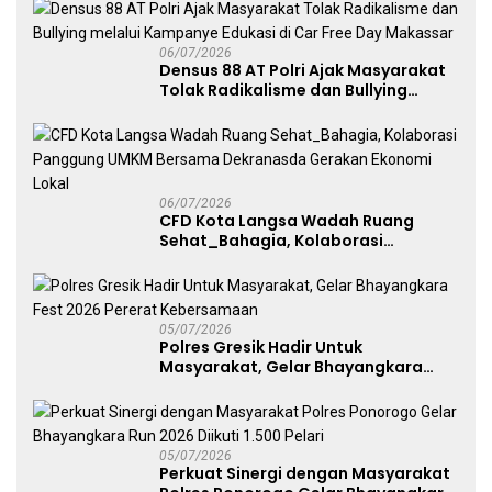
06/07/2026
Densus 88 AT Polri Ajak Masyarakat
Tolak Radikalisme dan Bullying
melalui Kampanye Edukasi di Car
Free Day Makassar
06/07/2026
CFD Kota Langsa Wadah Ruang
Sehat_Bahagia, Kolaborasi
Panggung UMKM Bersama
Dekranasda Gerakan Ekonomi Lokal
05/07/2026
Polres Gresik Hadir Untuk
Masyarakat, Gelar Bhayangkara
Fest 2026 Pererat Kebersamaan
05/07/2026
Perkuat Sinergi dengan Masyarakat