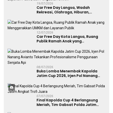
19/07/2026
Car Free Day Langsa, Wadah
Rekreasi, Olahraga, Hiburan,
Layanan Publik, dan Penguatan
UMKM
12/07/2026
Car Free Day Kota Langsa, Ruang
Publik Ramah Anak yang
Menggerakkan UMKM dan Layanan
Publik
08/07/2026
Buka Lomba Menembak Kapolda
Jatim Cup 2026, Irjen Pol Nanang
Avianto Tekankan Profesionalisme
Penggunaan Senjata Api
07/07/2026
Final Kapolda Cup 4 Berlangsung
Meriah, Tim Gabsat Polda Jatim
Angkat Trofi Juara