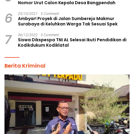
Nomor Urut Calon Kepala Desa Bangpendah
6
23/10/2021
3 Comment
Ambyar! Proyek di Jalan Sumberejo Makmur
Surabaya di Keluhkan Warga Tak Sesuai Spek
7
06/12/2022
3 Comment
Siswa Dikspespa TNI AL Selesai Ikuti Pendidikan di
Kodikdukum Kodiklatal
Berita Kriminal