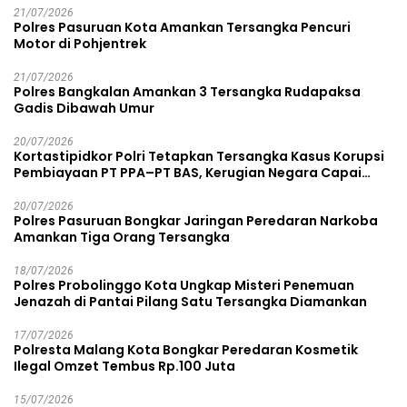
21/07/2026
Polres Pasuruan Kota Amankan Tersangka Pencuri
Motor di Pohjentrek
21/07/2026
Polres Bangkalan Amankan 3 Tersangka Rudapaksa
Gadis Dibawah Umur
20/07/2026
Kortastipidkor Polri Tetapkan Tersangka Kasus Korupsi
Pembiayaan PT PPA–PT BAS, Kerugian Negara Capai
Rp38,8 Miliar
20/07/2026
Polres Pasuruan Bongkar Jaringan Peredaran Narkoba
Amankan Tiga Orang Tersangka
18/07/2026
Polres Probolinggo Kota Ungkap Misteri Penemuan
Jenazah di Pantai Pilang Satu Tersangka Diamankan
17/07/2026
Polresta Malang Kota Bongkar Peredaran Kosmetik
Ilegal Omzet Tembus Rp.100 Juta
15/07/2026