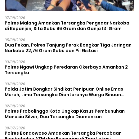
07/08/2026
Polres Malang Amankan Tersangka Pengedar Narkoba
di Kepanjen, Sita Sabu 96 Gram dan Ganja 131 Gram
05/08/2026
Dua Pekan, Polres Tanjung Perak Bongkar Tiga Jaringan
Narkoba 22,76 Gram Sabu dan Pil Ekstasi
03/08/2026
Polres Ngawi Ungkap Peredaran Okerbaya Amankan 2
Tersangka
03/08/2026
Polda Jatim Bongkar Sindikat Penipuan Online Emas
Murah, Lima Tersangka Diantaranya Warga Binaan
Lapas Diamankan
02/08/2026
Polres Probolinggo Kota Ungkap Kasus Pembunuhan
Manusia Silver, Dua Tersangka Diamankan
30/07/2026
Polres Bondowoso Amankan Tersangka Percobaan
Pembobolan ATM dan Pencurian di Tiga Lokasi