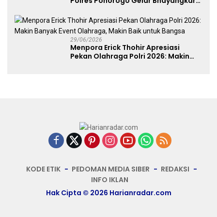
Polres Ponorogo Gelar Bhayangkara
Run 2026 Diikuti 1.500 Pelari
29/06/2026
Menpora Erick Thohir Apresiasi
Pekan Olahraga Polri 2026: Makin
Banyak Event Olahraga, Makin Baik
untuk Bangsa
KODE ETIK
PEDOMAN MEDIA SIBER
REDAKSI
INFO IKLAN
Hak Cipta © 2026 Harianradar.com