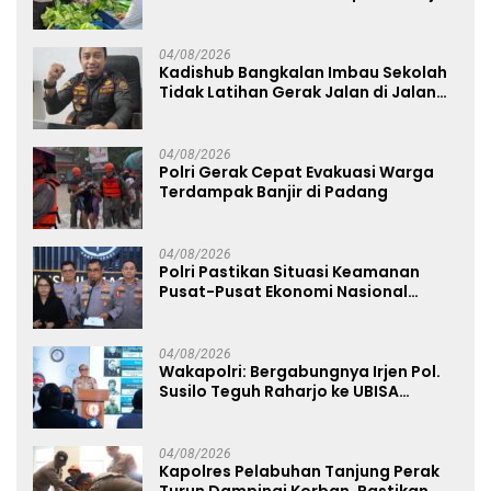
Nyata Dukung Ketahanan Pangan
Nasional
04/08/2026
Kadishub Bangkalan Imbau Sekolah
Tidak Latihan Gerak Jalan di Jalan
Raya
04/08/2026
Polri Gerak Cepat Evakuasi Warga
Terdampak Banjir di Padang
04/08/2026
Polri Pastikan Situasi Keamanan
Pusat-Pusat Ekonomi Nasional
Tetap Kondusif
04/08/2026
Wakapolri: Bergabungnya Irjen Pol.
Susilo Teguh Raharjo ke UBISA
Perkuat Jejaring Nasional Pusat
Studi Kepolisian
04/08/2026
Kapolres Pelabuhan Tanjung Perak
Turun Dampingi Korban, Pastikan