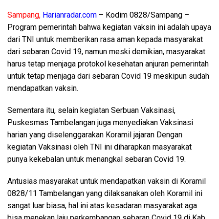
Sampang,
Harianradar.com
– Kodim 0828/Sampang –
Program pemerintah bahwa kegiatan vaksin ini adalah upaya
dari TNI untuk memberikan rasa aman kepada masyarakat
dari sebaran Covid 19, namun meski demikian, masyarakat
harus tetap menjaga protokol kesehatan anjuran pemerintah
untuk tetap menjaga dari sebaran Covid 19 meskipun sudah
mendapatkan vaksin.
Sementara itu, selain kegiatan Serbuan Vaksinasi,
Puskesmas Tambelangan juga menyediakan Vaksinasi
harian yang diselenggarakan Koramil jajaran Dengan
kegiatan Vaksinasi oleh TNI ini diharapkan masyarakat
punya kekebalan untuk menangkal sebaran Covid 19.
Antusias masyarakat untuk mendapatkan vaksin di Koramil
0828/11 Tambelangan yang dilaksanakan oleh Koramil ini
sangat luar biasa, hal ini atas kesadaran masyarakat aga
bisa menekan laju perkembangan sebaran Covid 19 di Kab.