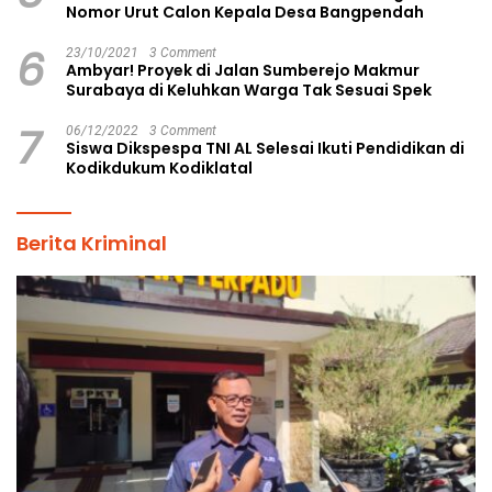
Nomor Urut Calon Kepala Desa Bangpendah
6
23/10/2021
3 Comment
Ambyar! Proyek di Jalan Sumberejo Makmur
Surabaya di Keluhkan Warga Tak Sesuai Spek
7
06/12/2022
3 Comment
Siswa Dikspespa TNI AL Selesai Ikuti Pendidikan di
Kodikdukum Kodiklatal
Berita Kriminal