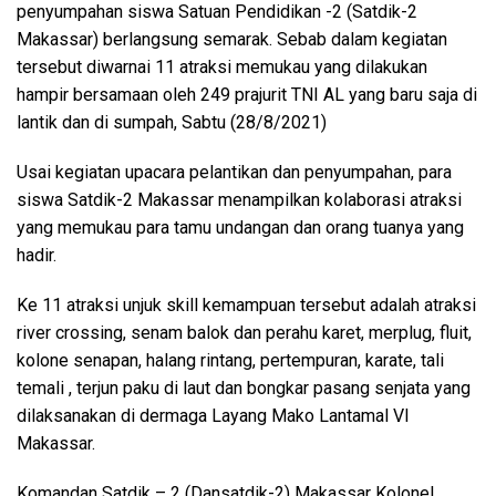
penyumpahan siswa Satuan Pendidikan -2 (Satdik-2
Makassar) berlangsung semarak. Sebab dalam kegiatan
tersebut diwarnai 11 atraksi memukau yang dilakukan
hampir bersamaan oleh 249 prajurit TNI AL yang baru saja di
lantik dan di sumpah, Sabtu (28/8/2021)
Usai kegiatan upacara pelantikan dan penyumpahan, para
siswa Satdik-2 Makassar menampilkan kolaborasi atraksi
yang memukau para tamu undangan dan orang tuanya yang
hadir.
Ke 11 atraksi unjuk skill kemampuan tersebut adalah atraksi
river crossing, senam balok dan perahu karet, merplug, fluit,
kolone senapan, halang rintang, pertempuran, karate, tali
temali , terjun paku di laut dan bongkar pasang senjata yang
dilaksanakan di dermaga Layang Mako Lantamal VI
Makassar.
Komandan Satdik – 2 (Dansatdik-2) Makassar Kolonel