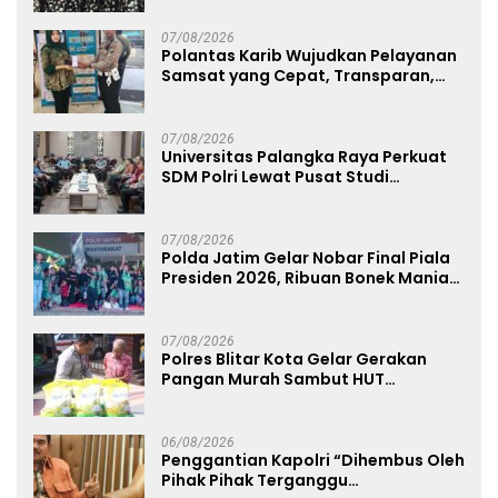
Ahmad Ibrahim
07/08/2026
Polantas Karib Wujudkan Pelayanan
Samsat yang Cepat, Transparan,
dan Humanis
07/08/2026
Universitas Palangka Raya Perkuat
SDM Polri Lewat Pusat Studi
Kepolisian
07/08/2026
Polda Jatim Gelar Nobar Final Piala
Presiden 2026, Ribuan Bonek Mania
Dukung Persebaya dari Lapangan
Mapolda
07/08/2026
Polres Blitar Kota Gelar Gerakan
Pangan Murah Sambut HUT
Kemerdekaan RI ke-81
06/08/2026
Penggantian Kapolri “Dihembus Oleh
Pihak Pihak Terganggu