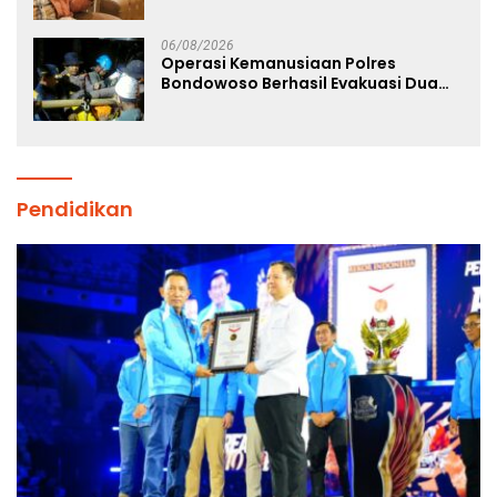
Kenyamanannya”
06/08/2026
Operasi Kemanusiaan Polres
Bondowoso Berhasil Evakuasi Dua
Jenazah di Gunung Piramid
Pendidikan