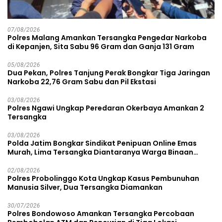
07/08/2026
Polres Malang Amankan Tersangka Pengedar Narkoba
di Kepanjen, Sita Sabu 96 Gram dan Ganja 131 Gram
05/08/2026
Dua Pekan, Polres Tanjung Perak Bongkar Tiga Jaringan
Narkoba 22,76 Gram Sabu dan Pil Ekstasi
03/08/2026
Polres Ngawi Ungkap Peredaran Okerbaya Amankan 2
Tersangka
03/08/2026
Polda Jatim Bongkar Sindikat Penipuan Online Emas
Murah, Lima Tersangka Diantaranya Warga Binaan
Lapas Diamankan
02/08/2026
Polres Probolinggo Kota Ungkap Kasus Pembunuhan
Manusia Silver, Dua Tersangka Diamankan
30/07/2026
Polres Bondowoso Amankan Tersangka Percobaan