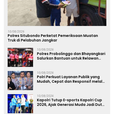
10/08/2026
Polres Situbondo Perketat Pemeriksaan Muatan
Truk di Pelabuhan Jangkar
10/08/2026
Polres Probolinggo dan Bhayangkari
Salurkan Bantuan untuk Relawan
Karhutla TNBTS di Bromo
10/08/2026
Polri Perkuat Layanan Publik yang
Mudah, Cepat dan Responsif melalui
SuperApp Polri
10/08/2026
Kapolri Tutup E-sports Kapolri Cup
2026, Ajak Generasi Muda Jadi Duta
Kamtibmas dan Aktif Laporkan
Gangguan Ke 110