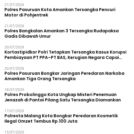
21/07/2026
Polres Pasuruan Kota Amankan Tersangka Pencuri
Motor di Pohjentrek
21/07/2026
Polres Bangkalan Amankan 3 Tersangka Rudapaksa
Gadis Dibawah Umur
20/07/2026
Kortastipidkor Polri Tetapkan Tersangka Kasus Korupsi
Pembiayaan PT PPA–PT BAS, Kerugian Negara Capai
Rp38,8 Miliar
20/07/2026
Polres Pasuruan Bongkar Jaringan Peredaran Narkoba
Amankan Tiga Orang Tersangka
18/07/2026
Polres Probolinggo Kota Ungkap Misteri Penemuan
Jenazah di Pantai Pilang Satu Tersangka Diamankan
17/07/2026
Polresta Malang Kota Bongkar Peredaran Kosmetik
Ilegal Omzet Tembus Rp.100 Juta
15/07/2026