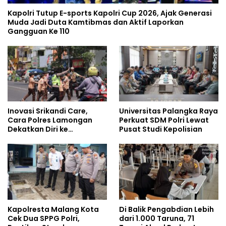
Kapolri Tutup E-sports Kapolri Cup 2026, Ajak Generasi
Muda Jadi Duta Kamtibmas dan Aktif Laporkan
Gangguan Ke 110
Inovasi Srikandi Care,
Universitas Palangka Raya
Cara Polres Lamongan
Perkuat SDM Polri Lewat
Dekatkan Diri ke
Pusat Studi Kepolisian
Masyarakat
Kapolresta Malang Kota
Di Balik Pengabdian Lebih
Cek Dua SPPG Polri,
dari 1.000 Taruna, 71