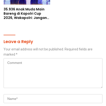
35.936 Anak Muda Main
Bareng di Kapolri Cup
2026, Wakapolri: Jangan
Cuma Jadi Penonton,
Jadilah Talenta Digital
Leave a Reply
Your email address will not be published.
Required fields are
marked
*