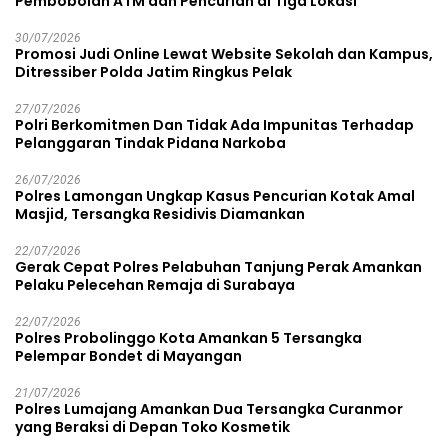
Pembobolan ATM dan Pencurian di Tiga Lokasi
30/07/2026
Promosi Judi Online Lewat Website Sekolah dan Kampus,
Ditressiber Polda Jatim Ringkus Pelak
27/07/2026
Polri Berkomitmen Dan Tidak Ada Impunitas Terhadap
Pelanggaran Tindak Pidana Narkoba
26/07/2026
Polres Lamongan Ungkap Kasus Pencurian Kotak Amal
Masjid, Tersangka Residivis Diamankan
22/07/2026
Gerak Cepat Polres Pelabuhan Tanjung Perak Amankan
Pelaku Pelecehan Remaja di Surabaya
22/07/2026
Polres Probolinggo Kota Amankan 5 Tersangka
Pelempar Bondet di Mayangan
21/07/2026
Polres Lumajang Amankan Dua Tersangka Curanmor
yang Beraksi di Depan Toko Kosmetik