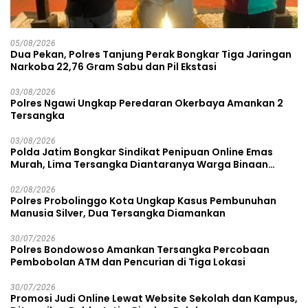
05/08/2026
Dua Pekan, Polres Tanjung Perak Bongkar Tiga Jaringan
Narkoba 22,76 Gram Sabu dan Pil Ekstasi
03/08/2026
Polres Ngawi Ungkap Peredaran Okerbaya Amankan 2
Tersangka
03/08/2026
Polda Jatim Bongkar Sindikat Penipuan Online Emas
Murah, Lima Tersangka Diantaranya Warga Binaan
Lapas Diamankan
02/08/2026
Polres Probolinggo Kota Ungkap Kasus Pembunuhan
Manusia Silver, Dua Tersangka Diamankan
30/07/2026
Polres Bondowoso Amankan Tersangka Percobaan
Pembobolan ATM dan Pencurian di Tiga Lokasi
30/07/2026
Promosi Judi Online Lewat Website Sekolah dan Kampus,