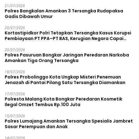
21/07/2026
Polres Bangkalan Amankan 3 Tersangka Rudapaksa
Gadis Dibawah Umur
20/07/2026
Kortastipidkor Polri Tetapkan Tersangka Kasus Korupsi
Pembiayaan PT PPA–PT BAS, Kerugian Negara Capai
Rp38,8 Miliar
20/07/2026
Polres Pasuruan Bongkar Jaringan Peredaran Narkoba
Amankan Tiga Orang Tersangka
18/07/2026
Polres Probolinggo Kota Ungkap Misteri Penemuan
Jenazah di Pantai Pilang Satu Tersangka Diamankan
17/07/2026
Polresta Malang Kota Bongkar Peredaran Kosmetik
Ilegal Omzet Tembus Rp.100 Juta
15/07/2026
Polres Lumajang Amankan Tersangka Spesialis Jambret
Sasar Perempuan dan Anak
14/07/2026