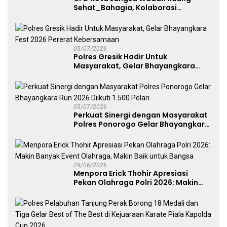
Sehat_Bahagia, Kolaborasi
Panggung UMKM Bersama
Dekranasda Gerakan Ekonomi Lokal
05/07/2026
Polres Gresik Hadir Untuk
Masyarakat, Gelar Bhayangkara
Fest 2026 Pererat Kebersamaan
05/07/2026
Perkuat Sinergi dengan Masyarakat
Polres Ponorogo Gelar Bhayangkara
Run 2026 Diikuti 1.500 Pelari
29/06/2026
Menpora Erick Thohir Apresiasi
Pekan Olahraga Polri 2026: Makin
Banyak Event Olahraga, Makin Baik
untuk Bangsa