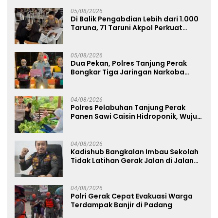
05/08/2026
Di Balik Pengabdian Lebih dari 1.000
Taruna, 71 Taruni Akpol Perkuat
Pembentukan Karakter Siswa
Sekolah Rakyat
05/08/2026
Dua Pekan, Polres Tanjung Perak
Bongkar Tiga Jaringan Narkoba
22,76 Gram Sabu dan Pil Ekstasi
04/08/2026
Polres Pelabuhan Tanjung Perak
Panen Sawi Caisin Hidroponik, Wujud
Nyata Dukung Ketahanan Pangan
Nasional
04/08/2026
Kadishub Bangkalan Imbau Sekolah
Tidak Latihan Gerak Jalan di Jalan
Raya
04/08/2026
Polri Gerak Cepat Evakuasi Warga
Terdampak Banjir di Padang