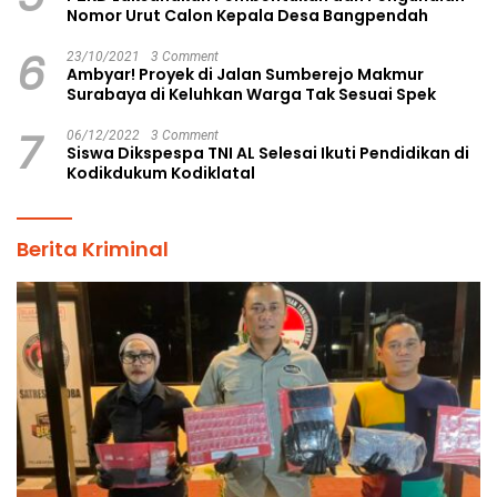
Nomor Urut Calon Kepala Desa Bangpendah
6
23/10/2021
3 Comment
Ambyar! Proyek di Jalan Sumberejo Makmur
Surabaya di Keluhkan Warga Tak Sesuai Spek
7
06/12/2022
3 Comment
Siswa Dikspespa TNI AL Selesai Ikuti Pendidikan di
Kodikdukum Kodiklatal
Berita Kriminal