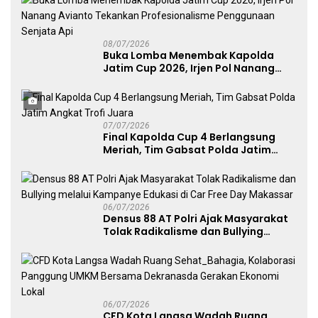
08/07/2026
Buka Lomba Menembak Kapolda
Jatim Cup 2026, Irjen Pol Nanang
Avianto Tekankan Profesionalisme
Penggunaan Senjata Api
07/07/2026
Final Kapolda Cup 4 Berlangsung
Meriah, Tim Gabsat Polda Jatim
Angkat Trofi Juara
06/07/2026
Densus 88 AT Polri Ajak Masyarakat
Tolak Radikalisme dan Bullying
melalui Kampanye Edukasi di Car
Free Day Makassar
06/07/2026
CFD Kota Langsa Wadah Ruang