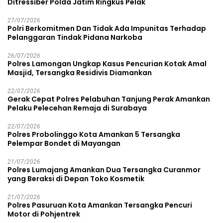
Ditressiber Polda Jatim Ringkus Pelak
27/07/2026
Polri Berkomitmen Dan Tidak Ada Impunitas Terhadap
Pelanggaran Tindak Pidana Narkoba
26/07/2026
Polres Lamongan Ungkap Kasus Pencurian Kotak Amal
Masjid, Tersangka Residivis Diamankan
22/07/2026
Gerak Cepat Polres Pelabuhan Tanjung Perak Amankan
Pelaku Pelecehan Remaja di Surabaya
22/07/2026
Polres Probolinggo Kota Amankan 5 Tersangka
Pelempar Bondet di Mayangan
21/07/2026
Polres Lumajang Amankan Dua Tersangka Curanmor
yang Beraksi di Depan Toko Kosmetik
21/07/2026
Polres Pasuruan Kota Amankan Tersangka Pencuri
Motor di Pohjentrek