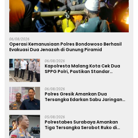
06/08/2026
Operasi Kemanusiaan Polres Bondowoso Berhasil
Evakuasi Dua Jenazah di Gunung Piramid
06/08/2026
Kapolresta Malang Kota Cek Dua
SPPG Polri, Pastikan Standar
Pemenuhan Gizi dan Pengelolaan
Limbah Berjalan Optimal
06/08/2026
Polres Gresik Amankan Dua
Tersangka Edarkan Sabu Jaringan
Bangkalan
05/08/2026
Polrestabes Surabaya Amankan
Tiga Tersangka Serobot Ruko di
Ngagel