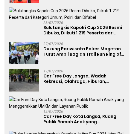
Atlet Nasional
28/07/2026
Bulutangkis Kapolri Cup 2026 Resmi
Dibuka, Diikuti 1.219 Peserta dari
Kategori Umum, Polri, dan Difabel
27/07/2026
Dukung Pariwisata Polres Magetan
Turut Ambil Bagian Trail Run Ring of
Lawu 2026
19/07/2026
Car Free Day Langsa, Wadah
Rekreasi, Olahraga, Hiburan,
Layanan Publik, dan Penguatan
UMKM
12/07/2026
Car Free Day Kota Langsa, Ruang
Publik Ramah Anak yang
Menggerakkan UMKM dan Layanan
Publik