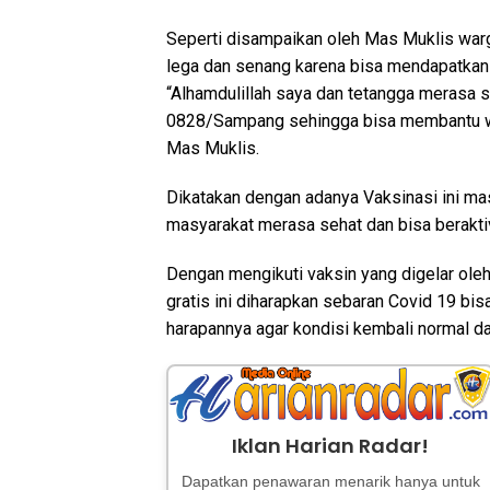
Seperti disampaikan oleh Mas Muklis wa
lega dan senang karena bisa mendapatkan
“Alhamdulillah saya dan tetangga merasa 
0828/Sampang sehingga bisa membantu war
Mas Muklis.
Dikatakan dengan adanya Vaksinasi ini mas
masyarakat merasa sehat dan bisa berakti
Dengan mengikuti vaksin yang digelar ol
gratis ini diharapkan sebaran Covid 19 bi
harapannya agar kondisi kembali normal da
Iklan Harian Radar!
Dapatkan penawaran menarik hanya untuk