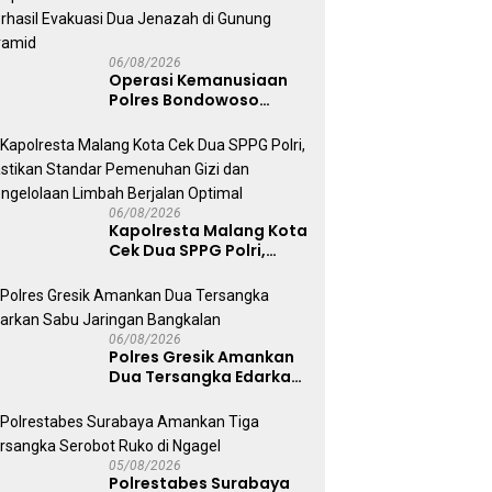
06/08/2026
Operasi Kemanusiaan
Polres Bondowoso
Berhasil Evakuasi Dua
Jenazah di Gunung
Piramid
06/08/2026
Kapolresta Malang Kota
Cek Dua SPPG Polri,
Pastikan Standar
Pemenuhan Gizi dan
Pengelolaan Limbah
Berjalan Optimal
06/08/2026
Polres Gresik Amankan
Dua Tersangka Edarkan
Sabu Jaringan
Bangkalan
05/08/2026
Polrestabes Surabaya