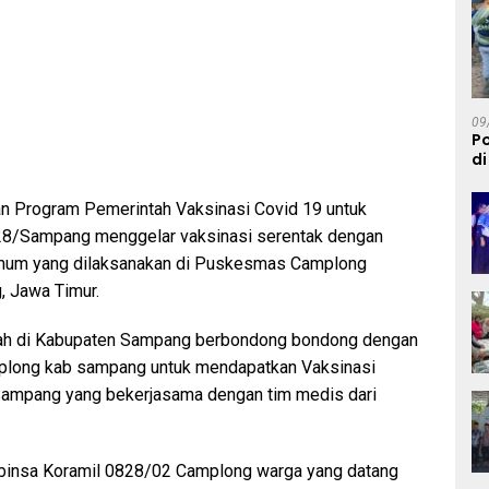
09
Po
di
M
n Program Pemerintah Vaksinasi Covid 19 untuk
28/Sampang menggelar vaksinasi serentak dengan
umum yang dilaksanakan di Puskesmas Camplong
 Jawa Timur.
ayah di Kabupaten Sampang berbondong bondong dengan
long kab sampang untuk mendapatkan Vaksinasi
Sampang yang bekerjasama dengan tim medis dari
abinsa Koramil 0828/02 Camplong warga yang datang