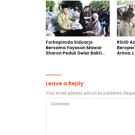
Forkopimda Sidoarjo
RSUD Ac
Bersama Yayasan Mawar
Beroper
Sharon Peduli Gelar Bakti
Armia: 
Sosial
Siap Di
Leave a Reply
Your email address will not be published.
Requi