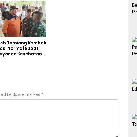
eh Tamiang Kembali
asi Normal Bupati
Layanan Kesehatan
akses Penuh
red fields are marked
*