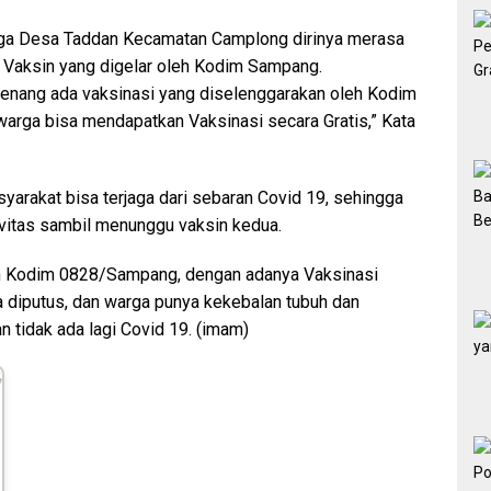
rga Desa Taddan Kecamatan Camplong dirinya merasa
 Vaksin yang digelar oleh Kodim Sampang.
senang ada vaksinasi yang diselenggarakan oleh Kodim
ga bisa mendapatkan Vaksinasi secara Gratis,” Kata
yarakat bisa terjaga dari sebaran Covid 19, sehingga
vitas sambil menunggu vaksin kedua.
eh Kodim 0828/Sampang, dengan adanya Vaksinasi
sa diputus, dan warga punya kekebalan tubuh dan
n tidak ada lagi Covid 19. (imam)