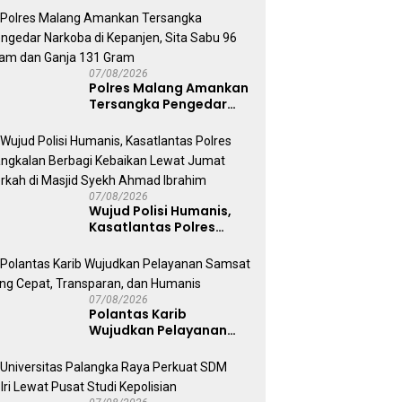
Terima Anugerah
Anggota Kehormatan
07/08/2026
Polres Malang Amankan
Tersangka Pengedar
Narkoba di Kepanjen,
Sita Sabu 96 Gram dan
Ganja 131 Gram
07/08/2026
Wujud Polisi Humanis,
Kasatlantas Polres
Bangkalan Berbagi
Kebaikan Lewat Jumat
Berkah di Masjid Syekh
Ahmad Ibrahim
07/08/2026
Polantas Karib
Wujudkan Pelayanan
Samsat yang Cepat,
Transparan, dan
Humanis