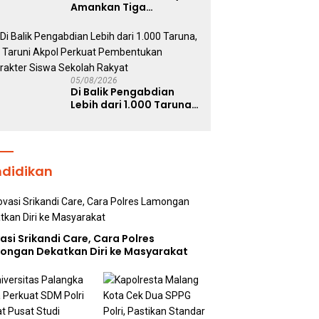
Amankan Tiga
Tersangka Serobot
Ruko di Ngagel
05/08/2026
Di Balik Pengabdian
Lebih dari 1.000 Taruna,
71 Taruni Akpol Perkuat
Pembentukan Karakter
Siswa Sekolah Rakyat
ndidikan
asi Srikandi Care, Cara Polres
ongan Dekatkan Diri ke Masyarakat