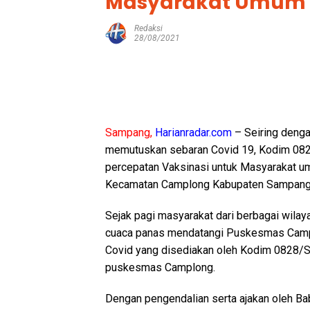
Masyarakat Umum
Redaksi
28/08/2021
Sampang,
Harianradar.com
– Seiring denga
memutuskan sebaran Covid 19, Kodim 08
percepatan Vaksinasi untuk Masyarakat 
Kecamatan Camplong Kabupaten Sampang,
Sejak pagi masyarakat dari berbagai wil
cuaca panas mendatangi Puskesmas Camp
Covid yang disediakan oleh Kodim 0828/
puskesmas Camplong.
Dengan pengendalian serta ajakan oleh B