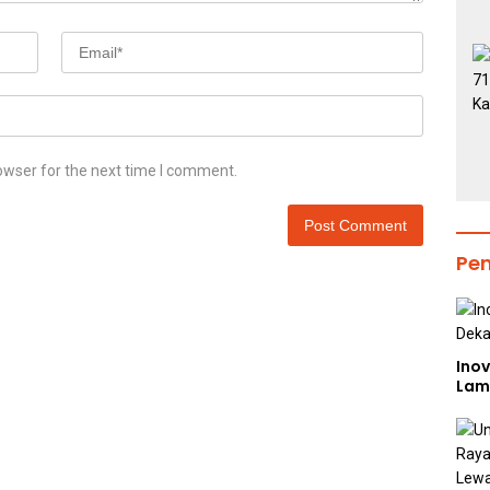
owser for the next time I comment.
Pe
Inov
Lam