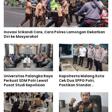
Inovasi Srikandi Care, Cara Polres Lamongan Dekatkan
Diri ke Masyarakat
Universitas Palangka Raya
Kapolresta Malang Kota
Perkuat SDM Polri Lewat
Cek Dua SPPG Polri,
Pusat Studi Kepolisian
Pastikan Standar
Pemenuhan Gizi dan
Pengelolaan Limbah
Berjalan Optimal