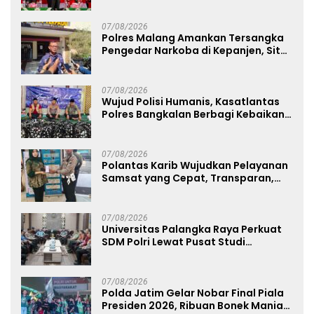
07/08/2026
Polres Malang Amankan Tersangka
Pengedar Narkoba di Kepanjen, Sita
Sabu 96 Gram dan Ganja 131 Gram
07/08/2026
Wujud Polisi Humanis, Kasatlantas
Polres Bangkalan Berbagi Kebaikan
Lewat Jumat Berkah di Masjid Syekh
Ahmad Ibrahim
07/08/2026
Polantas Karib Wujudkan Pelayanan
Samsat yang Cepat, Transparan,
dan Humanis
07/08/2026
Universitas Palangka Raya Perkuat
SDM Polri Lewat Pusat Studi
Kepolisian
07/08/2026
Polda Jatim Gelar Nobar Final Piala
Presiden 2026, Ribuan Bonek Mania