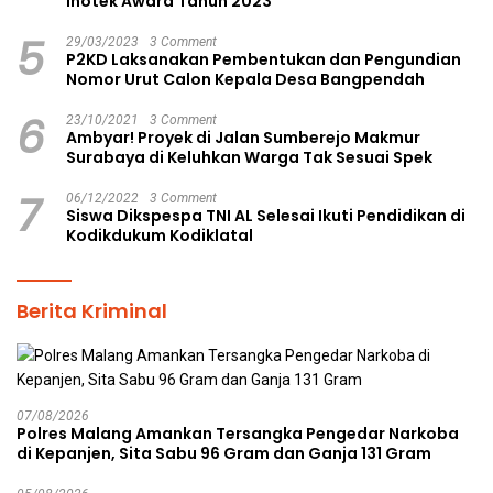
Inotek Award Tahun 2023
5
29/03/2023
3 Comment
P2KD Laksanakan Pembentukan dan Pengundian
Nomor Urut Calon Kepala Desa Bangpendah
6
23/10/2021
3 Comment
Ambyar! Proyek di Jalan Sumberejo Makmur
Surabaya di Keluhkan Warga Tak Sesuai Spek
7
06/12/2022
3 Comment
Siswa Dikspespa TNI AL Selesai Ikuti Pendidikan di
Kodikdukum Kodiklatal
Berita Kriminal
07/08/2026
Polres Malang Amankan Tersangka Pengedar Narkoba
di Kepanjen, Sita Sabu 96 Gram dan Ganja 131 Gram