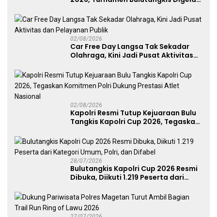
untuk Cetak Atlet Berprestasi dan
Perkuat Soliditas Prajurit
02/08/2026
Car Free Day Langsa Tak Sekadar
Olahraga, Kini Jadi Pusat Aktivitas
dan Pelayanan Publik
02/08/2026
Kapolri Resmi Tutup Kejuaraan Bulu
Tangkis Kapolri Cup 2026, Tegaskan
Komitmen Polri Dukung Prestasi
Atlet Nasional
28/07/2026
Bulutangkis Kapolri Cup 2026 Resmi
Dibuka, Diikuti 1.219 Peserta dari
Kategori Umum, Polri, dan Difabel
27/07/2026