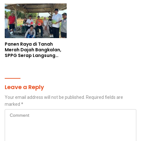
Langsung Apa Liar?
Ulama
Panen Raya di Tanah
Merah Dajah Bangkalan,
SPPG Serap Langsung
Hasil Tani Petani
Leave a Reply
Your email address will not be published.
Required fields are
marked
*