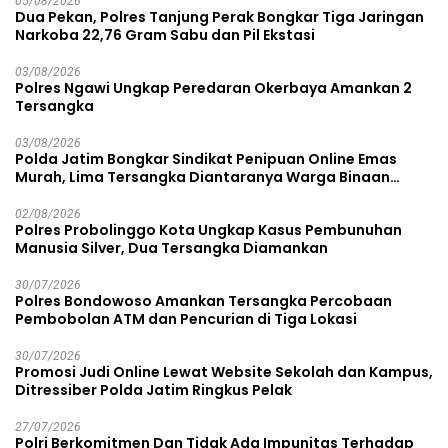
05/08/2026
Dua Pekan, Polres Tanjung Perak Bongkar Tiga Jaringan
Narkoba 22,76 Gram Sabu dan Pil Ekstasi
03/08/2026
Polres Ngawi Ungkap Peredaran Okerbaya Amankan 2
Tersangka
03/08/2026
Polda Jatim Bongkar Sindikat Penipuan Online Emas
Murah, Lima Tersangka Diantaranya Warga Binaan
Lapas Diamankan
02/08/2026
Polres Probolinggo Kota Ungkap Kasus Pembunuhan
Manusia Silver, Dua Tersangka Diamankan
30/07/2026
Polres Bondowoso Amankan Tersangka Percobaan
Pembobolan ATM dan Pencurian di Tiga Lokasi
30/07/2026
Promosi Judi Online Lewat Website Sekolah dan Kampus,
Ditressiber Polda Jatim Ringkus Pelak
27/07/2026
Polri Berkomitmen Dan Tidak Ada Impunitas Terhadap