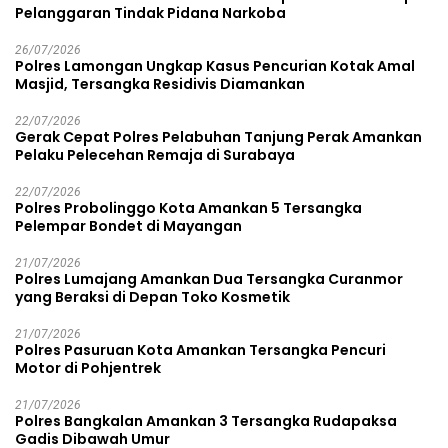
Pelanggaran Tindak Pidana Narkoba
26/07/2026
Polres Lamongan Ungkap Kasus Pencurian Kotak Amal
Masjid, Tersangka Residivis Diamankan
22/07/2026
Gerak Cepat Polres Pelabuhan Tanjung Perak Amankan
Pelaku Pelecehan Remaja di Surabaya
22/07/2026
Polres Probolinggo Kota Amankan 5 Tersangka
Pelempar Bondet di Mayangan
21/07/2026
Polres Lumajang Amankan Dua Tersangka Curanmor
yang Beraksi di Depan Toko Kosmetik
21/07/2026
Polres Pasuruan Kota Amankan Tersangka Pencuri
Motor di Pohjentrek
21/07/2026
Polres Bangkalan Amankan 3 Tersangka Rudapaksa
Gadis Dibawah Umur