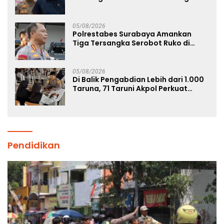
Bangkalan
05/08/2026
Polrestabes Surabaya Amankan
Tiga Tersangka Serobot Ruko di
Ngagel
05/08/2026
Di Balik Pengabdian Lebih dari 1.000
Taruna, 71 Taruni Akpol Perkuat
Pembentukan Karakter Siswa
Sekolah Rakyat
Pendidikan