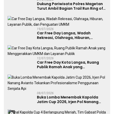
Dukung Pariwisata Polres Magetan
Turut Ambil Bagian Trail Run Ring of
Lawu 2026
19/07/2026
Car Free Day Langsa, Wadah
Rekreasi, Olahraga, Hiburan,
Layanan Publik, dan Penguatan
UMKM
12/07/2026
Car Free Day Kota Langsa, Ruang
Publik Ramah Anak yang
Menggerakkan UMKM dan Layanan
Publik
08/07/2026
Buka Lomba Menembak Kapolda
Jatim Cup 2026, Irjen Pol Nanang
Avianto Tekankan Profesionalisme
Penggunaan Senjata Api