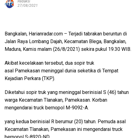
Redaksi
27/08/2021
Bangkalan, Harianradar.com – Terjadi tabrakan beruntun di
Jalan Raya Lombang Dajah, Kecamatan Blega, Bangkalan,
Madura, Kamis malam (26/8/2021) sekira pukul 19.30 WIB.
Akibat kecelakaan tersebut, dua sopir truk
asal Pamekasan meninggal dunia seketika di Tempat
Kejadian Perkara (TKP).
Diketahui sopir truk yang meninggal berinisial S (46) tahun
warga Kecamatan Tlanakan, Pamekasan. Korban
mengendarai truck bernopol M-9092-A.
yang kedua berinisial R berumur (20) tahun. Pemuda asal
Kecamatan Tlanakan, Pamekasan ini mengendarai truck
bernopol S-8920-ND.