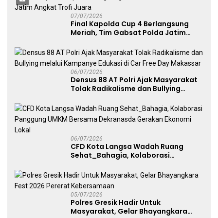
07/07/2026
Final Kapolda Cup 4 Berlangsung
Meriah, Tim Gabsat Polda Jatim
Angkat Trofi Juara
06/07/2026
Densus 88 AT Polri Ajak Masyarakat
Tolak Radikalisme dan Bullying
melalui Kampanye Edukasi di Car
Free Day Makassar
06/07/2026
CFD Kota Langsa Wadah Ruang
Sehat_Bahagia, Kolaborasi
Panggung UMKM Bersama
Dekranasda Gerakan Ekonomi Lokal
05/07/2026
Polres Gresik Hadir Untuk
Masyarakat, Gelar Bhayangkara