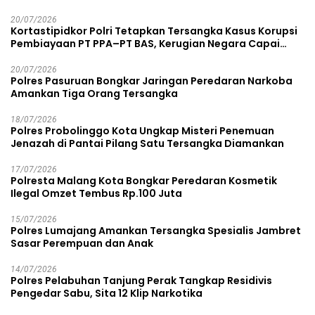
20/07/2026
Kortastipidkor Polri Tetapkan Tersangka Kasus Korupsi
Pembiayaan PT PPA–PT BAS, Kerugian Negara Capai
Rp38,8 Miliar
20/07/2026
Polres Pasuruan Bongkar Jaringan Peredaran Narkoba
Amankan Tiga Orang Tersangka
18/07/2026
Polres Probolinggo Kota Ungkap Misteri Penemuan
Jenazah di Pantai Pilang Satu Tersangka Diamankan
17/07/2026
Polresta Malang Kota Bongkar Peredaran Kosmetik
Ilegal Omzet Tembus Rp.100 Juta
15/07/2026
Polres Lumajang Amankan Tersangka Spesialis Jambret
Sasar Perempuan dan Anak
14/07/2026
Polres Pelabuhan Tanjung Perak Tangkap Residivis
Pengedar Sabu, Sita 12 Klip Narkotika