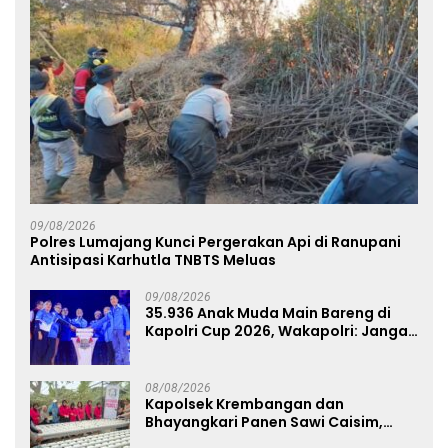
09/08/2026
Polres Lumajang Kunci Pergerakan Api di Ranupani
Antisipasi Karhutla TNBTS Meluas
09/08/2026
35.936 Anak Muda Main Bareng di
Kapolri Cup 2026, Wakapolri: Jangan
Cuma Jadi Penonton, Jadilah
Talenta Digital
08/08/2026
Kapolsek Krembangan dan
Bhayangkari Panen Sawi Caisim,
Dorong Warga Perkuat Ketahanan