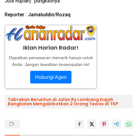
Juta Rupiah)” pungkasnya
Reporter : Jamaluddin/Rozaq
Iklan Harian Radar!
Dapatkan penawaran menarik hanya untuk
Anda. Jangan lewatkan kesempatan ini!
Hubungi Agen
Tabrakan Beruntun di Jalan Ry Lombang Dajah
Bangkalan Mengakibatkan 2 Orang Tewas di TKP