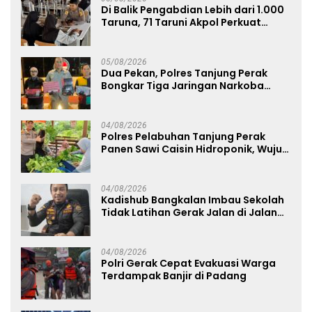
Di Balik Pengabdian Lebih dari 1.000
Taruna, 71 Taruni Akpol Perkuat
Pembentukan Karakter Siswa
Sekolah Rakyat
05/08/2026
Dua Pekan, Polres Tanjung Perak
Bongkar Tiga Jaringan Narkoba
22,76 Gram Sabu dan Pil Ekstasi
04/08/2026
Polres Pelabuhan Tanjung Perak
Panen Sawi Caisin Hidroponik, Wujud
Nyata Dukung Ketahanan Pangan
Nasional
04/08/2026
Kadishub Bangkalan Imbau Sekolah
Tidak Latihan Gerak Jalan di Jalan
Raya
04/08/2026
Polri Gerak Cepat Evakuasi Warga
Terdampak Banjir di Padang