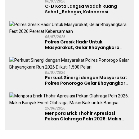
06/07/2026
CFD Kota Langsa Wadah Ruang
Sehat_Bahagia, Kolaborasi
Panggung UMKM Bersama
Dekranasda Gerakan Ekonomi Lokal
05/07/2026
Polres Gresik Hadir Untuk
Masyarakat, Gelar Bhayangkara
Fest 2026 Pererat Kebersamaan
05/07/2026
Perkuat Sinergi dengan Masyarakat
Polres Ponorogo Gelar Bhayangkara
Run 2026 Diikuti 1.500 Pelari
29/06/2026
Menpora Erick Thohir Apresiasi
Pekan Olahraga Polri 2026: Makin
Banyak Event Olahraga, Makin Baik
untuk Bangsa