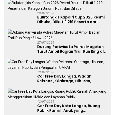
Atlet Nasional
28/07/2026
Bulutangkis Kapolri Cup 2026 Resmi
Dibuka, Diikuti 1.219 Peserta dari
Kategori Umum, Polri, dan Difabel
27/07/2026
Dukung Pariwisata Polres Magetan
Turut Ambil Bagian Trail Run Ring of
Lawu 2026
19/07/2026
Car Free Day Langsa, Wadah
Rekreasi, Olahraga, Hiburan,
Layanan Publik, dan Penguatan
UMKM
12/07/2026
Car Free Day Kota Langsa, Ruang
Publik Ramah Anak yang