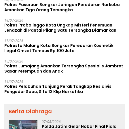
20/07/2026
Polres Pasuruan Bongkar Jaringan Peredaran Narkoba
Amankan Tiga Orang Tersangka
18/07/2026
Polres Probolinggo Kota Ungkap Misteri Penemuan
Jenazah di Pantai Pilang Satu Tersangka Diamankan
17/07/2026
Polresta Malang Kota Bongkar Peredaran Kosmetik
Ilegal Omzet Tembus Rp.100 Juta
15/07/2026
Polres Lumajang Amankan Tersangka Spesialis Jambret
Sasar Perempuan dan Anak
14/07/2026
Polres Pelabuhan Tanjung Perak Tangkap Residivis
Pengedar Sabu, Sita 12 Klip Narkotika
Berita Olahraga
07/08/2026
Polda Jatim Gelar Nobar Final Piala