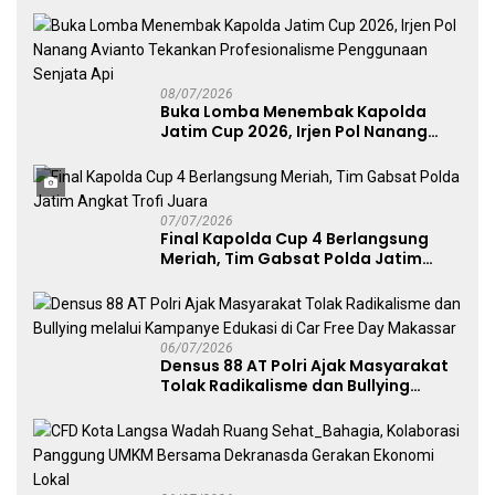
Menggerakkan UMKM dan Layanan
Publik
08/07/2026
Buka Lomba Menembak Kapolda
Jatim Cup 2026, Irjen Pol Nanang
Avianto Tekankan Profesionalisme
Penggunaan Senjata Api
07/07/2026
Final Kapolda Cup 4 Berlangsung
Meriah, Tim Gabsat Polda Jatim
Angkat Trofi Juara
06/07/2026
Densus 88 AT Polri Ajak Masyarakat
Tolak Radikalisme dan Bullying
melalui Kampanye Edukasi di Car
Free Day Makassar