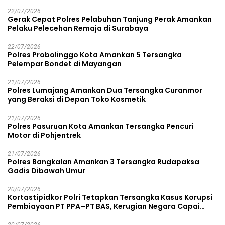
22/07/2026
Gerak Cepat Polres Pelabuhan Tanjung Perak Amankan
Pelaku Pelecehan Remaja di Surabaya
22/07/2026
Polres Probolinggo Kota Amankan 5 Tersangka
Pelempar Bondet di Mayangan
21/07/2026
Polres Lumajang Amankan Dua Tersangka Curanmor
yang Beraksi di Depan Toko Kosmetik
21/07/2026
Polres Pasuruan Kota Amankan Tersangka Pencuri
Motor di Pohjentrek
21/07/2026
Polres Bangkalan Amankan 3 Tersangka Rudapaksa
Gadis Dibawah Umur
20/07/2026
Kortastipidkor Polri Tetapkan Tersangka Kasus Korupsi
Pembiayaan PT PPA–PT BAS, Kerugian Negara Capai
Rp38,8 Miliar