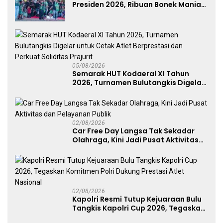
Presiden 2026, Ribuan Bonek Mania
Dukung Persebaya dari Lapangan
Mapolda
05/08/2026
Semarak HUT Kodaeral XI Tahun
2026, Turnamen Bulutangkis Digelar
untuk Cetak Atlet Berprestasi dan
Perkuat Soliditas Prajurit
02/08/2026
Car Free Day Langsa Tak Sekadar
Olahraga, Kini Jadi Pusat Aktivitas
dan Pelayanan Publik
02/08/2026
Kapolri Resmi Tutup Kejuaraan Bulu
Tangkis Kapolri Cup 2026, Tegaskan
Komitmen Polri Dukung Prestasi