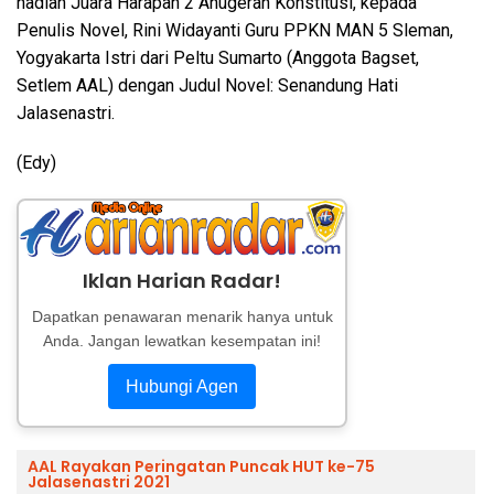
hadiah Juara Harapan 2 Anugerah Konstitusi, kepada
Penulis Novel, Rini Widayanti Guru PPKN MAN 5 Sleman,
Yogyakarta Istri dari Peltu Sumarto (Anggota Bagset,
Setlem AAL) dengan Judul Novel: Senandung Hati
Jalasenastri.
(Edy)
Iklan Harian Radar!
Dapatkan penawaran menarik hanya untuk
Anda. Jangan lewatkan kesempatan ini!
Hubungi Agen
AAL Rayakan Peringatan Puncak HUT ke-75
Jalasenastri 2021