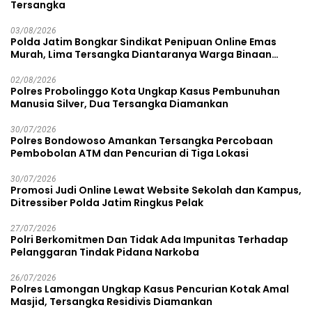
Tersangka
03/08/2026
Polda Jatim Bongkar Sindikat Penipuan Online Emas
Murah, Lima Tersangka Diantaranya Warga Binaan
Lapas Diamankan
02/08/2026
Polres Probolinggo Kota Ungkap Kasus Pembunuhan
Manusia Silver, Dua Tersangka Diamankan
30/07/2026
Polres Bondowoso Amankan Tersangka Percobaan
Pembobolan ATM dan Pencurian di Tiga Lokasi
30/07/2026
Promosi Judi Online Lewat Website Sekolah dan Kampus,
Ditressiber Polda Jatim Ringkus Pelak
27/07/2026
Polri Berkomitmen Dan Tidak Ada Impunitas Terhadap
Pelanggaran Tindak Pidana Narkoba
26/07/2026
Polres Lamongan Ungkap Kasus Pencurian Kotak Amal
Masjid, Tersangka Residivis Diamankan