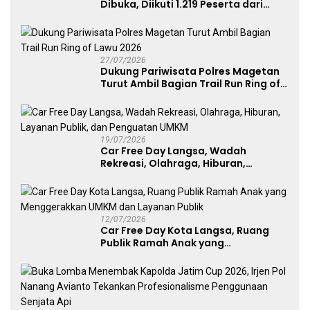
Dibuka, Diikuti 1.219 Peserta dari
Kategori Umum, Polri, dan Difabel
27/07/2026
Dukung Pariwisata Polres Magetan
Turut Ambil Bagian Trail Run Ring of
Lawu 2026
19/07/2026
Car Free Day Langsa, Wadah
Rekreasi, Olahraga, Hiburan,
Layanan Publik, dan Penguatan
UMKM
12/07/2026
Car Free Day Kota Langsa, Ruang
Publik Ramah Anak yang
Menggerakkan UMKM dan Layanan
Publik