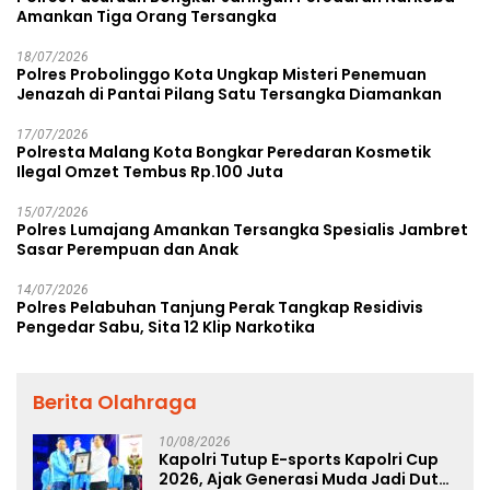
Amankan Tiga Orang Tersangka
18/07/2026
Polres Probolinggo Kota Ungkap Misteri Penemuan
Jenazah di Pantai Pilang Satu Tersangka Diamankan
17/07/2026
Polresta Malang Kota Bongkar Peredaran Kosmetik
Ilegal Omzet Tembus Rp.100 Juta
15/07/2026
Polres Lumajang Amankan Tersangka Spesialis Jambret
Sasar Perempuan dan Anak
14/07/2026
Polres Pelabuhan Tanjung Perak Tangkap Residivis
Pengedar Sabu, Sita 12 Klip Narkotika
Berita Olahraga
10/08/2026
Kapolri Tutup E-sports Kapolri Cup
2026, Ajak Generasi Muda Jadi Duta