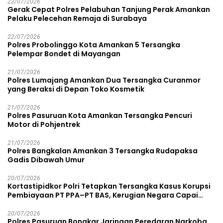
22/07/2026
Gerak Cepat Polres Pelabuhan Tanjung Perak Amankan
Pelaku Pelecehan Remaja di Surabaya
22/07/2026
Polres Probolinggo Kota Amankan 5 Tersangka
Pelempar Bondet di Mayangan
21/07/2026
Polres Lumajang Amankan Dua Tersangka Curanmor
yang Beraksi di Depan Toko Kosmetik
21/07/2026
Polres Pasuruan Kota Amankan Tersangka Pencuri
Motor di Pohjentrek
21/07/2026
Polres Bangkalan Amankan 3 Tersangka Rudapaksa
Gadis Dibawah Umur
20/07/2026
Kortastipidkor Polri Tetapkan Tersangka Kasus Korupsi
Pembiayaan PT PPA–PT BAS, Kerugian Negara Capai
Rp38,8 Miliar
20/07/2026
Polres Pasuruan Bongkar Jaringan Peredaran Narkoba