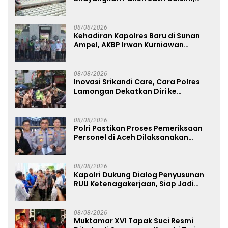
Dorong Warga Perkuat Ketahanan
Pangan
08/08/2026
Kehadiran Kapolres Baru di Sunan
Ampel, AKBP Irwan Kurniawan
Teguhkan Sinergi Polri dan Ulama
08/08/2026
Inovasi Srikandi Care, Cara Polres
Lamongan Dekatkan Diri ke
Masyarakat
08/08/2026
Polri Pastikan Proses Pemeriksaan
Personel di Aceh Dilaksanakan
Secara Profesional dan Transparan
08/08/2026
Kapolri Dukung Dialog Penyusunan
RUU Ketenagakerjaan, Siap Jadi
Jembatan Aspirasi Buruh
08/08/2026
Muktamar XVI Tapak Suci Resmi