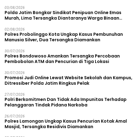
03/08/2026
Polda Jatim Bongkar Sindikat Penipuan Online Emas
Murah, Lima Tersangka Diantaranya Warga Binaan
Lapas Diamankan
02/08/2026
Polres Probolinggo Kota Ungkap Kasus Pembunuhan
Manusia Silver, Dua Tersangka Diamankan
30/07/2026
Polres Bondowoso Amankan Tersangka Percobaan
Pembobolan ATM dan Pencurian di Tiga Lokasi
30/07/2026
Promosi Judi Online Lewat Website Sekolah dan Kampus,
Ditressiber Polda Jatim Ringkus Pelak
27/07/2026
Polri Berkomitmen Dan Tidak Ada Impunitas Terhadap
Pelanggaran Tindak Pidana Narkoba
26/07/2026
Polres Lamongan Ungkap Kasus Pencurian Kotak Amal
Masjid, Tersangka Residivis Diamankan