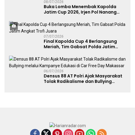
08/07/2026
Buka Lomba Menembak Kapolda
Jatim Cup 2026, Irjen Pol Nanang
Avianto Tekankan Profesionalisme
Penggunaan Senjata Api
07/07/2026
Final Kapolda Cup 4 Berlangsung
Meriah, Tim Gabsat Polda Jatim
Angkat Trofi Juara
06/07/2026
Densus 88 AT Polri Ajak Masyarakat
Tolak Radikalisme dan Bullying
melalui Kampanye Edukasi di Car
Free Day Makassar