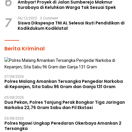
6
Ambyar! Proyek di Jalan Sumberejo Makmur
Surabaya di Keluhkan Warga Tak Sesuai Spek
7
06/12/2022
3 Comment
Siswa Dikspespa TNI AL Selesai Ikuti Pendidikan di
Kodikdukum Kodiklatal
Berita Kriminal
07/08/2026
Polres Malang Amankan Tersangka Pengedar Narkoba
di Kepanjen, Sita Sabu 96 Gram dan Ganja 131 Gram
05/08/2026
Dua Pekan, Polres Tanjung Perak Bongkar Tiga Jaringan
Narkoba 22,76 Gram Sabu dan Pil Ekstasi
03/08/2026
Polres Ngawi Ungkap Peredaran Okerbaya Amankan 2
Tersangka