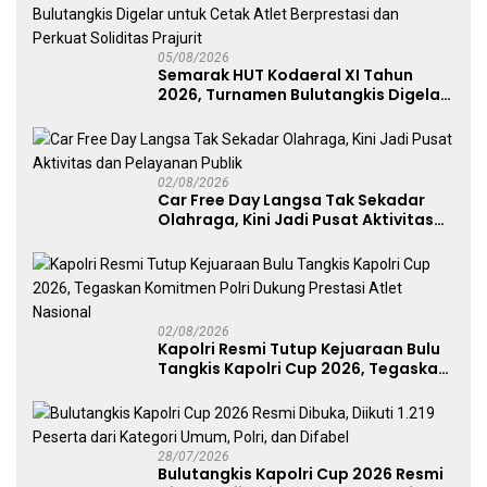
05/08/2026
Semarak HUT Kodaeral XI Tahun
2026, Turnamen Bulutangkis Digelar
untuk Cetak Atlet Berprestasi dan
Perkuat Soliditas Prajurit
02/08/2026
Car Free Day Langsa Tak Sekadar
Olahraga, Kini Jadi Pusat Aktivitas
dan Pelayanan Publik
02/08/2026
Kapolri Resmi Tutup Kejuaraan Bulu
Tangkis Kapolri Cup 2026, Tegaskan
Komitmen Polri Dukung Prestasi
Atlet Nasional
28/07/2026
Bulutangkis Kapolri Cup 2026 Resmi