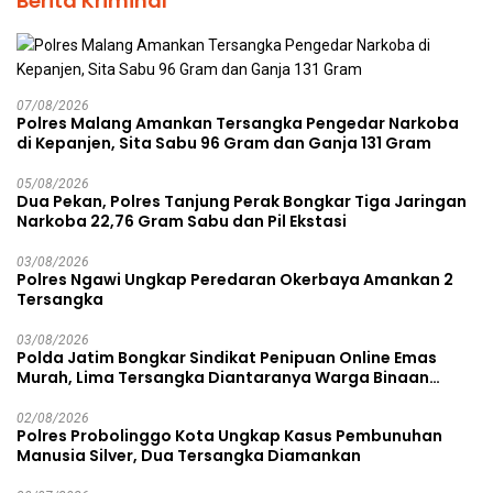
Berita Kriminal
07/08/2026
Polres Malang Amankan Tersangka Pengedar Narkoba
di Kepanjen, Sita Sabu 96 Gram dan Ganja 131 Gram
05/08/2026
Dua Pekan, Polres Tanjung Perak Bongkar Tiga Jaringan
Narkoba 22,76 Gram Sabu dan Pil Ekstasi
03/08/2026
Polres Ngawi Ungkap Peredaran Okerbaya Amankan 2
Tersangka
03/08/2026
Polda Jatim Bongkar Sindikat Penipuan Online Emas
Murah, Lima Tersangka Diantaranya Warga Binaan
Lapas Diamankan
02/08/2026
Polres Probolinggo Kota Ungkap Kasus Pembunuhan
Manusia Silver, Dua Tersangka Diamankan