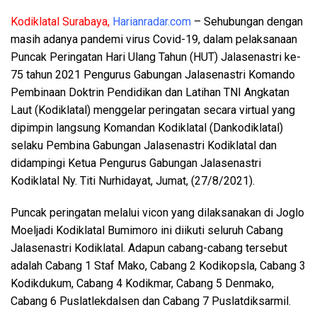
Kodiklatal Surabaya,
Harianradar.com
– Sehubungan dengan
masih adanya pandemi virus Covid-19, dalam pelaksanaan
Puncak Peringatan Hari Ulang Tahun (HUT) Jalasenastri ke-
75 tahun 2021 Pengurus Gabungan Jalasenastri Komando
Pembinaan Doktrin Pendidikan dan Latihan TNI Angkatan
Laut (Kodiklatal) menggelar peringatan secara virtual yang
dipimpin langsung Komandan Kodiklatal (Dankodiklatal)
selaku Pembina Gabungan Jalasenastri Kodiklatal dan
didampingi Ketua Pengurus Gabungan Jalasenastri
Kodiklatal Ny. Titi Nurhidayat, Jumat, (27/8/2021).
Puncak peringatan melalui vicon yang dilaksanakan di Joglo
Moeljadi Kodiklatal Bumimoro ini diikuti seluruh Cabang
Jalasenastri Kodiklatal. Adapun cabang-cabang tersebut
adalah Cabang 1 Staf Mako, Cabang 2 Kodikopsla, Cabang 3
Kodikdukum, Cabang 4 Kodikmar, Cabang 5 Denmako,
Cabang 6 Puslatlekdalsen dan Cabang 7 Puslatdiksarmil.