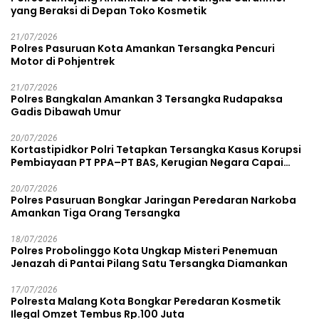
yang Beraksi di Depan Toko Kosmetik
21/07/2026
Polres Pasuruan Kota Amankan Tersangka Pencuri
Motor di Pohjentrek
21/07/2026
Polres Bangkalan Amankan 3 Tersangka Rudapaksa
Gadis Dibawah Umur
20/07/2026
Kortastipidkor Polri Tetapkan Tersangka Kasus Korupsi
Pembiayaan PT PPA–PT BAS, Kerugian Negara Capai
Rp38,8 Miliar
20/07/2026
Polres Pasuruan Bongkar Jaringan Peredaran Narkoba
Amankan Tiga Orang Tersangka
18/07/2026
Polres Probolinggo Kota Ungkap Misteri Penemuan
Jenazah di Pantai Pilang Satu Tersangka Diamankan
17/07/2026
Polresta Malang Kota Bongkar Peredaran Kosmetik
Ilegal Omzet Tembus Rp.100 Juta