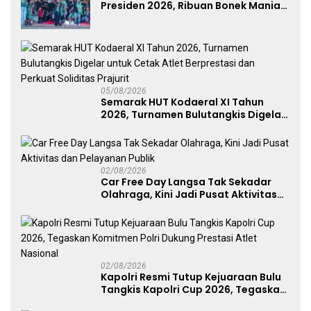
Presiden 2026, Ribuan Bonek Mania
Dukung Persebaya dari Lapangan
Mapolda
05/08/2026
Semarak HUT Kodaeral XI Tahun
2026, Turnamen Bulutangkis Digelar
untuk Cetak Atlet Berprestasi dan
Perkuat Soliditas Prajurit
02/08/2026
Car Free Day Langsa Tak Sekadar
Olahraga, Kini Jadi Pusat Aktivitas
dan Pelayanan Publik
02/08/2026
Kapolri Resmi Tutup Kejuaraan Bulu
Tangkis Kapolri Cup 2026, Tegaskan
Komitmen Polri Dukung Prestasi