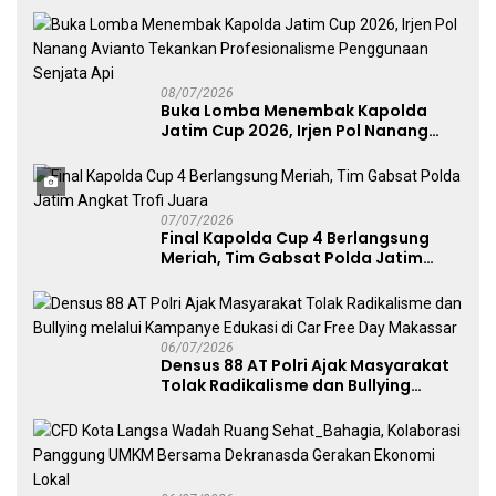
Publik
08/07/2026
Buka Lomba Menembak Kapolda
Jatim Cup 2026, Irjen Pol Nanang
Avianto Tekankan Profesionalisme
Penggunaan Senjata Api
07/07/2026
Final Kapolda Cup 4 Berlangsung
Meriah, Tim Gabsat Polda Jatim
Angkat Trofi Juara
06/07/2026
Densus 88 AT Polri Ajak Masyarakat
Tolak Radikalisme dan Bullying
melalui Kampanye Edukasi di Car
Free Day Makassar