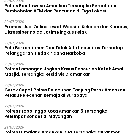
30/07/2026
Polres Bondowoso Amankan Tersangka Percobaan
Pembobolan ATM dan Pencurian di Tiga Lokasi
30/07/2026
Promosi Judi Online Lewat Website Sekolah dan Kampus,
Ditressiber Polda Jatim Ringkus Pelak
27/07/2026
Polri Berkomitmen Dan Tidak Ada Impunitas Terhadap
Pelanggaran Tindak Pidana Narkoba
26/07/2026
Polres Lamongan Ungkap Kasus Pencurian Kotak Amal
Masjid, Tersangka Residivis Diamankan
22/07/2026
Gerak Cepat Polres Pelabuhan Tanjung Perak Amankan
Pelaku Pelecehan Remaja di Surabaya
22/07/2026
Polres Probolinggo Kota Amankan 5 Tersangka
Pelempar Bondet di Mayangan
21/07/2026
Polres Lumajang Amankan Dua Tersangka Curanmor