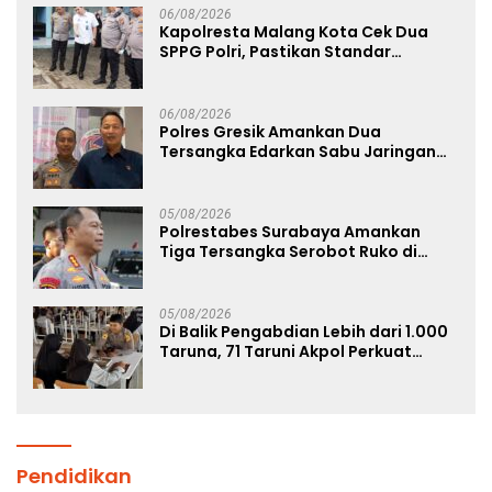
06/08/2026
Kapolresta Malang Kota Cek Dua
SPPG Polri, Pastikan Standar
Pemenuhan Gizi dan Pengelolaan
Limbah Berjalan Optimal
06/08/2026
Polres Gresik Amankan Dua
Tersangka Edarkan Sabu Jaringan
Bangkalan
05/08/2026
Polrestabes Surabaya Amankan
Tiga Tersangka Serobot Ruko di
Ngagel
05/08/2026
Di Balik Pengabdian Lebih dari 1.000
Taruna, 71 Taruni Akpol Perkuat
Pembentukan Karakter Siswa
Sekolah Rakyat
Pendidikan