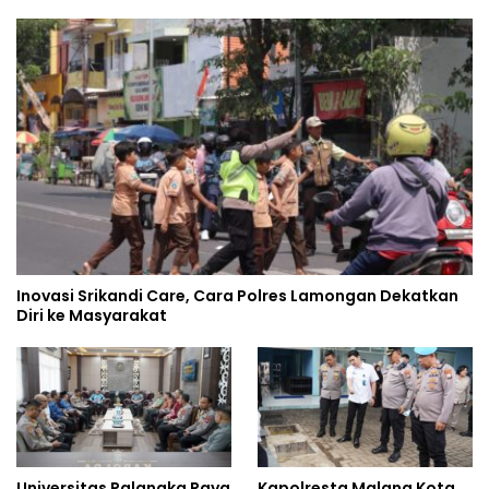
Inovasi Srikandi Care, Cara Polres Lamongan Dekatkan
Diri ke Masyarakat
Universitas Palangka Raya
Kapolresta Malang Kota