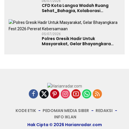
06/07/2026
CFD Kota Langsa Wadah Ruang
Sehat_Bahagia, Kolaborasi
Panggung UMKM Bersama
Dekranasda Gerakan Ekonomi Lokal
05/07/2026
Polres Gresik Hadir Untuk
Masyarakat, Gelar Bhayangkara
Fest 2026 Pererat Kebersamaan
KODE ETIK
PEDOMAN MEDIA SIBER
REDAKSI
INFO IKLAN
Hak Cipta © 2026 Harianradar.com