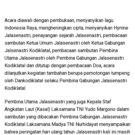
Acara diawali dengan pembukaan, menyanyikan lagu
Indonesia Raya, mengheningkan cipta, menyanyikan Hymne
Jalasenastri, penayangan sejarah Jalasenastri, pembacaan
sambutan Ketua Umum Jalasenastri oleh Ketua Gabungan
Jalsenastri Kodiklatal, pembacaan sambutan Pembina
Utama Jalasenastri oleh Pembina Gabungan Jalasenastri
Kodiklatal dan ditutup dengan pembacaan Doa, acara
dilanjutkan kegiatan tambahan berupa pemotongan tumpeng
oleh Dankodiklatal selaku Pembina Gabungan Jalasenastri
Kodiklatal.
Pembina Utama Jalasenastri yang juga Kepala Staf
Angkatan Laut (Kasal) Laksamana TNI Yudo Margono dalam
sambutan yang dibacakan Pembina Gabungan Jalasenastri
Kodiklatal Laksamana Madya TNI Nurhidayat menyampaikan
bahwa peringatan hari ulang tahun Jalasenastri kali ini masih