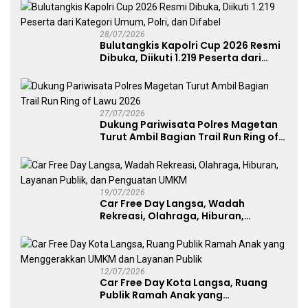
Atlet Nasional
28/07/2026
Bulutangkis Kapolri Cup 2026 Resmi
Dibuka, Diikuti 1.219 Peserta dari
Kategori Umum, Polri, dan Difabel
27/07/2026
Dukung Pariwisata Polres Magetan
Turut Ambil Bagian Trail Run Ring of
Lawu 2026
19/07/2026
Car Free Day Langsa, Wadah
Rekreasi, Olahraga, Hiburan,
Layanan Publik, dan Penguatan
UMKM
12/07/2026
Car Free Day Kota Langsa, Ruang
Publik Ramah Anak yang
Menggerakkan UMKM dan Layanan