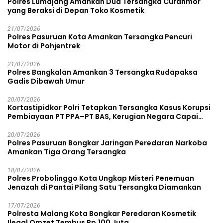
Polres Lumajang Amankan Dua Tersangka Curanmor
yang Beraksi di Depan Toko Kosmetik
21/07/2026
Polres Pasuruan Kota Amankan Tersangka Pencuri
Motor di Pohjentrek
21/07/2026
Polres Bangkalan Amankan 3 Tersangka Rudapaksa
Gadis Dibawah Umur
20/07/2026
Kortastipidkor Polri Tetapkan Tersangka Kasus Korupsi
Pembiayaan PT PPA–PT BAS, Kerugian Negara Capai
Rp38,8 Miliar
20/07/2026
Polres Pasuruan Bongkar Jaringan Peredaran Narkoba
Amankan Tiga Orang Tersangka
18/07/2026
Polres Probolinggo Kota Ungkap Misteri Penemuan
Jenazah di Pantai Pilang Satu Tersangka Diamankan
17/07/2026
Polresta Malang Kota Bongkar Peredaran Kosmetik
Ilegal Omzet Tembus Rp.100 Juta