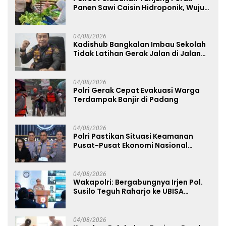
Panen Sawi Caisin Hidroponik, Wujud
Nyata Dukung Ketahanan Pangan
Nasional
04/08/2026
Kadishub Bangkalan Imbau Sekolah
Tidak Latihan Gerak Jalan di Jalan
Raya
04/08/2026
Polri Gerak Cepat Evakuasi Warga
Terdampak Banjir di Padang
04/08/2026
Polri Pastikan Situasi Keamanan
Pusat-Pusat Ekonomi Nasional
Tetap Kondusif
04/08/2026
Wakapolri: Bergabungnya Irjen Pol.
Susilo Teguh Raharjo ke UBISA
Perkuat Jejaring Nasional Pusat
Studi Kepolisian
04/08/2026