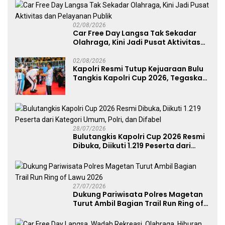
Perkuat Soliditas Prajurit
02/08/2026
Car Free Day Langsa Tak Sekadar
Olahraga, Kini Jadi Pusat Aktivitas
dan Pelayanan Publik
02/08/2026
Kapolri Resmi Tutup Kejuaraan Bulu
Tangkis Kapolri Cup 2026, Tegaskan
Komitmen Polri Dukung Prestasi
Atlet Nasional
28/07/2026
Bulutangkis Kapolri Cup 2026 Resmi
Dibuka, Diikuti 1.219 Peserta dari
Kategori Umum, Polri, dan Difabel
27/07/2026
Dukung Pariwisata Polres Magetan
Turut Ambil Bagian Trail Run Ring of
Lawu 2026