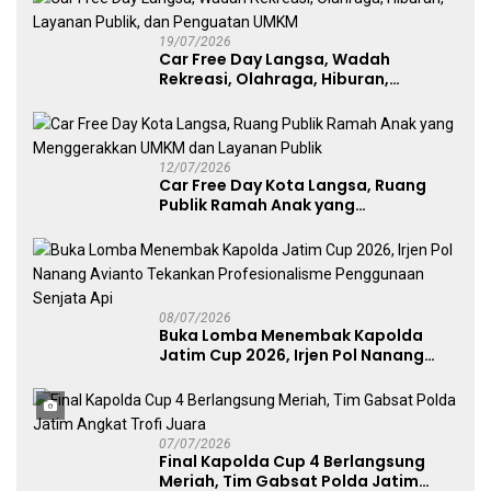
19/07/2026
Car Free Day Langsa, Wadah
Rekreasi, Olahraga, Hiburan,
Layanan Publik, dan Penguatan
UMKM
12/07/2026
Car Free Day Kota Langsa, Ruang
Publik Ramah Anak yang
Menggerakkan UMKM dan Layanan
Publik
08/07/2026
Buka Lomba Menembak Kapolda
Jatim Cup 2026, Irjen Pol Nanang
Avianto Tekankan Profesionalisme
Penggunaan Senjata Api
07/07/2026
Final Kapolda Cup 4 Berlangsung
Meriah, Tim Gabsat Polda Jatim