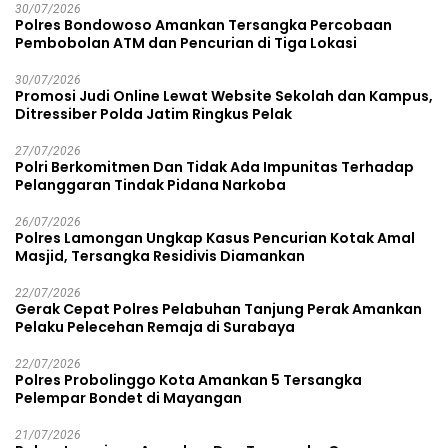
30/07/2026
Polres Bondowoso Amankan Tersangka Percobaan
Pembobolan ATM dan Pencurian di Tiga Lokasi
30/07/2026
Promosi Judi Online Lewat Website Sekolah dan Kampus,
Ditressiber Polda Jatim Ringkus Pelak
27/07/2026
Polri Berkomitmen Dan Tidak Ada Impunitas Terhadap
Pelanggaran Tindak Pidana Narkoba
26/07/2026
Polres Lamongan Ungkap Kasus Pencurian Kotak Amal
Masjid, Tersangka Residivis Diamankan
22/07/2026
Gerak Cepat Polres Pelabuhan Tanjung Perak Amankan
Pelaku Pelecehan Remaja di Surabaya
22/07/2026
Polres Probolinggo Kota Amankan 5 Tersangka
Pelempar Bondet di Mayangan
21/07/2026