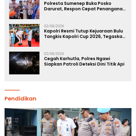
Polresta Sumenep Buka Posko
Darurat, Respon Cepat Penanganan
Korban Kebakaran KM Mutiara
Sentosa 2
02/08/2026
Kapolri Resmi Tutup Kejuaraan Bulu
Tangkis Kapolri Cup 2026, Tegaskan
Komitmen Polri Dukung Prestasi
Atlet Nasional
02/08/2026
Cegah Karhutla, Polres Ngawi
Siapkan Patroli Deteksi Dini Titik Api
Pendidikan