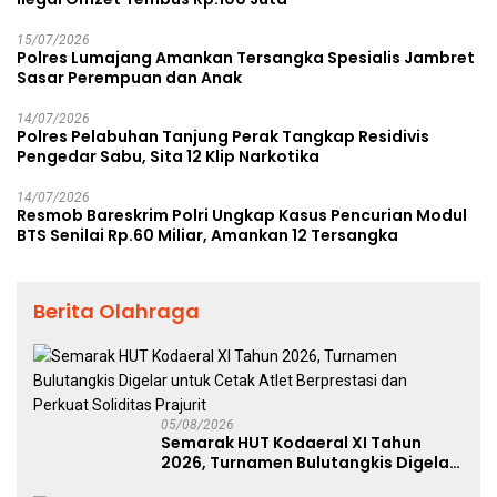
15/07/2026
Polres Lumajang Amankan Tersangka Spesialis Jambret
Sasar Perempuan dan Anak
14/07/2026
Polres Pelabuhan Tanjung Perak Tangkap Residivis
Pengedar Sabu, Sita 12 Klip Narkotika
14/07/2026
Resmob Bareskrim Polri Ungkap Kasus Pencurian Modul
BTS Senilai Rp.60 Miliar, Amankan 12 Tersangka
Berita Olahraga
05/08/2026
Semarak HUT Kodaeral XI Tahun
2026, Turnamen Bulutangkis Digelar
untuk Cetak Atlet Berprestasi dan