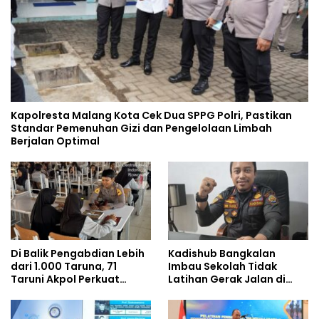
Kapolresta Malang Kota Cek Dua SPPG Polri, Pastikan
Standar Pemenuhan Gizi dan Pengelolaan Limbah
Berjalan Optimal
Di Balik Pengabdian Lebih
Kadishub Bangkalan
dari 1.000 Taruna, 71
Imbau Sekolah Tidak
Taruni Akpol Perkuat
Latihan Gerak Jalan di
Pembentukan Karakter
Jalan Raya
Siswa Sekolah Rakyat