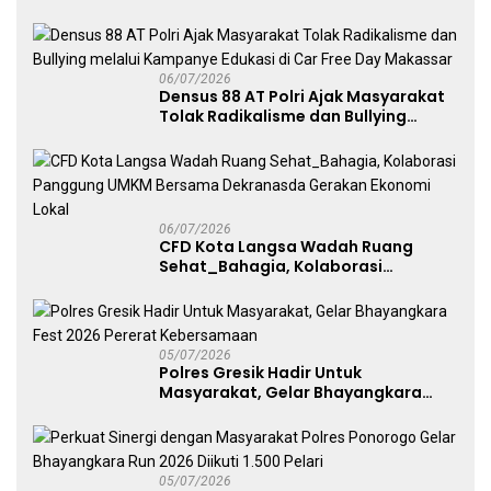
Angkat Trofi Juara
06/07/2026
Densus 88 AT Polri Ajak Masyarakat
Tolak Radikalisme dan Bullying
melalui Kampanye Edukasi di Car
Free Day Makassar
06/07/2026
CFD Kota Langsa Wadah Ruang
Sehat_Bahagia, Kolaborasi
Panggung UMKM Bersama
Dekranasda Gerakan Ekonomi Lokal
05/07/2026
Polres Gresik Hadir Untuk
Masyarakat, Gelar Bhayangkara
Fest 2026 Pererat Kebersamaan
05/07/2026