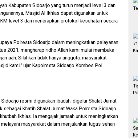
ah Kabupaten Sidoarjo yang turun menjadi level 3 dan
gunannya, Masjid Al Ikhlas dapat digunakan untuk
PKM level 3 dan menerapkan protokol kesehatan secara
 upaya Polresta Sidoarjo dalam meningkatkan pelayanan
ustus 2021, mengharap ridho Allah kami mulai membuka
erjamaah. Silahkan tidak hanya anggota, masyarakat
jid kami,” ujar Kapolresta Sidoarjo Kombes Pol.
 Sidoarjo resmi digunakan ibadah, digelar Shalat Jumat
k sebagai Khatib Shalat Jumat Waka Polresta Sidoarjo
hutbah Ikhlas. Ia mengajak jamaah untuk meningkatkan
as melayani masyarakat dalam menjalankan tugas sehari-