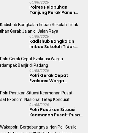
04/08/2026
Polres Pelabuhan
Tanjung Perak Panen
Sawi Caisin Hidroponik,
Wujud Nyata Dukung
Ketahanan Pangan
Nasional
04/08/2026
Kadishub Bangkalan
Imbau Sekolah Tidak
Latihan Gerak Jalan di
Jalan Raya
04/08/2026
Polri Gerak Cepat
Evakuasi Warga
Terdampak Banjir di
Padang
04/08/2026
Polri Pastikan Situasi
Keamanan Pusat-Pusat
Ekonomi Nasional Tetap
Kondusif