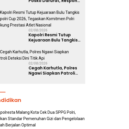
Posko Darurat, Respon
Cepat Penanganan
Korban Kebakaran KM
Mutiara Sentosa 2
02/08/2026
Kapolri Resmi Tutup
Kejuaraan Bulu Tangkis
Kapolri Cup 2026,
Tegaskan Komitmen
Polri Dukung Prestasi
Atlet Nasional
02/08/2026
Cegah Karhutla, Polres
Ngawi Siapkan Patroli
Deteksi Dini Titik Api
ndidikan