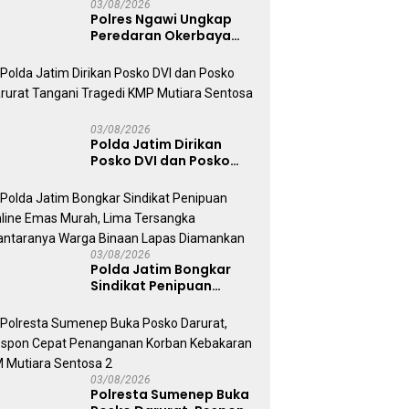
03/08/2026
Polres Ngawi Ungkap
Peredaran Okerbaya
Amankan 2 Tersangka
03/08/2026
Polda Jatim Dirikan
Posko DVI dan Posko
Darurat Tangani
Tragedi KMP Mutiara
Sentosa II
03/08/2026
Polda Jatim Bongkar
Sindikat Penipuan
Online Emas Murah, Lima
Tersangka Diantaranya
Warga Binaan Lapas
Diamankan
03/08/2026
Polresta Sumenep Buka