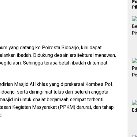
P
P
K
m yang datang ke Polresta Sidoarjo, kini dapat
alankan ibadah. Didukung desain arsitektural menawan,
gitu asri. Sehingga terasa betah ibadah di tempat
dirian Masjid Al Ikhlas yang diprakarsai Kombes Pol.
arjo, serta diiringi niat tulus dari seluruh anggota
masjid ini untuk shalat berjamaah sempat terhenti
asan Kegiatan Masyarakat (PPKM) darurat, dan tahap
d.