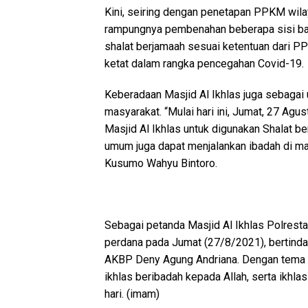
Kini, seiring dengan penetapan PPKM wilay
rampungnya pembenahan beberapa sisi ban
shalat berjamaah sesuai ketentuan dari P
ketat dalam rangka pencegahan Covid-19.
Keberadaan Masjid Al Ikhlas juga sebagai
masyarakat. “Mulai hari ini, Jumat, 27 Ag
Masjid Al Ikhlas untuk digunakan Shalat b
umum juga dapat menjalankan ibadah di mas
Kusumo Wahyu Bintoro.
Sebagai petanda Masjid Al Ikhlas Polresta
perdana pada Jumat (27/8/2021), bertinda
AKBP Deny Agung Andriana. Dengan tema k
ikhlas beribadah kepada Allah, serta ikhl
hari. (imam)