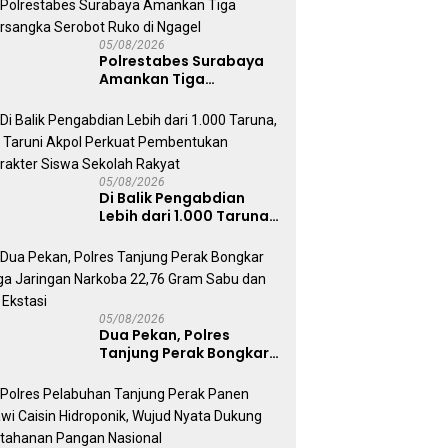
Bangkalan
05/08/2026
Polrestabes Surabaya
Amankan Tiga
Tersangka Serobot
Ruko di Ngagel
05/08/2026
Di Balik Pengabdian
Lebih dari 1.000 Taruna,
71 Taruni Akpol Perkuat
Pembentukan Karakter
Siswa Sekolah Rakyat
05/08/2026
Dua Pekan, Polres
Tanjung Perak Bongkar
Tiga Jaringan Narkoba
22,76 Gram Sabu dan Pil
Ekstasi