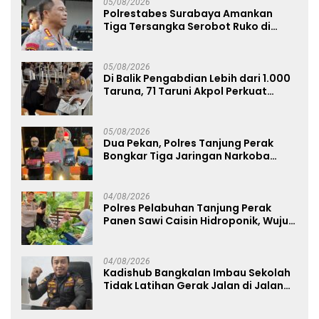
05/08/2026
Polrestabes Surabaya Amankan
Tiga Tersangka Serobot Ruko di
Ngagel
05/08/2026
Di Balik Pengabdian Lebih dari 1.000
Taruna, 71 Taruni Akpol Perkuat
Pembentukan Karakter Siswa
Sekolah Rakyat
05/08/2026
Dua Pekan, Polres Tanjung Perak
Bongkar Tiga Jaringan Narkoba
22,76 Gram Sabu dan Pil Ekstasi
04/08/2026
Polres Pelabuhan Tanjung Perak
Panen Sawi Caisin Hidroponik, Wujud
Nyata Dukung Ketahanan Pangan
Nasional
04/08/2026
Kadishub Bangkalan Imbau Sekolah
Tidak Latihan Gerak Jalan di Jalan
Raya