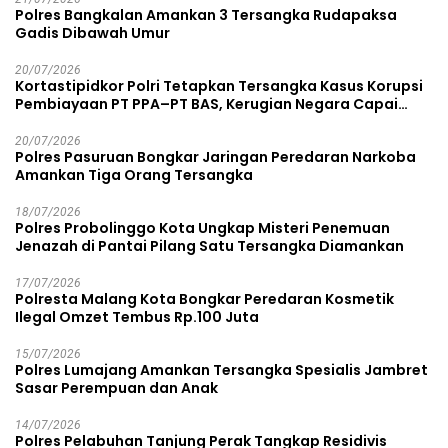
Polres Bangkalan Amankan 3 Tersangka Rudapaksa
Gadis Dibawah Umur
20/07/2026
Kortastipidkor Polri Tetapkan Tersangka Kasus Korupsi
Pembiayaan PT PPA–PT BAS, Kerugian Negara Capai
Rp38,8 Miliar
20/07/2026
Polres Pasuruan Bongkar Jaringan Peredaran Narkoba
Amankan Tiga Orang Tersangka
18/07/2026
Polres Probolinggo Kota Ungkap Misteri Penemuan
Jenazah di Pantai Pilang Satu Tersangka Diamankan
17/07/2026
Polresta Malang Kota Bongkar Peredaran Kosmetik
Ilegal Omzet Tembus Rp.100 Juta
15/07/2026
Polres Lumajang Amankan Tersangka Spesialis Jambret
Sasar Perempuan dan Anak
14/07/2026
Polres Pelabuhan Tanjung Perak Tangkap Residivis