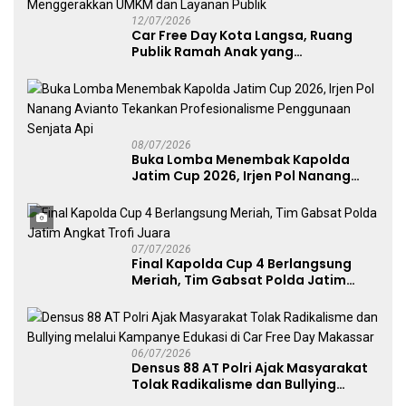
12/07/2026
Car Free Day Kota Langsa, Ruang
Publik Ramah Anak yang
Menggerakkan UMKM dan Layanan
Publik
08/07/2026
Buka Lomba Menembak Kapolda
Jatim Cup 2026, Irjen Pol Nanang
Avianto Tekankan Profesionalisme
Penggunaan Senjata Api
07/07/2026
Final Kapolda Cup 4 Berlangsung
Meriah, Tim Gabsat Polda Jatim
Angkat Trofi Juara
06/07/2026
Densus 88 AT Polri Ajak Masyarakat
Tolak Radikalisme dan Bullying
melalui Kampanye Edukasi di Car