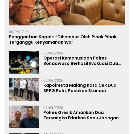
06/08/2026
Penggantian Kapolri “Dihembus Oleh Pihak Pihak
Terganggu Kenyamanannya”
06/08/2026
Operasi Kemanusiaan Polres
Bondowoso Berhasil Evakuasi Dua
Jenazah di Gunung Piramid
06/08/2026
Kapolresta Malang Kota Cek Dua
SPPG Polri, Pastikan Standar
Pemenuhan Gizi dan Pengelolaan
Limbah Berjalan Optimal
06/08/2026
Polres Gresik Amankan Dua
Tersangka Edarkan Sabu Jaringan
Bangkalan