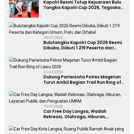
Kapolri Resmi Tutup Kejuaraan Bulu
Tangkis Kapolri Cup 2026, Tegaskan
Komitmen Polri Dukung Prestasi
Atlet Nasional
28/07/2026
Bulutangkis Kapolri Cup 2026 Resmi
Dibuka, Diikuti 1.219 Peserta dari
Kategori Umum, Polri, dan Difabel
27/07/2026
Dukung Pariwisata Polres Magetan
Turut Ambil Bagian Trail Run Ring of
Lawu 2026
19/07/2026
Car Free Day Langsa, Wadah
Rekreasi, Olahraga, Hiburan,
Layanan Publik, dan Penguatan
UMKM