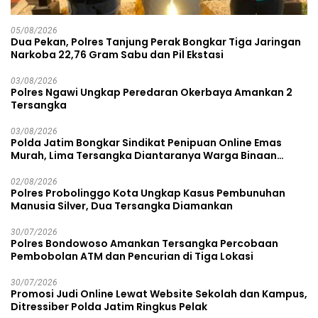
05/08/2026
Dua Pekan, Polres Tanjung Perak Bongkar Tiga Jaringan
Narkoba 22,76 Gram Sabu dan Pil Ekstasi
03/08/2026
Polres Ngawi Ungkap Peredaran Okerbaya Amankan 2
Tersangka
03/08/2026
Polda Jatim Bongkar Sindikat Penipuan Online Emas
Murah, Lima Tersangka Diantaranya Warga Binaan
Lapas Diamankan
02/08/2026
Polres Probolinggo Kota Ungkap Kasus Pembunuhan
Manusia Silver, Dua Tersangka Diamankan
30/07/2026
Polres Bondowoso Amankan Tersangka Percobaan
Pembobolan ATM dan Pencurian di Tiga Lokasi
30/07/2026
Promosi Judi Online Lewat Website Sekolah dan Kampus,
Ditressiber Polda Jatim Ringkus Pelak