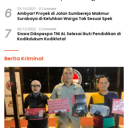
6
23/10/2021
3 Comment
Ambyar! Proyek di Jalan Sumberejo Makmur
Surabaya di Keluhkan Warga Tak Sesuai Spek
7
06/12/2022
3 Comment
Siswa Dikspespa TNI AL Selesai Ikuti Pendidikan di
Kodikdukum Kodiklatal
Berita Kriminal