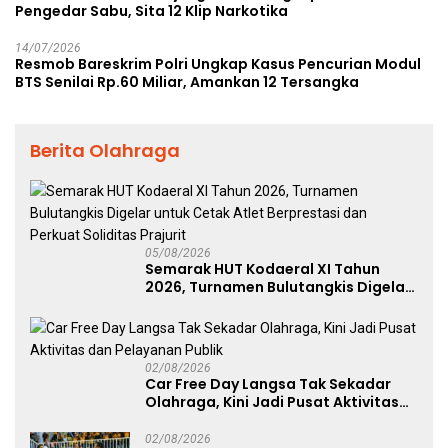
Pengedar Sabu, Sita 12 Klip Narkotika
14/07/2026
Resmob Bareskrim Polri Ungkap Kasus Pencurian Modul
BTS Senilai Rp.60 Miliar, Amankan 12 Tersangka
Berita Olahraga
05/08/2026
Semarak HUT Kodaeral XI Tahun
2026, Turnamen Bulutangkis Digelar
untuk Cetak Atlet Berprestasi dan
Perkuat Soliditas Prajurit
02/08/2026
Car Free Day Langsa Tak Sekadar
Olahraga, Kini Jadi Pusat Aktivitas
dan Pelayanan Publik
02/08/2026