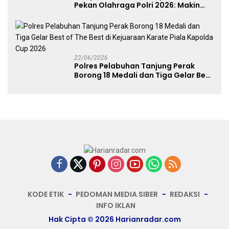
Pekan Olahraga Polri 2026: Makin
Banyak Event Olahraga, Makin Baik
untuk Bangsa
22/06/2026
Polres Pelabuhan Tanjung Perak
Borong 18 Medali dan Tiga Gelar Best
of The Best di Kejuaraan Karate Piala
Kapolda Cup 2026
KODE ETIK
PEDOMAN MEDIA SIBER
REDAKSI
INFO IKLAN
Hak Cipta © 2026 Harianradar.com