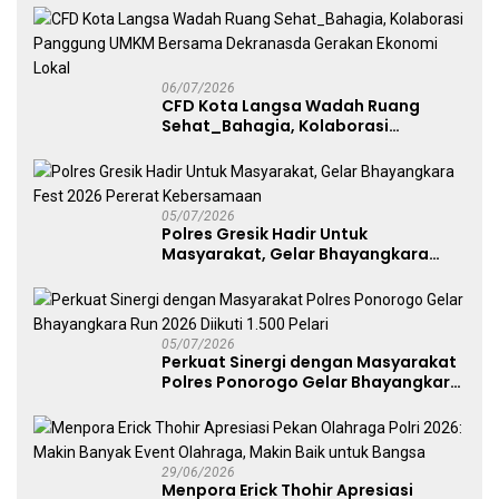
Free Day Makassar
06/07/2026
CFD Kota Langsa Wadah Ruang
Sehat_Bahagia, Kolaborasi
Panggung UMKM Bersama
Dekranasda Gerakan Ekonomi Lokal
05/07/2026
Polres Gresik Hadir Untuk
Masyarakat, Gelar Bhayangkara
Fest 2026 Pererat Kebersamaan
05/07/2026
Perkuat Sinergi dengan Masyarakat
Polres Ponorogo Gelar Bhayangkara
Run 2026 Diikuti 1.500 Pelari
29/06/2026
Menpora Erick Thohir Apresiasi