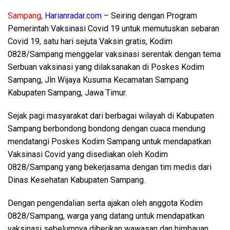
Sampang,
Harianradar.com
– Seiring dengan Program
Pemerintah Vaksinasi Covid 19 untuk memutuskan sebaran
Covid 19, satu hari sejuta Vaksin gratis, Kodim
0828/Sampang menggelar vaksinasi serentak dengan tema
Serbuan vaksinasi yang dilaksanakan di Poskes Kodim
Sampang, Jln Wijaya Kusuma Kecamatan Sampang
Kabupaten Sampang, Jawa Timur.
Sejak pagi masyarakat dari berbagai wilayah di Kabupaten
Sampang berbondong bondong dengan cuaca mendung
mendatangi Poskes Kodim Sampang untuk mendapatkan
Vaksinasi Covid yang disediakan oleh Kodim
0828/Sampang yang bekerjasama dengan tim medis dari
Dinas Kesehatan Kabupaten Sampang.
Dengan pengendalian serta ajakan oleh anggota Kodim
0828/Sampang, warga yang datang untuk mendapatkan
vaksinasi sebelumnya diberikan wawasan dan himbauan