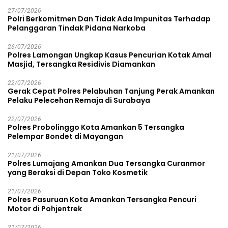
27/07/2026
Polri Berkomitmen Dan Tidak Ada Impunitas Terhadap
Pelanggaran Tindak Pidana Narkoba
26/07/2026
Polres Lamongan Ungkap Kasus Pencurian Kotak Amal
Masjid, Tersangka Residivis Diamankan
22/07/2026
Gerak Cepat Polres Pelabuhan Tanjung Perak Amankan
Pelaku Pelecehan Remaja di Surabaya
22/07/2026
Polres Probolinggo Kota Amankan 5 Tersangka
Pelempar Bondet di Mayangan
21/07/2026
Polres Lumajang Amankan Dua Tersangka Curanmor
yang Beraksi di Depan Toko Kosmetik
21/07/2026
Polres Pasuruan Kota Amankan Tersangka Pencuri
Motor di Pohjentrek
21/07/2026