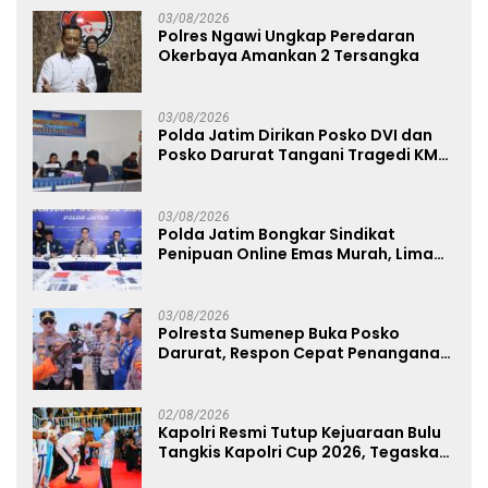
03/08/2026
Polres Ngawi Ungkap Peredaran
Okerbaya Amankan 2 Tersangka
03/08/2026
Polda Jatim Dirikan Posko DVI dan
Posko Darurat Tangani Tragedi KMP
Mutiara Sentosa II
03/08/2026
Polda Jatim Bongkar Sindikat
Penipuan Online Emas Murah, Lima
Tersangka Diantaranya Warga
Binaan Lapas Diamankan
03/08/2026
Polresta Sumenep Buka Posko
Darurat, Respon Cepat Penanganan
Korban Kebakaran KM Mutiara
Sentosa 2
02/08/2026
Kapolri Resmi Tutup Kejuaraan Bulu
Tangkis Kapolri Cup 2026, Tegaskan
Komitmen Polri Dukung Prestasi