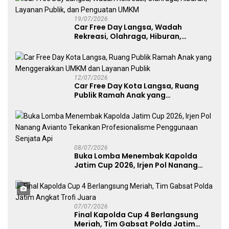
19/07/2026
Car Free Day Langsa, Wadah
Rekreasi, Olahraga, Hiburan,
Layanan Publik, dan Penguatan
UMKM
12/07/2026
Car Free Day Kota Langsa, Ruang
Publik Ramah Anak yang
Menggerakkan UMKM dan Layanan
Publik
08/07/2026
Buka Lomba Menembak Kapolda
Jatim Cup 2026, Irjen Pol Nanang
Avianto Tekankan Profesionalisme
Penggunaan Senjata Api
07/07/2026
Final Kapolda Cup 4 Berlangsung
Meriah, Tim Gabsat Polda Jatim