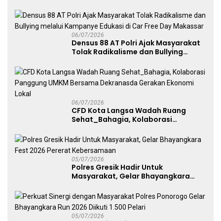
Angkat Trofi Juara
06/07/2026
Densus 88 AT Polri Ajak Masyarakat
Tolak Radikalisme dan Bullying
melalui Kampanye Edukasi di Car
Free Day Makassar
06/07/2026
CFD Kota Langsa Wadah Ruang
Sehat_Bahagia, Kolaborasi
Panggung UMKM Bersama
Dekranasda Gerakan Ekonomi Lokal
05/07/2026
Polres Gresik Hadir Untuk
Masyarakat, Gelar Bhayangkara
Fest 2026 Pererat Kebersamaan
05/07/2026