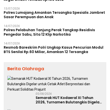
15/07/2026
Polres Lumajang Amankan Tersangka Spesialis Jambret
Sasar Perempuan dan Anak
14/07/2026
Polres Pelabuhan Tanjung Perak Tangkap Residivis
Pengedar Sabu, Sita 12 Klip Narkotika
14/07/2026
Resmob Bareskrim Polri Ungkap Kasus Pencurian Modul
BTS Senilai Rp.60 Miliar, Amankan 12 Tersangka
Berita Olahraga
05/08/2026
Semarak HUT Kodaeral XI Tahun
2026, Turnamen Bulutangkis Digelar
untuk Cetak Atlet Berprestasi dan