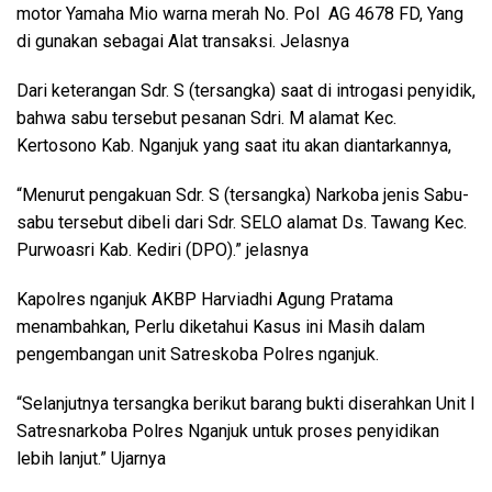
motor Yamaha Mio warna merah No. Pol AG 4678 FD, Yang
di gunakan sebagai Alat transaksi. Jelasnya
Dari keterangan Sdr. S (tersangka) saat di introgasi penyidik,
bahwa sabu tersebut pesanan Sdri. M alamat Kec.
Kertosono Kab. Nganjuk yang saat itu akan diantarkannya,
“Menurut pengakuan Sdr. S (tersangka) Narkoba jenis Sabu-
sabu tersebut dibeli dari Sdr. SELO alamat Ds. Tawang Kec.
Purwoasri Kab. Kediri (DPO).” jelasnya
Kapolres nganjuk AKBP Harviadhi Agung Pratama
menambahkan, Perlu diketahui Kasus ini Masih dalam
pengembangan unit Satreskoba Polres nganjuk.
“Selanjutnya tersangka berikut barang bukti diserahkan Unit I
Satresnarkoba Polres Nganjuk untuk proses penyidikan
lebih lanjut.” Ujarnya