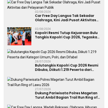
Perkuat Soliditas Prajurit
02/08/2026
Car Free Day Langsa Tak Sekadar
Olahraga, Kini Jadi Pusat Aktivitas
dan Pelayanan Publik
02/08/2026
Kapolri Resmi Tutup Kejuaraan Bulu
Tangkis Kapolri Cup 2026, Tegaskan
Komitmen Polri Dukung Prestasi
Atlet Nasional
28/07/2026
Bulutangkis Kapolri Cup 2026 Resmi
Dibuka, Diikuti 1.219 Peserta dari
Kategori Umum, Polri, dan Difabel
27/07/2026
Dukung Pariwisata Polres Magetan
Turut Ambil Bagian Trail Run Ring of
Lawu 2026