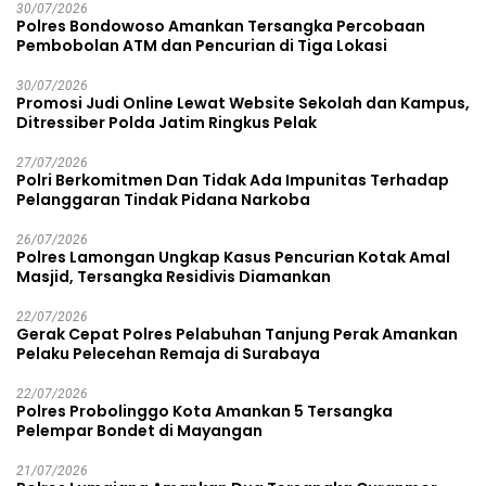
30/07/2026
Polres Bondowoso Amankan Tersangka Percobaan
Pembobolan ATM dan Pencurian di Tiga Lokasi
30/07/2026
Promosi Judi Online Lewat Website Sekolah dan Kampus,
Ditressiber Polda Jatim Ringkus Pelak
27/07/2026
Polri Berkomitmen Dan Tidak Ada Impunitas Terhadap
Pelanggaran Tindak Pidana Narkoba
26/07/2026
Polres Lamongan Ungkap Kasus Pencurian Kotak Amal
Masjid, Tersangka Residivis Diamankan
22/07/2026
Gerak Cepat Polres Pelabuhan Tanjung Perak Amankan
Pelaku Pelecehan Remaja di Surabaya
22/07/2026
Polres Probolinggo Kota Amankan 5 Tersangka
Pelempar Bondet di Mayangan
21/07/2026