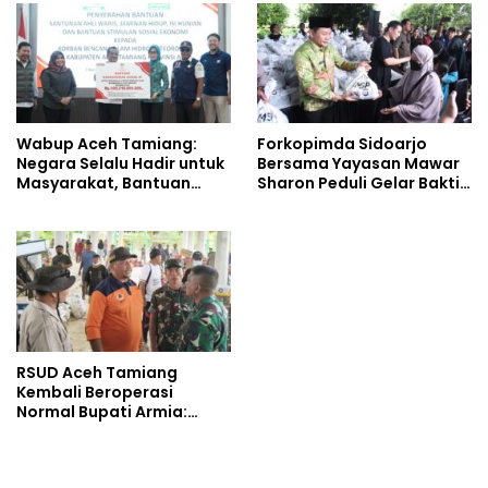
Wabup Aceh Tamiang:
Forkopimda Sidoarjo
Negara Selalu Hadir untuk
Bersama Yayasan Mawar
Masyarakat, Bantuan
Sharon Peduli Gelar Bakti
Korban Bencana
Sosial
RSUD Aceh Tamiang
Kembali Beroperasi
Normal Bupati Armia:
Layanan Kesehatan Siap
Diakses Penuh