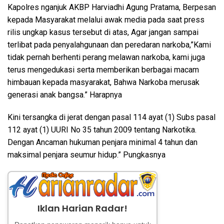
Kapolres nganjuk AKBP Harviadhi Agung Pratama, Berpesan
kepada Masyarakat melalui awak media pada saat press
rilis ungkap kasus tersebut di atas, Agar jangan sampai
terlibat pada penyalahgunaan dan peredaran narkoba,”Kami
tidak pernah berhenti perang melawan narkoba, kami juga
terus mengedukasi serta memberikan berbagai macam
himbauan kepada masyarakat, Bahwa Narkoba merusak
generasi anak bangsa.” Harapnya
Kini tersangka di jerat dengan pasal 114 ayat (1) Subs pasal
112 ayat (1) UURI No 35 tahun 2009 tentang Narkotika.
Dengan Ancaman hukuman penjara minimal 4 tahun dan
maksimal penjara seumur hidup.” Pungkasnya
Iklan Harian Radar!