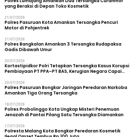
Polres Lumajang Amankan Dua Tersangka Curanmor
yang Beraksi di Depan Toko Kosmetik
21/07/2026
Polres Pasuruan Kota Amankan Tersangka Pencuri
Motor di Pohjentrek
21/07/2026
Polres Bangkalan Amankan 3 Tersangka Rudapaksa
Gadis Dibawah Umur
20/07/2026
Kortastipidkor Polri Tetapkan Tersangka Kasus Korupsi
Pembiayaan PT PPA–PT BAS, Kerugian Negara Capai
Rp38,8 Miliar
20/07/2026
Polres Pasuruan Bongkar Jaringan Peredaran Narkoba
Amankan Tiga Orang Tersangka
18/07/2026
Polres Probolinggo Kota Ungkap Misteri Penemuan
Jenazah di Pantai Pilang Satu Tersangka Diamankan
17/07/2026
Polresta Malang Kota Bongkar Peredaran Kosmetik
Ilegal Omzet Tembus Rp.100 Juta