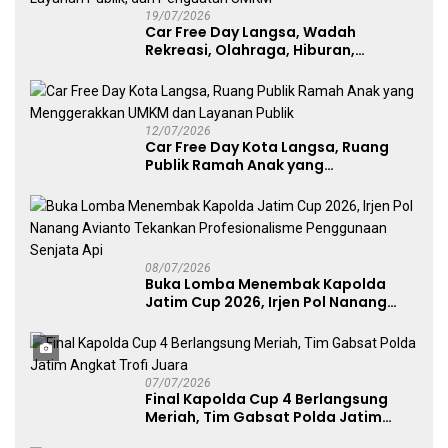
19/07/2026
Car Free Day Langsa, Wadah
Rekreasi, Olahraga, Hiburan,
Layanan Publik, dan Penguatan
UMKM
12/07/2026
Car Free Day Kota Langsa, Ruang
Publik Ramah Anak yang
Menggerakkan UMKM dan Layanan
Publik
08/07/2026
Buka Lomba Menembak Kapolda
Jatim Cup 2026, Irjen Pol Nanang
Avianto Tekankan Profesionalisme
Penggunaan Senjata Api
07/07/2026
Final Kapolda Cup 4 Berlangsung
Meriah, Tim Gabsat Polda Jatim
Angkat Trofi Juara