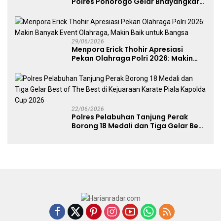
Polres Ponorogo Gelar Bhayangkara
Run 2026 Diikuti 1.500 Pelari
29/06/2026
Menpora Erick Thohir Apresiasi
Pekan Olahraga Polri 2026: Makin
Banyak Event Olahraga, Makin Baik
untuk Bangsa
22/06/2026
Polres Pelabuhan Tanjung Perak
Borong 18 Medali dan Tiga Gelar Best
of The Best di Kejuaraan Karate Piala
Kapolda Cup 2026