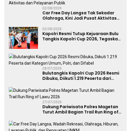
02/08/2026
Car Free Day Langsa Tak Sekadar
Olahraga, Kini Jadi Pusat Aktivitas
dan Pelayanan Publik
02/08/2026
Kapolri Resmi Tutup Kejuaraan Bulu
Tangkis Kapolri Cup 2026, Tegaskan
Komitmen Polri Dukung Prestasi
Atlet Nasional
28/07/2026
Bulutangkis Kapolri Cup 2026 Resmi
Dibuka, Diikuti 1.219 Peserta dari
Kategori Umum, Polri, dan Difabel
27/07/2026
Dukung Pariwisata Polres Magetan
Turut Ambil Bagian Trail Run Ring of
Lawu 2026