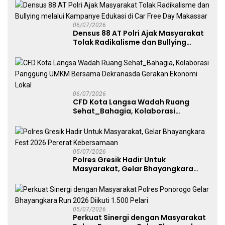
06/07/2026
Densus 88 AT Polri Ajak Masyarakat
Tolak Radikalisme dan Bullying
melalui Kampanye Edukasi di Car
Free Day Makassar
06/07/2026
CFD Kota Langsa Wadah Ruang
Sehat_Bahagia, Kolaborasi
Panggung UMKM Bersama
Dekranasda Gerakan Ekonomi Lokal
05/07/2026
Polres Gresik Hadir Untuk
Masyarakat, Gelar Bhayangkara
Fest 2026 Pererat Kebersamaan
05/07/2026
Perkuat Sinergi dengan Masyarakat