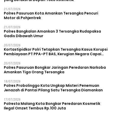
21/07/2026
Polres Pasuruan Kota Amankan Tersangka Pencuri
Motor di Pohjentrek
21/07/2026
Polres Bangkalan Amankan 3 Tersangka Rudapaksa
Gadis Dibawah Umur
20/07/2026
Kortastipidkor Polri Tetapkan Tersangka Kasus Korupsi
Pembiayaan PT PPA–PT BAS, Kerugian Negara Capai
Rp38,8 Miliar
20/07/2026
Polres Pasuruan Bongkar Jaringan Peredaran Narkoba
Amankan Tiga Orang Tersangka
18/07/2026
Polres Probolinggo Kota Ungkap Misteri Penemuan
Jenazah di Pantai Pilang Satu Tersangka Diamankan
17/07/2026
Polresta Malang Kota Bongkar Peredaran Kosmetik
Ilegal Omzet Tembus Rp.100 Juta