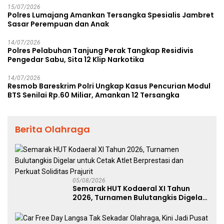
15/07/2026
Polres Lumajang Amankan Tersangka Spesialis Jambret
Sasar Perempuan dan Anak
14/07/2026
Polres Pelabuhan Tanjung Perak Tangkap Residivis
Pengedar Sabu, Sita 12 Klip Narkotika
14/07/2026
Resmob Bareskrim Polri Ungkap Kasus Pencurian Modul
BTS Senilai Rp.60 Miliar, Amankan 12 Tersangka
Berita Olahraga
05/08/2026
Semarak HUT Kodaeral XI Tahun
2026, Turnamen Bulutangkis Digelar
untuk Cetak Atlet Berprestasi dan
Perkuat Soliditas Prajurit