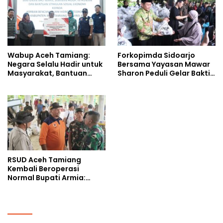
Wabup Aceh Tamiang:
Forkopimda Sidoarjo
Negara Selalu Hadir untuk
Bersama Yayasan Mawar
Masyarakat, Bantuan
Sharon Peduli Gelar Bakti
Korban Bencana
Sosial
RSUD Aceh Tamiang
Kembali Beroperasi
Normal Bupati Armia:
Layanan Kesehatan Siap
Diakses Penuh