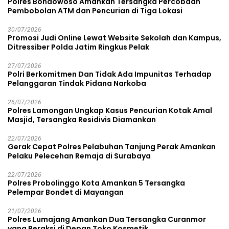
Polres Bondowoso Amankan Tersangka Percobaan
Pembobolan ATM dan Pencurian di Tiga Lokasi
30/07/2026
Promosi Judi Online Lewat Website Sekolah dan Kampus,
Ditressiber Polda Jatim Ringkus Pelak
27/07/2026
Polri Berkomitmen Dan Tidak Ada Impunitas Terhadap
Pelanggaran Tindak Pidana Narkoba
26/07/2026
Polres Lamongan Ungkap Kasus Pencurian Kotak Amal
Masjid, Tersangka Residivis Diamankan
22/07/2026
Gerak Cepat Polres Pelabuhan Tanjung Perak Amankan
Pelaku Pelecehan Remaja di Surabaya
22/07/2026
Polres Probolinggo Kota Amankan 5 Tersangka
Pelempar Bondet di Mayangan
21/07/2026
Polres Lumajang Amankan Dua Tersangka Curanmor
yang Beraksi di Depan Toko Kosmetik