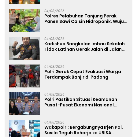
04/08/2026
Polres Pelabuhan Tanjung Perak
Panen Sawi Caisin Hidroponik, Wujud
Nyata Dukung Ketahanan Pangan
Nasional
04/08/2026
Kadishub Bangkalan Imbau Sekolah
Tidak Latihan Gerak Jalan di Jalan
Raya
04/08/2026
Polri Gerak Cepat Evakuasi Warga
Terdampak Banjir di Padang
04/08/2026
Polri Pastikan Situasi Keamanan
Pusat-Pusat Ekonomi Nasional
Tetap Kondusif
04/08/2026
Wakapolri: Bergabungnya Irjen Pol.
Susilo Teguh Raharjo ke UBISA