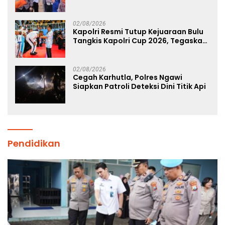
Korban Kebakaran KM Mutiara
Sentosa 2
02/08/2026
Kapolri Resmi Tutup Kejuaraan Bulu
Tangkis Kapolri Cup 2026, Tegaskan
Komitmen Polri Dukung Prestasi
Atlet Nasional
02/08/2026
Cegah Karhutla, Polres Ngawi
Siapkan Patroli Deteksi Dini Titik Api
Pendidikan