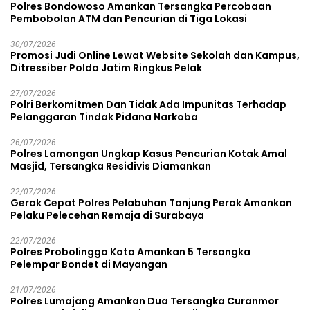
Polres Bondowoso Amankan Tersangka Percobaan
Pembobolan ATM dan Pencurian di Tiga Lokasi
30/07/2026
Promosi Judi Online Lewat Website Sekolah dan Kampus,
Ditressiber Polda Jatim Ringkus Pelak
27/07/2026
Polri Berkomitmen Dan Tidak Ada Impunitas Terhadap
Pelanggaran Tindak Pidana Narkoba
26/07/2026
Polres Lamongan Ungkap Kasus Pencurian Kotak Amal
Masjid, Tersangka Residivis Diamankan
22/07/2026
Gerak Cepat Polres Pelabuhan Tanjung Perak Amankan
Pelaku Pelecehan Remaja di Surabaya
22/07/2026
Polres Probolinggo Kota Amankan 5 Tersangka
Pelempar Bondet di Mayangan
21/07/2026
Polres Lumajang Amankan Dua Tersangka Curanmor