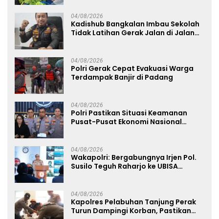
Nasional
04/08/2026
Kadishub Bangkalan Imbau Sekolah
Tidak Latihan Gerak Jalan di Jalan
Raya
04/08/2026
Polri Gerak Cepat Evakuasi Warga
Terdampak Banjir di Padang
04/08/2026
Polri Pastikan Situasi Keamanan
Pusat-Pusat Ekonomi Nasional
Tetap Kondusif
04/08/2026
Wakapolri: Bergabungnya Irjen Pol.
Susilo Teguh Raharjo ke UBISA
Perkuat Jejaring Nasional Pusat
Studi Kepolisian
04/08/2026
Kapolres Pelabuhan Tanjung Perak
Turun Dampingi Korban, Pastikan