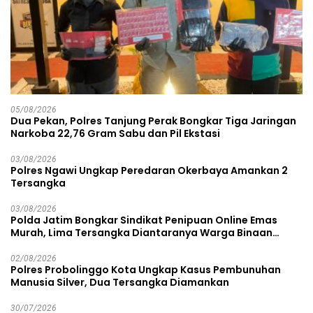
05/08/2026
Dua Pekan, Polres Tanjung Perak Bongkar Tiga Jaringan
Narkoba 22,76 Gram Sabu dan Pil Ekstasi
03/08/2026
Polres Ngawi Ungkap Peredaran Okerbaya Amankan 2
Tersangka
03/08/2026
Polda Jatim Bongkar Sindikat Penipuan Online Emas
Murah, Lima Tersangka Diantaranya Warga Binaan
Lapas Diamankan
02/08/2026
Polres Probolinggo Kota Ungkap Kasus Pembunuhan
Manusia Silver, Dua Tersangka Diamankan
30/07/2026