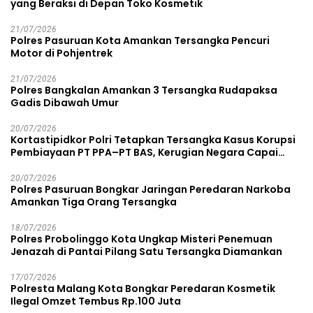
yang Beraksi di Depan Toko Kosmetik
21/07/2026
Polres Pasuruan Kota Amankan Tersangka Pencuri
Motor di Pohjentrek
21/07/2026
Polres Bangkalan Amankan 3 Tersangka Rudapaksa
Gadis Dibawah Umur
20/07/2026
Kortastipidkor Polri Tetapkan Tersangka Kasus Korupsi
Pembiayaan PT PPA–PT BAS, Kerugian Negara Capai
Rp38,8 Miliar
20/07/2026
Polres Pasuruan Bongkar Jaringan Peredaran Narkoba
Amankan Tiga Orang Tersangka
18/07/2026
Polres Probolinggo Kota Ungkap Misteri Penemuan
Jenazah di Pantai Pilang Satu Tersangka Diamankan
17/07/2026
Polresta Malang Kota Bongkar Peredaran Kosmetik
Ilegal Omzet Tembus Rp.100 Juta