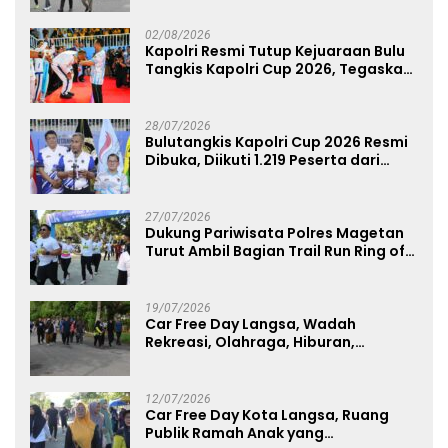
02/08/2026
Kapolri Resmi Tutup Kejuaraan Bulu
Tangkis Kapolri Cup 2026, Tegaskan
Komitmen Polri Dukung Prestasi
Atlet Nasional
28/07/2026
Bulutangkis Kapolri Cup 2026 Resmi
Dibuka, Diikuti 1.219 Peserta dari
Kategori Umum, Polri, dan Difabel
27/07/2026
Dukung Pariwisata Polres Magetan
Turut Ambil Bagian Trail Run Ring of
Lawu 2026
19/07/2026
Car Free Day Langsa, Wadah
Rekreasi, Olahraga, Hiburan,
Layanan Publik, dan Penguatan
UMKM
12/07/2026
Car Free Day Kota Langsa, Ruang
Publik Ramah Anak yang