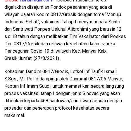
digalakkan disejumlah Pondok pesantren yang ada di
wilayah Jajaran Kodim 0817/Gresik dengan tema “Menuju
Indonesia Sehat”, vaksinasi Tahap I menyasar para Santri
dan Santriwati Ponpes Usluhul Alibrohimi yang berusia 12
s.d 18 tahun dengan melibatkan Tim Vaksinator dari Poskes
Dim 0817/Gresik dan relawan kesehatan dalam rangka
Pencegahan Covid-19 di wilayah Kec. Manyar Kab.
Gresik.Jum’at, (27/8/2021).
Kehadiran Dandim 0817/Gresik, Letkol Inf Taufik Ismail,
S.Sos., M.I.Pol, didampingi oleh Danramil 0817/06 Manyar,
Kapten Inf Imam Suudi, untuk memastikan secara langsung
proses vaksinasi tahap I dengan jenis Sinovac yang akan
diberikan kepada 468 santriwan/santriwati sesuai dengan
prosedur dan penerapan protokol kesehatan secara
maksimal.