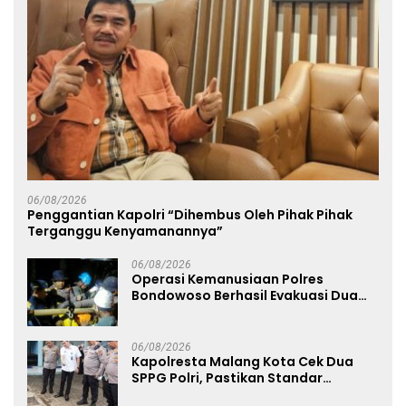
06/08/2026
Penggantian Kapolri “Dihembus Oleh Pihak Pihak
Terganggu Kenyamanannya”
06/08/2026
Operasi Kemanusiaan Polres
Bondowoso Berhasil Evakuasi Dua
Jenazah di Gunung Piramid
06/08/2026
Kapolresta Malang Kota Cek Dua
SPPG Polri, Pastikan Standar
Pemenuhan Gizi dan Pengelolaan