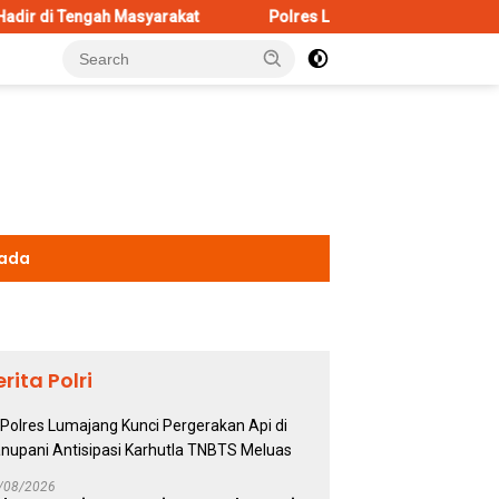
asyarakat
Polres Lumajang Kunci Pergerakan Api di Ranupan
kada
erita Polri
/08/2026