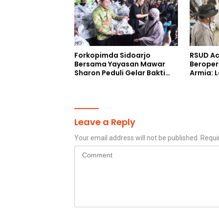
Forkopimda Sidoarjo
RSUD Ac
Bersama Yayasan Mawar
Beroper
Sharon Peduli Gelar Bakti
Armia: 
Sosial
Siap Di
Leave a Reply
Your email address will not be published.
Requi