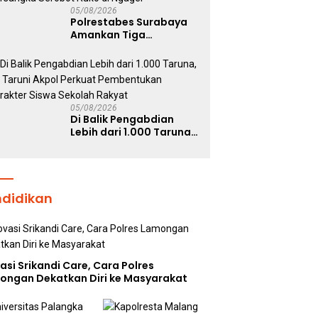
05/08/2026
Polrestabes Surabaya
Amankan Tiga
Tersangka Serobot
Ruko di Ngagel
05/08/2026
Di Balik Pengabdian
Lebih dari 1.000 Taruna,
71 Taruni Akpol Perkuat
Pembentukan Karakter
Siswa Sekolah Rakyat
ndidikan
asi Srikandi Care, Cara Polres
ongan Dekatkan Diri ke Masyarakat