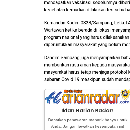
mendapatkan vaksinasi sebelumnya diber
kesehatan kemudian dilakukan tes suhu b
Komandan Kodim 0828/Sampang, Letkol Ar
Wartawan ketika berada di lokasi menyam
program nasional yang harus dilaksanakan 
diperuntukkan masyarakat yang belum men
Dandim Sampang juga menyampaikan bahwa 
memberikan rasa aman kepada masyarakat 
masyarakat harus tetap menjaga protokol k
sebaran Covid 19 meskipun sudah mendap
Iklan Harian Radar!
Dapatkan penawaran menarik hanya untuk
Anda. Jangan lewatkan kesempatan ini!