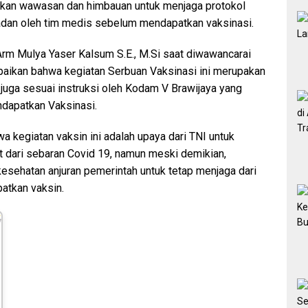
ikan wawasan dan himbauan untuk menjaga protokol
adan oleh tim medis sebelum mendapatkan vaksinasi.
m Mulya Yaser Kalsum S.E., M.Si saat diwawancarai
paikan bahwa kegiatan Serbuan Vaksinasi ini merupakan
juga sesuai instruksi oleh Kodam V Brawijaya yang
dapatkan Vaksinasi.
kegiatan vaksin ini adalah upaya dari TNI untuk
dari sebaran Covid 19, namun meski demikian,
esehatan anjuran pemerintah untuk tetap menjaga dari
atkan vaksin.