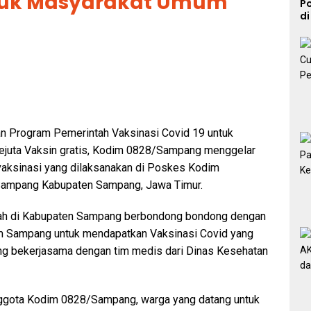
uk Masyarakat Umum
Po
di
M
n Program Pemerintah Vaksinasi Covid 19 untuk
sejuta Vaksin gratis, Kodim 0828/Sampang menggelar
vaksinasi yang dilaksanakan di Poskes Kodim
Sampang Kabupaten Sampang, Jawa Timur.
ayah di Kabupaten Sampang berbondong bondong dengan
 Sampang untuk mendapatkan Vaksinasi Covid yang
g bekerjasama dengan tim medis dari Dinas Kesehatan
nggota Kodim 0828/Sampang, warga yang datang untuk