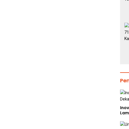
Pe
Inov
Lam