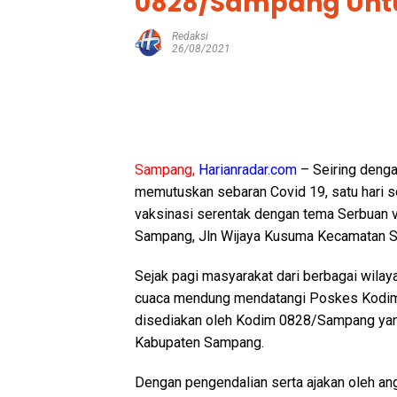
0828/Sampang Unt
Redaksi
26/08/2021
Sampang,
Harianradar.com
– Seiring denga
memutuskan sebaran Covid 19, satu hari 
vaksinasi serentak dengan tema Serbuan 
Sampang, Jln Wijaya Kusuma Kecamatan 
Sejak pagi masyarakat dari berbagai wil
cuaca mendung mendatangi Poskes Kodim
disediakan oleh Kodim 0828/Sampang yan
Kabupaten Sampang.
Dengan pengendalian serta ajakan oleh a