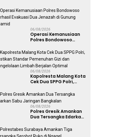
Pihak Terganggu
Kenyamanannya”
06/08/2026
Operasi Kemanusiaan
Polres Bondowoso
Berhasil Evakuasi Dua
Jenazah di Gunung
Piramid
06/08/2026
Kapolresta Malang Kota
Cek Dua SPPG Polri,
Pastikan Standar
Pemenuhan Gizi dan
Pengelolaan Limbah
Berjalan Optimal
06/08/2026
Polres Gresik Amankan
Dua Tersangka Edarkan
Sabu Jaringan
Bangkalan