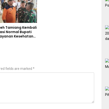
eh Tamiang Kembali
asi Normal Bupati
Layanan Kesehatan
akses Penuh
red fields are marked
*