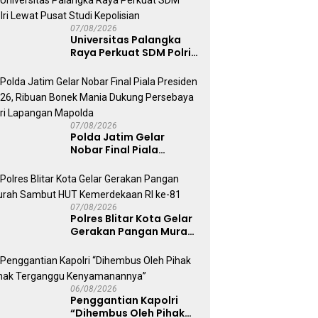
Humanis
07/08/2026
Universitas Palangka
Raya Perkuat SDM Polri
Lewat Pusat Studi
Kepolisian
07/08/2026
Polda Jatim Gelar
Nobar Final Piala
Presiden 2026, Ribuan
Bonek Mania Dukung
Persebaya dari
Lapangan Mapolda
07/08/2026
Polres Blitar Kota Gelar
Gerakan Pangan Murah
Sambut HUT
Kemerdekaan RI ke-81
06/08/2026
Penggantian Kapolri
“Dihembus Oleh Pihak