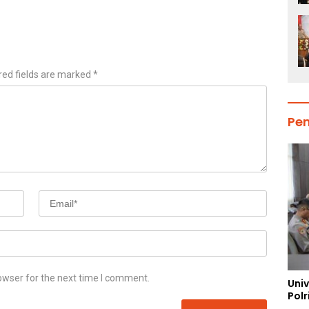
red fields are marked
*
Pe
owser for the next time I comment.
Uni
Polr