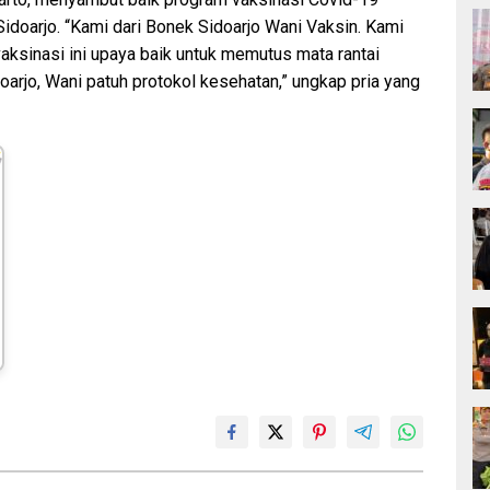
doarjo. “Kami dari Bonek Sidoarjo Wani Vaksin. Kami
vaksinasi ini upaya baik untuk memutus mata rantai
arjo, Wani patuh protokol kesehatan,” ungkap pria yang