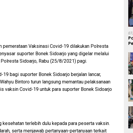
07
P
Pe
 pemerataan Vaksinasi Covid-19 dilakukan Polresta
S
enyasar suporter Bonek Sidoarjo yang digelar melalui
Polresta Sidoarjo, Rabu (25/8/2021) pagi.
-19 bagi suporter Bonek Sidoarjo berjalan lancar,
 Wahyu Bintoro turun langsung memantau pelaksanaan
is vaksin Covid-19 untuk para suporter Bonek Sidoarjo
g kesehatan terlebih dulu kepada para peserta vaksin.
arah, serta menjawab pertanyaan-pertanyaan terkait