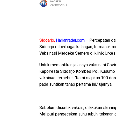
Redaksi
25/08/2021
Sidoarjo,
Harianradar.com
– Percepatan dan
Sidoarjo di berbagai kalangan, termasuk m
Vaksinasi Merdeka Semeru di klinik Urkes 
Untuk memastikan jalannya vaksinasi Covid
Kapolresta Sidoarjo Kombes Pol. Kusumo
vaksinasi tersebut. “Kami siapkan 100 dos
pada suntikan tahap pertama ini,” ujarnya.
Sebelum disuntik vaksin, dilakukan skrinin
Meliputi pengecekan suhu tubuh, tekanan d