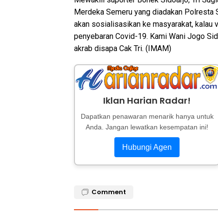
Merdeka Semeru yang diadakan Polresta Si
akan sosialisasikan ke masyarakat, kalau 
penyebaran Covid-19. Kami Wani Jogo Sido
akrab disapa Cak Tri. (IMAM)
Iklan Harian Radar!
Dapatkan penawaran menarik hanya untuk
Anda. Jangan lewatkan kesempatan ini!
Hubungi Agen
Comment