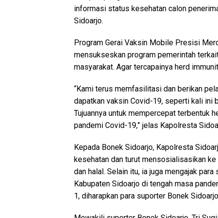
informasi status kesehatan calon penerima
Sidoarjo.
Program Gerai Vaksin Mobile Presisi Mer
mensukseskan program pemerintah terkait
masyarakat. Agar tercapainya herd immun
“Kami terus memfasilitasi dan berikan pe
dapatkan vaksin Covid-19, seperti kali in
Tujuannya untuk mempercepat terbentuk h
pandemi Covid-19,” jelas Kapolresta Sido
Kepada Bonek Sidoarjo, Kapolresta Sidoar
kesehatan dan turut mensosialisasikan ke 
dan halal. Selain itu, ia juga mengajak par
Kabupaten Sidoarjo di tengah masa pandemi
1, diharapkan para suporter Bonek Sidoar
Mewakili suporter Bonek Sidoarjo, Tri Sug