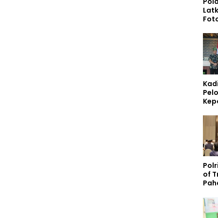
Pol
Lat
Fot
Vide
Tin
Kom
Pers
Digi
Kad
Pelo
Kep
Lin
Poli
Bab
Polr
of 
Pah
Lite
Pela