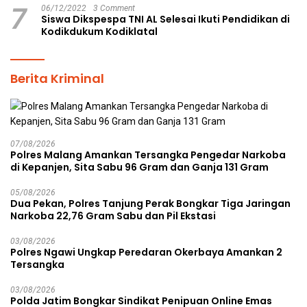
7
06/12/2022
3 Comment
Siswa Dikspespa TNI AL Selesai Ikuti Pendidikan di
Kodikdukum Kodiklatal
Berita Kriminal
07/08/2026
Polres Malang Amankan Tersangka Pengedar Narkoba
di Kepanjen, Sita Sabu 96 Gram dan Ganja 131 Gram
05/08/2026
Dua Pekan, Polres Tanjung Perak Bongkar Tiga Jaringan
Narkoba 22,76 Gram Sabu dan Pil Ekstasi
03/08/2026
Polres Ngawi Ungkap Peredaran Okerbaya Amankan 2
Tersangka
03/08/2026
Polda Jatim Bongkar Sindikat Penipuan Online Emas