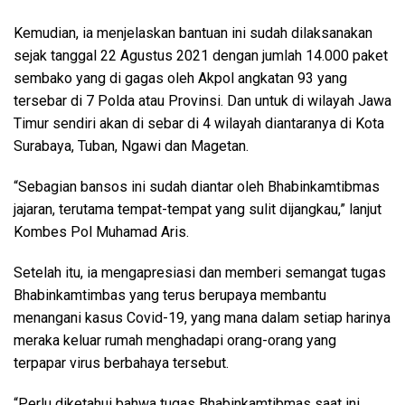
Kemudian, ia menjelaskan bantuan ini sudah dilaksanakan
sejak tanggal 22 Agustus 2021 dengan jumlah 14.000 paket
sembako yang di gagas oleh Akpol angkatan 93 yang
tersebar di 7 Polda atau Provinsi. Dan untuk di wilayah Jawa
Timur sendiri akan di sebar di 4 wilayah diantaranya di Kota
Surabaya, Tuban, Ngawi dan Magetan.
“Sebagian bansos ini sudah diantar oleh Bhabinkamtibmas
jajaran, terutama tempat-tempat yang sulit dijangkau,” lanjut
Kombes Pol Muhamad Aris.
Setelah itu, ia mengapresiasi dan memberi semangat tugas
Bhabinkamtimbas yang terus berupaya membantu
menangani kasus Covid-19, yang mana dalam setiap harinya
meraka keluar rumah menghadapi orang-orang yang
terpapar virus berbahaya tersebut.
“Perlu diketahui bahwa tugas Bhabinkamtibmas saat ini