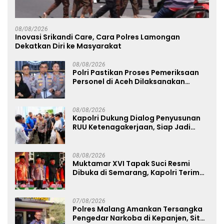
08/08/2026
Inovasi Srikandi Care, Cara Polres Lamongan
Dekatkan Diri ke Masyarakat
08/08/2026
Polri Pastikan Proses Pemeriksaan
Personel di Aceh Dilaksanakan
Secara Profesional dan Transparan
08/08/2026
Kapolri Dukung Dialog Penyusunan
RUU Ketenagakerjaan, Siap Jadi
Jembatan Aspirasi Buruh
08/08/2026
Muktamar XVI Tapak Suci Resmi
Dibuka di Semarang, Kapolri Terima
Anugerah Anggota Kehormatan
07/08/2026
Polres Malang Amankan Tersangka
Pengedar Narkoba di Kepanjen, Sita