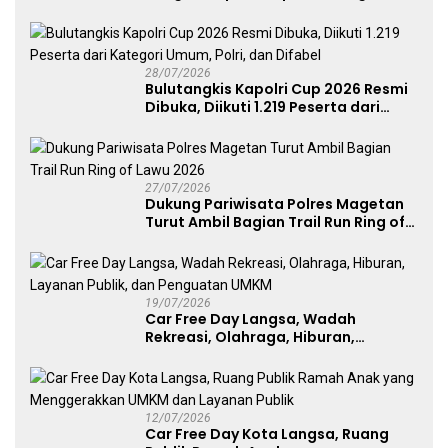
Komitmen Polri Dukung Prestasi
Atlet Nasional
28/07/2026
Bulutangkis Kapolri Cup 2026 Resmi
Dibuka, Diikuti 1.219 Peserta dari
Kategori Umum, Polri, dan Difabel
27/07/2026
Dukung Pariwisata Polres Magetan
Turut Ambil Bagian Trail Run Ring of
Lawu 2026
19/07/2026
Car Free Day Langsa, Wadah
Rekreasi, Olahraga, Hiburan,
Layanan Publik, dan Penguatan
UMKM
12/07/2026
Car Free Day Kota Langsa, Ruang