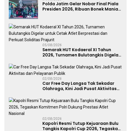
Polda Jatim Gelar Nobar Final Piala
Presiden 2026, Ribuan Bonek Mania
Dukung Persebaya dari Lapangan
Mapolda
05/08/2026
Semarak HUT Kodaeral XI Tahun
2026, Turnamen Bulutangkis Digelar
untuk Cetak Atlet Berprestasi dan
Perkuat Soliditas Prajurit
02/08/2026
Car Free Day Langsa Tak Sekadar
Olahraga, Kini Jadi Pusat Aktivitas
dan Pelayanan Publik
02/08/2026
Kapolri Resmi Tutup Kejuaraan Bulu
Tangkis Kapolri Cup 2026, Tegaskan