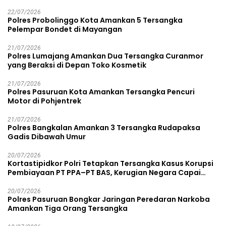
22/07/2026
Polres Probolinggo Kota Amankan 5 Tersangka
Pelempar Bondet di Mayangan
21/07/2026
Polres Lumajang Amankan Dua Tersangka Curanmor
yang Beraksi di Depan Toko Kosmetik
21/07/2026
Polres Pasuruan Kota Amankan Tersangka Pencuri
Motor di Pohjentrek
21/07/2026
Polres Bangkalan Amankan 3 Tersangka Rudapaksa
Gadis Dibawah Umur
20/07/2026
Kortastipidkor Polri Tetapkan Tersangka Kasus Korupsi
Pembiayaan PT PPA–PT BAS, Kerugian Negara Capai
Rp38,8 Miliar
20/07/2026
Polres Pasuruan Bongkar Jaringan Peredaran Narkoba
Amankan Tiga Orang Tersangka