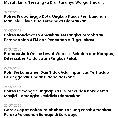
Murah, Lima Tersangka Diantaranya Warga Binaan
Lapas Diamankan
02/08/2026
Polres Probolinggo Kota Ungkap Kasus Pembunuhan
Manusia Silver, Dua Tersangka Diamankan
30/07/2026
Polres Bondowoso Amankan Tersangka Percobaan
Pembobolan ATM dan Pencurian di Tiga Lokasi
30/07/2026
Promosi Judi Online Lewat Website Sekolah dan Kampus,
Ditressiber Polda Jatim Ringkus Pelak
27/07/2026
Polri Berkomitmen Dan Tidak Ada Impunitas Terhadap
Pelanggaran Tindak Pidana Narkoba
26/07/2026
Polres Lamongan Ungkap Kasus Pencurian Kotak Amal
Masjid, Tersangka Residivis Diamankan
22/07/2026
Gerak Cepat Polres Pelabuhan Tanjung Perak Amankan
Pelaku Pelecehan Remaja di Surabaya