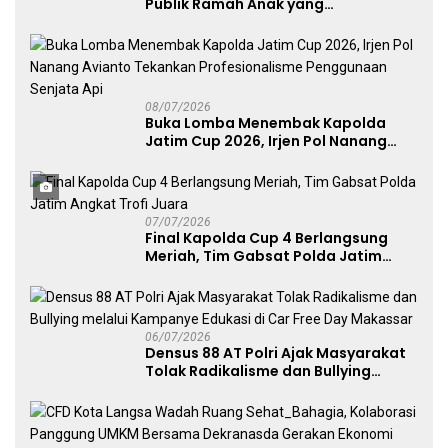
Publik Ramah Anak yang
Menggerakkan UMKM dan Layanan
Publik
08/07/2026
Buka Lomba Menembak Kapolda
Jatim Cup 2026, Irjen Pol Nanang
Avianto Tekankan Profesionalisme
Penggunaan Senjata Api
07/07/2026
Final Kapolda Cup 4 Berlangsung
Meriah, Tim Gabsat Polda Jatim
Angkat Trofi Juara
06/07/2026
Densus 88 AT Polri Ajak Masyarakat
Tolak Radikalisme dan Bullying
melalui Kampanye Edukasi di Car
Free Day Makassar