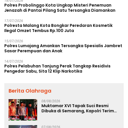
18/07/2026
Polres Probolinggo Kota Ungkap Misteri Penemuan
Jenazah di Pantai Pilang Satu Tersangka Diamankan
17/07/2026
Polresta Malang Kota Bongkar Peredaran Kosmetik
Ilegal Omzet Tembus Rp.100 Juta
15/07/2026
Polres Lumajang Amankan Tersangka Spesialis Jambret
Sasar Perempuan dan Anak
14/07/2026
Polres Pelabuhan Tanjung Perak Tangkap Residivis
Pengedar Sabu, Sita 12 Klip Narkotika
Berita Olahraga
08/08/2026
Muktamar XVI Tapak Suci Resmi
Dibuka di Semarang, Kapolri Terima
Anugerah Anggota Kehormatan
07/08/2026