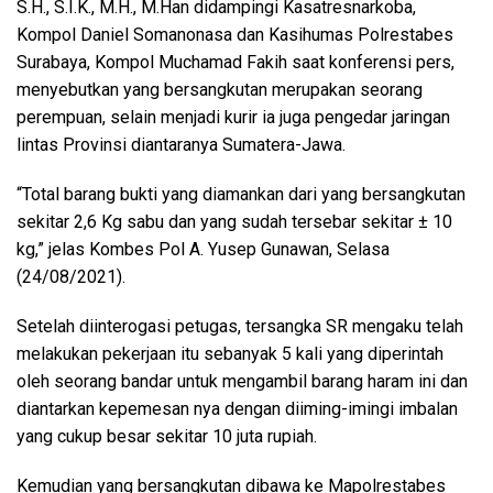
S.H., S.I.K., M.H., M.Han didampingi Kasatresnarkoba,
Kompol Daniel Somanonasa dan Kasihumas Polrestabes
Surabaya, Kompol Muchamad Fakih saat konferensi pers,
menyebutkan yang bersangkutan merupakan seorang
perempuan, selain menjadi kurir ia juga pengedar jaringan
lintas Provinsi diantaranya Sumatera-Jawa.
“Total barang bukti yang diamankan dari yang bersangkutan
sekitar 2,6 Kg sabu dan yang sudah tersebar sekitar ± 10
kg,” jelas Kombes Pol A. Yusep Gunawan, Selasa
(24/08/2021).
Setelah diinterogasi petugas, tersangka SR mengaku telah
melakukan pekerjaan itu sebanyak 5 kali yang diperintah
oleh seorang bandar untuk mengambil barang haram ini dan
diantarkan kepemesan nya dengan diiming-imingi imbalan
yang cukup besar sekitar 10 juta rupiah.
Kemudian yang bersangkutan dibawa ke Mapolrestabes