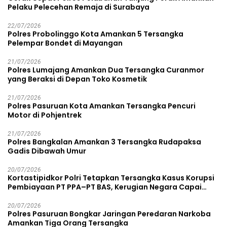
Pelaku Pelecehan Remaja di Surabaya
22/07/2026
Polres Probolinggo Kota Amankan 5 Tersangka
Pelempar Bondet di Mayangan
21/07/2026
Polres Lumajang Amankan Dua Tersangka Curanmor
yang Beraksi di Depan Toko Kosmetik
21/07/2026
Polres Pasuruan Kota Amankan Tersangka Pencuri
Motor di Pohjentrek
21/07/2026
Polres Bangkalan Amankan 3 Tersangka Rudapaksa
Gadis Dibawah Umur
20/07/2026
Kortastipidkor Polri Tetapkan Tersangka Kasus Korupsi
Pembiayaan PT PPA–PT BAS, Kerugian Negara Capai
Rp38,8 Miliar
20/07/2026
Polres Pasuruan Bongkar Jaringan Peredaran Narkoba
Amankan Tiga Orang Tersangka