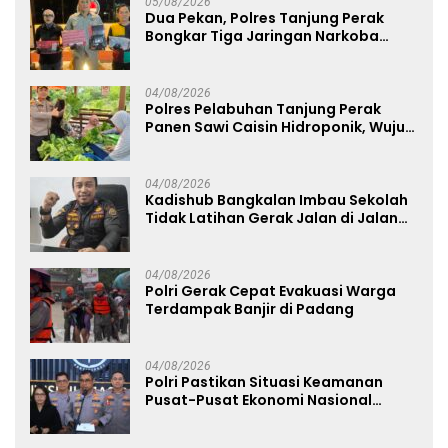
05/08/2026
Dua Pekan, Polres Tanjung Perak
Bongkar Tiga Jaringan Narkoba
22,76 Gram Sabu dan Pil Ekstasi
04/08/2026
Polres Pelabuhan Tanjung Perak
Panen Sawi Caisin Hidroponik, Wujud
Nyata Dukung Ketahanan Pangan
Nasional
04/08/2026
Kadishub Bangkalan Imbau Sekolah
Tidak Latihan Gerak Jalan di Jalan
Raya
04/08/2026
Polri Gerak Cepat Evakuasi Warga
Terdampak Banjir di Padang
04/08/2026
Polri Pastikan Situasi Keamanan
Pusat-Pusat Ekonomi Nasional
Tetap Kondusif