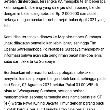
Setelah diinterogasi, tersangka KA mengaku telah beberapa
kali mengambil barang yang diranjau oleh seorang bandar
dengan imbalan uang sebesar Rp. 2.000.000 dan sudah
bekerja dengan bandar tersebut sejak bulan April 2021 yang
lalu.
Kemudian tersangka dibawa ke Mapolrestabes Surabaya
untuk dilakukan penyelidikan lebih lanjut, sehingga Tim
Opsnal Satresnarkoba Polrestabes Surabaya mendapatkan
informasi bahwa akan ada pengiriman paket narkoba jenis
sabu dari Jakarta ke Surabaya.
Berdasarkan informasi tersebut, petugas melakukan
penyelidikan dan pengembangan lebih lanjut, sehingga pada
hari Senin, 02 Agustus 2021 sekitar Pukul 01.00 WIB di
pintu tol Warugunung Surabaya, petugas berhasil
mengamankan seorang tersangka atas nama berinisial SP
(47) warga Rawa Kuning Jakarta Timur dengan barang bukti
1 kotak kardus berisi 10 bungkus teh cina berisi sabu