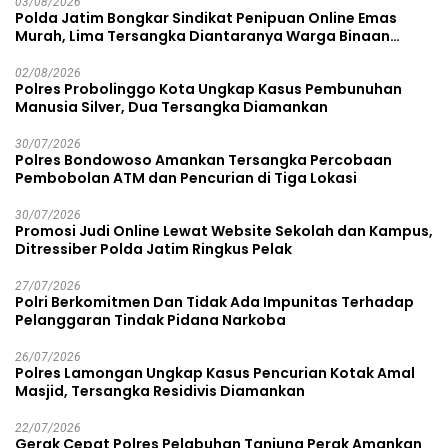
03/08/2026
Polda Jatim Bongkar Sindikat Penipuan Online Emas
Murah, Lima Tersangka Diantaranya Warga Binaan
Lapas Diamankan
02/08/2026
Polres Probolinggo Kota Ungkap Kasus Pembunuhan
Manusia Silver, Dua Tersangka Diamankan
30/07/2026
Polres Bondowoso Amankan Tersangka Percobaan
Pembobolan ATM dan Pencurian di Tiga Lokasi
30/07/2026
Promosi Judi Online Lewat Website Sekolah dan Kampus,
Ditressiber Polda Jatim Ringkus Pelak
27/07/2026
Polri Berkomitmen Dan Tidak Ada Impunitas Terhadap
Pelanggaran Tindak Pidana Narkoba
26/07/2026
Polres Lamongan Ungkap Kasus Pencurian Kotak Amal
Masjid, Tersangka Residivis Diamankan
22/07/2026
Gerak Cepat Polres Pelabuhan Tanjung Perak Amankan