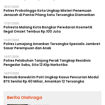
18/07/2026
Polres Probolinggo Kota Ungkap Misteri Penemuan
Jenazah di Pantai Pilang Satu Tersangka Diamankan
17/07/2026
Polresta Malang Kota Bongkar Peredaran Kosmetik
Ilegal Omzet Tembus Rp.100 Juta
15/07/2026
Polres Lumajang Amankan Tersangka Spesialis Jambret
Sasar Perempuan dan Anak
14/07/2026
Polres Pelabuhan Tanjung Perak Tangkap Residivis
Pengedar Sabu, Sita 12 Klip Narkotika
14/07/2026
Resmob Bareskrim Polri Ungkap Kasus Pencurian Modul
BTS Senilai Rp.60 Miliar, Amankan 12 Tersangka
Berita Olahraga