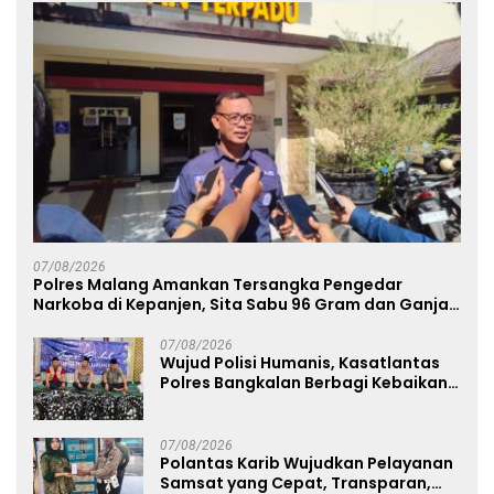
07/08/2026
Polres Malang Amankan Tersangka Pengedar
Narkoba di Kepanjen, Sita Sabu 96 Gram dan Ganja
131 Gram
07/08/2026
Wujud Polisi Humanis, Kasatlantas
Polres Bangkalan Berbagi Kebaikan
Lewat Jumat Berkah di Masjid Syekh
Ahmad Ibrahim
07/08/2026
Polantas Karib Wujudkan Pelayanan
Samsat yang Cepat, Transparan,