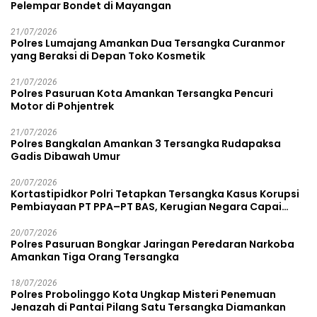
Pelempar Bondet di Mayangan
21/07/2026
Polres Lumajang Amankan Dua Tersangka Curanmor
yang Beraksi di Depan Toko Kosmetik
21/07/2026
Polres Pasuruan Kota Amankan Tersangka Pencuri
Motor di Pohjentrek
21/07/2026
Polres Bangkalan Amankan 3 Tersangka Rudapaksa
Gadis Dibawah Umur
20/07/2026
Kortastipidkor Polri Tetapkan Tersangka Kasus Korupsi
Pembiayaan PT PPA–PT BAS, Kerugian Negara Capai
Rp38,8 Miliar
20/07/2026
Polres Pasuruan Bongkar Jaringan Peredaran Narkoba
Amankan Tiga Orang Tersangka
18/07/2026
Polres Probolinggo Kota Ungkap Misteri Penemuan
Jenazah di Pantai Pilang Satu Tersangka Diamankan