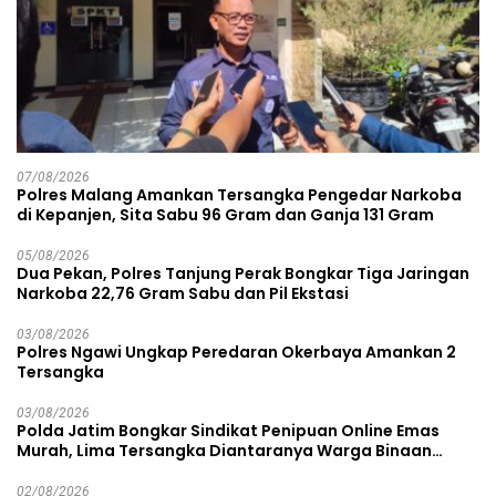
07/08/2026
Polres Malang Amankan Tersangka Pengedar Narkoba
di Kepanjen, Sita Sabu 96 Gram dan Ganja 131 Gram
05/08/2026
Dua Pekan, Polres Tanjung Perak Bongkar Tiga Jaringan
Narkoba 22,76 Gram Sabu dan Pil Ekstasi
03/08/2026
Polres Ngawi Ungkap Peredaran Okerbaya Amankan 2
Tersangka
03/08/2026
Polda Jatim Bongkar Sindikat Penipuan Online Emas
Murah, Lima Tersangka Diantaranya Warga Binaan
Lapas Diamankan
02/08/2026