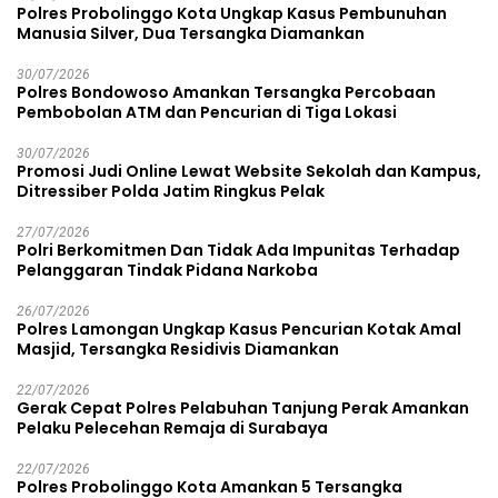
Polres Probolinggo Kota Ungkap Kasus Pembunuhan
Manusia Silver, Dua Tersangka Diamankan
30/07/2026
Polres Bondowoso Amankan Tersangka Percobaan
Pembobolan ATM dan Pencurian di Tiga Lokasi
30/07/2026
Promosi Judi Online Lewat Website Sekolah dan Kampus,
Ditressiber Polda Jatim Ringkus Pelak
27/07/2026
Polri Berkomitmen Dan Tidak Ada Impunitas Terhadap
Pelanggaran Tindak Pidana Narkoba
26/07/2026
Polres Lamongan Ungkap Kasus Pencurian Kotak Amal
Masjid, Tersangka Residivis Diamankan
22/07/2026
Gerak Cepat Polres Pelabuhan Tanjung Perak Amankan
Pelaku Pelecehan Remaja di Surabaya
22/07/2026
Polres Probolinggo Kota Amankan 5 Tersangka