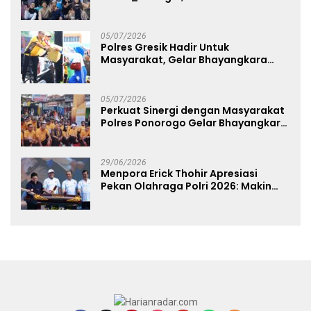
Panggung UMKM Bersama
Dekranasda Gerakan Ekonomi Lokal
05/07/2026
Polres Gresik Hadir Untuk
Masyarakat, Gelar Bhayangkara
Fest 2026 Pererat Kebersamaan
05/07/2026
Perkuat Sinergi dengan Masyarakat
Polres Ponorogo Gelar Bhayangkara
Run 2026 Diikuti 1.500 Pelari
29/06/2026
Menpora Erick Thohir Apresiasi
Pekan Olahraga Polri 2026: Makin
Banyak Event Olahraga, Makin Baik
untuk Bangsa