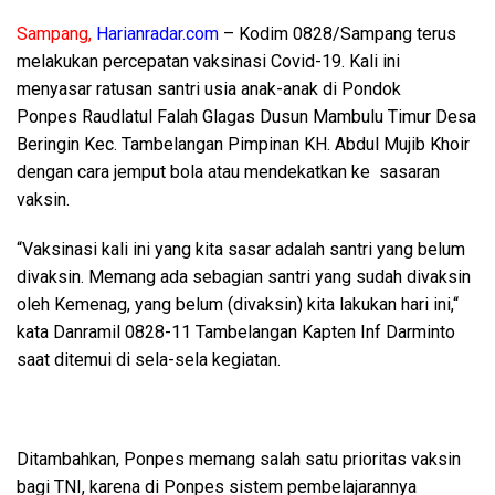
Sampang,
Harianradar.com
– Kodim 0828/Sampang terus
melakukan percepatan vaksinasi Covid-19. Kali ini
menyasar ratusan santri usia anak-anak di Pondok
Ponpes Raudlatul Falah Glagas Dusun Mambulu Timur Desa
Beringin Kec. Tambelangan Pimpinan KH. Abdul Mujib Khoir
dengan cara jemput bola atau mendekatkan ke sasaran
vaksin.
“Vaksinasi kali ini yang kita sasar adalah santri yang belum
divaksin. Memang ada sebagian santri yang sudah divaksin
oleh Kemenag, yang belum (divaksin) kita lakukan hari ini,“
kata Danramil 0828-11 Tambelangan Kapten Inf Darminto
saat ditemui di sela-sela kegiatan.
Ditambahkan, Ponpes memang salah satu prioritas vaksin
bagi TNI, karena di Ponpes sistem pembelajarannya