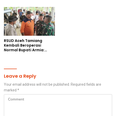
Korban Bencana
Sosial
RSUD Aceh Tamiang
Kembali Beroperasi
Normal Bupati Armia:
Layanan Kesehatan Siap
Diakses Penuh
Leave a Reply
Your email address will not be published.
Required fields are
marked
*