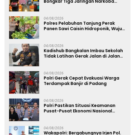
Bongkar Tiga Jaringan Narkoba
22,76 Gram Sabu dan Pil Ekstasi
04/08/2026
Polres Pelabuhan Tanjung Perak
Panen Sawi Caisin Hidroponik, Wujud
Nyata Dukung Ketahanan Pangan
Nasional
04/08/2026
Kadishub Bangkalan Imbau Sekolah
Tidak Latihan Gerak Jalan di Jalan
Raya
04/08/2026
Polri Gerak Cepat Evakuasi Warga
Terdampak Banjir di Padang
04/08/2026
Polri Pastikan Situasi Keamanan
Pusat-Pusat Ekonomi Nasional
Tetap Kondusif
04/08/2026
Wakapolri: Bergabungnya Irjen Pol.