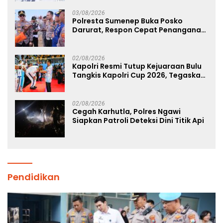
Binaan Lapas Diamankan
03/08/2026
Polresta Sumenep Buka Posko
Darurat, Respon Cepat Penanganan
Korban Kebakaran KM Mutiara
Sentosa 2
02/08/2026
Kapolri Resmi Tutup Kejuaraan Bulu
Tangkis Kapolri Cup 2026, Tegaskan
Komitmen Polri Dukung Prestasi
Atlet Nasional
02/08/2026
Cegah Karhutla, Polres Ngawi
Siapkan Patroli Deteksi Dini Titik Api
Pendidikan