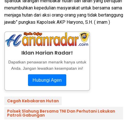
spanduk larangan membakar hutan dan lahan yang bertujuan
menumbuhkan kepedulian masyarakat untuk bersama sama
menjaga hutan dari aksi orang-orang yang tidak bertanggung
jawab” pungkas Kapolsek AKP Haryono, S.H. ( imam )
Iklan Harian Radar!
Dapatkan penawaran menarik hanya untuk
Anda. Jangan lewatkan kesempatan ini!
Hubungi Agen
Cegah Kebakaran Hutan
Polsek Slahung Bersama TNI Dan Perhutani Lakukan
Patroli Gabungan