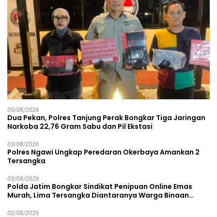
05/08/2026
Dua Pekan, Polres Tanjung Perak Bongkar Tiga Jaringan
Narkoba 22,76 Gram Sabu dan Pil Ekstasi
03/08/2026
Polres Ngawi Ungkap Peredaran Okerbaya Amankan 2
Tersangka
03/08/2026
Polda Jatim Bongkar Sindikat Penipuan Online Emas
Murah, Lima Tersangka Diantaranya Warga Binaan
Lapas Diamankan
02/08/2026