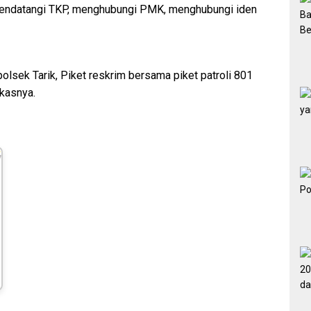
 mendatangi TKP, menghubungi PMK, menghubungi iden
lsek Tarik, Piket reskrim bersama piket patroli 801
kasnya.