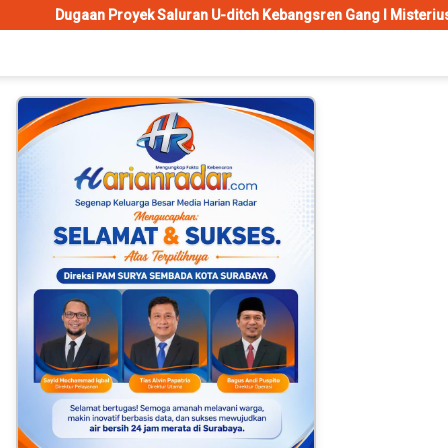
oyek Saluran U-ditch Kebangsren Gang I Misterius, Tanpa Papan N