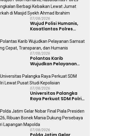
Ganja 131 Gram
07/08/2026
Wujud Polisi Humanis,
Kasatlantas Polres
Bangkalan Berbagi
Kebaikan Lewat Jumat
Berkah di Masjid Syekh
Ahmad Ibrahim
07/08/2026
Polantas Karib
Wujudkan Pelayanan
Samsat yang Cepat,
Transparan, dan
Humanis
07/08/2026
Universitas Palangka
Raya Perkuat SDM Polri
Lewat Pusat Studi
Kepolisian
07/08/2026
Polda Jatim Gelar