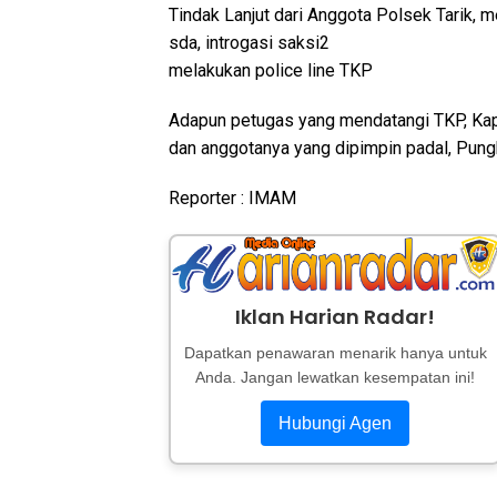
Tindak Lanjut dari Anggota Polsek Tarik,
sda, introgasi saksi2
melakukan police line TKP
Adapun petugas yang mendatangi TKP, Kapo
dan anggotanya yang dipimpin padal, Pung
Reporter : IMAM
Iklan Harian Radar!
Dapatkan penawaran menarik hanya untuk
Anda. Jangan lewatkan kesempatan ini!
Hubungi Agen