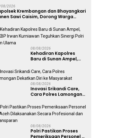
/08/2026
apolsek Krembangan dan Bhayangkari
anen Sawi Caisim, Dorong Warga
erkuat Ketahanan Pangan
08/08/2026
Kehadiran Kapolres
Baru di Sunan Ampel,
AKBP Irwan Kurniawan
Teguhkan Sinergi Polri
dan Ulama
08/08/2026
Inovasi Srikandi Care,
Cara Polres Lamongan
Dekatkan Diri ke
Masyarakat
08/08/2026
Polri Pastikan Proses
Pemeriksaan Personel di