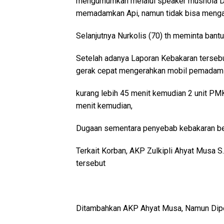
mengumumkan melalui speaker mushola Ds.
memadamkan Api, namun tidak bisa menga
Selanjutnya Nurkolis (70) th meminta bantu
Setelah adanya Laporan Kebakaran tersebu
gerak cepat mengerahkan mobil pemadam 
kurang lebih 45 menit kemudian 2 unit PM
menit kemudian,
Dugaan sementara penyebab kebakaran bel
Terkait Korban, AKP Zulkipli Ahyat Musa S.
tersebut
Ditambahkan AKP Ahyat Musa, Namun Diperk