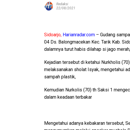
Redaksi
22/08/2021
Sidoarjo,
Harianradar.com
– Gudang sampah p
04 Ds. Balongmacekan Kec. Tarik Kab. Sido
dalamnya turut habis dilahap si jago merah
Kejadian tersebut di ketahui Nurkholis (70
melaksanakan sholat Isyak, mengetahui ad
sampah plastik,
Kemudian Nurkolis (70) th Saksi 1 mengec
dalam keadaan terbakar
Mengetahui adanya kebakaran tersebut, Sela