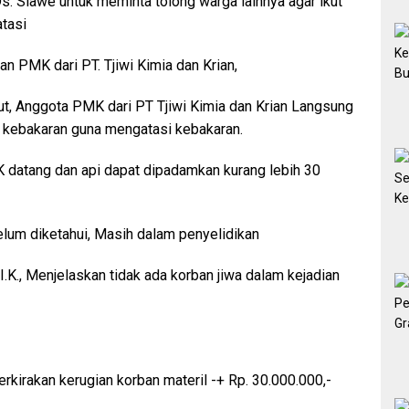
 Slawe untuk meminta tolong warga lainnya agar ikut
tasi
an PMK dari PT. Tjiwi Kimia dan Krian,
t, Anggota PMK dari PT Tjiwi Kimia dan Krian Langsung
kebakaran guna mengatasi kebakaran.
K datang dan api dapat dipadamkan kurang lebih 30
um diketahui, Masih dalam penyelidikan
I.K., Menjelaskan tidak ada korban jiwa dalam kejadian
irakan kerugian korban materil -+ Rp. 30.000.000,-