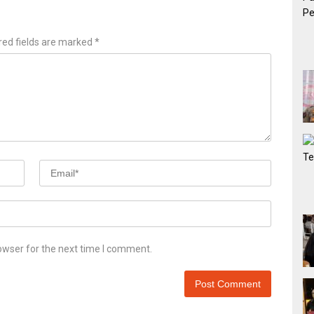
red fields are marked
*
owser for the next time I comment.