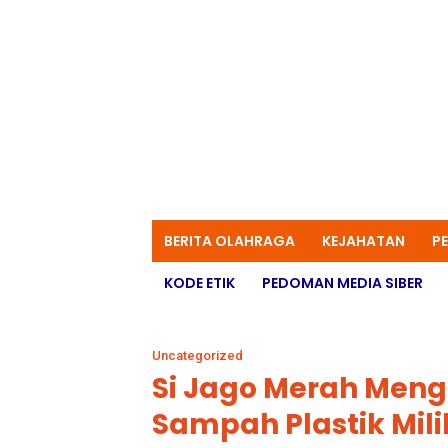
BERITA OLAHRAGA
KEJAHATAN
P
KODE ETIK
PEDOMAN MEDIA SIBER
Uncategorized
Si Jago Merah Men
Sampah Plastik Milik