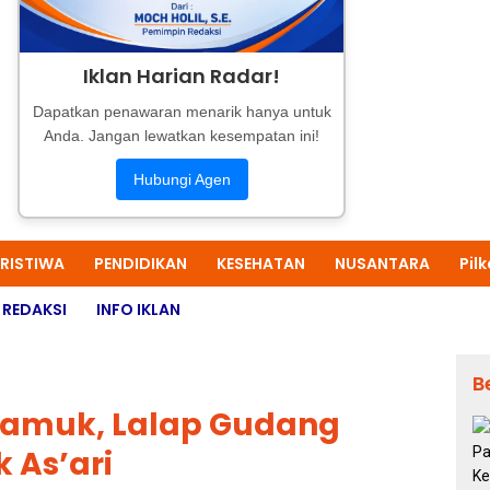
Iklan Harian Radar!
Dapatkan penawaran menarik hanya untuk
Anda. Jangan lewatkan kesempatan ini!
Hubungi Agen
ERISTIWA
PENDIDIKAN
KESEHATAN
NUSANTARA
Pil
REDAKSI
INFO IKLAN
B
gamuk, Lalap Gudang
 As’ari