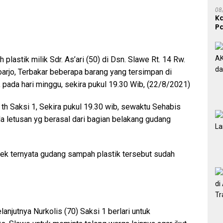
08
K
P
P
lastik milik Sdr. As’ari (50) di Dsn. Slawe Rt. 14 Rw.
arjo, Terbakar beberapa barang yang tersimpan di
, pada hari minggu, sekira pukul 19.30 Wib, (22/8/2021)
) th Saksi 1, Sekira pukul 19.30 wib, sewaktu Sehabis
a letusan yg berasal dari bagian belakang gudang
ek ternyata gudang sampah plastik tersebut sudah
njutnya Nurkolis (70) Saksi 1 berlari untuk