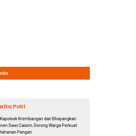
kada
erita Polri