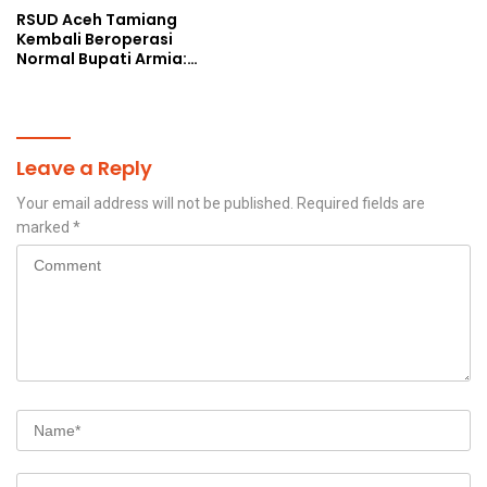
RSUD Aceh Tamiang
Kembali Beroperasi
Normal Bupati Armia:
Layanan Kesehatan Siap
Diakses Penuh
Leave a Reply
Your email address will not be published.
Required fields are
marked
*