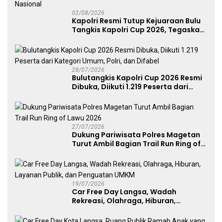
02/08/2026
Kapolri Resmi Tutup Kejuaraan Bulu
Tangkis Kapolri Cup 2026, Tegaskan
Komitmen Polri Dukung Prestasi
Atlet Nasional
28/07/2026
Bulutangkis Kapolri Cup 2026 Resmi
Dibuka, Diikuti 1.219 Peserta dari
Kategori Umum, Polri, dan Difabel
27/07/2026
Dukung Pariwisata Polres Magetan
Turut Ambil Bagian Trail Run Ring of
Lawu 2026
19/07/2026
Car Free Day Langsa, Wadah
Rekreasi, Olahraga, Hiburan,
Layanan Publik, dan Penguatan
UMKM