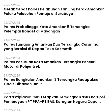
22/07/2026
Gerak Cepat Polres Pelabuhan Tanjung Perak Amankan
Pelaku Pelecehan Remaja di Surabaya
22/07/2026
Polres Probolinggo Kota Amankan 5 Tersangka
Pelempar Bondet di Mayangan
21/07/2026
Polres Lumajang Amankan Dua Tersangka Curanmor
yang Beraksi di Depan Toko Kosmetik
21/07/2026
Polres Pasuruan Kota Amankan Tersangka Pencuri
Motor di Pohjentrek
21/07/2026
Polres Bangkalan Amankan 3 Tersangka Rudapaksa
Gadis Dibawah Umur
20/07/2026
Kortastipidkor Polri Tetapkan Tersangka Kasus Korupsi
Pembiayaan PT PPA–PT BAS, Kerugian Negara Capai
Rp38,8 Miliar
20/07/2026