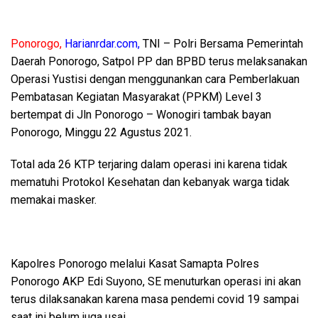
Ponorogo,
Harianrdar.com,
TNI – Polri Bersama Pemerintah
Daerah Ponorogo, Satpol PP dan BPBD terus melaksanakan
Operasi Yustisi dengan menggunankan cara Pemberlakuan
Pembatasan Kegiatan Masyarakat (PPKM) Level 3
bertempat di Jln Ponorogo – Wonogiri tambak bayan
Ponorogo, Minggu 22 Agustus 2021.
Total ada 26 KTP terjaring dalam operasi ini karena tidak
mematuhi Protokol Kesehatan dan kebanyak warga tidak
memakai masker.
Kapolres Ponorogo melalui Kasat Samapta Polres
Ponorogo AKP Edi Suyono, SE menuturkan operasi ini akan
terus dilaksanakan karena masa pendemi covid 19 sampai
saat ini belum juga usai.