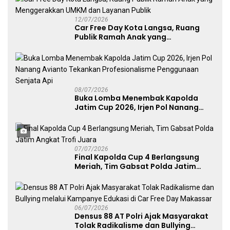
12/07/2026
Car Free Day Kota Langsa, Ruang
Publik Ramah Anak yang
Menggerakkan UMKM dan Layanan
Publik
08/07/2026
Buka Lomba Menembak Kapolda
Jatim Cup 2026, Irjen Pol Nanang
Avianto Tekankan Profesionalisme
Penggunaan Senjata Api
07/07/2026
Final Kapolda Cup 4 Berlangsung
Meriah, Tim Gabsat Polda Jatim
Angkat Trofi Juara
06/07/2026
Densus 88 AT Polri Ajak Masyarakat
Tolak Radikalisme dan Bullying