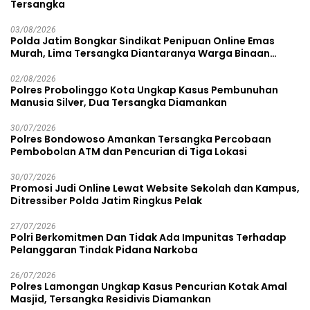
Tersangka
03/08/2026
Polda Jatim Bongkar Sindikat Penipuan Online Emas
Murah, Lima Tersangka Diantaranya Warga Binaan
Lapas Diamankan
02/08/2026
Polres Probolinggo Kota Ungkap Kasus Pembunuhan
Manusia Silver, Dua Tersangka Diamankan
30/07/2026
Polres Bondowoso Amankan Tersangka Percobaan
Pembobolan ATM dan Pencurian di Tiga Lokasi
30/07/2026
Promosi Judi Online Lewat Website Sekolah dan Kampus,
Ditressiber Polda Jatim Ringkus Pelak
27/07/2026
Polri Berkomitmen Dan Tidak Ada Impunitas Terhadap
Pelanggaran Tindak Pidana Narkoba
26/07/2026
Polres Lamongan Ungkap Kasus Pencurian Kotak Amal
Masjid, Tersangka Residivis Diamankan