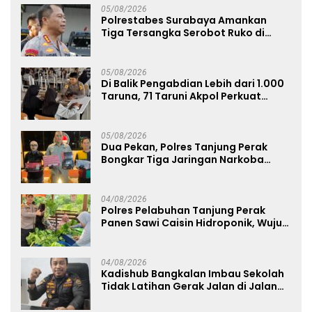
05/08/2026
Polrestabes Surabaya Amankan
Tiga Tersangka Serobot Ruko di
Ngagel
05/08/2026
Di Balik Pengabdian Lebih dari 1.000
Taruna, 71 Taruni Akpol Perkuat
Pembentukan Karakter Siswa
Sekolah Rakyat
05/08/2026
Dua Pekan, Polres Tanjung Perak
Bongkar Tiga Jaringan Narkoba
22,76 Gram Sabu dan Pil Ekstasi
04/08/2026
Polres Pelabuhan Tanjung Perak
Panen Sawi Caisin Hidroponik, Wujud
Nyata Dukung Ketahanan Pangan
Nasional
04/08/2026
Kadishub Bangkalan Imbau Sekolah
Tidak Latihan Gerak Jalan di Jalan
Raya