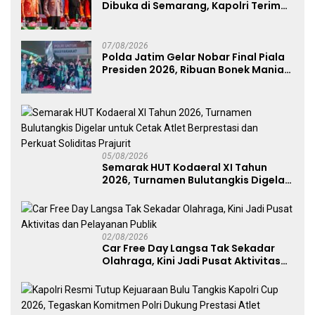
Dibuka di Semarang, Kapolri Terima
Anugerah Anggota Kehormatan
07/08/2026
Polda Jatim Gelar Nobar Final Piala
Presiden 2026, Ribuan Bonek Mania
Dukung Persebaya dari Lapangan
Mapolda
05/08/2026
Semarak HUT Kodaeral XI Tahun
2026, Turnamen Bulutangkis Digelar
untuk Cetak Atlet Berprestasi dan
Perkuat Soliditas Prajurit
02/08/2026
Car Free Day Langsa Tak Sekadar
Olahraga, Kini Jadi Pusat Aktivitas
dan Pelayanan Publik