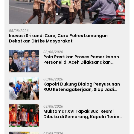
08/08/2026
Inovasi Srikandi Care, Cara Polres Lamongan
Dekatkan Diri ke Masyarakat
08/08/2026
Polri Pastikan Proses Pemeriksaan
Personel di Aceh Dilaksanakan
Secara Profesional dan Transparan
08/08/2026
Kapolri Dukung Dialog Penyusunan
RUU Ketenagakerjaan, Siap Jadi
Jembatan Aspirasi Buruh
08/08/2026
Muktamar XVI Tapak Suci Resmi
Dibuka di Semarang, Kapolri Terima
Anugerah Anggota Kehormatan
07/08/2026