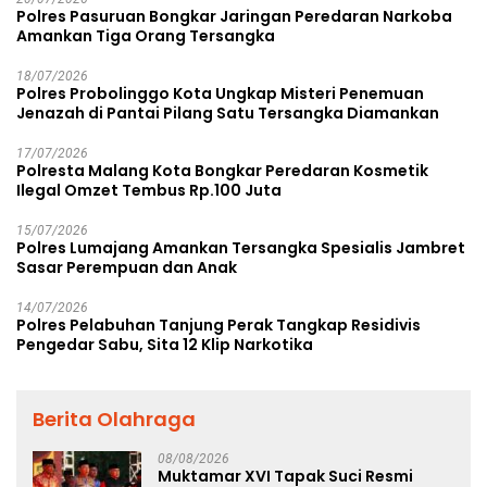
Polres Pasuruan Bongkar Jaringan Peredaran Narkoba
Amankan Tiga Orang Tersangka
18/07/2026
Polres Probolinggo Kota Ungkap Misteri Penemuan
Jenazah di Pantai Pilang Satu Tersangka Diamankan
17/07/2026
Polresta Malang Kota Bongkar Peredaran Kosmetik
Ilegal Omzet Tembus Rp.100 Juta
15/07/2026
Polres Lumajang Amankan Tersangka Spesialis Jambret
Sasar Perempuan dan Anak
14/07/2026
Polres Pelabuhan Tanjung Perak Tangkap Residivis
Pengedar Sabu, Sita 12 Klip Narkotika
Berita Olahraga
08/08/2026
Muktamar XVI Tapak Suci Resmi