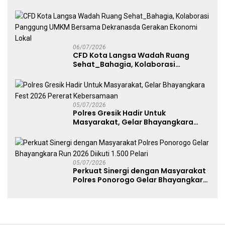
melalui Kampanye Edukasi di Car
Free Day Makassar
06/07/2026
CFD Kota Langsa Wadah Ruang
Sehat_Bahagia, Kolaborasi
Panggung UMKM Bersama
Dekranasda Gerakan Ekonomi Lokal
05/07/2026
Polres Gresik Hadir Untuk
Masyarakat, Gelar Bhayangkara
Fest 2026 Pererat Kebersamaan
05/07/2026
Perkuat Sinergi dengan Masyarakat
Polres Ponorogo Gelar Bhayangkara
Run 2026 Diikuti 1.500 Pelari