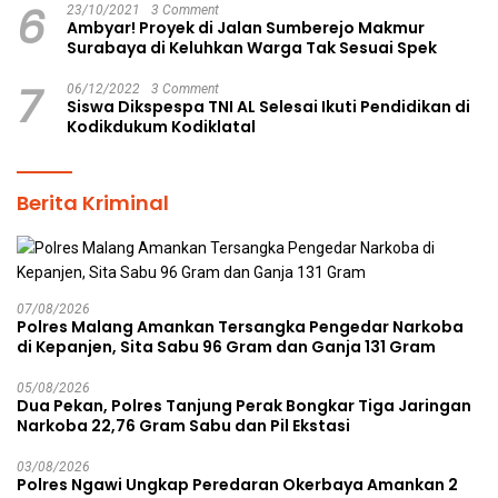
6
23/10/2021
3 Comment
Ambyar! Proyek di Jalan Sumberejo Makmur
Surabaya di Keluhkan Warga Tak Sesuai Spek
7
06/12/2022
3 Comment
Siswa Dikspespa TNI AL Selesai Ikuti Pendidikan di
Kodikdukum Kodiklatal
Berita Kriminal
07/08/2026
Polres Malang Amankan Tersangka Pengedar Narkoba
di Kepanjen, Sita Sabu 96 Gram dan Ganja 131 Gram
05/08/2026
Dua Pekan, Polres Tanjung Perak Bongkar Tiga Jaringan
Narkoba 22,76 Gram Sabu dan Pil Ekstasi
03/08/2026
Polres Ngawi Ungkap Peredaran Okerbaya Amankan 2