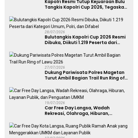
Kapolri Resmi Tutup Kejuaraan Bulu
Tangkis Kapolri Cup 2026, Tegaskan
Komitmen Polri Dukung Prestasi
Atlet Nasional
28/07/2026
Bulutangkis Kapolri Cup 2026 Resmi
Dibuka, Diikuti 1.219 Peserta dari
Kategori Umum, Polri, dan Difabel
27/07/2026
Dukung Pariwisata Polres Magetan
Turut Ambil Bagian Trail Run Ring of
Lawu 2026
19/07/2026
Car Free Day Langsa, Wadah
Rekreasi, Olahraga, Hiburan,
Layanan Publik, dan Penguatan
UMKM