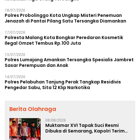
18/07/2026
Polres Probolinggo Kota Ungkap Misteri Penemuan
Jenazah di Pantai Pilang Satu Tersangka Diamankan
17/07/2026
Polresta Malang Kota Bongkar Peredaran Kosmetik
Ilegal Omzet Tembus Rp.100 Juta
15/07/2026
Polres Lumajang Amankan Tersangka Spesialis Jambret
Sasar Perempuan dan Anak
14/07/2026
Polres Pelabuhan Tanjung Perak Tangkap Residivis
Pengedar Sabu, Sita 12 Klip Narkotika
Berita Olahraga
08/08/2026
Muktamar XVI Tapak Suci Resmi
Dibuka di Semarang, Kapolri Terima
Anugerah Anggota Kehormatan