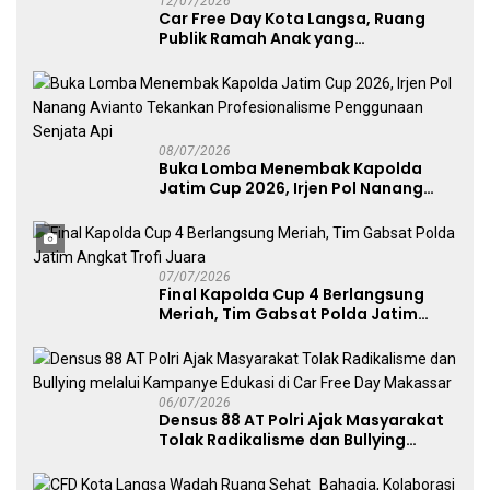
12/07/2026
Car Free Day Kota Langsa, Ruang
Publik Ramah Anak yang
Menggerakkan UMKM dan Layanan
Publik
08/07/2026
Buka Lomba Menembak Kapolda
Jatim Cup 2026, Irjen Pol Nanang
Avianto Tekankan Profesionalisme
Penggunaan Senjata Api
07/07/2026
Final Kapolda Cup 4 Berlangsung
Meriah, Tim Gabsat Polda Jatim
Angkat Trofi Juara
06/07/2026
Densus 88 AT Polri Ajak Masyarakat
Tolak Radikalisme dan Bullying
melalui Kampanye Edukasi di Car
Free Day Makassar