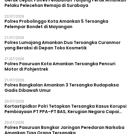
Gerak Cepat Polres Pelabuhan Tanjung Perak Amankan
Pelaku Pelecehan Remaja di Surabaya
22/07/2026
Polres Probolinggo Kota Amankan 5 Tersangka
Pelempar Bondet di Mayangan
21/07/2026
Polres Lumajang Amankan Dua Tersangka Curanmor
yang Beraksi di Depan Toko Kosmetik
21/07/2026
Polres Pasuruan Kota Amankan Tersangka Pencuri
Motor di Pohjentrek
21/07/2026
Polres Bangkalan Amankan 3 Tersangka Rudapaksa
Gadis Dibawah Umur
20/07/2026
Kortastipidkor Polri Tetapkan Tersangka Kasus Korupsi
Pembiayaan PT PPA–PT BAS, Kerugian Negara Capai
Rp38,8 Miliar
20/07/2026
Polres Pasuruan Bongkar Jaringan Peredaran Narkoba
Amankan Tiga Orang Tersangka