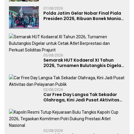
07/08/2026
Polda Jatim Gelar Nobar Final Piala
Presiden 2026, Ribuan Bonek Mania
Dukung Persebaya dari Lapangan
Mapolda
05/08/2026
Semarak HUT Kodaeral XI Tahun
2026, Turnamen Bulutangkis Digelar
untuk Cetak Atlet Berprestasi dan
Perkuat Soliditas Prajurit
02/08/2026
Car Free Day Langsa Tak Sekadar
Olahraga, Kini Jadi Pusat Aktivitas
dan Pelayanan Publik
02/08/2026