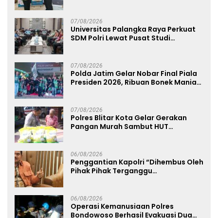
dan Humanis
07/08/2026
Universitas Palangka Raya Perkuat
SDM Polri Lewat Pusat Studi
Kepolisian
07/08/2026
Polda Jatim Gelar Nobar Final Piala
Presiden 2026, Ribuan Bonek Mania
Dukung Persebaya dari Lapangan
Mapolda
07/08/2026
Polres Blitar Kota Gelar Gerakan
Pangan Murah Sambut HUT
Kemerdekaan RI ke-81
06/08/2026
Penggantian Kapolri “Dihembus Oleh
Pihak Pihak Terganggu
Kenyamanannya”
06/08/2026
Operasi Kemanusiaan Polres
Bondowoso Berhasil Evakuasi Dua