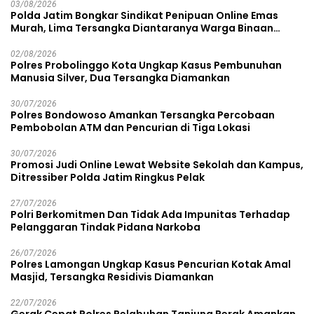
03/08/2026
Polda Jatim Bongkar Sindikat Penipuan Online Emas
Murah, Lima Tersangka Diantaranya Warga Binaan
Lapas Diamankan
02/08/2026
Polres Probolinggo Kota Ungkap Kasus Pembunuhan
Manusia Silver, Dua Tersangka Diamankan
30/07/2026
Polres Bondowoso Amankan Tersangka Percobaan
Pembobolan ATM dan Pencurian di Tiga Lokasi
30/07/2026
Promosi Judi Online Lewat Website Sekolah dan Kampus,
Ditressiber Polda Jatim Ringkus Pelak
27/07/2026
Polri Berkomitmen Dan Tidak Ada Impunitas Terhadap
Pelanggaran Tindak Pidana Narkoba
26/07/2026
Polres Lamongan Ungkap Kasus Pencurian Kotak Amal
Masjid, Tersangka Residivis Diamankan
22/07/2026