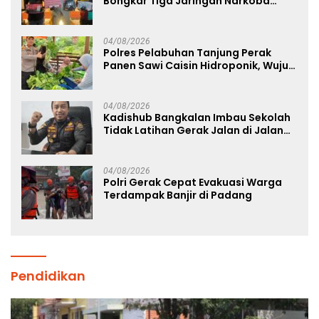
Bongkar Tiga Jaringan Narkoba
22,76 Gram Sabu dan Pil Ekstasi
04/08/2026
Polres Pelabuhan Tanjung Perak
Panen Sawi Caisin Hidroponik, Wujud
Nyata Dukung Ketahanan Pangan
Nasional
04/08/2026
Kadishub Bangkalan Imbau Sekolah
Tidak Latihan Gerak Jalan di Jalan
Raya
04/08/2026
Polri Gerak Cepat Evakuasi Warga
Terdampak Banjir di Padang
Pendidikan