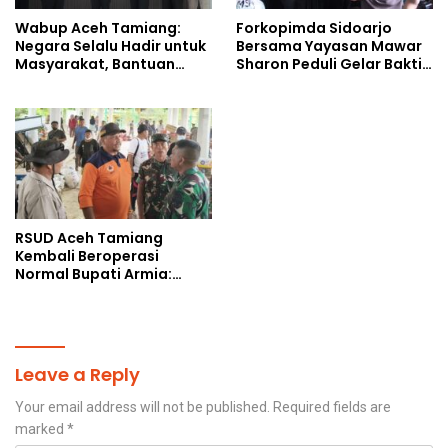
Wabup Aceh Tamiang:
Forkopimda Sidoarjo
Negara Selalu Hadir untuk
Bersama Yayasan Mawar
Masyarakat, Bantuan
Sharon Peduli Gelar Bakti
Korban Bencana
Sosial
RSUD Aceh Tamiang
Kembali Beroperasi
Normal Bupati Armia:
Layanan Kesehatan Siap
Diakses Penuh
Leave a Reply
Your email address will not be published.
Required fields are
marked
*