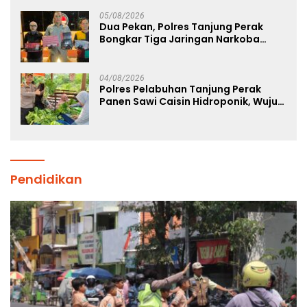
Sekolah Rakyat
05/08/2026
Dua Pekan, Polres Tanjung Perak
Bongkar Tiga Jaringan Narkoba
22,76 Gram Sabu dan Pil Ekstasi
04/08/2026
Polres Pelabuhan Tanjung Perak
Panen Sawi Caisin Hidroponik, Wujud
Nyata Dukung Ketahanan Pangan
Nasional
Pendidikan