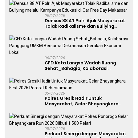
06/07/2026
Densus 88 AT Polri Ajak Masyarakat
Tolak Radikalisme dan Bullying
melalui Kampanye Edukasi di Car
Free Day Makassar
06/07/2026
CFD Kota Langsa Wadah Ruang
Sehat_Bahagia, Kolaborasi
Panggung UMKM Bersama
Dekranasda Gerakan Ekonomi Lokal
05/07/2026
Polres Gresik Hadir Untuk
Masyarakat, Gelar Bhayangkara
Fest 2026 Pererat Kebersamaan
05/07/2026
Perkuat Sinergi dengan Masyarakat