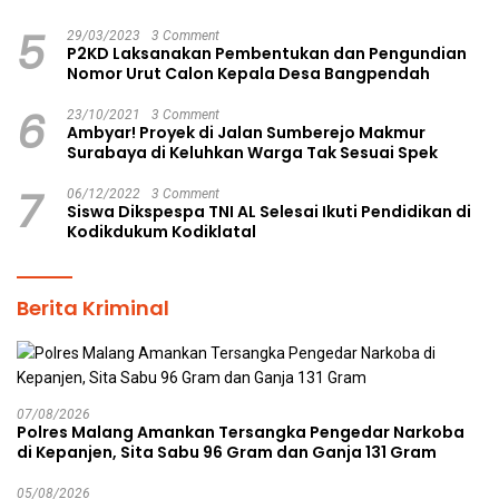
5
29/03/2023
3 Comment
P2KD Laksanakan Pembentukan dan Pengundian
Nomor Urut Calon Kepala Desa Bangpendah
6
23/10/2021
3 Comment
Ambyar! Proyek di Jalan Sumberejo Makmur
Surabaya di Keluhkan Warga Tak Sesuai Spek
7
06/12/2022
3 Comment
Siswa Dikspespa TNI AL Selesai Ikuti Pendidikan di
Kodikdukum Kodiklatal
Berita Kriminal
07/08/2026
Polres Malang Amankan Tersangka Pengedar Narkoba
di Kepanjen, Sita Sabu 96 Gram dan Ganja 131 Gram
05/08/2026