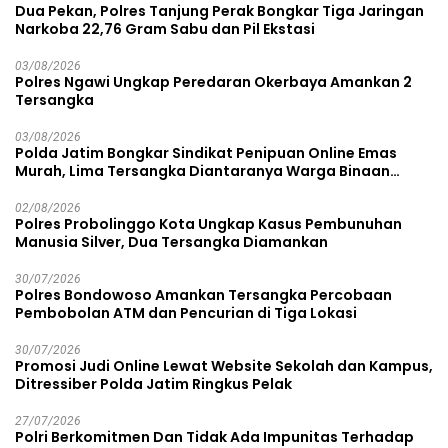
Dua Pekan, Polres Tanjung Perak Bongkar Tiga Jaringan
Narkoba 22,76 Gram Sabu dan Pil Ekstasi
03/08/2026
Polres Ngawi Ungkap Peredaran Okerbaya Amankan 2
Tersangka
03/08/2026
Polda Jatim Bongkar Sindikat Penipuan Online Emas
Murah, Lima Tersangka Diantaranya Warga Binaan
Lapas Diamankan
02/08/2026
Polres Probolinggo Kota Ungkap Kasus Pembunuhan
Manusia Silver, Dua Tersangka Diamankan
30/07/2026
Polres Bondowoso Amankan Tersangka Percobaan
Pembobolan ATM dan Pencurian di Tiga Lokasi
30/07/2026
Promosi Judi Online Lewat Website Sekolah dan Kampus,
Ditressiber Polda Jatim Ringkus Pelak
27/07/2026
Polri Berkomitmen Dan Tidak Ada Impunitas Terhadap