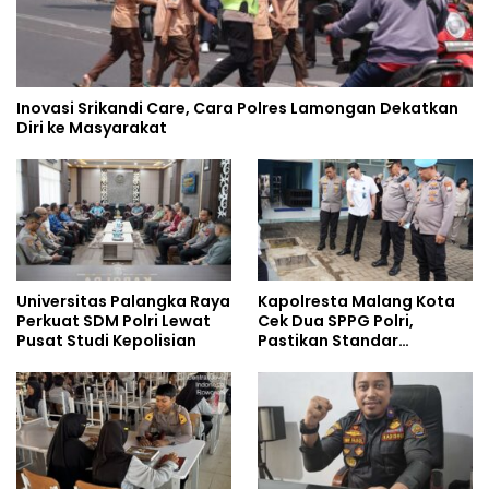
Inovasi Srikandi Care, Cara Polres Lamongan Dekatkan
Diri ke Masyarakat
Universitas Palangka Raya
Kapolresta Malang Kota
Perkuat SDM Polri Lewat
Cek Dua SPPG Polri,
Pusat Studi Kepolisian
Pastikan Standar
Pemenuhan Gizi dan
Pengelolaan Limbah
Berjalan Optimal