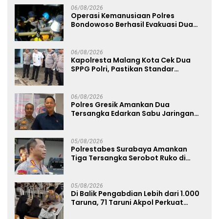
06/08/2026
Operasi Kemanusiaan Polres
Bondowoso Berhasil Evakuasi Dua
Jenazah di Gunung Piramid
06/08/2026
Kapolresta Malang Kota Cek Dua
SPPG Polri, Pastikan Standar
Pemenuhan Gizi dan Pengelolaan
Limbah Berjalan Optimal
06/08/2026
Polres Gresik Amankan Dua
Tersangka Edarkan Sabu Jaringan
Bangkalan
05/08/2026
Polrestabes Surabaya Amankan
Tiga Tersangka Serobot Ruko di
Ngagel
05/08/2026
Di Balik Pengabdian Lebih dari 1.000
Taruna, 71 Taruni Akpol Perkuat
Pembentukan Karakter Siswa