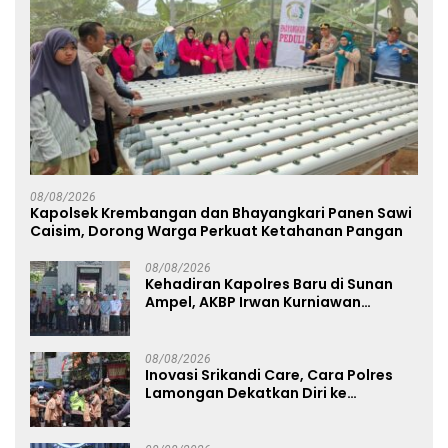
08/08/2026
Kapolsek Krembangan dan Bhayangkari Panen Sawi
Caisim, Dorong Warga Perkuat Ketahanan Pangan
08/08/2026
Kehadiran Kapolres Baru di Sunan
Ampel, AKBP Irwan Kurniawan
Teguhkan Sinergi Polri dan Ulama
08/08/2026
Inovasi Srikandi Care, Cara Polres
Lamongan Dekatkan Diri ke
Masyarakat