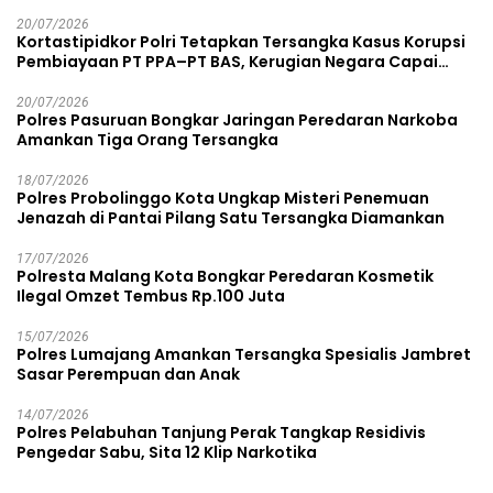
20/07/2026
Kortastipidkor Polri Tetapkan Tersangka Kasus Korupsi
Pembiayaan PT PPA–PT BAS, Kerugian Negara Capai
Rp38,8 Miliar
20/07/2026
Polres Pasuruan Bongkar Jaringan Peredaran Narkoba
Amankan Tiga Orang Tersangka
18/07/2026
Polres Probolinggo Kota Ungkap Misteri Penemuan
Jenazah di Pantai Pilang Satu Tersangka Diamankan
17/07/2026
Polresta Malang Kota Bongkar Peredaran Kosmetik
Ilegal Omzet Tembus Rp.100 Juta
15/07/2026
Polres Lumajang Amankan Tersangka Spesialis Jambret
Sasar Perempuan dan Anak
14/07/2026
Polres Pelabuhan Tanjung Perak Tangkap Residivis
Pengedar Sabu, Sita 12 Klip Narkotika