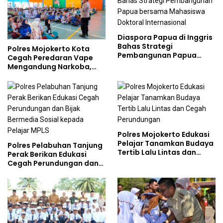
Diaspora Papua di Inggris
Bahas Strategi
Polres Mojokerto Kota
Pembangunan Papua
Cegah Peredaran Vape
bersama Mahasiswa
Mengandung Narkoba,
Doktoral Internasional
Gencarkan Sosialisasi di
Kalangan Remaja
Polres Mojokerto Edukasi
Pelajar Tanamkan Budaya
Polres Pelabuhan Tanjung
Tertib Lalu Lintas dan
Perak Berikan Edukasi
Cegah Perundungan
Cegah Perundungan dan
Bijak Bermedia Sosial
kepada Pelajar MPLS