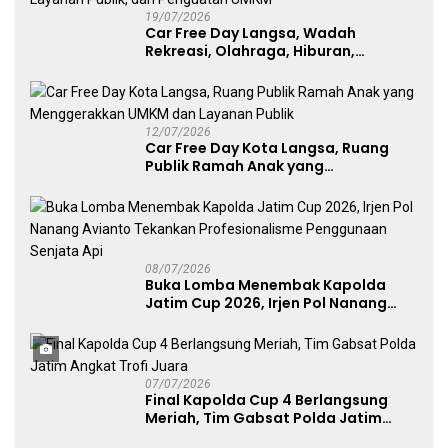
19/07/2026
Car Free Day Langsa, Wadah
Rekreasi, Olahraga, Hiburan,
Layanan Publik, dan Penguatan
UMKM
12/07/2026
Car Free Day Kota Langsa, Ruang
Publik Ramah Anak yang
Menggerakkan UMKM dan Layanan
Publik
08/07/2026
Buka Lomba Menembak Kapolda
Jatim Cup 2026, Irjen Pol Nanang
Avianto Tekankan Profesionalisme
Penggunaan Senjata Api
07/07/2026
Final Kapolda Cup 4 Berlangsung
Meriah, Tim Gabsat Polda Jatim
Angkat Trofi Juara