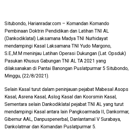
Situbondo, Harianradar.com – Komandan Komando
Pembinaan Doktrin Pendidikan dan Latihan TNI AL
(Dankodiklatal) Laksamana Madya TNI Nurhidayat
mendampingi Kasal Laksamana TNI Yudo Margono,
S.E.,M.M meninjau Latihan Operasi Dukungan (Lat. Opsduk)
Pasukan Khusus Gabungan TNI AL TA 2021 yang
dilaksanakan di Pantai Banongan Puslatpurmar 5 Situbondo,
Minggu, (22/8/2021).
Selain Kasal turut dalam peninjauan pejabat Mabesal Asops
Kasal, Asrena Kasal, Aslog Kasal dan Koorsmin Kasal,
Sementara selain Dankodiklatal pejabat TNI AL yang turut
mendampingi Kasal antara lain Pangkoarmada II, Dankormar,
Gibernur AAL, Danpuspenerbal, Danlantamal V Surabaya,
Dankolatmar dan Komandan Puslatpurmar 5.