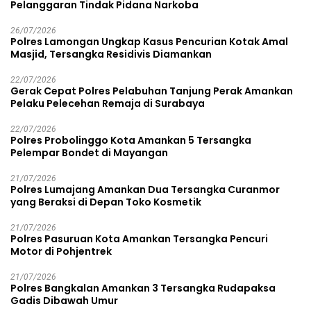
Pelanggaran Tindak Pidana Narkoba
26/07/2026
Polres Lamongan Ungkap Kasus Pencurian Kotak Amal
Masjid, Tersangka Residivis Diamankan
22/07/2026
Gerak Cepat Polres Pelabuhan Tanjung Perak Amankan
Pelaku Pelecehan Remaja di Surabaya
22/07/2026
Polres Probolinggo Kota Amankan 5 Tersangka
Pelempar Bondet di Mayangan
21/07/2026
Polres Lumajang Amankan Dua Tersangka Curanmor
yang Beraksi di Depan Toko Kosmetik
21/07/2026
Polres Pasuruan Kota Amankan Tersangka Pencuri
Motor di Pohjentrek
21/07/2026
Polres Bangkalan Amankan 3 Tersangka Rudapaksa
Gadis Dibawah Umur