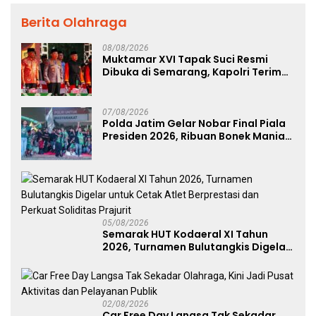
Berita Olahraga
08/08/2026
Muktamar XVI Tapak Suci Resmi
Dibuka di Semarang, Kapolri Terima
Anugerah Anggota Kehormatan
07/08/2026
Polda Jatim Gelar Nobar Final Piala
Presiden 2026, Ribuan Bonek Mania
Dukung Persebaya dari Lapangan
Mapolda
05/08/2026
Semarak HUT Kodaeral XI Tahun
2026, Turnamen Bulutangkis Digelar
untuk Cetak Atlet Berprestasi dan
Perkuat Soliditas Prajurit
02/08/2026
Car Free Day Langsa Tak Sekadar