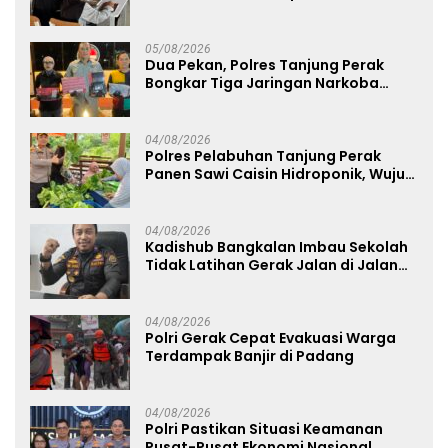
Pembentukan Karakter Siswa
Sekolah Rakyat
05/08/2026
Dua Pekan, Polres Tanjung Perak
Bongkar Tiga Jaringan Narkoba
22,76 Gram Sabu dan Pil Ekstasi
04/08/2026
Polres Pelabuhan Tanjung Perak
Panen Sawi Caisin Hidroponik, Wujud
Nyata Dukung Ketahanan Pangan
Nasional
04/08/2026
Kadishub Bangkalan Imbau Sekolah
Tidak Latihan Gerak Jalan di Jalan
Raya
04/08/2026
Polri Gerak Cepat Evakuasi Warga
Terdampak Banjir di Padang
04/08/2026
Polri Pastikan Situasi Keamanan
Pusat-Pusat Ekonomi Nasional