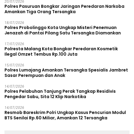
20/07/2026
Polres Pasuruan Bongkar Jaringan Peredaran Narkoba
Amankan Tiga Orang Tersangka
18/07/2026
Polres Probolinggo Kota Ungkap Misteri Penemuan
Jenazah di Pantai Pilang Satu Tersangka Diamankan
17/07/2026
Polresta Malang Kota Bongkar Peredaran Kosmetik
Ilegal Omzet Tembus Rp.100 Juta
15/07/2026
Polres Lumajang Amankan Tersangka Spesialis Jambret
Sasar Perempuan dan Anak
14/07/2026
Polres Pelabuhan Tanjung Perak Tangkap Residivis
Pengedar Sabu, Sita 12 Klip Narkotika
14/07/2026
Resmob Bareskrim Polri Ungkap Kasus Pencurian Modul
BTS Senilai Rp.60 Miliar, Amankan 12 Tersangka