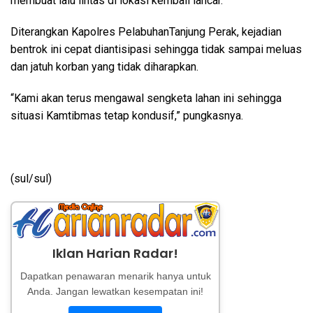
membuat lalu lintas di lokasi kembali lancar.
Diterangkan Kapolres PelabuhanTanjung Perak, kejadian
bentrok ini cepat diantisipasi sehingga tidak sampai meluas
dan jatuh korban yang tidak diharapkan.
“Kami akan terus mengawal sengketa lahan ini sehingga
situasi Kamtibmas tetap kondusif,” pungkasnya.
(sul/sul)
Iklan Harian Radar!
Dapatkan penawaran menarik hanya untuk
Anda. Jangan lewatkan kesempatan ini!