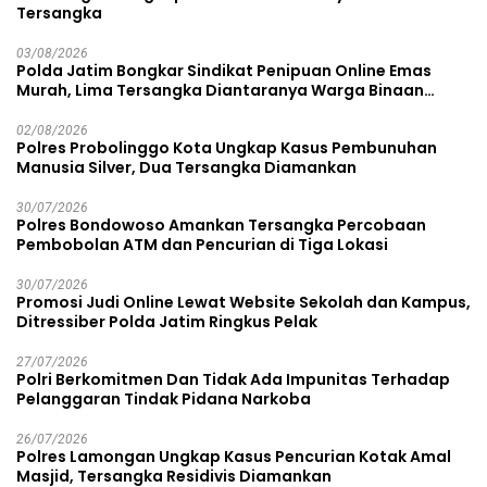
Tersangka
03/08/2026
Polda Jatim Bongkar Sindikat Penipuan Online Emas
Murah, Lima Tersangka Diantaranya Warga Binaan
Lapas Diamankan
02/08/2026
Polres Probolinggo Kota Ungkap Kasus Pembunuhan
Manusia Silver, Dua Tersangka Diamankan
30/07/2026
Polres Bondowoso Amankan Tersangka Percobaan
Pembobolan ATM dan Pencurian di Tiga Lokasi
30/07/2026
Promosi Judi Online Lewat Website Sekolah dan Kampus,
Ditressiber Polda Jatim Ringkus Pelak
27/07/2026
Polri Berkomitmen Dan Tidak Ada Impunitas Terhadap
Pelanggaran Tindak Pidana Narkoba
26/07/2026
Polres Lamongan Ungkap Kasus Pencurian Kotak Amal
Masjid, Tersangka Residivis Diamankan