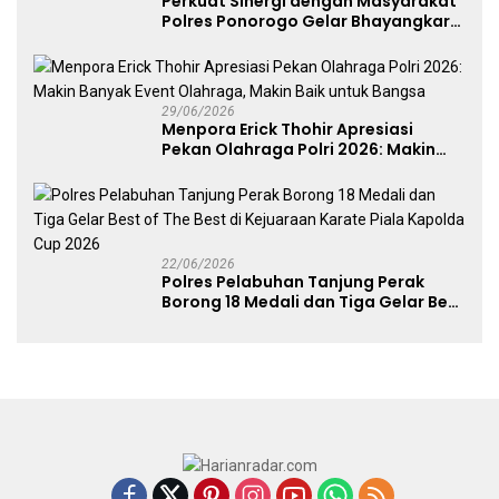
Perkuat Sinergi dengan Masyarakat
Polres Ponorogo Gelar Bhayangkara
Run 2026 Diikuti 1.500 Pelari
29/06/2026
Menpora Erick Thohir Apresiasi
Pekan Olahraga Polri 2026: Makin
Banyak Event Olahraga, Makin Baik
untuk Bangsa
22/06/2026
Polres Pelabuhan Tanjung Perak
Borong 18 Medali dan Tiga Gelar Best
of The Best di Kejuaraan Karate Piala
Kapolda Cup 2026