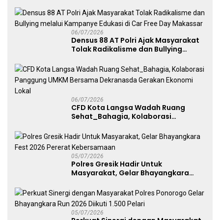
Angkat Trofi Juara
06/07/2026
Densus 88 AT Polri Ajak Masyarakat
Tolak Radikalisme dan Bullying
melalui Kampanye Edukasi di Car
Free Day Makassar
06/07/2026
CFD Kota Langsa Wadah Ruang
Sehat_Bahagia, Kolaborasi
Panggung UMKM Bersama
Dekranasda Gerakan Ekonomi Lokal
05/07/2026
Polres Gresik Hadir Untuk
Masyarakat, Gelar Bhayangkara
Fest 2026 Pererat Kebersamaan
05/07/2026