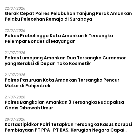
22/07/2026
Gerak Cepat Polres Pelabuhan Tanjung Perak Amankan
Pelaku Pelecehan Remaja di Surabaya
22/07/2026
Polres Probolinggo Kota Amankan 5 Tersangka
Pelempar Bondet di Mayangan
21/07/2026
Polres Lumajang Amankan Dua Tersangka Curanmor
yang Beraksi di Depan Toko Kosmetik
21/07/2026
Polres Pasuruan Kota Amankan Tersangka Pencuri
Motor di Pohjentrek
21/07/2026
Polres Bangkalan Amankan 3 Tersangka Rudapaksa
Gadis Dibawah Umur
20/07/2026
Kortastipidkor Polri Tetapkan Tersangka Kasus Korupsi
Pembiayaan PT PPA–PT BAS, Kerugian Negara Capai
Rp38,8 Miliar