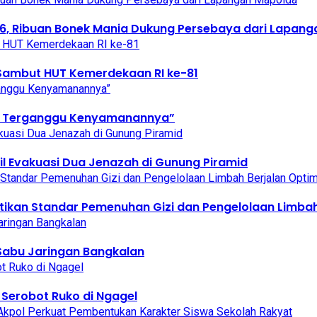
2026, Ribuan Bonek Mania Dukung Persebaya dari Lapan
 Sambut HUT Kemerdekaan RI ke-81
hak Terganggu Kenyamanannya”
l Evakuasi Dua Jenazah di Gunung Piramid
stikan Standar Pemenuhan Gizi dan Pengelolaan Limbah
Sabu Jaringan Bangkalan
Serobot Ruko di Ngagel