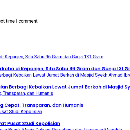
ext time I comment.
koba di Kepanjen, Sita Sabu 96 Gram dan Ganja 131 
alan Berbagi Kebaikan Lewat Jumat Berkah di Masjid 
g Cepat, Transparan, dan Humanis
at Pusat Studi Kepolisian