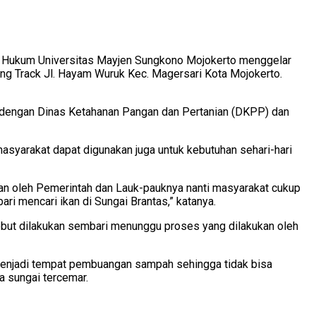
s Hukum Universitas Mayjen Sungkono Mojokerto menggelar
ng Track Jl. Hayam Wuruk Kec. Magersari Kota Mojokerto.
 dengan Dinas Ketahanan Pangan dan Pertanian (DKPP) dan
syarakat dapat digunakan juga untuk kebutuhan sehari-hari
kan oleh Pemerintah dan Lauk-pauknya nanti masyarakat cukup
ri mencari ikan di Sungai Brantas,” katanya.
ebut dilakukan sembari menunggu proses yang dilakukan oleh
menjadi tempat pembuangan sampah sehingga tidak bisa
a sungai tercemar.