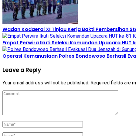
Wadan Kodaeral XI Tinjau Kerja Bakti Pembersihan S
Empat Perwira Ikuti Seleksi Komandan Upacara HUT k
Operasi Kemanusiaan Polres Bondowoso Berhasil Eva
Leave a Reply
Your email address will not be published.
Required fields are 