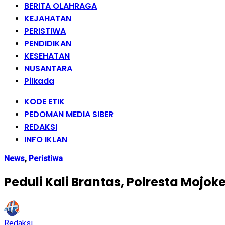
BERITA OLAHRAGA
KEJAHATAN
PERISTIWA
PENDIDIKAN
KESEHATAN
NUSANTARA
Pilkada
KODE ETIK
PEDOMAN MEDIA SIBER
REDAKSI
INFO IKLAN
News
,
Peristiwa
Peduli Kali Brantas, Polresta Mojok
Redaksi