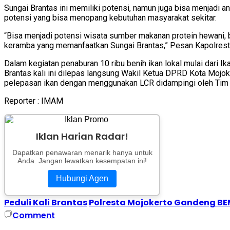
Sungai Brantas ini memiliki potensi, namun juga bisa menjadi 
potensi yang bisa menopang kebutuhan masyarakat sekitar.
“Bisa menjadi potensi wisata sumber makanan protein hewani,
keramba yang memanfaatkan Sungai Brantas,” Pesan Kapolre
Dalam kegiatan penaburan 10 ribu benih ikan lokal mulai dari 
Brantas kali ini dilepas langsung Wakil Ketua DPRD Kota Mojo
pelepasan ikan dengan menggunakan LCR didampingi oleh Tim
Reporter : IMAM
Iklan Harian Radar!
Dapatkan penawaran menarik hanya untuk
Anda. Jangan lewatkan kesempatan ini!
Hubungi Agen
Peduli Kali Brantas
Polresta Mojokerto Gandeng BEM
Comment