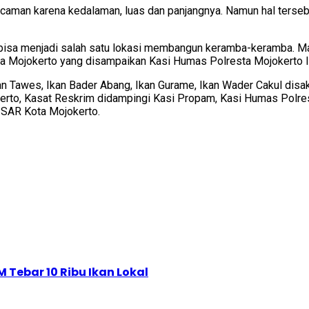
ancaman karena kedalaman, luas dan panjangnya. Namun hal terseb
 bisa menjadi salah satu lokasi membangun keramba-keramba. M
sta Mojokerto yang disampaikan Kasi Humas Polresta Mojokert
Ikan Tawes, Ikan Bader Abang, Ikan Gurame, Ikan Wader Cakul dis
kerto, Kasat Reskrim didampingi Kasi Propam, Kasi Humas Polre
 SAR Kota Mojokerto.
 Tebar 10 Ribu Ikan Lokal