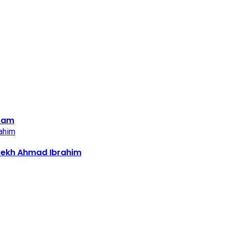
Gram
Syekh Ahmad Ibrahim