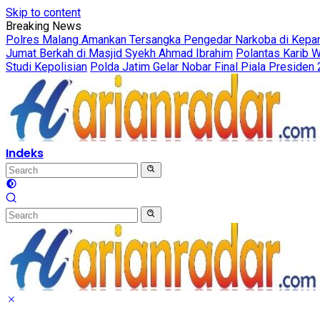
Skip to content
Breaking News
Polres Malang Amankan Tersangka Pengedar Narkoba di Kepanj
Jumat Berkah di Masjid Syekh Ahmad Ibrahim
Polantas Karib 
Studi Kepolisian
Polda Jatim Gelar Nobar Final Piala Preside
Indeks