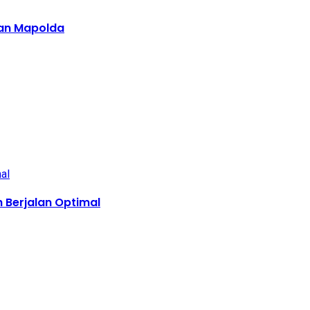
gan Mapolda
 Berjalan Optimal