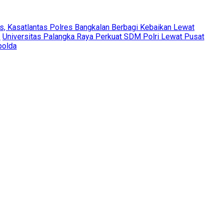
s, Kasatlantas Polres Bangkalan Berbagi Kebaikan Lewat
s
Universitas Palangka Raya Perkuat SDM Polri Lewat Pusat
polda