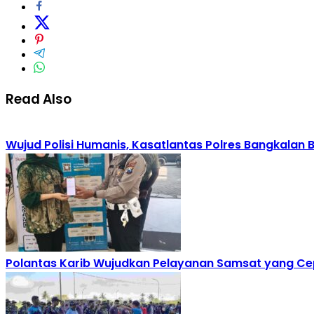
Read Also
Wujud Polisi Humanis, Kasatlantas Polres Bangkalan
Polantas Karib Wujudkan Pelayanan Samsat yang Ce