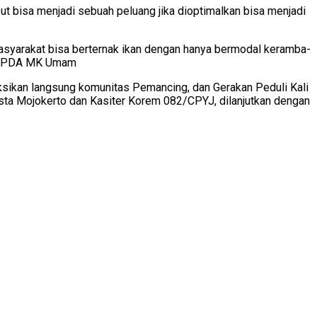
ut bisa menjadi sebuah peluang jika dioptimalkan bisa menjadi
asyarakat bisa berternak ikan dengan hanya bermodal keramba-
o IPDA MK Umam
aksikan langsung komunitas Pemancing, dan Gerakan Peduli Kali
sta Mojokerto dan Kasiter Korem 082/CPYJ, dilanjutkan dengan