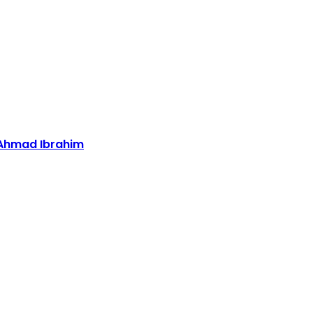
 Ahmad Ibrahim