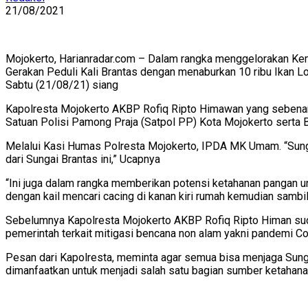
21/08/2021
Mojokerto, Harianradar.com – Dalam rangka menggelorakan Ke
Gerakan Peduli Kali Brantas dengan menaburkan 10 ribu Ikan L
Sabtu (21/08/21) siang
Kapolresta Mojokerto AKBP Rofiq Ripto Himawan yang sebenar
Satuan Polisi Pamong Praja (Satpol PP) Kota Mojokerto serta
Melalui Kasi Humas Polresta Mojokerto, IPDA MK Umam. “Sungai
dari Sungai Brantas ini,” Ucapnya
“Ini juga dalam rangka memberikan potensi ketahanan pangan 
dengan kail mencari cacing di kanan kiri rumah kemudian sambi
Sebelumnya Kapolresta Mojokerto AKBP Rofiq Ripto Himan suda
pemerintah terkait mitigasi bencana non alam yakni pandemi C
Pesan dari Kapolresta, meminta agar semua bisa menjaga Sung
dimanfaatkan untuk menjadi salah satu bagian sumber ketahanan