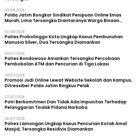
03/08/2026
Polda Jatim Bongkar Sindikat Penipuan Online Emas
Murah, Lima Tersangka Diantaranya Warga Binaan
Lapas Diamankan
02/08/2026
Polres Probolinggo Kota Ungkap Kasus Pembunuhan
Manusia Silver, Dua Tersangka Diamankan
30/07/2026
Polres Bondowoso Amankan Tersangka Percobaan
Pembobolan ATM dan Pencurian di Tiga Lokasi
30/07/2026
Promosi Judi Online Lewat Website Sekolah dan Kampus,
Ditressiber Polda Jatim Ringkus Pelak
27/07/2026
Polri Berkomitmen Dan Tidak Ada Impunitas Terhadap
Pelanggaran Tindak Pidana Narkoba
26/07/2026
Polres Lamongan Ungkap Kasus Pencurian Kotak Amal
Masjid, Tersangka Residivis Diamankan