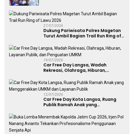
Kategori Umum, Polri, dan Difabel
27/07/2026
Dukung Pariwisata Polres Magetan
Turut Ambil Bagian Trail Run Ring of
Lawu 2026
19/07/2026
Car Free Day Langsa, Wadah
Rekreasi, Olahraga, Hiburan,
Layanan Publik, dan Penguatan
UMKM
12/07/2026
Car Free Day Kota Langsa, Ruang
Publik Ramah Anak yang
Menggerakkan UMKM dan Layanan
Publik