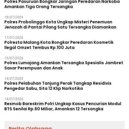
Polres Pasuruan Bongkar Jaringan Peredaran Narkoba
Amankan Tiga Orang Tersangka
18/07/2026
Polres Probolinggo Kota Ungkap Misteri Penemuan
Jenazah di Pantai Pilang Satu Tersangka Diamankan
17/07/2026
Polresta Malang Kota Bongkar Peredaran Kosmetik
Ilegal Omzet Tembus Rp.100 Juta
15/07/2026
Polres Lumajang Amankan Tersangka Spesialis Jambret
Sasar Perempuan dan Anak
14/07/2026
Polres Pelabuhan Tanjung Perak Tangkap Residivis
Pengedar Sabu, Sita 12 Klip Narkotika
14/07/2026
Resmob Bareskrim Polri Ungkap Kasus Pencurian Modul
BTS Senilai Rp.60 Miliar, Amankan 12 Tersangka
Berita Olahraga