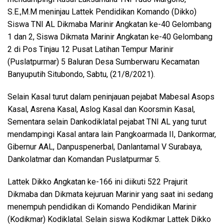
S.E.,M.M meninjau Lattek Pendidikan Komando (Dikko)
Siswa TNI AL Dikmaba Marinir Angkatan ke-40 Gelombang
1 dan 2, Siswa Dikmata Marinir Angkatan ke-40 Gelombang
2 di Pos Tinjau 12 Pusat Latihan Tempur Marinir
(Puslatpurmar) 5 Baluran Desa Sumberwaru Kecamatan
Banyuputih Situbondo, Sabtu, (21/8/2021).
Selain Kasal turut dalam peninjauan pejabat Mabesal Asops
Kasal, Asrena Kasal, Aslog Kasal dan Koorsmin Kasal,
Sementara selain Dankodiklatal pejabat TNI AL yang turut
mendampingi Kasal antara lain Pangkoarmada II, Dankormar,
Gibernur AAL, Danpuspenerbal, Danlantamal V Surabaya,
Dankolatmar dan Komandan Puslatpurmar 5.
Lattek Dikko Angkatan ke-166 ini diikuti 522 Prajurit
Dikmaba dan Dikmata kejuruan Marinir yang saat ini sedang
menempuh pendidikan di Komando Pendidikan Marinir
(Kodikmar) Kodiklatal. Selain siswa Kodikmar Lattek Dikko