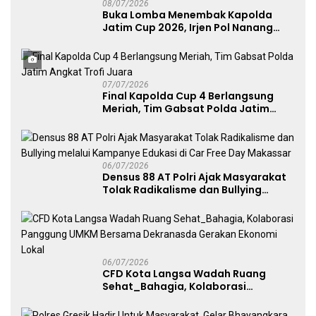
08/07/2026
Buka Lomba Menembak Kapolda
Jatim Cup 2026, Irjen Pol Nanang
Avianto Tekankan Profesionalisme
Penggunaan Senjata Api
07/07/2026
Final Kapolda Cup 4 Berlangsung
Meriah, Tim Gabsat Polda Jatim
Angkat Trofi Juara
06/07/2026
Densus 88 AT Polri Ajak Masyarakat
Tolak Radikalisme dan Bullying
melalui Kampanye Edukasi di Car
Free Day Makassar
06/07/2026
CFD Kota Langsa Wadah Ruang
Sehat_Bahagia, Kolaborasi
Panggung UMKM Bersama
Dekranasda Gerakan Ekonomi Lokal