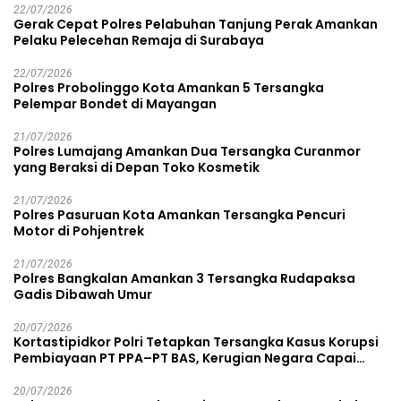
22/07/2026
Gerak Cepat Polres Pelabuhan Tanjung Perak Amankan
Pelaku Pelecehan Remaja di Surabaya
22/07/2026
Polres Probolinggo Kota Amankan 5 Tersangka
Pelempar Bondet di Mayangan
21/07/2026
Polres Lumajang Amankan Dua Tersangka Curanmor
yang Beraksi di Depan Toko Kosmetik
21/07/2026
Polres Pasuruan Kota Amankan Tersangka Pencuri
Motor di Pohjentrek
21/07/2026
Polres Bangkalan Amankan 3 Tersangka Rudapaksa
Gadis Dibawah Umur
20/07/2026
Kortastipidkor Polri Tetapkan Tersangka Kasus Korupsi
Pembiayaan PT PPA–PT BAS, Kerugian Negara Capai
Rp38,8 Miliar
20/07/2026