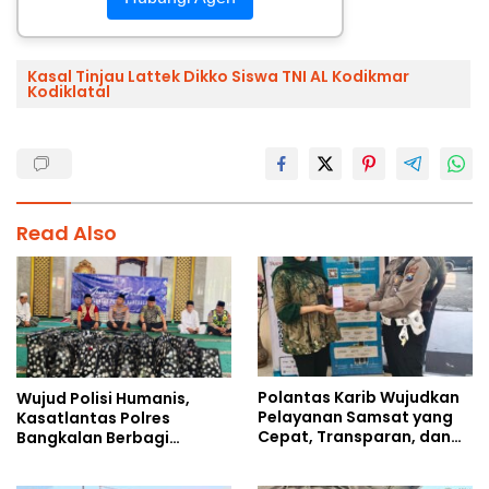
Kasal Tinjau Lattek Dikko Siswa TNI AL Kodikmar
Kodiklatal
Read Also
Polantas Karib Wujudkan
Wujud Polisi Humanis,
Pelayanan Samsat yang
Kasatlantas Polres
Cepat, Transparan, dan
Bangkalan Berbagi
Humanis
Kebaikan Lewat Jumat
Berkah di Masjid Syekh