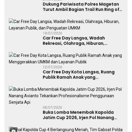
Dukung Pariwisata Polres Magetan
Turut Ambil Bagian Trail Run Ring of
Lawu 2026
19/07/2026
Car Free Day Langsa, Wadah
Rekreasi, Olahraga, Hiburan,
Layanan Publik, dan Penguatan
UMKM
12/07/2026
Car Free Day Kota Langsa, Ruang
Publik Ramah Anak yang
Menggerakkan UMKM dan Layanan
Publik
08/07/2026
Buka Lomba Menembak Kapolda
Jatim Cup 2026, Irjen Pol Nanang
Avianto Tekankan Profesionalisme
Penggunaan Senjata Api