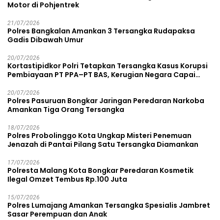
Motor di Pohjentrek
21/07/2026
Polres Bangkalan Amankan 3 Tersangka Rudapaksa
Gadis Dibawah Umur
20/07/2026
Kortastipidkor Polri Tetapkan Tersangka Kasus Korupsi
Pembiayaan PT PPA–PT BAS, Kerugian Negara Capai
Rp38,8 Miliar
20/07/2026
Polres Pasuruan Bongkar Jaringan Peredaran Narkoba
Amankan Tiga Orang Tersangka
18/07/2026
Polres Probolinggo Kota Ungkap Misteri Penemuan
Jenazah di Pantai Pilang Satu Tersangka Diamankan
17/07/2026
Polresta Malang Kota Bongkar Peredaran Kosmetik
Ilegal Omzet Tembus Rp.100 Juta
15/07/2026
Polres Lumajang Amankan Tersangka Spesialis Jambret
Sasar Perempuan dan Anak