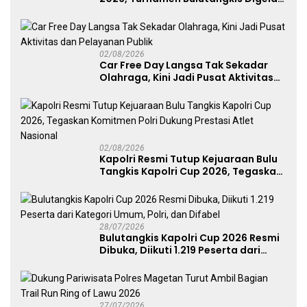
untuk Cetak Atlet Berprestasi dan
Perkuat Soliditas Prajurit
02/08/2026
Car Free Day Langsa Tak Sekadar
Olahraga, Kini Jadi Pusat Aktivitas
dan Pelayanan Publik
02/08/2026
Kapolri Resmi Tutup Kejuaraan Bulu
Tangkis Kapolri Cup 2026, Tegaskan
Komitmen Polri Dukung Prestasi
Atlet Nasional
28/07/2026
Bulutangkis Kapolri Cup 2026 Resmi
Dibuka, Diikuti 1.219 Peserta dari
Kategori Umum, Polri, dan Difabel
27/07/2026