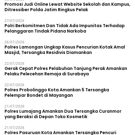
Promosi Judi Online Lewat Website Sekolah dan Kampus,
Ditressiber Polda Jatim Ringkus Pelak
27/07/2026
Polri Berkomitmen Dan Tidak Ada Impunitas Terhadap
Pelanggaran Tindak Pidana Narkoba
26/07/2026
Polres Lamongan Ungkap Kasus Pencurian Kotak Amal
Masjid, Tersangka Residivis Diamankan
22/07/2026
Gerak Cepat Polres Pelabuhan Tanjung Perak Amankan
Pelaku Pelecehan Remaja di Surabaya
22/07/2026
Polres Probolinggo Kota Amankan 5 Tersangka
Pelempar Bondet di Mayangan
21/07/2026
Polres Lumajang Amankan Dua Tersangka Curanmor
yang Beraksi di Depan Toko Kosmetik
21/07/2026
Polres Pasuruan Kota Amankan Tersangka Pencuri