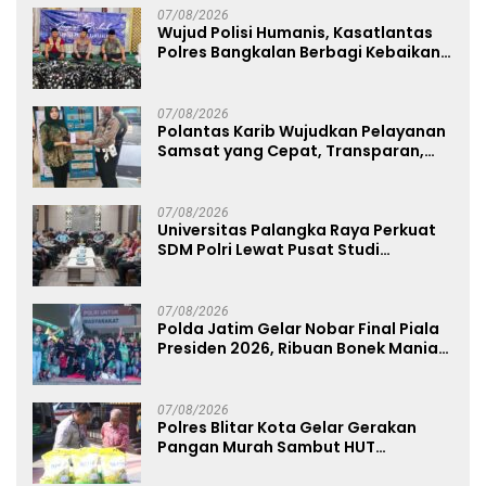
07/08/2026
Wujud Polisi Humanis, Kasatlantas
Polres Bangkalan Berbagi Kebaikan
Lewat Jumat Berkah di Masjid Syekh
Ahmad Ibrahim
07/08/2026
Polantas Karib Wujudkan Pelayanan
Samsat yang Cepat, Transparan,
dan Humanis
07/08/2026
Universitas Palangka Raya Perkuat
SDM Polri Lewat Pusat Studi
Kepolisian
07/08/2026
Polda Jatim Gelar Nobar Final Piala
Presiden 2026, Ribuan Bonek Mania
Dukung Persebaya dari Lapangan
Mapolda
07/08/2026
Polres Blitar Kota Gelar Gerakan
Pangan Murah Sambut HUT
Kemerdekaan RI ke-81