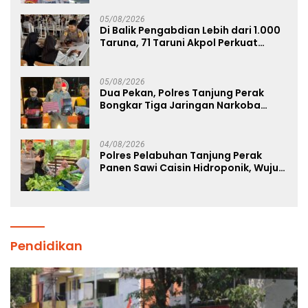
05/08/2026
Di Balik Pengabdian Lebih dari 1.000
Taruna, 71 Taruni Akpol Perkuat
Pembentukan Karakter Siswa
Sekolah Rakyat
05/08/2026
Dua Pekan, Polres Tanjung Perak
Bongkar Tiga Jaringan Narkoba
22,76 Gram Sabu dan Pil Ekstasi
04/08/2026
Polres Pelabuhan Tanjung Perak
Panen Sawi Caisin Hidroponik, Wujud
Nyata Dukung Ketahanan Pangan
Nasional
Pendidikan