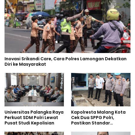
Inovasi Srikandi Care, Cara Polres Lamongan Dekatkan
Diri ke Masyarakat
Universitas Palangka Raya
Kapolresta Malang Kota
Perkuat SDM Polri Lewat
Cek Dua SPPG Polri,
Pusat Studi Kepolisian
Pastikan Standar
Pemenuhan Gizi dan
Pengelolaan Limbah