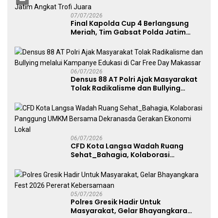
07/07/2026
Final Kapolda Cup 4 Berlangsung
Meriah, Tim Gabsat Polda Jatim
Angkat Trofi Juara
06/07/2026
Densus 88 AT Polri Ajak Masyarakat
Tolak Radikalisme dan Bullying
melalui Kampanye Edukasi di Car
Free Day Makassar
06/07/2026
CFD Kota Langsa Wadah Ruang
Sehat_Bahagia, Kolaborasi
Panggung UMKM Bersama
Dekranasda Gerakan Ekonomi Lokal
05/07/2026
Polres Gresik Hadir Untuk
Masyarakat, Gelar Bhayangkara