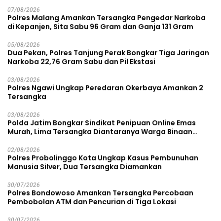
07/08/2026
Polres Malang Amankan Tersangka Pengedar Narkoba
di Kepanjen, Sita Sabu 96 Gram dan Ganja 131 Gram
05/08/2026
Dua Pekan, Polres Tanjung Perak Bongkar Tiga Jaringan
Narkoba 22,76 Gram Sabu dan Pil Ekstasi
03/08/2026
Polres Ngawi Ungkap Peredaran Okerbaya Amankan 2
Tersangka
03/08/2026
Polda Jatim Bongkar Sindikat Penipuan Online Emas
Murah, Lima Tersangka Diantaranya Warga Binaan
Lapas Diamankan
02/08/2026
Polres Probolinggo Kota Ungkap Kasus Pembunuhan
Manusia Silver, Dua Tersangka Diamankan
30/07/2026
Polres Bondowoso Amankan Tersangka Percobaan
Pembobolan ATM dan Pencurian di Tiga Lokasi
30/07/2026