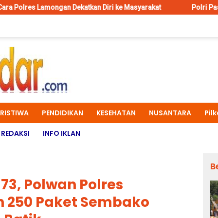
mongan Dekatkan Diri ke Masyarakat
Polri Pastikan Proses 
ERISTIWA
PENDIDIKAN
KESEHATAN
NUSANTARA
Pil
REDAKSI
INFO IKLAN
B
-73, Polwan Polres
n 250 Paket Sembako