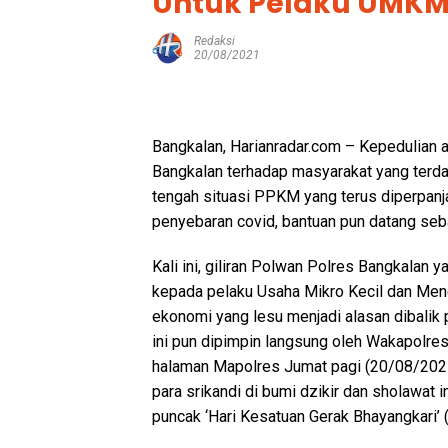
Untuk Pelaku UMKM
Redaksi
20/08/2021
Bangkalan, Harianradar.com – Kepedulian 
Bangkalan terhadap masyarakat yang terdam
tengah situasi PPKM yang terus diperpanj
penyebaran covid, bantuan pun datang seba
Kali ini, giliran Polwan Polres Bangkalan
kepada pelaku Usaha Mikro Kecil dan Men
ekonomi yang lesu menjadi alasan dibali
ini pun dipimpin langsung oleh Wakapolres
halaman Mapolres Jumat pagi (20/08/2021
para srikandi di bumi dzikir dan sholawat 
puncak ‘Hari Kesatuan Gerak Bhayangkari’