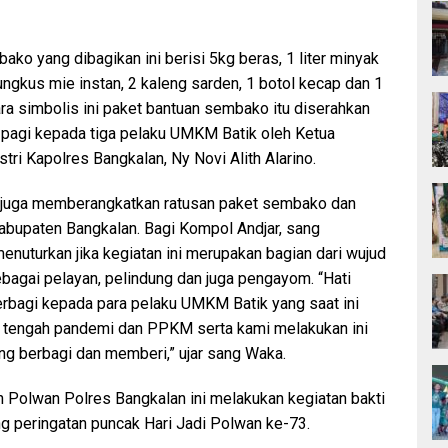
ko yang dibagikan ini berisi 5kg beras, 1 liter minyak
bungkus mie instan, 2 kaleng sarden, 1 botol kecap dan 1
ra simbolis ini paket bantuan sembako itu diserahkan
 pagi kepada tiga pelaku UMKM Batik oleh Ketua
ri Kapolres Bangkalan, Ny Novi Alith Alarino.
r juga memberangkatkan ratusan paket sembako dan
abupaten Bangkalan. Bagi Kompol Andjar, sang
enuturkan jika kegiatan ini merupakan bagian dari wujud
bagai pelayan, pelindung dan juga pengayom. “Hati
erbagi kepada para pelaku UMKM Batik yang saat ini
di tengah pandemi dan PPKM serta kami melakukan ini
ng berbagi dan memberi,” ujar sang Waka.
an Polwan Polres Bangkalan ini melakukan kegiatan bakti
g peringatan puncak Hari Jadi Polwan ke-73.