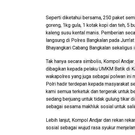
Seperti diketahui bersama, 250 paket semba
goreng, 1kg gula, 1 kotak kopi dan teh, 5 
kaleng susu kental manis. Pemberian seca
langsung di Polres Bangkalan pada Jum’at
Bhayangkari Cabang Bangkalan sekaligus ist
Tak hanya secara simbolis, Kompol Andja
dibagikan kepada pelaku UMKM Batik di K
wakapolres yang juga sebagai polwan ini m
Polri hadir terdepan kepada masyarakat se
kami semua terketuk dan tergerak untuk b
sedang berjuang untuk tidak gulung tikar 
sebagai sesama makhluk sosial untuk sali
Lebih lanjut, Kompol Andjar dan rekan rek
sosial sebagai wujud rasa syukur menjelan