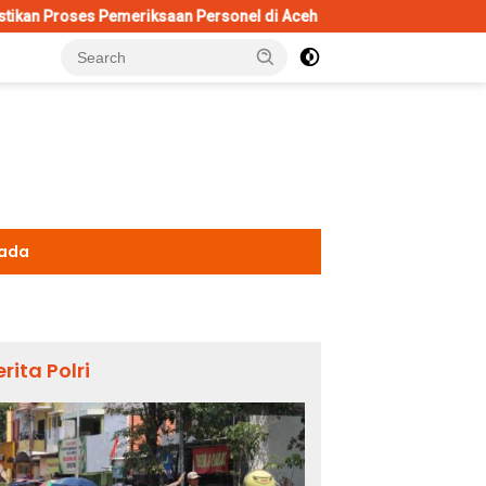
Pemeriksaan Personel di Aceh Dilaksanakan Secara Profesional dan 
kada
erita Polri