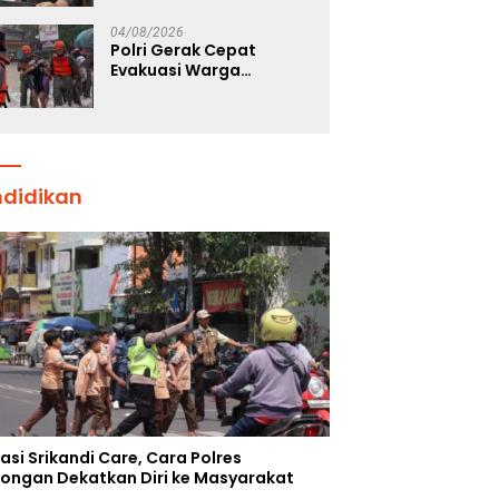
Jalan Raya
04/08/2026
Polri Gerak Cepat
Evakuasi Warga
Terdampak Banjir di
Padang
ndidikan
asi Srikandi Care, Cara Polres
ongan Dekatkan Diri ke Masyarakat