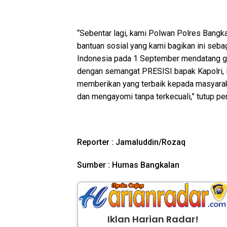
“Sebentar lagi, kami Polwan Polres Bangkal
bantuan sosial yang kami bagikan ini seba
Indonesia pada 1 September mendatang g
dengan semangat PRESISI bapak Kapolri, 
memberikan yang terbaik kepada masyarak
dan mengayomi tanpa terkecuali,” tutup per
Reporter : Jamaluddin/Rozaq
Sumber : Humas Bangkalan
Iklan Harian Radar!