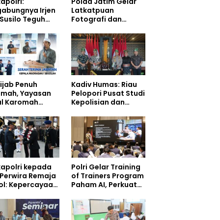
apolri:
Polda Jatim Gelar
gabungnya Irjen
Latkatpuan
 Susilo Teguh
Fotografi dan
arjo ke UBISA
Videografi,
uat Jejaring
Tingkatkan
ional Pusat
Kompetensi
i Kepolisian
Personel di Era
Digital
ijab Penuh
Kadiv Humas: Riau
dmah, Yayasan
Pelopori Pusat Studi
ul Karomah
Kepolisian dan
iahi Kepala
Lingkungan, Green
isioner Voucher
Policing Masuki
ah
Babak Baru
apolri kepada
Polri Gelar Training
 Perwira Remaja
of Trainers Program
ol: Kepercayaan
Paham AI, Perkuat
yarakat
Literasi Digital
angun dari
Pelajar
gritas