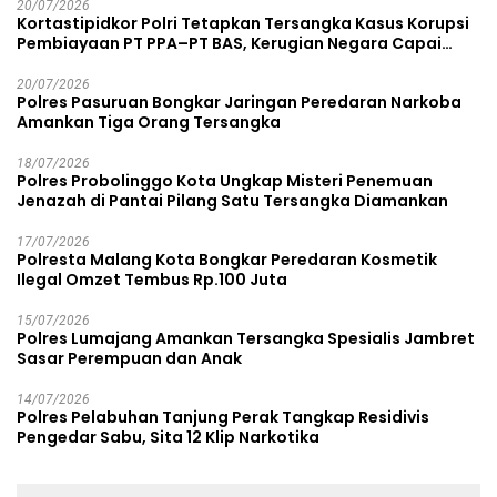
20/07/2026
Kortastipidkor Polri Tetapkan Tersangka Kasus Korupsi
Pembiayaan PT PPA–PT BAS, Kerugian Negara Capai
Rp38,8 Miliar
20/07/2026
Polres Pasuruan Bongkar Jaringan Peredaran Narkoba
Amankan Tiga Orang Tersangka
18/07/2026
Polres Probolinggo Kota Ungkap Misteri Penemuan
Jenazah di Pantai Pilang Satu Tersangka Diamankan
17/07/2026
Polresta Malang Kota Bongkar Peredaran Kosmetik
Ilegal Omzet Tembus Rp.100 Juta
15/07/2026
Polres Lumajang Amankan Tersangka Spesialis Jambret
Sasar Perempuan dan Anak
14/07/2026
Polres Pelabuhan Tanjung Perak Tangkap Residivis
Pengedar Sabu, Sita 12 Klip Narkotika