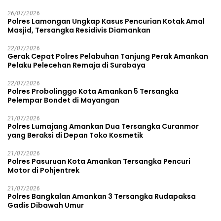
26/07/2026
Polres Lamongan Ungkap Kasus Pencurian Kotak Amal
Masjid, Tersangka Residivis Diamankan
22/07/2026
Gerak Cepat Polres Pelabuhan Tanjung Perak Amankan
Pelaku Pelecehan Remaja di Surabaya
22/07/2026
Polres Probolinggo Kota Amankan 5 Tersangka
Pelempar Bondet di Mayangan
21/07/2026
Polres Lumajang Amankan Dua Tersangka Curanmor
yang Beraksi di Depan Toko Kosmetik
21/07/2026
Polres Pasuruan Kota Amankan Tersangka Pencuri
Motor di Pohjentrek
21/07/2026
Polres Bangkalan Amankan 3 Tersangka Rudapaksa
Gadis Dibawah Umur