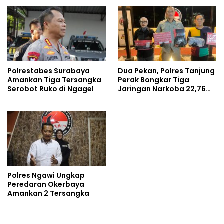
131 Gram
Polrestabes Surabaya
Dua Pekan, Polres Tanjung
Amankan Tiga Tersangka
Perak Bongkar Tiga
Serobot Ruko di Ngagel
Jaringan Narkoba 22,76
Gram Sabu dan Pil Ekstasi
Polres Ngawi Ungkap
Peredaran Okerbaya
Amankan 2 Tersangka