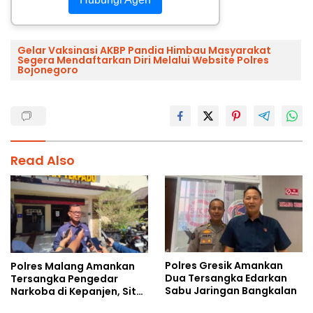
Gelar Vaksinasi AKBP Pandia Himbau Masyarakat
Segera Mendaftarkan Diri Melalui Website Polres
Bojonegoro
Read Also
Polres Gresik Amankan
Polres Malang Amankan
Dua Tersangka Edarkan
Tersangka Pengedar
Sabu Jaringan Bangkalan
Narkoba di Kepanjen, Sita
Sabu 96 Gram dan Ganja