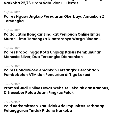
Narkoba 22,76 Gram Sabu dan Pil Ekstasi
03/08/2026
Polres Ngawi Ungkap Peredaran Okerbaya Amankan 2
Tersangka
03/08/2026
Polda Jatim Bongkar Sindikat Penipuan Online Emas
Murah, Lima Tersangka Diantaranya Warga Binaan
Lapas Diamankan
02/08/2026
Polres Probolinggo Kota Ungkap Kasus Pembunuhan
Manusia Silver, Dua Tersangka Diamankan
30/07/2026
Polres Bondowoso Amankan Tersangka Percobaan
Pembobolan ATM dan Pencurian di Tiga Lokasi
30/07/2026
Promosi Judi Online Lewat Website Sekolah dan Kampus,
Ditressiber Polda Jatim Ringkus Pelak
27/07/2026
Polri Berkomitmen Dan Tidak Ada Impunitas Terhadap
Pelanggaran Tindak Pidana Narkoba