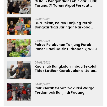
Di Balik Pengabdian Lebih dari 1.000
Taruna, 71 Taruni Akpol Perkuat
Pembentukan Karakter Siswa
Sekolah Rakyat
05/08/2026
Dua Pekan, Polres Tanjung Perak
Bongkar Tiga Jaringan Narkoba
22,76 Gram Sabu dan Pil Ekstasi
04/08/2026
Polres Pelabuhan Tanjung Perak
Panen Sawi Caisin Hidroponik, Wujud
Nyata Dukung Ketahanan Pangan
Nasional
04/08/2026
Kadishub Bangkalan Imbau Sekolah
Tidak Latihan Gerak Jalan di Jalan
Raya
04/08/2026
Polri Gerak Cepat Evakuasi Warga
Terdampak Banjir di Padang