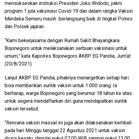
mensukseskan instruksi Presiden Joko Widodo, yakni
program 1 juta vaksinasi Covid-19 dan dalam rangka Vaksin
Merdeka Semeru masih berlangsung baik di tingkat Polres
dan Polsek jajaran.
“Kami bekerjasama dengan Rumah Sakit Bhayangkara
Bojonegoro untuk melaksanakan serbuan vaksinasi untuk
umum,” kata Kapolres Bojonegoro AKBP EG Pandia, Jum’at
(20/8/2021).
Lanjut AKBP EG Pandia, pihaknya menargetkan setiap hari
bisa memberikan suntik vaksin untuk 1.000 orang. Ia
berharap, warga Bojonegoro yang berumur 18 tahun ke atas
untuk segera mendaftarkan diri guna mendapatkan suntik
vaksin tersebut.
“Rencana vaksin massal ini juga akan dilaksanakan kembali
pada hari Minggu tanggal 22 Agustus 2021 untuk vaksin
dosis kesatu, dimulai pukul 07.00 WIB sampai pukul 13.00