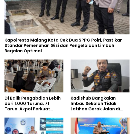
Kapolresta Malang Kota Cek Dua SPPG Polri, Pastikan
Standar Pemenuhan Gizi dan Pengelolaan Limbah
Berjalan Optimal
Di Balik Pengabdian Lebih
Kadishub Bangkalan
dari 1.000 Taruna, 71
Imbau Sekolah Tidak
Taruni Akpol Perkuat
Latihan Gerak Jalan di
Pembentukan Karakter
Jalan Raya
Siswa Sekolah Rakyat