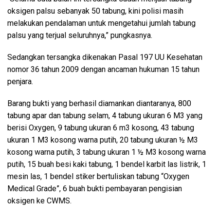
oksigen palsu sebanyak 50 tabung, kini polisi masih
melakukan pendalaman untuk mengetahui jumlah tabung
palsu yang terjual seluruhnya,” pungkasnya.
Sedangkan tersangka dikenakan Pasal 197 UU Kesehatan
nomor 36 tahun 2009 dengan ancaman hukuman 15 tahun
penjara.
Barang bukti yang berhasil diamankan diantaranya, 800
tabung apar dan tabung selam, 4 tabung ukuran 6 M3 yang
berisi Oxygen, 9 tabung ukuran 6 m3 kosong, 43 tabung
ukuran 1 M3 kosong warna putih, 20 tabung ukuran ½ M3
kosong warna putih, 3 tabung ukuran 1 ½ M3 kosong warna
putih, 15 buah besi kaki tabung, 1 bendel karbit las listrik, 1
mesin las, 1 bendel stiker bertuliskan tabung “Oxygen
Medical Grade”, 6 buah bukti pembayaran pengisian
oksigen ke CWMS.