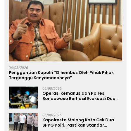
06/08/2026
Penggantian Kapolri “Dihembus Oleh Pihak Pihak
Terganggu Kenyamanannya”
06/08/2026
Operasi Kemanusiaan Polres
Bondowoso Berhasil Evakuasi Dua
Jenazah di Gunung Piramid
06/08/2026
Kapolresta Malang Kota Cek Dua
SPPG Polri, Pastikan Standar
Pemenuhan Gizi dan Pengelolaan