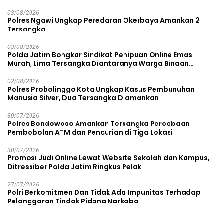
03/08/2026
Polres Ngawi Ungkap Peredaran Okerbaya Amankan 2
Tersangka
03/08/2026
Polda Jatim Bongkar Sindikat Penipuan Online Emas
Murah, Lima Tersangka Diantaranya Warga Binaan
Lapas Diamankan
02/08/2026
Polres Probolinggo Kota Ungkap Kasus Pembunuhan
Manusia Silver, Dua Tersangka Diamankan
30/07/2026
Polres Bondowoso Amankan Tersangka Percobaan
Pembobolan ATM dan Pencurian di Tiga Lokasi
30/07/2026
Promosi Judi Online Lewat Website Sekolah dan Kampus,
Ditressiber Polda Jatim Ringkus Pelak
27/07/2026
Polri Berkomitmen Dan Tidak Ada Impunitas Terhadap
Pelanggaran Tindak Pidana Narkoba