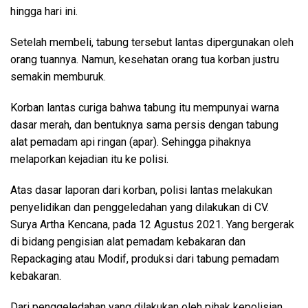
hingga hari ini.
Setelah membeli, tabung tersebut lantas dipergunakan oleh
orang tuannya. Namun, kesehatan orang tua korban justru
semakin memburuk.
Korban lantas curiga bahwa tabung itu mempunyai warna
dasar merah, dan bentuknya sama persis dengan tabung
alat pemadam api ringan (apar). Sehingga pihaknya
melaporkan kejadian itu ke polisi.
Atas dasar laporan dari korban, polisi lantas melakukan
penyelidikan dan penggeledahan yang dilakukan di CV.
Surya Artha Kencana, pada 12 Agustus 2021. Yang bergerak
di bidang pengisian alat pemadam kebakaran dan
Repackaging atau Modif, produksi dari tabung pemadam
kebakaran.
Dari penggeledahan yang dilakukan oleh pihak kepolisian,