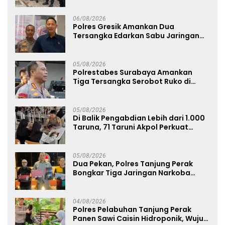
Limbah Berjalan Optimal
06/08/2026
Polres Gresik Amankan Dua
Tersangka Edarkan Sabu Jaringan
Bangkalan
05/08/2026
Polrestabes Surabaya Amankan
Tiga Tersangka Serobot Ruko di
Ngagel
05/08/2026
Di Balik Pengabdian Lebih dari 1.000
Taruna, 71 Taruni Akpol Perkuat
Pembentukan Karakter Siswa
Sekolah Rakyat
05/08/2026
Dua Pekan, Polres Tanjung Perak
Bongkar Tiga Jaringan Narkoba
22,76 Gram Sabu dan Pil Ekstasi
04/08/2026
Polres Pelabuhan Tanjung Perak
Panen Sawi Caisin Hidroponik, Wujud