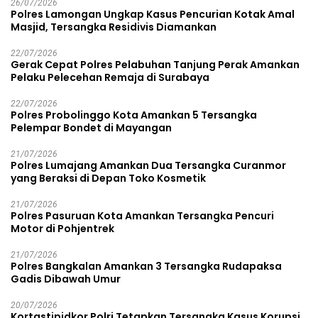
26/07/2026
Polres Lamongan Ungkap Kasus Pencurian Kotak Amal
Masjid, Tersangka Residivis Diamankan
22/07/2026
Gerak Cepat Polres Pelabuhan Tanjung Perak Amankan
Pelaku Pelecehan Remaja di Surabaya
22/07/2026
Polres Probolinggo Kota Amankan 5 Tersangka
Pelempar Bondet di Mayangan
21/07/2026
Polres Lumajang Amankan Dua Tersangka Curanmor
yang Beraksi di Depan Toko Kosmetik
21/07/2026
Polres Pasuruan Kota Amankan Tersangka Pencuri
Motor di Pohjentrek
21/07/2026
Polres Bangkalan Amankan 3 Tersangka Rudapaksa
Gadis Dibawah Umur
20/07/2026
Kortastipidkor Polri Tetapkan Tersangka Kasus Korupsi