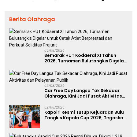
Berita Olahraga
05/08/2026
Semarak HUT Kodaeral XI Tahun
2026, Turnamen Bulutangkis Digelar
untuk Cetak Atlet Berprestasi dan
Perkuat Soliditas Prajurit
02/08/2026
Car Free Day Langsa Tak Sekadar
Olahraga, Kini Jadi Pusat Aktivitas
dan Pelayanan Publik
02/08/2026
Kapolri Resmi Tutup Kejuaraan Bulu
Tangkis Kapolri Cup 2026, Tegaskan
Komitmen Polri Dukung Prestasi
Atlet Nasional