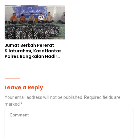
Kekeringan
Jalan
Jumat Berkah Pererat
Silaturahmi, Kasatlantas
Polres Bangkalan Hadir
Berbagi di Tengah
Masyarakat
Leave a Reply
Your email address will not be published.
Required fields are
marked
*