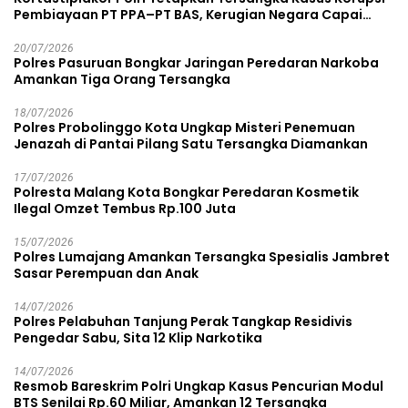
Pembiayaan PT PPA–PT BAS, Kerugian Negara Capai
Rp38,8 Miliar
20/07/2026
Polres Pasuruan Bongkar Jaringan Peredaran Narkoba
Amankan Tiga Orang Tersangka
18/07/2026
Polres Probolinggo Kota Ungkap Misteri Penemuan
Jenazah di Pantai Pilang Satu Tersangka Diamankan
17/07/2026
Polresta Malang Kota Bongkar Peredaran Kosmetik
Ilegal Omzet Tembus Rp.100 Juta
15/07/2026
Polres Lumajang Amankan Tersangka Spesialis Jambret
Sasar Perempuan dan Anak
14/07/2026
Polres Pelabuhan Tanjung Perak Tangkap Residivis
Pengedar Sabu, Sita 12 Klip Narkotika
14/07/2026
Resmob Bareskrim Polri Ungkap Kasus Pencurian Modul
BTS Senilai Rp.60 Miliar, Amankan 12 Tersangka