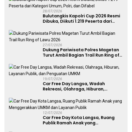
28/07/2026
Bulutangkis Kapolri Cup 2026 Resmi
Dibuka, Diikuti 1.219 Peserta dari
Kategori Umum, Polri, dan Difabel
27/07/2026
Dukung Pariwisata Polres Magetan
Turut Ambil Bagian Trail Run Ring of
Lawu 2026
19/07/2026
Car Free Day Langsa, Wadah
Rekreasi, Olahraga, Hiburan,
Layanan Publik, dan Penguatan
UMKM
12/07/2026
Car Free Day Kota Langsa, Ruang
Publik Ramah Anak yang
Menggerakkan UMKM dan Layanan