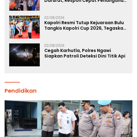
Darurat, Respon Cepat Penanganan
Korban Kebakaran KM Mutiara
Sentosa 2
02/08/2026
Kapolri Resmi Tutup Kejuaraan Bulu
Tangkis Kapolri Cup 2026, Tegaskan
Komitmen Polri Dukung Prestasi
Atlet Nasional
02/08/2026
Cegah Karhutla, Polres Ngawi
Siapkan Patroli Deteksi Dini Titik Api
Pendidikan