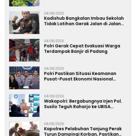
Nyata Dukung Ketahanan Pangan
Nasional
04/08/2026
Kadishub Bangkalan Imbau Sekolah
Tidak Latihan Gerak Jalan di Jalan
Raya
04/08/2026
Polri Gerak Cepat Evakuasi Warga
Terdampak Banjir di Padang
04/08/2026
Polri Pastikan Situasi Keamanan
Pusat-Pusat Ekonomi Nasional
Tetap Kondusif
04/08/2026
Wakapolri: Bergabungnya Irjen Pol.
Susilo Teguh Raharjo ke UBISA
Perkuat Jejaring Nasional Pusat
Studi Kepolisian
04/08/2026
Kapolres Pelabuhan Tanjung Perak
Turun Dampingi Korban, Pastikan