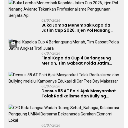
Publik
08/07/2026
Buka Lomba Menembak Kapolda
Jatim Cup 2026, Irjen Pol Nanang
Avianto Tekankan Profesionalisme
Penggunaan Senjata Api
07/07/2026
Final Kapolda Cup 4 Berlangsung
Meriah, Tim Gabsat Polda Jatim
Angkat Trofi Juara
06/07/2026
Densus 88 AT Polri Ajak Masyarakat
Tolak Radikalisme dan Bullying
melalui Kampanye Edukasi di Car
Free Day Makassar
06/07/2026