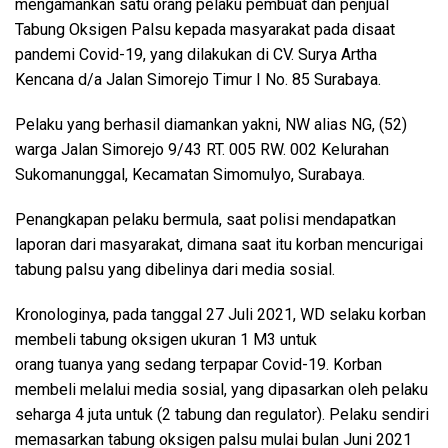
mengamankan satu orang pelaku pembuat dan penjual
Tabung Oksigen Palsu kepada masyarakat pada disaat
pandemi Covid-19, yang dilakukan di CV. Surya Artha
Kencana d/a Jalan Simorejo Timur I No. 85 Surabaya.
Pelaku yang berhasil diamankan yakni, NW alias NG, (52)
warga Jalan Simorejo 9/43 RT. 005 RW. 002 Kelurahan
Sukomanunggal, Kecamatan Simomulyo, Surabaya.
Penangkapan pelaku bermula, saat polisi mendapatkan
laporan dari masyarakat, dimana saat itu korban mencurigai
tabung palsu yang dibelinya dari media sosial.
Kronologinya, pada tanggal 27 Juli 2021, WD selaku korban
membeli tabung oksigen ukuran 1 M3 untuk
orang tuanya yang sedang terpapar Covid-19. Korban
membeli melalui media sosial, yang dipasarkan oleh pelaku
seharga 4 juta untuk (2 tabung dan regulator). Pelaku sendiri
memasarkan tabung oksigen palsu mulai bulan Juni 2021