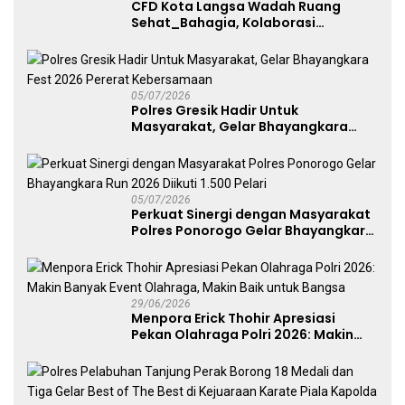
CFD Kota Langsa Wadah Ruang
Sehat_Bahagia, Kolaborasi
Panggung UMKM Bersama
Dekranasda Gerakan Ekonomi Lokal
05/07/2026
Polres Gresik Hadir Untuk
Masyarakat, Gelar Bhayangkara
Fest 2026 Pererat Kebersamaan
05/07/2026
Perkuat Sinergi dengan Masyarakat
Polres Ponorogo Gelar Bhayangkara
Run 2026 Diikuti 1.500 Pelari
29/06/2026
Menpora Erick Thohir Apresiasi
Pekan Olahraga Polri 2026: Makin
Banyak Event Olahraga, Makin Baik
untuk Bangsa