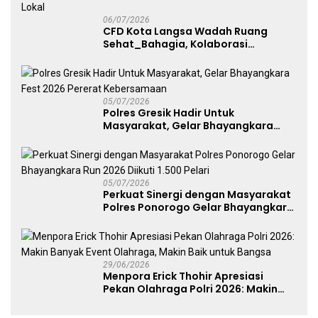
06/07/2026
CFD Kota Langsa Wadah Ruang
Sehat_Bahagia, Kolaborasi
Panggung UMKM Bersama
Dekranasda Gerakan Ekonomi Lokal
05/07/2026
Polres Gresik Hadir Untuk
Masyarakat, Gelar Bhayangkara
Fest 2026 Pererat Kebersamaan
05/07/2026
Perkuat Sinergi dengan Masyarakat
Polres Ponorogo Gelar Bhayangkara
Run 2026 Diikuti 1.500 Pelari
29/06/2026
Menpora Erick Thohir Apresiasi
Pekan Olahraga Polri 2026: Makin
Banyak Event Olahraga, Makin Baik
untuk Bangsa