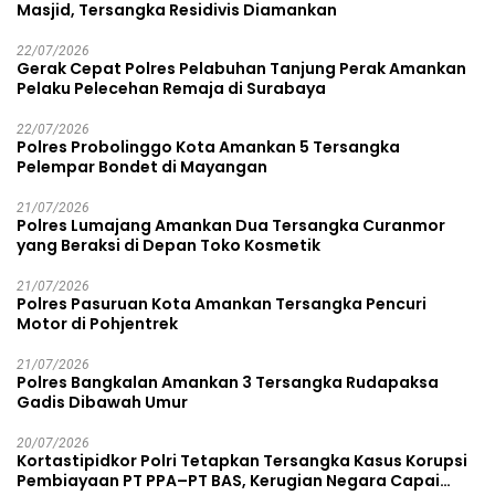
Masjid, Tersangka Residivis Diamankan
22/07/2026
Gerak Cepat Polres Pelabuhan Tanjung Perak Amankan
Pelaku Pelecehan Remaja di Surabaya
22/07/2026
Polres Probolinggo Kota Amankan 5 Tersangka
Pelempar Bondet di Mayangan
21/07/2026
Polres Lumajang Amankan Dua Tersangka Curanmor
yang Beraksi di Depan Toko Kosmetik
21/07/2026
Polres Pasuruan Kota Amankan Tersangka Pencuri
Motor di Pohjentrek
21/07/2026
Polres Bangkalan Amankan 3 Tersangka Rudapaksa
Gadis Dibawah Umur
20/07/2026
Kortastipidkor Polri Tetapkan Tersangka Kasus Korupsi
Pembiayaan PT PPA–PT BAS, Kerugian Negara Capai