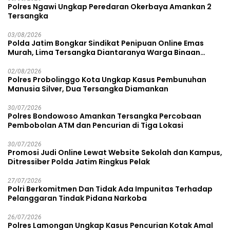
Polres Ngawi Ungkap Peredaran Okerbaya Amankan 2
Tersangka
03/08/2026
Polda Jatim Bongkar Sindikat Penipuan Online Emas
Murah, Lima Tersangka Diantaranya Warga Binaan
Lapas Diamankan
02/08/2026
Polres Probolinggo Kota Ungkap Kasus Pembunuhan
Manusia Silver, Dua Tersangka Diamankan
30/07/2026
Polres Bondowoso Amankan Tersangka Percobaan
Pembobolan ATM dan Pencurian di Tiga Lokasi
30/07/2026
Promosi Judi Online Lewat Website Sekolah dan Kampus,
Ditressiber Polda Jatim Ringkus Pelak
27/07/2026
Polri Berkomitmen Dan Tidak Ada Impunitas Terhadap
Pelanggaran Tindak Pidana Narkoba
26/07/2026
Polres Lamongan Ungkap Kasus Pencurian Kotak Amal