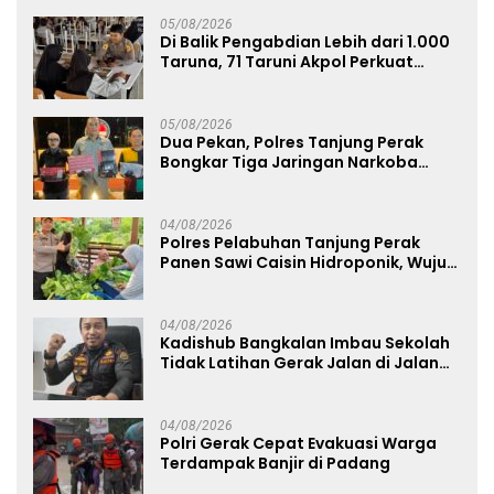
05/08/2026
Di Balik Pengabdian Lebih dari 1.000
Taruna, 71 Taruni Akpol Perkuat
Pembentukan Karakter Siswa
Sekolah Rakyat
05/08/2026
Dua Pekan, Polres Tanjung Perak
Bongkar Tiga Jaringan Narkoba
22,76 Gram Sabu dan Pil Ekstasi
04/08/2026
Polres Pelabuhan Tanjung Perak
Panen Sawi Caisin Hidroponik, Wujud
Nyata Dukung Ketahanan Pangan
Nasional
04/08/2026
Kadishub Bangkalan Imbau Sekolah
Tidak Latihan Gerak Jalan di Jalan
Raya
04/08/2026
Polri Gerak Cepat Evakuasi Warga
Terdampak Banjir di Padang