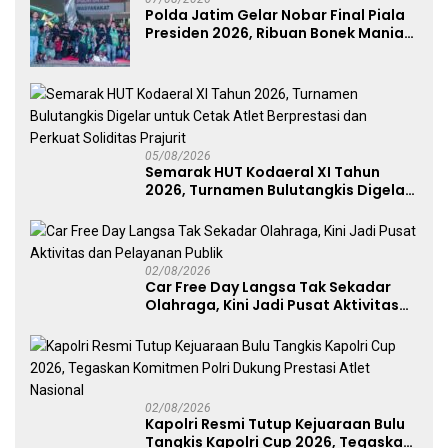
Polda Jatim Gelar Nobar Final Piala
Presiden 2026, Ribuan Bonek Mania
Dukung Persebaya dari Lapangan
Mapolda
05/08/2026
Semarak HUT Kodaeral XI Tahun
2026, Turnamen Bulutangkis Digelar
untuk Cetak Atlet Berprestasi dan
Perkuat Soliditas Prajurit
02/08/2026
Car Free Day Langsa Tak Sekadar
Olahraga, Kini Jadi Pusat Aktivitas
dan Pelayanan Publik
02/08/2026
Kapolri Resmi Tutup Kejuaraan Bulu
Tangkis Kapolri Cup 2026, Tegaskan