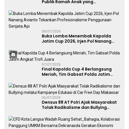
Publik Ramah Anak yang
Menggerakkan UMKM dan Layanan
Publik
08/07/2026
Buka Lomba Menembak Kapolda
Jatim Cup 2026, Irjen Pol Nanang
Avianto Tekankan Profesionalisme
Penggunaan Senjata Api
07/07/2026
Final Kapolda Cup 4 Berlangsung
Meriah, Tim Gabsat Polda Jatim
Angkat Trofi Juara
06/07/2026
Densus 88 AT Polri Ajak Masyarakat
Tolak Radikalisme dan Bullying
melalui Kampanye Edukasi di Car
Free Day Makassar