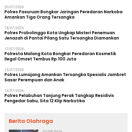
Rp38,8 Miliar
20/07/2026
Polres Pasuruan Bongkar Jaringan Peredaran Narkoba
Amankan Tiga Orang Tersangka
18/07/2026
Polres Probolinggo Kota Ungkap Misteri Penemuan
Jenazah di Pantai Pilang Satu Tersangka Diamankan
17/07/2026
Polresta Malang Kota Bongkar Peredaran Kosmetik
Ilegal Omzet Tembus Rp.100 Juta
15/07/2026
Polres Lumajang Amankan Tersangka Spesialis Jambret
Sasar Perempuan dan Anak
14/07/2026
Polres Pelabuhan Tanjung Perak Tangkap Residivis
Pengedar Sabu, Sita 12 Klip Narkotika
Berita Olahraga
07/08/2026