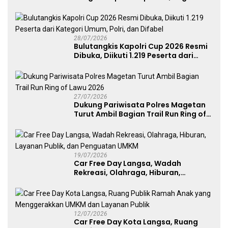
Komitmen Polri Dukung Prestasi
Atlet Nasional
28/07/2026
Bulutangkis Kapolri Cup 2026 Resmi
Dibuka, Diikuti 1.219 Peserta dari
Kategori Umum, Polri, dan Difabel
27/07/2026
Dukung Pariwisata Polres Magetan
Turut Ambil Bagian Trail Run Ring of
Lawu 2026
19/07/2026
Car Free Day Langsa, Wadah
Rekreasi, Olahraga, Hiburan,
Layanan Publik, dan Penguatan
UMKM
12/07/2026
Car Free Day Kota Langsa, Ruang