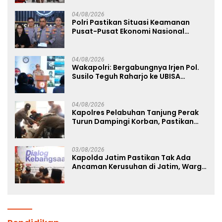
04/08/2026
Polri Pastikan Situasi Keamanan
Pusat-Pusat Ekonomi Nasional
Tetap Kondusif
04/08/2026
Wakapolri: Bergabungnya Irjen Pol.
Susilo Teguh Raharjo ke UBISA
Perkuat Jejaring Nasional Pusat
Studi Kepolisian
04/08/2026
Kapolres Pelabuhan Tanjung Perak
Turun Dampingi Korban, Pastikan
Penanganan Kebakaran KM Mutiara
Sentosa 2 Berjalan Maksimal
03/08/2026
Kapolda Jatim Pastikan Tak Ada
Ancaman Kerusuhan di Jatim, Warga
Diminta Tak Percaya Hoaks