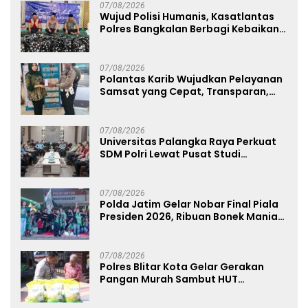
07/08/2026
Wujud Polisi Humanis, Kasatlantas
Polres Bangkalan Berbagi Kebaikan
Lewat Jumat Berkah di Masjid Syekh
Ahmad Ibrahim
07/08/2026
Polantas Karib Wujudkan Pelayanan
Samsat yang Cepat, Transparan,
dan Humanis
07/08/2026
Universitas Palangka Raya Perkuat
SDM Polri Lewat Pusat Studi
Kepolisian
07/08/2026
Polda Jatim Gelar Nobar Final Piala
Presiden 2026, Ribuan Bonek Mania
Dukung Persebaya dari Lapangan
Mapolda
07/08/2026
Polres Blitar Kota Gelar Gerakan
Pangan Murah Sambut HUT
Kemerdekaan RI ke-81