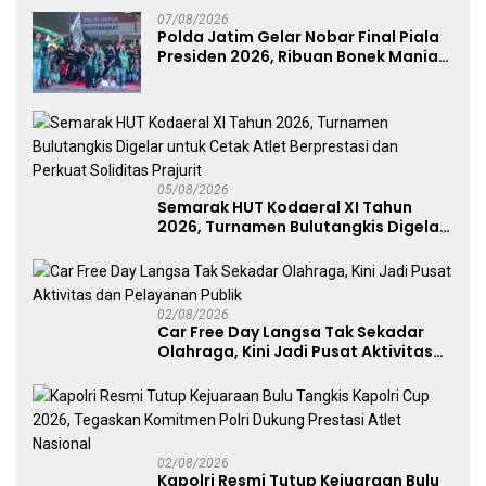
07/08/2026
Polda Jatim Gelar Nobar Final Piala
Presiden 2026, Ribuan Bonek Mania
Dukung Persebaya dari Lapangan
Mapolda
05/08/2026
Semarak HUT Kodaeral XI Tahun
2026, Turnamen Bulutangkis Digelar
untuk Cetak Atlet Berprestasi dan
Perkuat Soliditas Prajurit
02/08/2026
Car Free Day Langsa Tak Sekadar
Olahraga, Kini Jadi Pusat Aktivitas
dan Pelayanan Publik
02/08/2026
Kapolri Resmi Tutup Kejuaraan Bulu