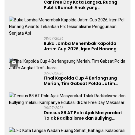
Car Free Day Kota Langsa, Ruang
Publik Ramah Anak yang
Menggerakkan UMKM dan Layanan
Publik
08/07/2026
Buka Lomba Menembak Kapolda
Jatim Cup 2026, Irjen Pol Nanang
Avianto Tekankan Profesionalisme
Penggunaan Senjata Api
07/07/2026
Final Kapolda Cup 4 Berlangsung
Meriah, Tim Gabsat Polda Jatim
Angkat Trofi Juara
06/07/2026
Densus 88 AT Polri Ajak Masyarakat
Tolak Radikalisme dan Bullying
melalui Kampanye Edukasi di Car
Free Day Makassar