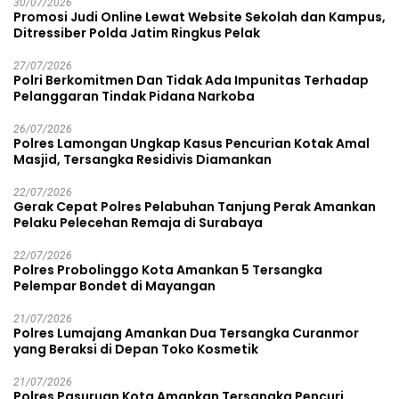
30/07/2026
Promosi Judi Online Lewat Website Sekolah dan Kampus,
Ditressiber Polda Jatim Ringkus Pelak
27/07/2026
Polri Berkomitmen Dan Tidak Ada Impunitas Terhadap
Pelanggaran Tindak Pidana Narkoba
26/07/2026
Polres Lamongan Ungkap Kasus Pencurian Kotak Amal
Masjid, Tersangka Residivis Diamankan
22/07/2026
Gerak Cepat Polres Pelabuhan Tanjung Perak Amankan
Pelaku Pelecehan Remaja di Surabaya
22/07/2026
Polres Probolinggo Kota Amankan 5 Tersangka
Pelempar Bondet di Mayangan
21/07/2026
Polres Lumajang Amankan Dua Tersangka Curanmor
yang Beraksi di Depan Toko Kosmetik
21/07/2026
Polres Pasuruan Kota Amankan Tersangka Pencuri