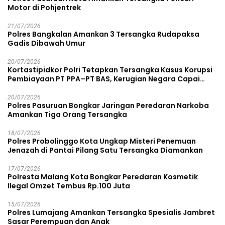
Motor di Pohjentrek
21/07/2026
Polres Bangkalan Amankan 3 Tersangka Rudapaksa
Gadis Dibawah Umur
20/07/2026
Kortastipidkor Polri Tetapkan Tersangka Kasus Korupsi
Pembiayaan PT PPA–PT BAS, Kerugian Negara Capai
Rp38,8 Miliar
20/07/2026
Polres Pasuruan Bongkar Jaringan Peredaran Narkoba
Amankan Tiga Orang Tersangka
18/07/2026
Polres Probolinggo Kota Ungkap Misteri Penemuan
Jenazah di Pantai Pilang Satu Tersangka Diamankan
17/07/2026
Polresta Malang Kota Bongkar Peredaran Kosmetik
Ilegal Omzet Tembus Rp.100 Juta
15/07/2026
Polres Lumajang Amankan Tersangka Spesialis Jambret
Sasar Perempuan dan Anak