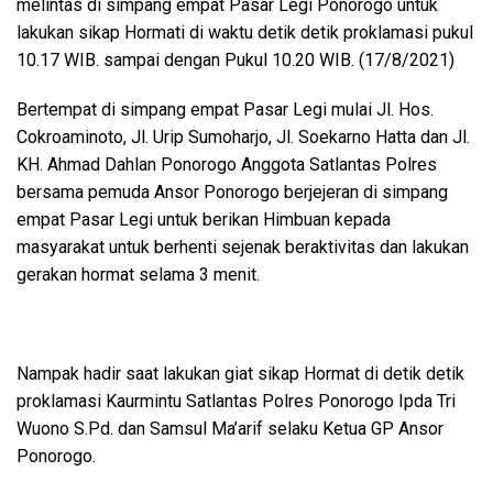
melintas di simpang empat Pasar Legi Ponorogo untuk
lakukan sikap Hormati di waktu detik detik proklamasi pukul
10.17 WIB. sampai dengan Pukul 10.20 WIB. (17/8/2021)
Bertempat di simpang empat Pasar Legi mulai Jl. Hos.
Cokroaminoto, Jl. Urip Sumoharjo, Jl. Soekarno Hatta dan Jl.
KH. Ahmad Dahlan Ponorogo Anggota Satlantas Polres
bersama pemuda Ansor Ponorogo berjejeran di simpang
empat Pasar Legi untuk berikan Himbuan kepada
masyarakat untuk berhenti sejenak beraktivitas dan lakukan
gerakan hormat selama 3 menit.
Nampak hadir saat lakukan giat sikap Hormat di detik detik
proklamasi Kaurmintu Satlantas Polres Ponorogo Ipda Tri
Wuono S.Pd. dan Samsul Ma’arif selaku Ketua GP Ansor
Ponorogo.