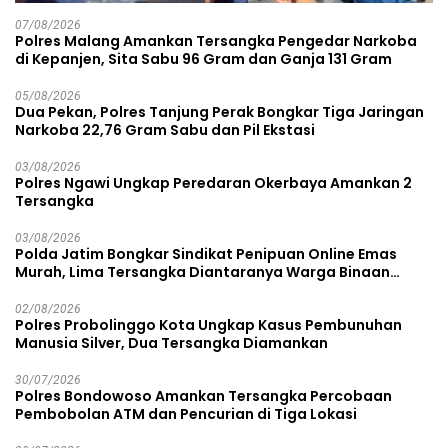
07/08/2026
Polres Malang Amankan Tersangka Pengedar Narkoba
di Kepanjen, Sita Sabu 96 Gram dan Ganja 131 Gram
05/08/2026
Dua Pekan, Polres Tanjung Perak Bongkar Tiga Jaringan
Narkoba 22,76 Gram Sabu dan Pil Ekstasi
03/08/2026
Polres Ngawi Ungkap Peredaran Okerbaya Amankan 2
Tersangka
03/08/2026
Polda Jatim Bongkar Sindikat Penipuan Online Emas
Murah, Lima Tersangka Diantaranya Warga Binaan
Lapas Diamankan
02/08/2026
Polres Probolinggo Kota Ungkap Kasus Pembunuhan
Manusia Silver, Dua Tersangka Diamankan
30/07/2026
Polres Bondowoso Amankan Tersangka Percobaan
Pembobolan ATM dan Pencurian di Tiga Lokasi