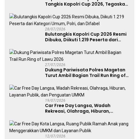
Tangkis Kapolri Cup 2026, Tegaskan
Komitmen Polri Dukung Prestasi
Atlet Nasional
28/07/2026
Bulutangkis Kapolri Cup 2026 Resmi
Dibuka, Diikuti 1.219 Peserta dari
Kategori Umum, Polri, dan Difabel
27/07/2026
Dukung Pariwisata Polres Magetan
Turut Ambil Bagian Trail Run Ring of
Lawu 2026
19/07/2026
Car Free Day Langsa, Wadah
Rekreasi, Olahraga, Hiburan,
Layanan Publik, dan Penguatan
UMKM
12/07/2026