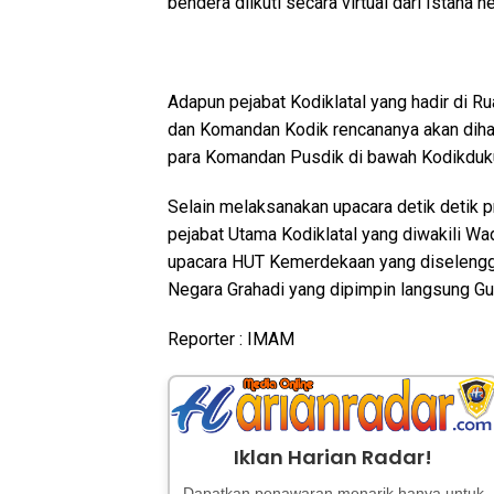
bendera diikuti secara virtual dari Istana n
Adapun pejabat Kodiklatal yang hadir di Ru
dan Komandan Kodik rencananya akan diha
para Komandan Pusdik di bawah Kodikduk
Selain melaksanakan upacara detik detik p
pejabat Utama Kodiklatal yang diwakili Wa
upacara HUT Kemerdekaan yang diselengg
Negara Grahadi yang dipimpin langsung Gu
Reporter : IMAM
Iklan Harian Radar!
Dapatkan penawaran menarik hanya untuk