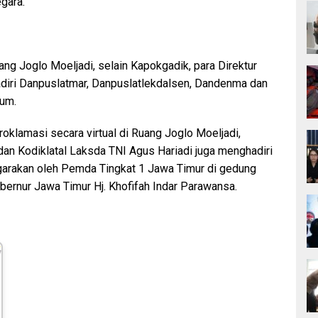
egara.
ang Joglo Moeljadi, selain Kapokgadik, para Direktur
diri Danpuslatmar, Danpuslatlekdalsen, Dandenma dan
um.
roklamasi secara virtual di Ruang Joglo Moeljadi,
dan Kodiklatal Laksda TNI Agus Hariadi juga menghadiri
arakan oleh Pemda Tingkat 1 Jawa Timur di gedung
bernur Jawa Timur Hj. Khofifah Indar Parawansa.