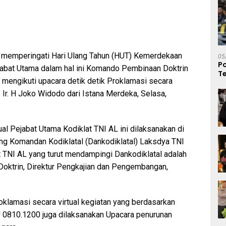
a memperingati Hari Ulang Tahun (HUT) Kemerdekaan
05
P
jabat Utama dalam hal ini Komando Pembinaan Doktrin
T
) mengikuti upacara detik detik Proklamasi secara
 Ir. H Joko Widodo dari Istana Merdeka, Selasa,
ual Pejabat Utama Kodiklat TNI AL ini dilaksanakan di
ng Komandan Kodiklatal (Dankodiklatal) Laksdya TNI
t TNI AL yang turut mendampingi Dankodiklatal adalah
 Doktrin, Direktur Pengkajian dan Pengembangan,
roklamasi secara virtual kegiatan yang berdasarkan
0810.1200 juga dilaksanakan Upacara penurunan