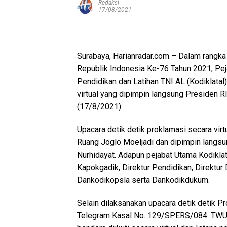
Redaksi
17/08/2021
Surabaya, Harianradar.com – Dalam rangk
Republik Indonesia Ke-76 Tahun 2021, Pe
Pendidikan dan Latihan TNI AL (Kodiklatal
virtual yang dipimpin langsung Presiden RI
(17/8/2021).
Upacara detik detik proklamasi secara virt
Ruang Joglo Moeljadi dan dipimpin langsu
Nurhidayat. Adapun pejabat Utama Kodikla
Kapokgadik, Direktur Pendidikan, Direktur
Dankodikopsla serta Dankodikdukum.
Selain dilaksanakan upacara detik detik P
Telegram Kasal No. 129/SPERS/084. TWU 