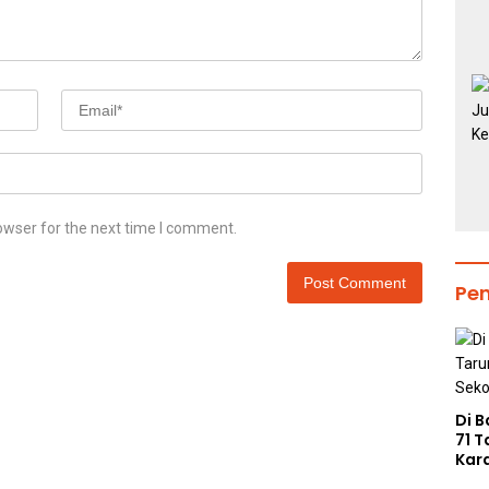
owser for the next time I comment.
Pe
Di B
71 
Kar