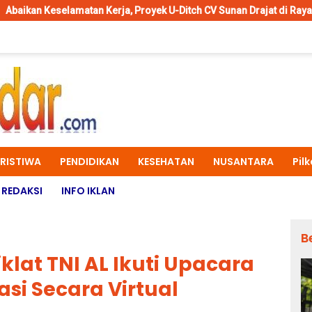
 Kerja, Proyek U-Ditch CV Sunan Drajat di Raya Ngemplak Sambiker
ERISTIWA
PENDIDIKAN
KESEHATAN
NUSANTARA
Pil
REDAKSI
INFO IKLAN
B
lat TNI AL Ikuti Upacara
asi Secara Virtual