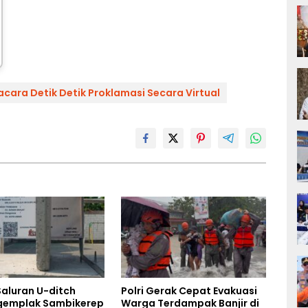
acara Detik Detik Proklamasi Secara Virtual
Saluran U-ditch
Polri Gerak Cepat Evakuasi
gemplak Sambikerep
Warga Terdampak Banjir di