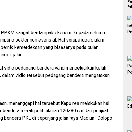
P
P
K
n PPKM sangat berdampak ekonomi kepada seluruh
mpung sektor non esensial. Hal serupa juga dialami
k-pernik kemerdekaan yang bisasanya pada bulan
inggir jalan.
al vidio pedagang bendera yang mengeluarkan keluh
, dalam vidio tersebut pedagang bendera mengatakan
aan, menanggapi hal tersebut Kapolres melakukan hal
 bendera merah putih ukuran 120×80 cm dari penjual
bendera PKL di sepanjang jalan raya Madiun- Dolopo