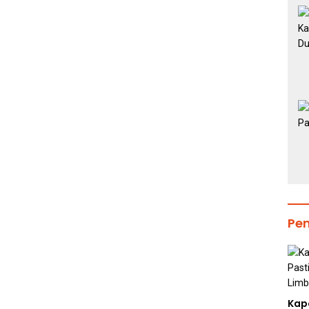
Pe
Kap