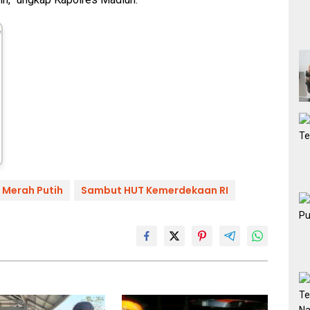
 Merah Putih
Sambut HUT Kemerdekaan RI