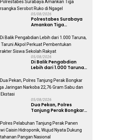
Bangkalan
05/08/2026
Polrestabes Surabaya
Amankan Tiga
Tersangka Serobot
Ruko di Ngagel
05/08/2026
Di Balik Pengabdian
Lebih dari 1.000 Taruna,
71 Taruni Akpol Perkuat
Pembentukan Karakter
Siswa Sekolah Rakyat
05/08/2026
Dua Pekan, Polres
Tanjung Perak Bongkar
Tiga Jaringan Narkoba
22,76 Gram Sabu dan Pil
Ekstasi