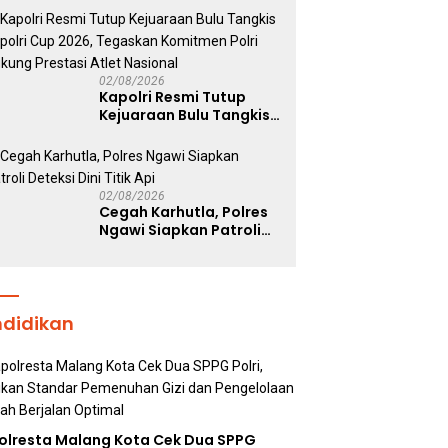
Korban Kebakaran KM
Mutiara Sentosa 2
02/08/2026
Kapolri Resmi Tutup
Kejuaraan Bulu Tangkis
Kapolri Cup 2026,
Tegaskan Komitmen
Polri Dukung Prestasi
Atlet Nasional
02/08/2026
Cegah Karhutla, Polres
Ngawi Siapkan Patroli
Deteksi Dini Titik Api
ndidikan
olresta Malang Kota Cek Dua SPPG