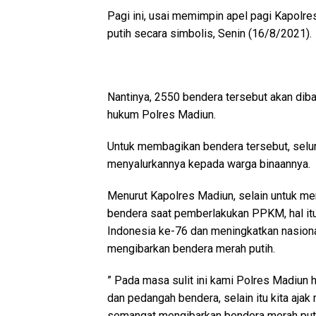
Pagi ini, usai memimpin apel pagi Kapol
putih secara simbolis, Senin (16/8/2021).
Nantinya, 2550 bendera tersebut akan dib
hukum Polres Madiun.
Untuk membagikan bendera tersebut, selu
menyalurkannya kepada warga binaannya.
Menurut Kapolres Madiun, selain untuk 
bendera saat pemberlakukan PPKM, hal it
Indonesia ke-76 dan meningkatkan nasio
mengibarkan bendera merah putih.
” Pada masa sulit ini kami Polres Madiun
dan pedangah bendera, selain itu kita aj
semangat mengibarkan bendera merah puti