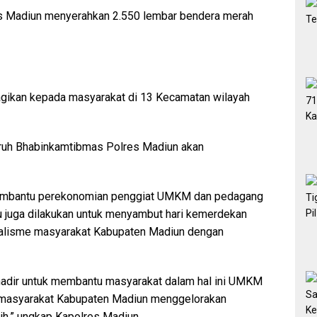
res Madiun menyerahkan 2.550 lembar bendera merah
agikan kepada masyarakat di 13 Kecamatan wilayah
ruh Bhabinkamtibmas Polres Madiun akan
membantu perekonomian penggiat UMKM dan pedagang
u juga dilakukan untuk menyambut hari kemerdekan
nalisme masyarakat Kabupaten Madiun dengan
 hadir untuk membantu masyarakat dalam hal ini UMKM
ak masyarakat Kabupaten Madiun menggelorakan
h,” ungkap Kapolres Madiun.