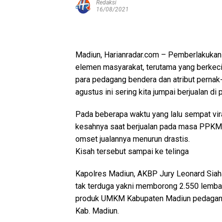
Redaksi
16/08/2021
Madiun, Harianradar.com – Pemberlakuka
elemen masyarakat, terutama yang berkeci
para pedagang bendera dan atribut perna
agustus ini sering kita jumpai berjualan di p
Pada beberapa waktu yang lalu sempat vir
kesahnya saat berjualan pada masa PPKM
omset jualannya menurun drastis.
Kisah tersebut sampai ke telinga
Kapolres Madiun, AKBP Jury Leonard Siah
tak terduga yakni memborong 2.550 lembar
produk UMKM Kabupaten Madiun pedagang 
Kab. Madiun.