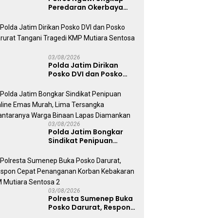
Peredaran Okerbaya
Amankan 2 Tersangka
03/08/2026
Polda Jatim Dirikan
Posko DVI dan Posko
Darurat Tangani
Tragedi KMP Mutiara
Sentosa II
03/08/2026
Polda Jatim Bongkar
Sindikat Penipuan
Online Emas Murah, Lima
Tersangka Diantaranya
Warga Binaan Lapas
Diamankan
03/08/2026
Polresta Sumenep Buka
Posko Darurat, Respon
Cepat Penanganan