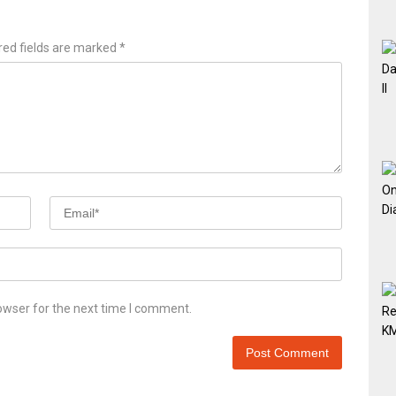
red fields are marked
*
owser for the next time I comment.