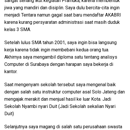
sangat senang ikut kegiatan Pramuka, karena membentuk
jiwa yang mandiri dan disiplin. Saya dulu bercita-cita ingin
menjadi Tentara namun gagal saat baru mendaftar AKABRI
karena kurang persyaratan administrasi saat masih duduk
kelas 3 SMA.
Setelah lulus SMA tahun 2001, saya ingin bisa langsung
kerja karena tidak ingin membebani kedua orang tua.
Akhirnya saya mengambil diploma satu tentang analisys
Computer di Surabaya dengan harapan saya bekerja di
kantor.
Saat mengenyam sekolah tersebut saya mengenal baik
dengan salah satu instruktur computer asal Solo Jateng dan
mengajak merakit dan menjual hasil ke luar Kota. Jadi
Sekolah Nyambi nyari Duit (Jadi Sekolah sekalian Nyari
Duit)
Selanjutnya saya magang di salah satu perusahaan swasta