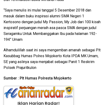
“Saya menulis ini mulai tanggal 5 Desember 2018 dan
masuk dalam buku inspirasi alumni SMA Negeri 1
Kertosono dengan judul My Passion, My Job dari 100 kisah
inspiratif perjuangan meraih asa pasca SMA dengan judul
Seragamku Untuk Membanggakan Ibu pada halaman 192-
194” Umam
Alhamdulillah saat ini saya mengemban amanah sebagai Plt
Kasubbag Humas Polres Mojokerto Kota IPDA MK Umam,
SE yang aslinya saya menjabat sebagai Panit 1 Reskrim
Polsek Prajuritkulon
Sumber : Plt Humas Polresta Mojokerto
Iklan Harian Radar!