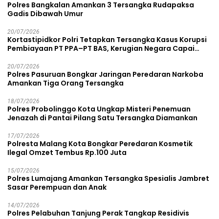
Polres Bangkalan Amankan 3 Tersangka Rudapaksa
Gadis Dibawah Umur
20/07/2026
Kortastipidkor Polri Tetapkan Tersangka Kasus Korupsi
Pembiayaan PT PPA–PT BAS, Kerugian Negara Capai
Rp38,8 Miliar
20/07/2026
Polres Pasuruan Bongkar Jaringan Peredaran Narkoba
Amankan Tiga Orang Tersangka
18/07/2026
Polres Probolinggo Kota Ungkap Misteri Penemuan
Jenazah di Pantai Pilang Satu Tersangka Diamankan
17/07/2026
Polresta Malang Kota Bongkar Peredaran Kosmetik
Ilegal Omzet Tembus Rp.100 Juta
15/07/2026
Polres Lumajang Amankan Tersangka Spesialis Jambret
Sasar Perempuan dan Anak
14/07/2026
Polres Pelabuhan Tanjung Perak Tangkap Residivis