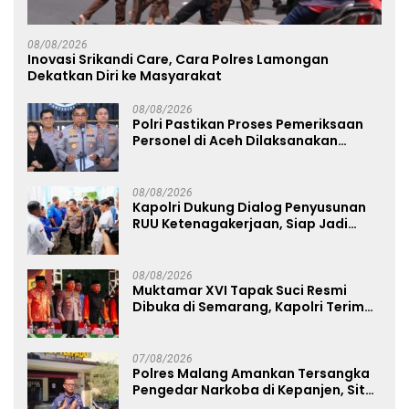
08/08/2026
Inovasi Srikandi Care, Cara Polres Lamongan
Dekatkan Diri ke Masyarakat
08/08/2026
Polri Pastikan Proses Pemeriksaan
Personel di Aceh Dilaksanakan
Secara Profesional dan Transparan
08/08/2026
Kapolri Dukung Dialog Penyusunan
RUU Ketenagakerjaan, Siap Jadi
Jembatan Aspirasi Buruh
08/08/2026
Muktamar XVI Tapak Suci Resmi
Dibuka di Semarang, Kapolri Terima
Anugerah Anggota Kehormatan
07/08/2026
Polres Malang Amankan Tersangka
Pengedar Narkoba di Kepanjen, Sita
Sabu 96 Gram dan Ganja 131 Gram