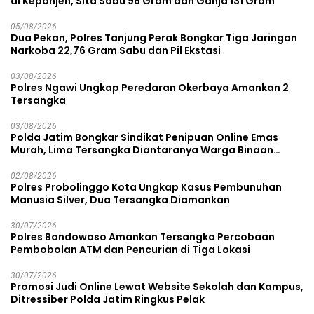
di Kepanjen, Sita Sabu 96 Gram dan Ganja 131 Gram
05/08/2026
Dua Pekan, Polres Tanjung Perak Bongkar Tiga Jaringan
Narkoba 22,76 Gram Sabu dan Pil Ekstasi
03/08/2026
Polres Ngawi Ungkap Peredaran Okerbaya Amankan 2
Tersangka
03/08/2026
Polda Jatim Bongkar Sindikat Penipuan Online Emas
Murah, Lima Tersangka Diantaranya Warga Binaan
Lapas Diamankan
02/08/2026
Polres Probolinggo Kota Ungkap Kasus Pembunuhan
Manusia Silver, Dua Tersangka Diamankan
30/07/2026
Polres Bondowoso Amankan Tersangka Percobaan
Pembobolan ATM dan Pencurian di Tiga Lokasi
30/07/2026
Promosi Judi Online Lewat Website Sekolah dan Kampus,
Ditressiber Polda Jatim Ringkus Pelak