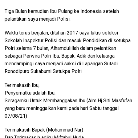
Tiga Bulan kemudian Ibu Pulang ke Indonesia setelah
pelantikan saya menjadi Polisi.
Waktu terus berjalan, ditahun 2017 saya lulus seleksi
Sekolah Inspektur Polisi dan masuk Pendidikan di setukpa
Polri selama 7 bulan, Alhamdulillah dalam pelantikan
sebagai Perwira Polri Ibu, Bapak, Adik dan keluarga
mendampingi saya menjadi saksi di Lapangan Sutadi
Ronodipuro Sukabumi Setukpa Polri.
Terimakasih Ibu,
Penyematku adalah Ibu,
Seragamku Untuk Membanggakan Ibu (Alm Hj Siti Masfufah
yang baru meninggalkan kami pada hari Sabtu tanggal
07/08/21)
Terimakasih Bapak (Mohammad Nur)
Dan Terimakasih adiku Miftahul Huda