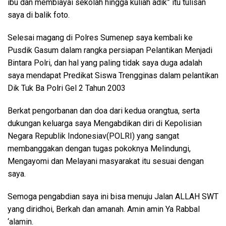
ibu dan membiayai sekolah hingga kuliah adik” itu tulisan
saya di balik foto.
Selesai magang di Polres Sumenep saya kembali ke
Pusdik Gasum dalam rangka persiapan Pelantikan Menjadi
Bintara Polri, dan hal yang paling tidak saya duga adalah
saya mendapat Predikat Siswa Trengginas dalam pelantikan
Dik Tuk Ba Polri Gel 2 Tahun 2003
Berkat pengorbanan dan doa dari kedua orangtua, serta
dukungan keluarga saya Mengabdikan diri di Kepolisian
Negara Republik Indonesiav(POLRI) yang sangat
membanggakan dengan tugas pokoknya Melindungi,
Mengayomi dan Melayani masyarakat itu sesuai dengan
saya.
Semoga pengabdian saya ini bisa menuju Jalan ALLAH SWT
yang diridhoi, Berkah dan amanah. Amin amin Ya Rabbal
‘alamin.