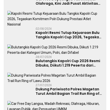
Olahraga, Kini Jadi Pusat Aktivitas
dan Pelayanan Publik
02/08/2026
Kapolri Resmi Tutup Kejuaraan Bulu
Tangkis Kapolri Cup 2026, Tegaskan
Komitmen Polri Dukung Prestasi
Atlet Nasional
28/07/2026
Bulutangkis Kapolri Cup 2026 Resmi
Dibuka, Diikuti 1.219 Peserta dari
Kategori Umum, Polri, dan Difabel
27/07/2026
Dukung Pariwisata Polres Magetan
Turut Ambil Bagian Trail Run Ring of
Lawu 2026