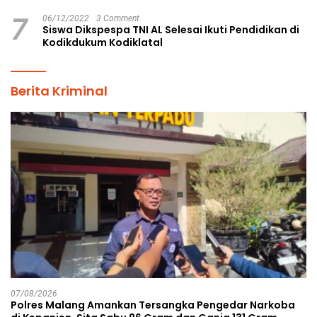
7
06/12/2022
3 Comment
Siswa Dikspespa TNI AL Selesai Ikuti Pendidikan di
Kodikdukum Kodiklatal
Berita Kriminal
07/08/2026
Polres Malang Amankan Tersangka Pengedar Narkoba