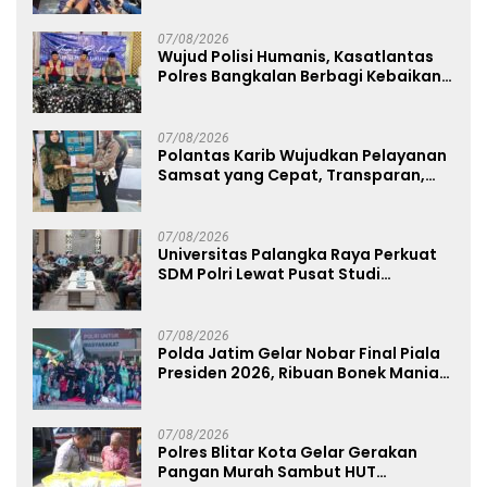
07/08/2026
Wujud Polisi Humanis, Kasatlantas
Polres Bangkalan Berbagi Kebaikan
Lewat Jumat Berkah di Masjid Syekh
Ahmad Ibrahim
07/08/2026
Polantas Karib Wujudkan Pelayanan
Samsat yang Cepat, Transparan,
dan Humanis
07/08/2026
Universitas Palangka Raya Perkuat
SDM Polri Lewat Pusat Studi
Kepolisian
07/08/2026
Polda Jatim Gelar Nobar Final Piala
Presiden 2026, Ribuan Bonek Mania
Dukung Persebaya dari Lapangan
Mapolda
07/08/2026
Polres Blitar Kota Gelar Gerakan
Pangan Murah Sambut HUT