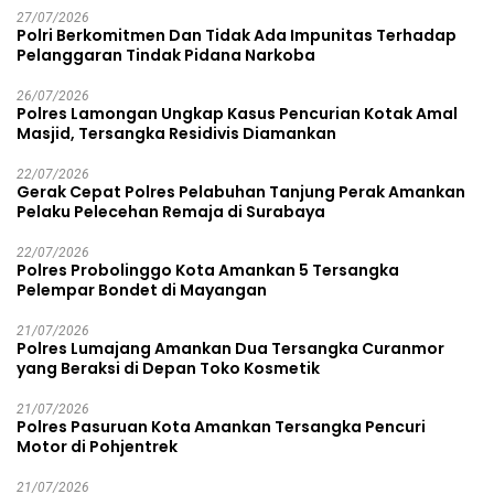
27/07/2026
Polri Berkomitmen Dan Tidak Ada Impunitas Terhadap
Pelanggaran Tindak Pidana Narkoba
26/07/2026
Polres Lamongan Ungkap Kasus Pencurian Kotak Amal
Masjid, Tersangka Residivis Diamankan
22/07/2026
Gerak Cepat Polres Pelabuhan Tanjung Perak Amankan
Pelaku Pelecehan Remaja di Surabaya
22/07/2026
Polres Probolinggo Kota Amankan 5 Tersangka
Pelempar Bondet di Mayangan
21/07/2026
Polres Lumajang Amankan Dua Tersangka Curanmor
yang Beraksi di Depan Toko Kosmetik
21/07/2026
Polres Pasuruan Kota Amankan Tersangka Pencuri
Motor di Pohjentrek
21/07/2026