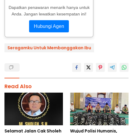
Dapatkan penawaran menarik hanya untuk
Anda. Jangan lewatkan kesempatan ini!
Hubungi Agen
Seragamku Untuk Membanggakan Ibu
Read Also
Selamat Jalan Cak Sholeh
Wujud Polisi Humanis,